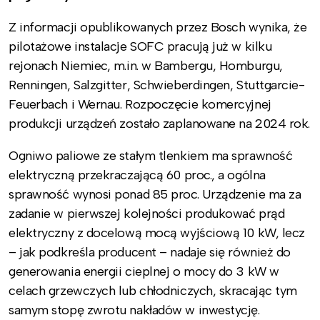
Z informacji opublikowanych przez Bosch wynika, że
pilotażowe instalacje SOFC pracują już w kilku
rejonach Niemiec, m.in. w Bambergu, Homburgu,
Renningen, Salzgitter, Schwieberdingen, Stuttgarcie-
Feuerbach i Wernau. Rozpoczęcie komercyjnej
produkcji urządzeń zostało zaplanowane na 2024 rok.
Ogniwo paliowe ze stałym tlenkiem ma sprawność
elektryczną przekraczającą 60 proc., a ogólna
sprawność wynosi ponad 85 proc. Urządzenie ma za
zadanie w pierwszej kolejności produkować prąd
elektryczny z docelową mocą wyjściową 10 kW, lecz
– jak podkreśla producent – nadaje się również do
generowania energii cieplnej o mocy do 3 kW w
celach grzewczych lub chłodniczych, skracając tym
samym stopę zwrotu nakładów w inwestycję.