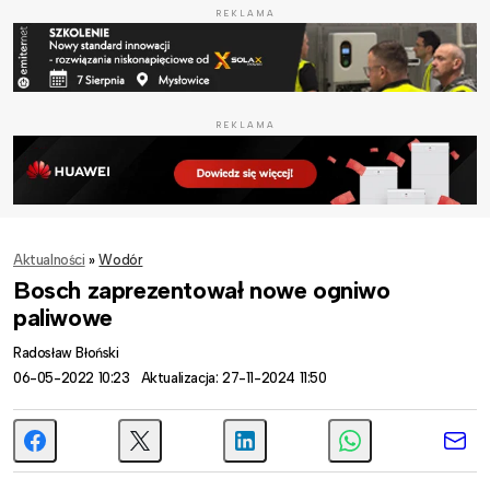
REKLAMA
REKLAMA
Aktualności
»
Wodór
Bosch zaprezentował nowe ogniwo
paliwowe
Radosław Błoński
06-05-2022 10:23
Aktualizacja: 27-11-2024 11:50