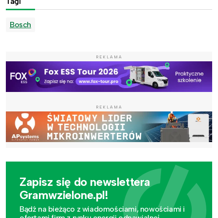
Tagi
Bosch
REKLAMA
REKLAMA
Zapisz się do newslettera
Gramwzielone.pl!
Bądź na bieżąco z wiadomościami, nowościami i
ofertami firm z rynku energii odnawialnej.