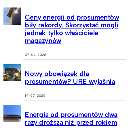
Ceny energii od prosumentów
biły rekordy. Skorzystać mogli
jednak tylko właściciele
magazynów
07-07-2026
Nowy obowiązek dla
prosumentów? URE wyjaśnia
14-07-2026
Energia od prosumentów dwa
razy droższa niż przed rokiem