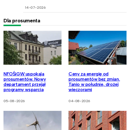
14-07-2026
Dla prosumenta
NFOŚiGW uspokaja
Ceny za energię od
prosumentów. Nowy
prosumentów bez zmian.
departament przejął
Tanio w południe, drożej
programy wsparcia
wieczorami
05-08-2026
04-08-2026