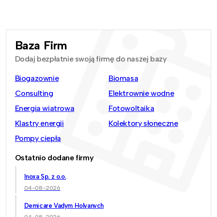
Baza Firm
Dodaj bezpłatnie swoją firmę do naszej bazy
Biogazownie
Biomasa
Consulting
Elektrownie wodne
Energia wiatrowa
Fotowoltaika
Klastry energii
Kolektory słoneczne
Pompy ciepła
Ostatnio dodane firmy
Inoxa Sp. z o.o.
04-08-2026
Demicare Vadym Holyanych