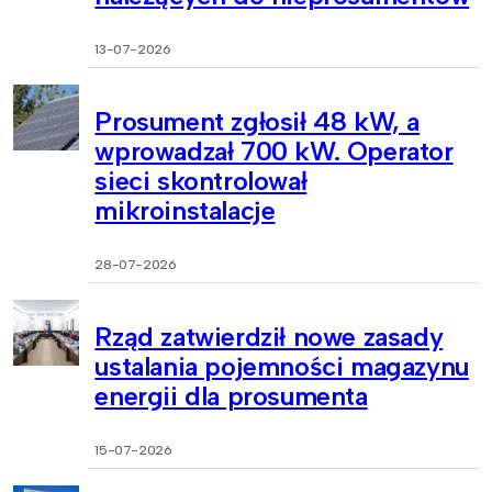
13-07-2026
Prosument zgłosił 48 kW, a
wprowadzał 700 kW. Operator
sieci skontrolował
mikroinstalacje
28-07-2026
Rząd zatwierdził nowe zasady
ustalania pojemności magazynu
energii dla prosumenta
15-07-2026