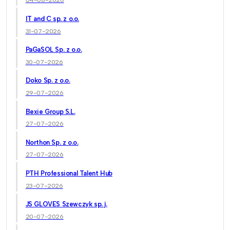
04-08-2026
IT and C sp. z o.o.
31-07-2026
PaGaSOL Sp. z o.o.
30-07-2026
Doko Sp. z o.o.
29-07-2026
Bexie Group S.L.
27-07-2026
Northon Sp. z o.o.
27-07-2026
PTH Professional Talent Hub
23-07-2026
JS GLOVES Szewczyk sp. j.
20-07-2026