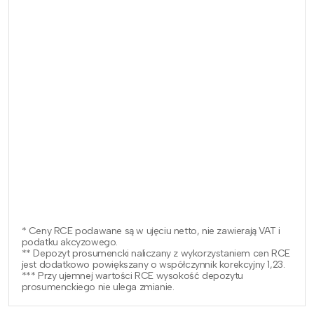
* Ceny RCE podawane są w ujęciu netto, nie zawierają VAT i
podatku akcyzowego.
** Depozyt prosumencki naliczany z wykorzystaniem cen RCE
jest dodatkowo powiększany o współczynnik korekcyjny 1,23.
*** Przy ujemnej wartości RCE wysokość depozytu
prosumenckiego nie ulega zmianie.