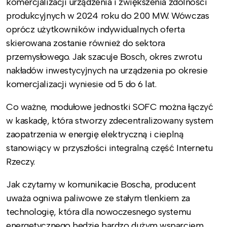
komercjalizacji urządzenia i zwiększenia zdolności
produkcyjnych w 2024 roku do 200 MW. Wówczas
oprócz użytkowników indywidualnych oferta
skierowana zostanie również do sektora
przemysłowego. Jak szacuje Bosch, okres zwrotu
nakładów inwestycyjnych na urządzenia po okresie
komercjalizacji wyniesie od 5 do 6 lat.
Co ważne, modułowe jednostki SOFC można łączyć
w kaskadę, która stworzy zdecentralizowany system
zaopatrzenia w energię elektryczną i cieplną
stanowiący w przyszłości integralną część Internetu
Rzeczy.
Jak czytamy w komunikacie Boscha, producent
uważa ogniwa paliwowe ze stałym tlenkiem za
technologię, która dla nowoczesnego systemu
energetycznego będzie bardzo dużym wsparciem