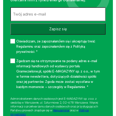
Zapisz się
Oświadczam, że zapoznałam/em się i akceptuję treść
Regulaminu oraz zapoznałam/em się z Polityką
prywatności. *
Zgadzam się na otrzymywanie na podany adres e-mail
informacji handlowych od wydawcy portalu
Gramwzielone.pl, spółki E-MAGAZYNY sp. z o.o., w tym
w formie newslettera, dotyczących działalności spółki
oraz jej partnerów. Zgoda może zostać wycofana w
każdym momencie – szczegóły w Regulaminie. *
Administratorem danych osobowych jest E-MAGAZYNY sp. z o.o. z
siedzibą w Warszawie, ul. Szturmowa 2, 02-678 Warszawa. Więcej
informacji o przetwarzaniu danych osobowych oraz przysługujących
Państwu prawach znajduje się w
Regulaminie
oraz w
Polityce
prywatności
.