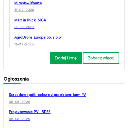
Mirosław Kwarta
15-07-2026
Marcin Ilnicki SICA
14-07-2026
AgroDrone Europe Sp. z o.o.
13-07-2026
Dodaj firmę
Zobacz więcej
Ogłoszenia
Sprzedam spółki celowe z projektami farm PV
05-08-2026
Projektowanie PV i BESS
05-08-2026