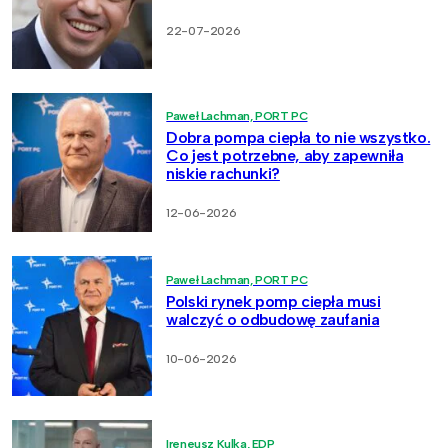
22-07-2026
Paweł Lachman, PORT PC
Dobra pompa ciepła to nie wszystko.
Co jest potrzebne, aby zapewniła
niskie rachunki?
12-06-2026
Paweł Lachman, PORT PC
Polski rynek pomp ciepła musi
walczyć o odbudowę zaufania
10-06-2026
Ireneusz Kulka, EDP