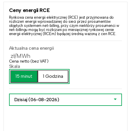
Ceny energii RCE
Rynkowa cena energii elektrycznej (RCE) jest przyjmowana do
rozliczeń energii wprowadzanej do sieci przez prosumentów
objętych systemem net-billing, przy czym niektórzy prosumenci w
net-billingu mogą być rozliczani po miesięcznej rynkowej cenie
energii elektrycznej (RCEm) będącej średnią ważoną z cen RCE.
Aktualna cena energii
zł/MWh
Cena netto (bez VAT)
Skala
15 minut
1 Godzina
Dzisiaj
(06-08-2026)