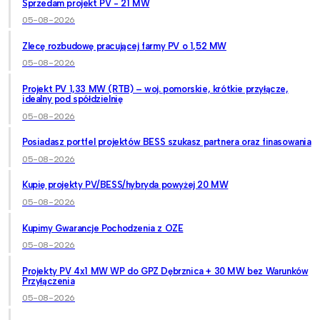
Sprzedam projekt PV - 21 MW
05-08-2026
Zlecę rozbudowę pracującej farmy PV o 1,52 MW
05-08-2026
Projekt PV 1,33 MW (RTB) – woj. pomorskie, krótkie przyłącze,
idealny pod spółdzielnię
05-08-2026
Posiadasz portfel projektów BESS szukasz partnera oraz finasowania
05-08-2026
Kupię projekty PV/BESS/hybryda powyżej 20 MW
05-08-2026
Kupimy Gwarancje Pochodzenia z OZE
05-08-2026
Projekty PV 4x1 MW WP do GPZ Dębrznica + 30 MW bez Warunków
Przyłączenia
05-08-2026