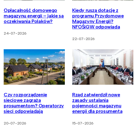
Opłacalność domowego
Kiedy ruszą dotacje z
magazynu energii – jakie są
programu Przydomowe
oczekiwania Polaków?
Magazyny Energii?
NFOŚiGW odpowiada
24-07-2026
22-07-2026
Czy rozporządzenie
Rząd zatwierdził nowe
sieciowe zagraża
zasady ustalania
prosumentom? Operatorzy
pojemności magazynu
sieci odpowiadają
energii dla prosumenta
20-07-2026
15-07-2026