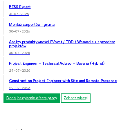
BESS Expert
31-07-2026
Montaż carportów i gruntu
30-07-2026
Analizy produktywności PVsyst / TDD / Wsparcie z sprzedaży
projektów
30-07-2026
Project Engineer – Technical Advisor– Bavaria (Hybrid)
29-07-2026
Construction Project Engineer with Site and Remote Presence
29-07-2026
Dodaj bezpłatnie ofertę pracy
Zobacz więcej