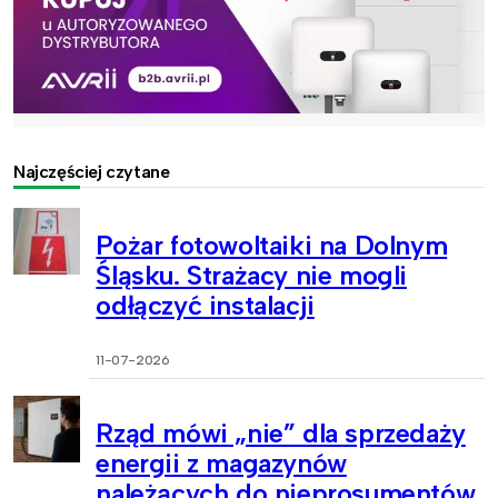
Najczęściej czytane
Pożar fotowoltaiki na Dolnym
Śląsku. Strażacy nie mogli
odłączyć instalacji
11-07-2026
Rząd mówi „nie” dla sprzedaży
energii z magazynów
należących do nieprosumentów