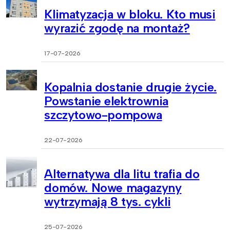
Klimatyzacja w bloku. Kto musi
wyrazić zgodę na montaż?
17-07-2026
Kopalnia dostanie drugie życie.
Powstanie elektrownia
szczytowo-pompowa
22-07-2026
Alternatywa dla litu trafia do
domów. Nowe magazyny
wytrzymają 8 tys. cykli
25-07-2026