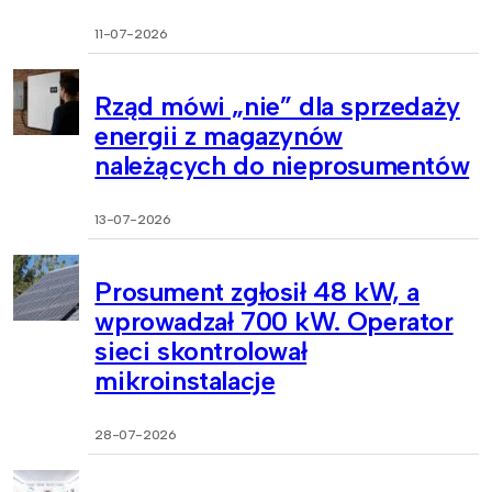
11-07-2026
Rząd mówi „nie” dla sprzedaży
energii z magazynów
należących do nieprosumentów
13-07-2026
Prosument zgłosił 48 kW, a
wprowadzał 700 kW. Operator
sieci skontrolował
mikroinstalacje
28-07-2026