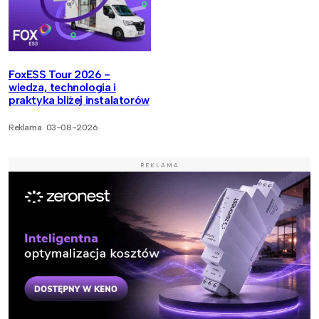
FoxESS Tour 2026 -
wiedza, technologia i
praktyka bliżej instalatorów
Reklama
03-08-2026
REKLAMA