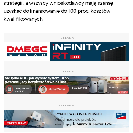
strategii, a wszyscy wnioskodawcy mają szansę
uzyskać dofinansowanie do 100 proc. kosztów
kwalifikowanych.
REKLAMA
REKLAMA
REKLAMA