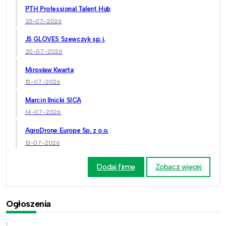
PTH Professional Talent Hub
23-07-2026
JS GLOVES Szewczyk sp. j.
20-07-2026
Mirosław Kwarta
15-07-2026
Marcin Ilnicki SICA
14-07-2026
AgroDrone Europe Sp. z o.o.
13-07-2026
Dodaj firmę
Zobacz więcej
Ogłoszenia