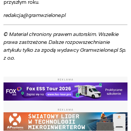
przyszłym roku.
redakcja@gramwzielone.pl
© Materiał chroniony prawem autorskim. Wszelkie
prawa zastrzeżone. Dalsze rozpowszechnianie
artykułu tylko za zgodą wydawcy Gramwzielone.pl Sp.
z o.o.
REKLAMA
REKLAMA