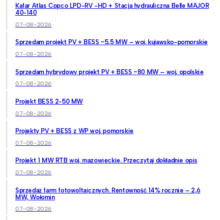
Kafar Atlas Copco LPD-RV -HD + Stacja hydrauliczna Belle MAJOR
40-140
07-08-2026
Sprzedam projekt PV + BESS ~5,5 MW – woj. kujawsko-pomorskie
07-08-2026
Sprzedam hybrydowy projekt PV + BESS ~80 MW – woj. opolskie
07-08-2026
Projekt BESS 2-50 MW
07-08-2026
Projekty PV + BESS z WP woj. pomorskie
07-08-2026
Projekt 1 MW RTB woj. mazowieckie. Przeczytaj dokładnie opis
07-08-2026
Sprzedaż farm fotowoltaicznych. Rentowność 14% rocznie – 2,6
MW, Wołomin
07-08-2026