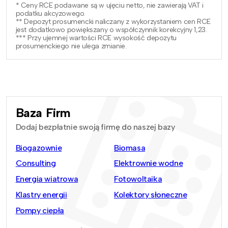
* Ceny RCE podawane są w ujęciu netto, nie zawierają VAT i
podatku akcyzowego.
** Depozyt prosumencki naliczany z wykorzystaniem cen RCE
jest dodatkowo powiększany o współczynnik korekcyjny 1,23.
*** Przy ujemnej wartości RCE wysokość depozytu
prosumenckiego nie ulega zmianie.
Baza Firm
Dodaj bezpłatnie swoją firmę do naszej bazy
Biogazownie
Biomasa
Consulting
Elektrownie wodne
Energia wiatrowa
Fotowoltaika
Klastry energii
Kolektory słoneczne
Pompy ciepła