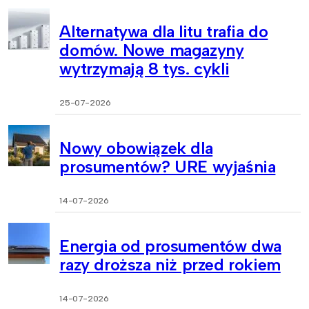
Alternatywa dla litu trafia do
domów. Nowe magazyny
wytrzymają 8 tys. cykli
25-07-2026
Nowy obowiązek dla
prosumentów? URE wyjaśnia
14-07-2026
Energia od prosumentów dwa
razy droższa niż przed rokiem
14-07-2026