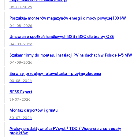
05-08-2026
Poszukuję monterów magazynów energii o mocy powyżej 100 kW
04-08-2026
Umawianie spotkań handlowych B2B i B2C dla branży OZE
04-08-2026
Szukam firmy do montażu instalacji PV na dachach w Polsce 1-5 MW
04-08-2026
Serwisy, przeglądy fotowoltaika - przyjmę zlecenia
03-08-2026
BESS Expert
31-07-2026
Montaż carportów i gruntu
30-07-2026
Analizy produktywności PVsyst / TDD / Wsparcie z sprzedaży
projektów