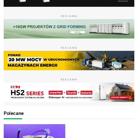
REKLAMA
REKLAMA
REKLAMA
Polecane