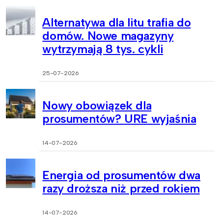
Alternatywa dla litu trafia do
domów. Nowe magazyny
wytrzymają 8 tys. cykli
25-07-2026
Nowy obowiązek dla
prosumentów? URE wyjaśnia
14-07-2026
Energia od prosumentów dwa
razy droższa niż przed rokiem
14-07-2026