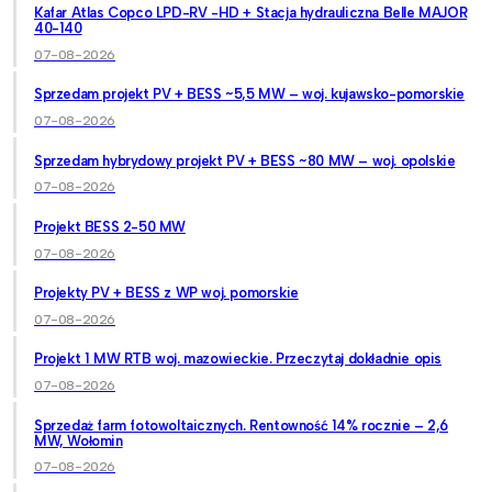
Kafar Atlas Copco LPD-RV -HD + Stacja hydrauliczna Belle MAJOR
40-140
07-08-2026
Sprzedam projekt PV + BESS ~5,5 MW – woj. kujawsko-pomorskie
07-08-2026
Sprzedam hybrydowy projekt PV + BESS ~80 MW – woj. opolskie
07-08-2026
Projekt BESS 2-50 MW
07-08-2026
Projekty PV + BESS z WP woj. pomorskie
07-08-2026
Projekt 1 MW RTB woj. mazowieckie. Przeczytaj dokładnie opis
07-08-2026
Sprzedaż farm fotowoltaicznych. Rentowność 14% rocznie – 2,6
MW, Wołomin
07-08-2026