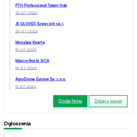
PTH Professional Talent Hub
23-07-2026
JS GLOVES Szewczyk sp. j.
20-07-2026
Mirosław Kwarta
15-07-2026
Marcin Ilnicki SICA
14-07-2026
AgroDrone Europe Sp. z o.o.
13-07-2026
Dodaj firmę
Zobacz więcej
Ogłoszenia