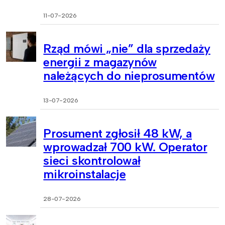
11-07-2026
Rząd mówi „nie” dla sprzedaży
energii z magazynów
należących do nieprosumentów
13-07-2026
Prosument zgłosił 48 kW, a
wprowadzał 700 kW. Operator
sieci skontrolował
mikroinstalacje
28-07-2026