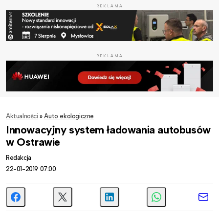
REKLAMA
REKLAMA
Aktualności
»
Auto ekologiczne
Innowacyjny system ładowania autobusów
w Ostrawie
Redakcja
22-01-2019 07:00