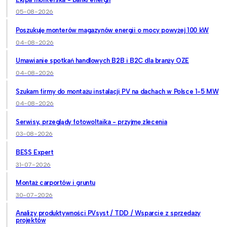
05-08-2026
Poszukuję monterów magazynów energii o mocy powyżej 100 kW
04-08-2026
Umawianie spotkań handlowych B2B i B2C dla branży OZE
04-08-2026
Szukam firmy do montażu instalacji PV na dachach w Polsce 1-5 MW
04-08-2026
Serwisy, przeglądy fotowoltaika - przyjmę zlecenia
03-08-2026
BESS Expert
31-07-2026
Montaż carportów i gruntu
30-07-2026
Analizy produktywności PVsyst / TDD / Wsparcie z sprzedaży
projektów