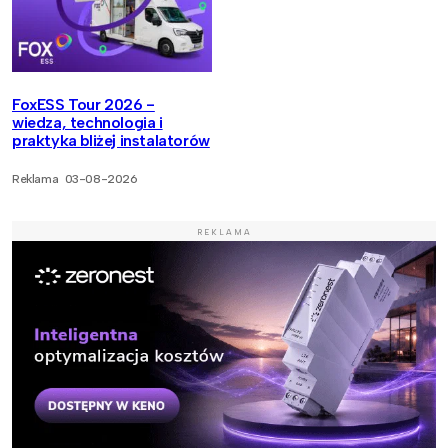
FoxESS Tour 2026 -
wiedza, technologia i
praktyka bliżej instalatorów
Reklama
03-08-2026
REKLAMA