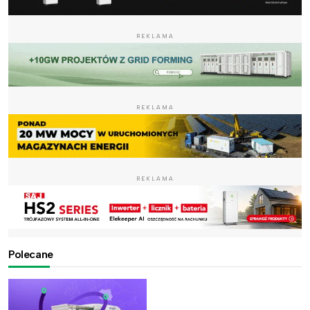
REKLAMA
REKLAMA
REKLAMA
Polecane