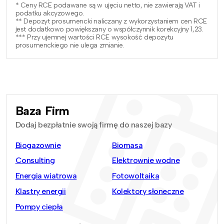
* Ceny RCE podawane są w ujęciu netto, nie zawierają VAT i
podatku akcyzowego.
** Depozyt prosumencki naliczany z wykorzystaniem cen RCE
jest dodatkowo powiększany o współczynnik korekcyjny 1,23.
*** Przy ujemnej wartości RCE wysokość depozytu
prosumenckiego nie ulega zmianie.
Baza Firm
Dodaj bezpłatnie swoją firmę do naszej bazy
Biogazownie
Biomasa
Consulting
Elektrownie wodne
Energia wiatrowa
Fotowoltaika
Klastry energii
Kolektory słoneczne
Pompy ciepła