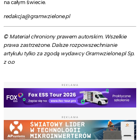
na całym świecie.
redakcja@gramwzielone.pl
© Materiał chroniony prawem autorskim. Wszelkie
prawa zastrzeżone. Dalsze rozpowszechnianie
artykułu tylko za zgodą wydawcy Gramwzielone.pl Sp.
z o.o
REKLAMA
REKLAMA