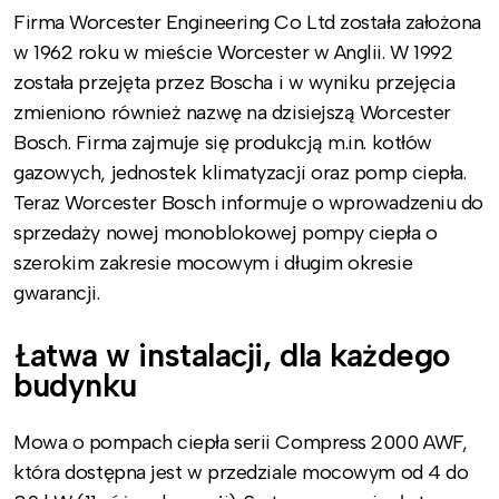
Firma Worcester Engineering Co Ltd została założona
w 1962 roku w mieście Worcester w Anglii. W 1992
została przejęta przez Boscha i w wyniku przejęcia
zmieniono również nazwę na dzisiejszą Worcester
Bosch. Firma zajmuje się produkcją m.in. kotłów
gazowych, jednostek klimatyzacji oraz pomp ciepła.
Teraz Worcester Bosch informuje o wprowadzeniu do
sprzedaży nowej monoblokowej pompy ciepła o
szerokim zakresie mocowym i długim okresie
gwarancji.
Łatwa w instalacji, dla każdego
budynku
Mowa o pompach ciepła serii Compress 2000 AWF,
która dostępna jest w przedziale mocowym od 4 do