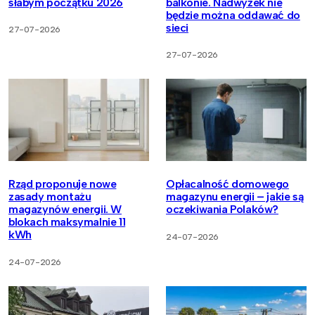
słabym początku 2026
balkonie. Nadwyżek nie
będzie można oddawać do
sieci
27-07-2026
27-07-2026
Rząd proponuje nowe
Opłacalność domowego
zasady montażu
magazynu energii – jakie są
magazynów energii. W
oczekiwania Polaków?
blokach maksymalnie 11
kWh
24-07-2026
24-07-2026