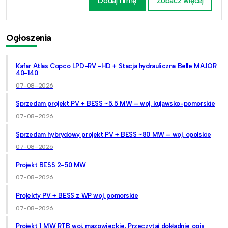
Dodaj firmę
Zobacz więcej
Ogłoszenia
Kafar Atlas Copco LPD-RV -HD + Stacja hydrauliczna Belle MAJOR
40-140
07-08-2026
Sprzedam projekt PV + BESS ~5,5 MW – woj. kujawsko-pomorskie
07-08-2026
Sprzedam hybrydowy projekt PV + BESS ~80 MW – woj. opolskie
07-08-2026
Projekt BESS 2-50 MW
07-08-2026
Projekty PV + BESS z WP woj. pomorskie
07-08-2026
Projekt 1 MW RTB woj. mazowieckie. Przeczytaj dokładnie opis