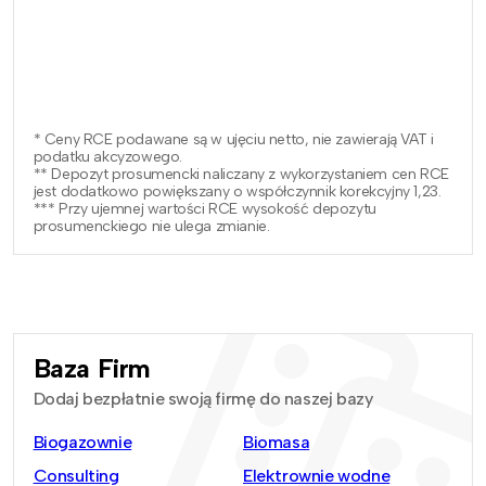
* Ceny RCE podawane są w ujęciu netto, nie zawierają VAT i
podatku akcyzowego.
** Depozyt prosumencki naliczany z wykorzystaniem cen RCE
jest dodatkowo powiększany o współczynnik korekcyjny 1,23.
*** Przy ujemnej wartości RCE wysokość depozytu
prosumenckiego nie ulega zmianie.
Baza Firm
Dodaj bezpłatnie swoją firmę do naszej bazy
Biogazownie
Biomasa
Consulting
Elektrownie wodne