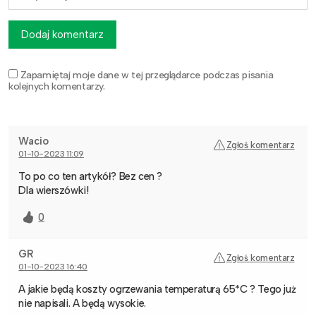
Dodaj komentarz
Zapamiętaj moje dane w tej przeglądarce podczas pisania
kolejnych komentarzy.
Wacio
Zgłoś komentarz
01-10-2023 11:09
To po co ten artykół? Bez cen ?
Dla wierszówki!
0
GR
Zgłoś komentarz
01-10-2023 16:40
A jakie będą koszty ogrzewania temperaturą 65*C ? Tego już
nie napisali. A będą wysokie.