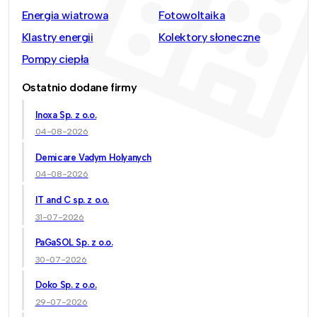
Energia wiatrowa
Fotowoltaika
Klastry energii
Kolektory słoneczne
Pompy ciepła
Ostatnio dodane firmy
Inoxa Sp. z o.o.
04-08-2026
Demicare Vadym Holyanych
04-08-2026
IT and C sp. z o.o.
31-07-2026
PaGaSOL Sp. z o.o.
30-07-2026
Doko Sp. z o.o.
29-07-2026