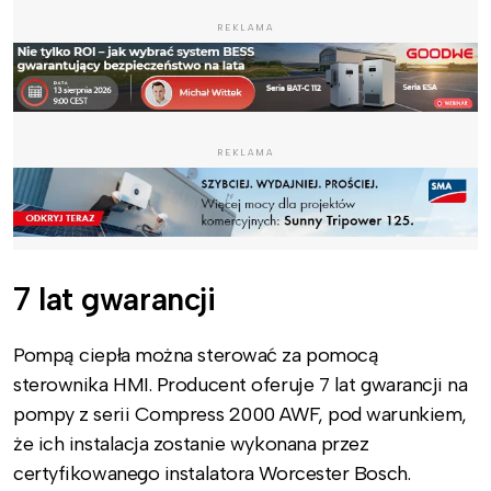
REKLAMA
REKLAMA
7 lat gwarancji
Pompą ciepła można sterować za pomocą
sterownika HMI. Producent oferuje 7 lat gwarancji na
pompy z serii Compress 2000 AWF, pod warunkiem,
że ich instalacja zostanie wykonana przez
certyfikowanego instalatora Worcester Bosch.