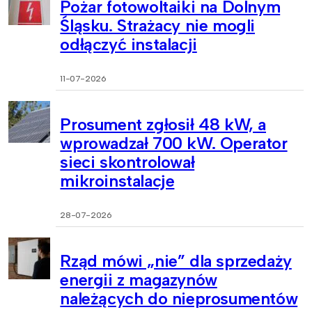
Pożar fotowoltaiki na Dolnym
Śląsku. Strażacy nie mogli
odłączyć instalacji
11-07-2026
Prosument zgłosił 48 kW, a
wprowadzał 700 kW. Operator
sieci skontrolował
mikroinstalacje
28-07-2026
Rząd mówi „nie” dla sprzedaży
energii z magazynów
należących do nieprosumentów