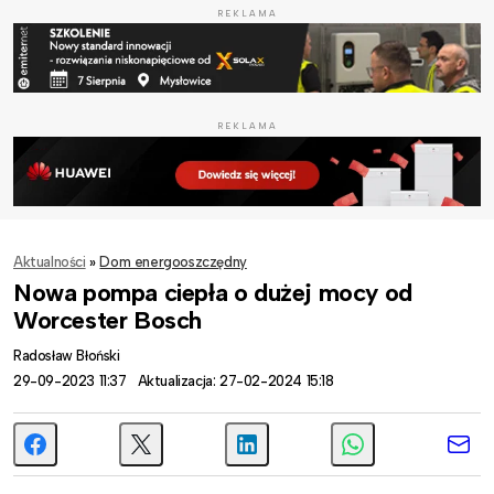
REKLAMA
REKLAMA
Aktualności
»
Dom energooszczędny
Nowa pompa ciepła o dużej mocy od
Worcester Bosch
Radosław Błoński
29-09-2023 11:37
Aktualizacja: 27-02-2024 15:18