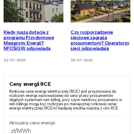
Kiedy ruszą dotacje z
Czy rozporządzenie
programu Przydomowe
sieciowe zagraża
Magazyny Energii?
prosumentom? Operatorzy
NFOŚiGW odpowiada
sieci odpowiadają
22-07-2026
20-07-2026
Ceny energii RCE
Rynkowa cena energii elektrycznej (RCE) jest przyjmowana do
rozliczeń energii wprowadzanej do sieci przez prosumentów
objętych systemem net-billing, przy czym niektórzy prosumenci w
net-billingu mogą być rozliczani po miesięcznej rynkowej cenie
energii elektrycznej (RCEm) będącej średnią ważoną z cen RCE.
Aktualna cena energii
zł/MWh