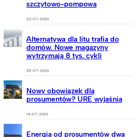
szczytowo-pompowa
22-07-2026
Alternatywa dla litu trafia do
domów. Nowe magazyny
wytrzymają 8 tys. cykli
25-07-2026
Nowy obowiązek dla
prosumentów? URE wyjaśnia
14-07-2026
Energia od prosumentów dwa