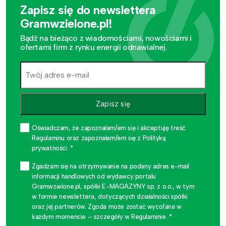
Zapisz się do newslettera
Gramwzielone.pl!
Bądź na bieżąco z wiadomościami, nowościami i
ofertami firm z rynku energii odnawialnej.
Zapisz się
Oświadczam, że zapoznałam/em się i akceptuję treść
Regulaminu oraz zapoznałam/em się z Polityką
prywatności. *
Zgadzam się na otrzymywanie na podany adres e-mail
informacji handlowych od wydawcy portalu
Gramwzielone.pl, spółki E-MAGAZYNY sp. z o.o., w tym
w formie newslettera, dotyczących działalności spółki
oraz jej partnerów. Zgoda może zostać wycofana w
każdym momencie – szczegóły w Regulaminie. *