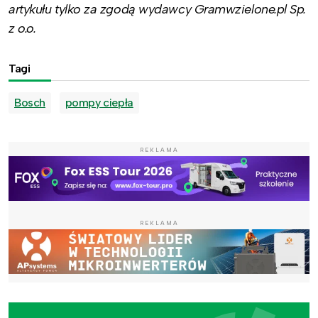
artykułu tylko za zgodą wydawcy Gramwzielone.pl Sp.
z o.o.
Tagi
Bosch
pompy ciepła
REKLAMA
REKLAMA