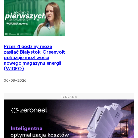
Przez 4 godziny może
zasilać Białystok. Greenvolt
pokazuje możliwości
nowego magazynu energii
(WIDEO)
06-08-2026
REKLAMA