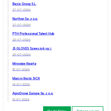
Bexie Group S.L.
27-07-2026
Northon Sp. z o.o.
27-07-2026
PTH Professional Talent Hub
23-07-2026
JS GLOVES Szewczyk sp. j.
20-07-2026
Mirosław Kwarta
15-07-2026
Marcin Ilnicki SICA
14-07-2026
AgroDrone Europe Sp. z o.o.
13-07-2026