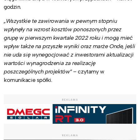
godzin.
„Wszystkie te zawirowania w pewnym stopniu
wpłynęły na wzrost kosztów ponoszonych przez
grupę w pierwszym kwartale 2022 roku i mogą mieć
wpływ także na przyszłe wyniki oraz marże Onde, jeśli
nie uda się wynegocjować z inwestorami aktualizacji
wartości wynagrodzenia za realizację
poszczególnych projektów”
– czytamy w
komunikacie spółki.
REKLAMA
REKLAMA