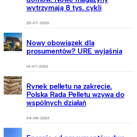
wytrzymają 8 tys. cykli
25-07-2026
Nowy obowiązek dla
prosumentów? URE wyjaśnia
14-07-2026
Rynek pelletu na zakręcie.
Polska Rada Pelletu wzywa do
wspólnych działań
04-08-2026