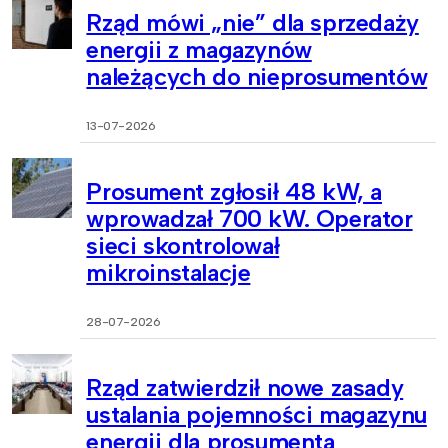
Rząd mówi „nie” dla sprzedaży
energii z magazynów
należących do nieprosumentów
13-07-2026
Prosument zgłosił 48 kW, a
wprowadzał 700 kW. Operator
sieci skontrolował
mikroinstalacje
28-07-2026
Rząd zatwierdził nowe zasady
ustalania pojemności magazynu
energii dla prosumenta