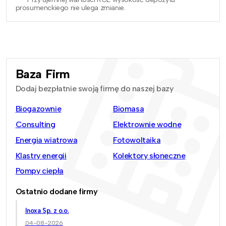
prosumenckiego nie ulega zmianie.
Baza Firm
Dodaj bezpłatnie swoją firmę do naszej bazy
Biogazownie
Biomasa
Consulting
Elektrownie wodne
Energia wiatrowa
Fotowoltaika
Klastry energii
Kolektory słoneczne
Pompy ciepła
Ostatnio dodane firmy
Inoxa Sp. z o.o.
04-08-2026