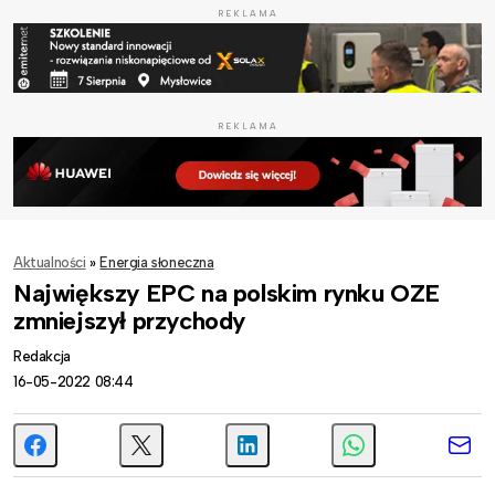
REKLAMA
REKLAMA
Aktualności
»
Energia słoneczna
Największy EPC na polskim rynku OZE
zmniejszył przychody
Redakcja
16-05-2022 08:44