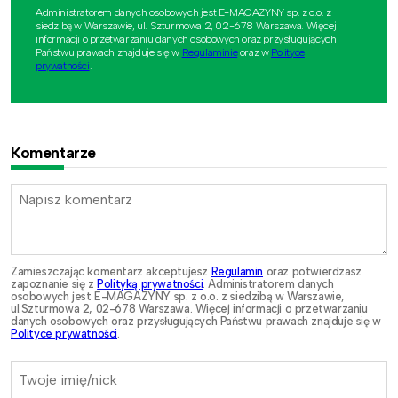
Administratorem danych osobowych jest E-MAGAZYNY sp. z o.o. z
siedzibą w Warszawie, ul. Szturmowa 2, 02-678 Warszawa. Więcej
informacji o przetwarzaniu danych osobowych oraz przysługujących
Państwu prawach znajduje się w
Regulaminie
oraz w
Polityce
prywatności
.
Komentarze
Zamieszczając komentarz akceptujesz
Regulamin
oraz potwierdzasz
zapoznanie się z
Polityką prywatności
. Administratorem danych
osobowych jest E-MAGAZYNY sp. z o.o. z siedzibą w Warszawie,
ul.Szturmowa 2, 02-678 Warszawa. Więcej informacji o przetwarzaniu
danych osobowych oraz przysługujących Państwu prawach znajduje się w
Polityce prywatności
.