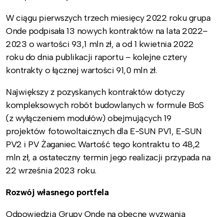
W ciągu pierwszych trzech miesięcy 2022 roku grupa
Onde podpisała 13 nowych kontraktów na lata 2022–
2023 o wartości 93,1 mln zł, a od 1 kwietnia 2022
roku do dnia publikacji raportu – kolejne cztery
kontrakty o łącznej wartości 91,0 mln zł.
Największy z pozyskanych kontraktów dotyczy
kompleksowych robót budowlanych w formule BoS
(z wyłączeniem modułów) obejmujących 19
projektów fotowoltaicznych dla E-SUN PV1, E-SUN
PV2 i PV Żaganiec. Wartość tego kontraktu to 48,2
mln zł, a ostateczny termin jego realizacji przypada na
22 września 2023 roku.
Rozwój własnego portfela
Odpowiedzią Grupy Onde na obecne wyzwania