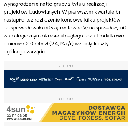
wynagrodzenie netto grupy z tytułu realizacji
projektów budowlanych. W pierwszym kwartale br.
nastąpiło też rozliczenie końcowe kilku projektów,
co spowodowało niższą rentowność na sprzedaży niż
w analogicznym okresie ubiegłego roku. Dodatkowo
o niecałe 2,0 mln zł (24,1% r/r) wzrosły koszty
ogólnego zarządu.
REKLAMA
REKLAMA