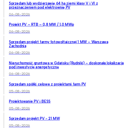
Sprzedam lub wydzierżawię 64 ha ziemi klasy V i VI z
przeznaczeniem pod elektrownię PV
06-08-2026
Projekt PV – RTB – 0,8 MW / 1,0 MWp
06-08-2026
Sprzedam projekt farmy fotowoltaicznej 1 MW – Warszawa
Zachodnia
06-08-2026
Nieruchomość gruntowa w Gdańsku (Rudniki) – doskonała lokalizacja
pod inwestycję energetyczną
06-08-2026
Sprzedam spółki celowe z projektami farm PV
05-08-2026
Projektowanie PV i BESS
05-08-2026
Sprzedam projekt PV - 21 MW
05-08-2026