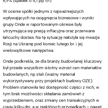
6,9% (spadek o 5,1 pp. r/r).
W ocenie spółki jednymi z najważniejszych
wpływających na osiągnięcia biznesowe i wyniki
grupy Onde w raportowanym okresie były
utrzymująca się presją inflacyjna oraz przerwane
łańcuchy dostaw. Na tę sytuację nałożyła się inwazja
Rosji na Ukrainę pod koniec lutego br. i jej
wielowątkowe następstwa.
Onde podkreśla, że dla branży budowlanej kluczowy
był przede wszystkim istotny wzrost cen materiałów
budowlanych, np. stali (ważny materiał
wykorzystywany przy projektach budowy OZE).
Problem stanowiła też dostępność części z nich, w
tym brak możliwości składania zamówień z
wyprzedzeniem, oraz zmiany cen transakcyjnych w
ciągu kilku dni, a w niektórych przypadkach – nawet