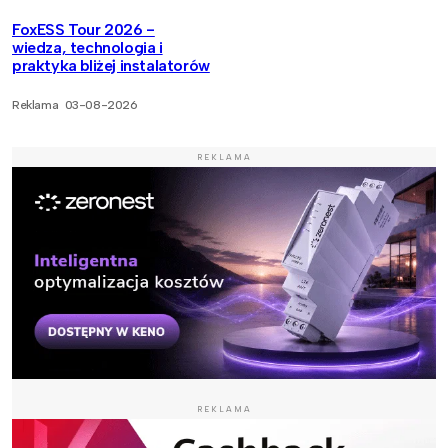
FoxESS Tour 2026 -
wiedza, technologia i
praktyka bliżej instalatorów
Reklama
03-08-2026
REKLAMA
REKLAMA