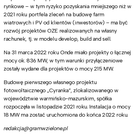
rynkowe – w tym ryzyko pozyskania mniejszego niż w
2021 roku portfela zleceń na budowę farm
wiatrowych i PV od klientów (inwestorów) – ma być
rozwój projektów OZE realizowanych na własny
rachunek, tj. w modelu develop, build and sell.
Na 31 marca 2022 roku Onde miało projekty o łącznej
mocy ok. 836 MW, w tym warunki przyłączeniowe
zostały wydane dla projektów o mocy 215 MW.
Budowę pierwszego własnego projektu
fotowoltaicznego „Cyranka”, zlokalizowanego w
województwie warmińsko-mazurskim, spółka
rozpoczęła w listopadzie 2021 roku. Instalacja o mocy
18 MW ma zostać uruchomiona do końca 2022 roku.
redakcja@gramwzielone.pl