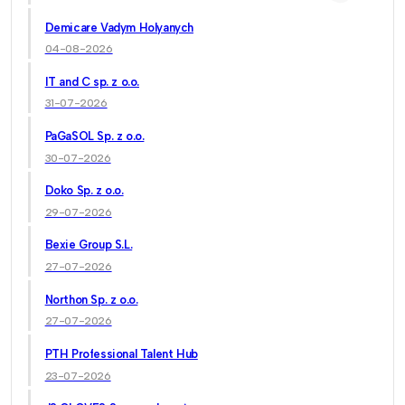
Demicare Vadym Holyanych
04-08-2026
IT and C sp. z o.o.
31-07-2026
PaGaSOL Sp. z o.o.
30-07-2026
Doko Sp. z o.o.
29-07-2026
Bexie Group S.L.
27-07-2026
Northon Sp. z o.o.
27-07-2026
PTH Professional Talent Hub
23-07-2026