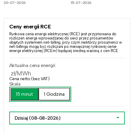
20-07-2026
15-07-2026
Ceny energii RCE
Rynkowa cena energii elektrycznej (RCE) jest przyjmowana do
rozliczeń energii wprowadzanej do sieci przez prosumentów
objętych systemem net-billing, przy czym niektórzy prosumenci w
net-billingu mogą być rozliczani po miesięcznej rynkowej cenie
energii elektrycznej (RCEm) będącej średnią ważoną z cen RCE.
Aktualna cena energii
zł/MWh
Cena netto (bez VAT)
Skala
15 minut
1 Godzina
Dzisiaj
(08-08-2026)