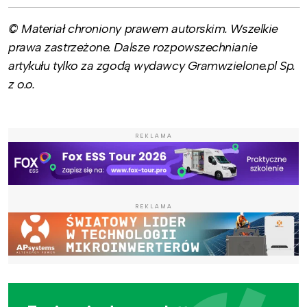
© Materiał chroniony prawem autorskim. Wszelkie
prawa zastrzeżone. Dalsze rozpowszechnianie
artykułu tylko za zgodą wydawcy Gramwzielone.pl Sp.
z o.o.
REKLAMA
REKLAMA