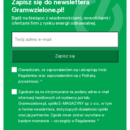
Zapisz się do newslettera
Gramwzielone.pl!
Bądź na bieżąco z wiadomościami, nowościami i
ofertami firm z rynku energii odnawialnej.
Zapisz się
Oświadczam, że zapoznałam/em się i akceptuję treść
Regulaminu oraz zapoznałam/em się z Polityką
prywatności. *
Zgadzam się na otrzymywanie na podany adres e-mail
informacji handlowych od wydawcy portalu
Gramwzielone.pl, spółki E-MAGAZYNY sp. z o.o., w tym
w formie newslettera, dotyczących działalności spółki
oraz jej partnerów. Zgoda może zostać wycofana w
każdym momencie – szczegóły w Regulaminie. *