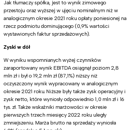
Jak tłumaczy spółka, jest to wynik zimowego
przestoju oraz wyższej w ujęciu nominalnym niż w
analogicznym okresie 2021 roku opłaty poniesionej na
rzecz podmiotu dominującego (0,9% wartości
wystawionych faktur sprzedażowych).
Zyski w dół
W wyniku wspomnianych wyżej czynników
zaraportowany wynik EBITDA osiągnął poziom 2,8
mln zł i był o 19,2 mln zł (87,1%) niższy niż
oczyszczony wynik wypracowany w analogicznym
okresie 2021 roku. Niższe były także zysk operacyjny i
zysk netto, które wyniosły odpowiednio 1,0 mln zł i 16
tys. zł. Także wskaźniki marżowości w okresie
pierwszych trzech miesięcy 2022 roku uległy
zmniejszeniu. Marża brutto na sprzedaży wyniosła