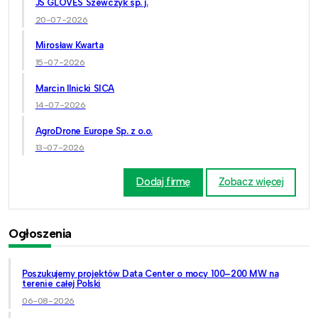
JS GLOVES Szewczyk sp. j.
20-07-2026
Mirosław Kwarta
15-07-2026
Marcin Ilnicki SICA
14-07-2026
AgroDrone Europe Sp. z o.o.
13-07-2026
Dodaj firmę
Zobacz więcej
Ogłoszenia
Poszukujemy projektów Data Center o mocy 100–200 MW na
terenie całej Polski
06-08-2026