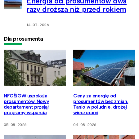
Energia od prosumentów dwa
razy droższa niż przed rokiem
14-07-2026
Dla prosumenta
NFOŚiGW uspokaja
Ceny za energię od
prosumentów. Nowy
prosumentów bez zmian.
departament przejął
Tanio w południe, drożej
programy wsparcia
wieczorami
05-08-2026
04-08-2026