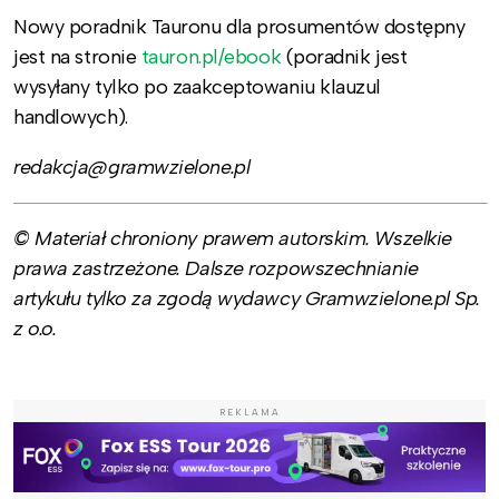
Nowy poradnik Tauronu dla prosumentów dostępny
jest na stronie
tauron.pl/ebook
(poradnik jest
wysyłany tylko po zaakceptowaniu klauzul
handlowych).
redakcja@gramwzielone.pl
© Materiał chroniony prawem autorskim. Wszelkie
prawa zastrzeżone. Dalsze rozpowszechnianie
artykułu tylko za zgodą wydawcy Gramwzielone.pl Sp.
z o.o.
REKLAMA