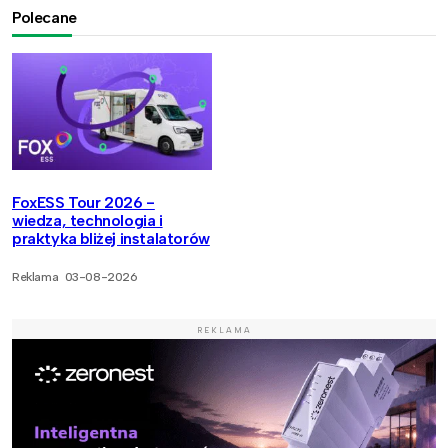
Polecane
FoxESS Tour 2026 -
wiedza, technologia i
praktyka bliżej instalatorów
Reklama
03-08-2026
REKLAMA