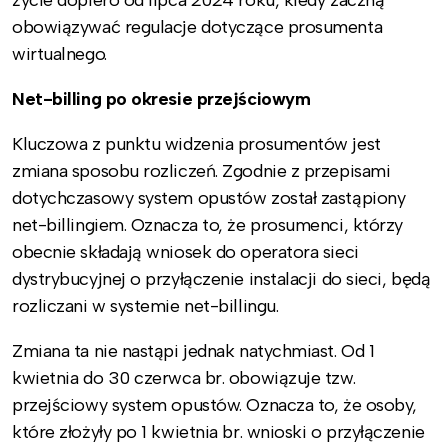
życie dopiero od lipca 2024 roku, kiedy zaczną
obowiązywać regulacje dotyczące prosumenta
wirtualnego.
Net-billing po okresie przejściowym
Kluczowa z punktu widzenia prosumentów jest
zmiana sposobu rozliczeń. Zgodnie z przepisami
dotychczasowy system opustów został zastąpiony
net-billingiem. Oznacza to, że prosumenci, którzy
obecnie składają wniosek do operatora sieci
dystrybucyjnej o przyłączenie instalacji do sieci, będą
rozliczani w systemie net-billingu.
Zmiana ta nie nastąpi jednak natychmiast. Od 1
kwietnia do 30 czerwca br. obowiązuje tzw.
przejściowy system opustów. Oznacza to, że osoby,
które złożyły po 1 kwietnia br. wnioski o przyłączenie