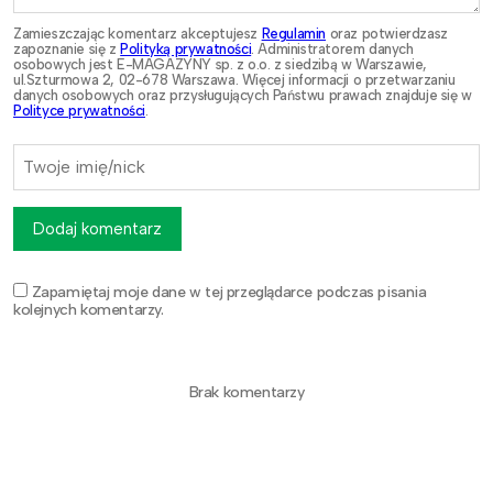
Zamieszczając komentarz akceptujesz
Regulamin
oraz potwierdzasz
zapoznanie się z
Polityką prywatności
. Administratorem danych
osobowych jest E-MAGAZYNY sp. z o.o. z siedzibą w Warszawie,
ul.Szturmowa 2, 02-678 Warszawa. Więcej informacji o przetwarzaniu
danych osobowych oraz przysługujących Państwu prawach znajduje się w
Polityce prywatności
.
Dodaj komentarz
Zapamiętaj moje dane w tej przeglądarce podczas pisania
kolejnych komentarzy.
Brak komentarzy