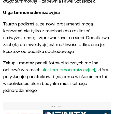
długoterminowej –
zapewnia Paweł Szczeszek.
Ulga termomodernizacyjna
Tauron podkreśla, że nowi prosumenci mogą
korzystać nie tylko z mechanizmu rozliczeń
nadwyżek energii wprowadzanej do sieci. Dodatkową
zachętą do inwestycji jest możliwość odliczenia jej
kosztów od podatku dochodowego.
Zakup i montaż paneli fotowoltaicznych można
odliczyć w ramach
ulgi termomodernizacyjnej
, która
przysługuje podatnikowi będącemu właścicielem lub
współwłaścicielem budynku mieszkalnego
jednorodzinnego.
REKLAMA