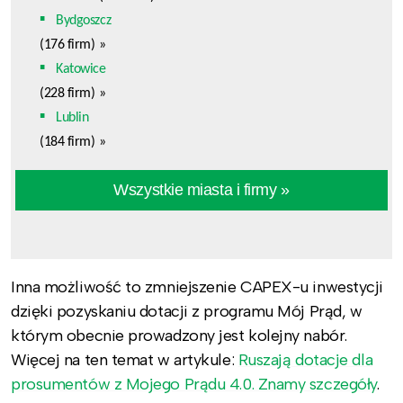
Bydgoszcz
(176 firm)
»
Katowice
(228 firm)
»
Lublin
(184 firm)
»
Wszystkie miasta i firmy »
Inna możliwość to zmniejszenie CAPEX-u inwestycji
dzięki pozyskaniu dotacji z programu Mój Prąd, w
którym obecnie prowadzony jest kolejny nabór.
Więcej na ten temat w artykule:
Ruszają dotacje dla
prosumentów z Mojego Prądu 4.0. Znamy szczegóły
.