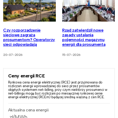
Czy rozporządzenie
Rząd zatwierdził nowe
sieciowe zagraża
zasady ustalania
prosumentom? Operatorzy
pojemności magazynu
sieci odpowiadają
energii dla prosumenta
20-07-2026
15-07-2026
Ceny energii RCE
Rynkowa cena energii elektrycznej (RCE) jest przyjmowana do
rozliczeń energii wprowadzanej do sieci przez prosumentów
objętych systemem net-billing, przy czym niektórzy prosumenci w
net-billingu mogą być rozliczani po miesięcznej rynkowej cenie
energii elektrycznej (RCEm) będącej średnią ważoną z cen RCE.
Aktualna cena energii
zł/MWh