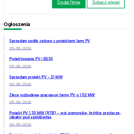
Dodaj firmę
Zobacz więcej
Ogłoszenia
Sprzedam spółki celowe z projektami farm PV
05-08-2026
Projektowanie PV i BESS
05-08-2026
Sprzedam projekt PV - 21 MW
05-08-2026
Zlecę rozbudowę pracującej farmy PV o 1,52 MW
05-08-2026
Projekt PV 1,33 MW (RTB) – woj. pomorskie, krótkie przyłącze,
idealny pod spółdzielnię
05-08-2026