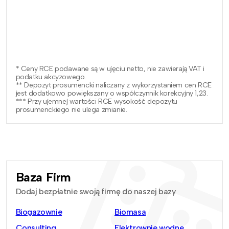
* Ceny RCE podawane są w ujęciu netto, nie zawierają VAT i
podatku akcyzowego.
** Depozyt prosumencki naliczany z wykorzystaniem cen RCE
jest dodatkowo powiększany o współczynnik korekcyjny 1,23.
*** Przy ujemnej wartości RCE wysokość depozytu
prosumenckiego nie ulega zmianie.
Baza Firm
Dodaj bezpłatnie swoją firmę do naszej bazy
Biogazownie
Biomasa
Consulting
Elektrownie wodne