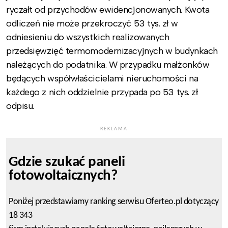
ryczałt od przychodów ewidencjonowanych. Kwota
odliczeń nie może przekroczyć 53 tys. zł w
odniesieniu do wszystkich realizowanych
przedsięwzięć termomodernizacyjnych w budynkach
należących do podatnika. W przypadku małżonków
będących współwłaścicielami nieruchomości na
każdego z nich oddzielnie przypada po 53 tys. zł
odpisu.
REKLAMA
Gdzie szukać paneli
fotowoltaicznych?
Poniżej przedstawiamy ranking serwisu Oferteo.pl dotyczący
18 343