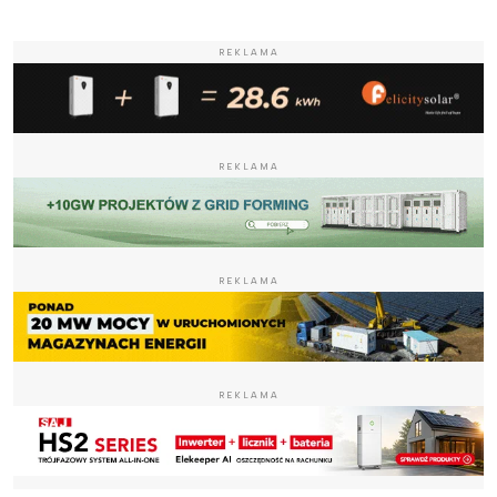
REKLAMA
REKLAMA
REKLAMA
REKLAMA