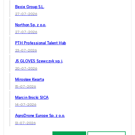
Bexie Group S.L.
27-07-2026
Northon Sp. z o.o.
27-07-2026
PTH Professional Talent Hub
23-07-2026
JS GLOVES Szewczyk sp. j.
20-07-2026
Mirosław Kwarta
15-07-2026
Marcin Ilnicki SICA
14-07-2026
AgroDrone Europe Sp. z o.o.
13-07-2026