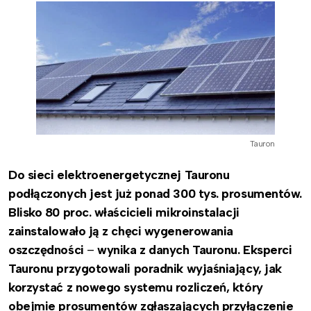
Tauron
Do sieci elektroenergetycznej Tauronu
podłączonych jest już ponad 300 tys. prosumentów.
Blisko 80 proc. właścicieli mikroinstalacji
zainstalowało ją z chęci wygenerowania
oszczędności
–
wynika z danych Tauronu. Eksperci
Tauronu przygotowali poradnik wyjaśniający, jak
korzystać z nowego systemu rozliczeń, który
obejmie prosumentów zgłaszających przyłączenie