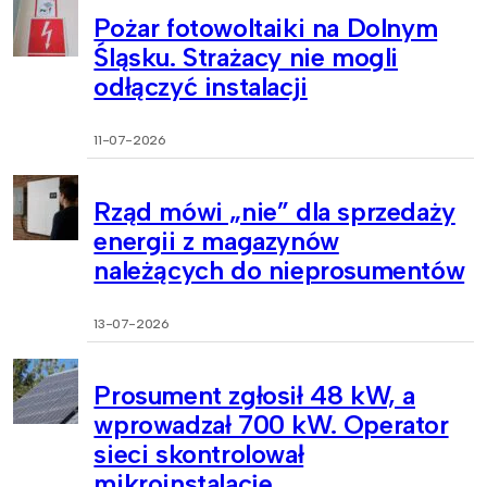
Pożar fotowoltaiki na Dolnym
Śląsku. Strażacy nie mogli
odłączyć instalacji
11-07-2026
Rząd mówi „nie” dla sprzedaży
energii z magazynów
należących do nieprosumentów
13-07-2026
Prosument zgłosił 48 kW, a
wprowadzał 700 kW. Operator
sieci skontrolował
mikroinstalacje