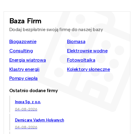
Baza Firm
Dodaj bezpłatnie swoją firmę do naszej bazy
Biogazownie
Biomasa
Consulting
Elektrownie wodne
Energia wiatrowa
Fotowoltaika
Klastry energii
Kolektory słoneczne
Pompy ciepła
Ostatnio dodane firmy
Inoxa Sp. z o.o.
04-08-2026
Demicare Vadym Holyanych
04-08-2026