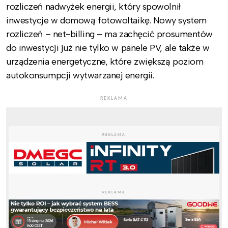
rozliczeń nadwyżek energii, który spowolnił
inwestycje w domową fotowoltaikę. Nowy system
rozliczeń – net-billing – ma zachęcić prosumentów
do inwestycji już nie tylko w panele PV, ale także w
urządzenia energetyczne, które zwiększą poziom
autokonsumpcji wytwarzanej energii.
REKLAMA
REKLAMA
REKLAMA