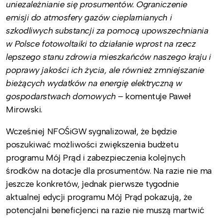
uniezależnianie się prosumentów. Ograniczenie
emisji do atmosfery gazów cieplarnianych i
szkodliwych substancji za pomocą upowszechniania
w Polsce fotowoltaiki to działanie wprost na rzecz
lepszego stanu zdrowia mieszkańców naszego kraju i
poprawy jakości ich życia, ale również zmniejszanie
bieżących wydatków na energię elektryczną w
gospodarstwach domowych –
komentuje Paweł
Mirowski.
Wcześniej NFOŚiGW sygnalizował, że będzie
poszukiwać możliwości zwiększenia budżetu
programu Mój Prąd i zabezpieczenia kolejnych
środków na dotacje dla prosumentów. Na razie nie ma
jeszcze konkretów, jednak pierwsze tygodnie
aktualnej edycji programu Mój Prąd pokazują, że
potencjalni beneficjenci na razie nie muszą martwić