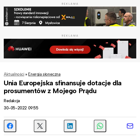
REKLAMA
REKLAMA
Aktualności
»
Energia słoneczna
Unia Europejska sfinansuje dotacje dla
prosumentów z Mojego Prądu
Redakcja
30-05-2022 09:55