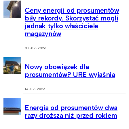
Ceny energii od prosumentów
biły rekordy. Skorzystać mogli
jednak tylko właściciele
magazynów
07-07-2026
Nowy obowiązek dla
prosumentów? URE wyjaśnia
14-07-2026
Energia od prosumentów dwa
razy droższa niż przed rokiem