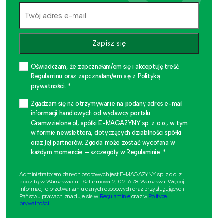
Zapisz się
Oświadczam, że zapoznałam/em się i akceptuję treść
Regulaminu oraz zapoznałam/em się z Polityką
prywatności. *
Zgadzam się na otrzymywanie na podany adres e-mail
informacji handlowych od wydawcy portalu
Gramwzielone.pl, spółki E-MAGAZYNY sp. z o.o., w tym
w formie newslettera, dotyczących działalności spółki
oraz jej partnerów. Zgoda może zostać wycofana w
każdym momencie – szczegóły w Regulaminie. *
Administratorem danych osobowych jest E-MAGAZYNY sp. z o.o. z
siedzibą w Warszawie, ul. Szturmowa 2, 02-678 Warszawa. Więcej
informacji o przetwarzaniu danych osobowych oraz przysługujących
Państwu prawach znajduje się w
Regulaminie
oraz w
Polityce
prywatności
.