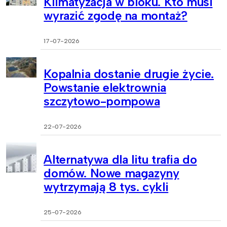
Klimatyzacja w bloku. Kto musi
wyrazić zgodę na montaż?
17-07-2026
Kopalnia dostanie drugie życie.
Powstanie elektrownia
szczytowo-pompowa
22-07-2026
Alternatywa dla litu trafia do
domów. Nowe magazyny
wytrzymają 8 tys. cykli
25-07-2026