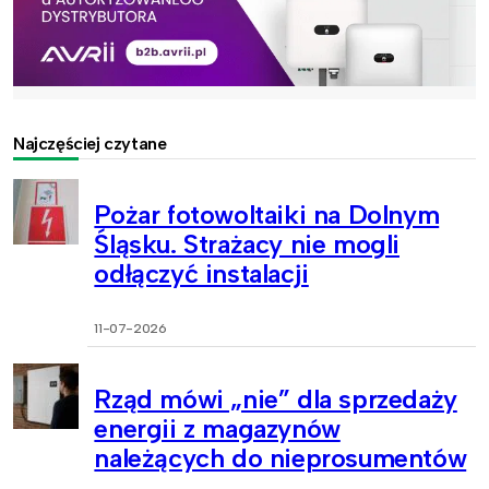
Najczęściej czytane
Pożar fotowoltaiki na Dolnym
Śląsku. Strażacy nie mogli
odłączyć instalacji
11-07-2026
Rząd mówi „nie” dla sprzedaży
energii z magazynów
należących do nieprosumentów