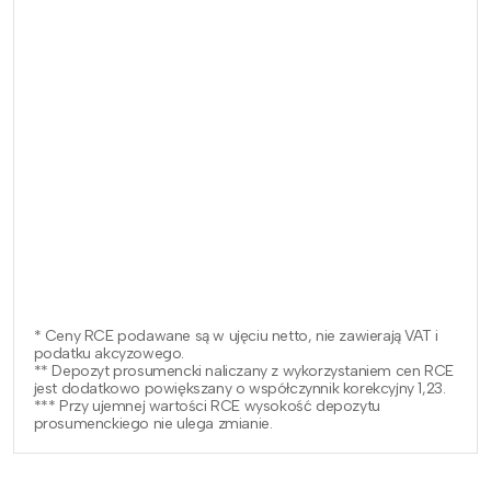
* Ceny RCE podawane są w ujęciu netto, nie zawierają VAT i
podatku akcyzowego.
** Depozyt prosumencki naliczany z wykorzystaniem cen RCE
jest dodatkowo powiększany o współczynnik korekcyjny 1,23.
*** Przy ujemnej wartości RCE wysokość depozytu
prosumenckiego nie ulega zmianie.