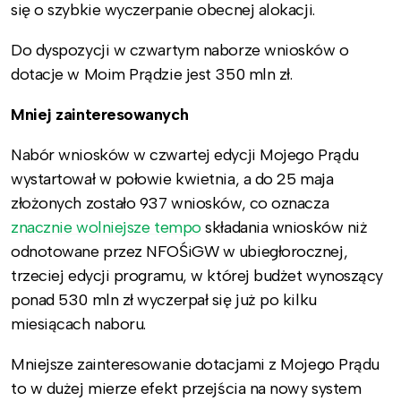
się o szybkie wyczerpanie obecnej alokacji.
Do dyspozycji w czwartym naborze wniosków o
dotacje w Moim Prądzie jest 350 mln zł.
Mniej zainteresowanych
Nabór wniosków w czwartej edycji Mojego Prądu
wystartował w połowie kwietnia, a do 25 maja
złożonych zostało 937 wniosków, co oznacza
znacznie wolniejsze tempo
składania wniosków niż
odnotowane przez NFOŚiGW w ubiegłorocznej,
trzeciej edycji programu, w której budżet wynoszący
ponad 530 mln zł wyczerpał się już po kilku
miesiącach naboru.
Mniejsze zainteresowanie dotacjami z Mojego Prądu
to w dużej mierze efekt przejścia na nowy system