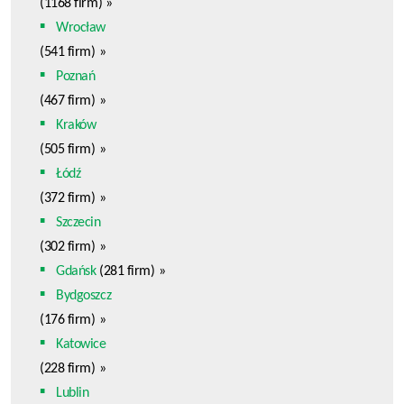
(1168 firm)
»
Wrocław
(541 firm)
»
Poznań
(467 firm)
»
Kraków
(505 firm)
»
Łódź
(372 firm)
»
Szczecin
(302 firm)
»
Gdańsk
(281 firm)
»
Bydgoszcz
(176 firm)
»
Katowice
(228 firm)
»
Lublin