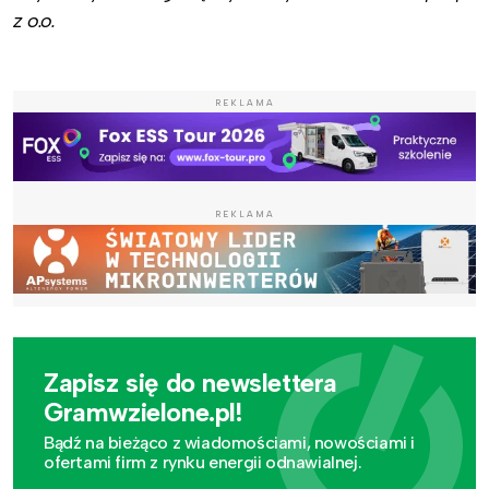
z o.o.
REKLAMA
REKLAMA
Zapisz się do newslettera
Gramwzielone.pl!
Bądź na bieżąco z wiadomościami, nowościami i
ofertami firm z rynku energii odnawialnej.