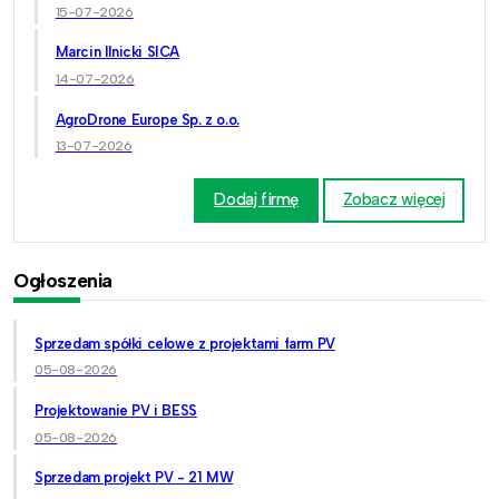
15-07-2026
Marcin Ilnicki SICA
14-07-2026
AgroDrone Europe Sp. z o.o.
13-07-2026
Dodaj firmę
Zobacz więcej
Ogłoszenia
Sprzedam spółki celowe z projektami farm PV
05-08-2026
Projektowanie PV i BESS
05-08-2026
Sprzedam projekt PV - 21 MW