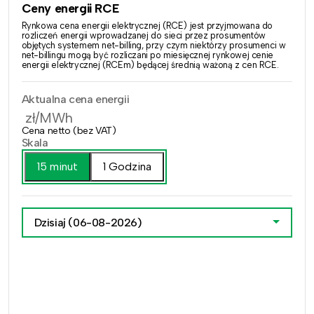
Ceny energii RCE
Rynkowa cena energii elektrycznej (RCE) jest przyjmowana do
rozliczeń energii wprowadzanej do sieci przez prosumentów
objętych systemem net-billing, przy czym niektórzy prosumenci w
net-billingu mogą być rozliczani po miesięcznej rynkowej cenie
energii elektrycznej (RCEm) będącej średnią ważoną z cen RCE.
Aktualna cena energii
zł/MWh
Cena netto (bez VAT)
Skala
15 minut
1 Godzina
Dzisiaj
(06-08-2026)