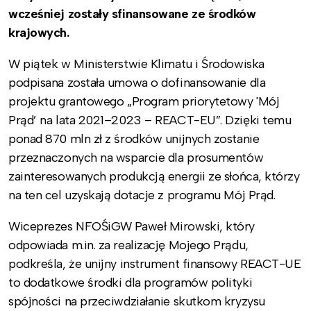
wcześniej zostały sfinansowane ze środków
krajowych.
W piątek w Ministerstwie Klimatu i Środowiska
podpisana została umowa o dofinansowanie dla
projektu grantowego „Program priorytetowy 'Mój
Prąd’ na lata 2021–2023 – REACT-EU”. Dzięki temu
ponad 870 mln zł z środków unijnych zostanie
przeznaczonych na wsparcie dla prosumentów
zainteresowanych produkcją energii ze słońca, którzy
na ten cel uzyskają dotacje z programu Mój Prąd.
Wiceprezes NFOŚiGW Paweł Mirowski, który
odpowiada m.in. za realizację Mojego Prądu,
podkreśla, że unijny instrument finansowy REACT-UE
to dodatkowe środki dla programów polityki
spójności na przeciwdziałanie skutkom kryzysu