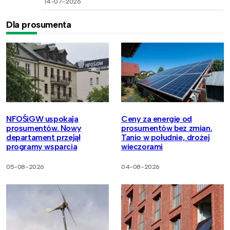
14-07-2026
Dla prosumenta
NFOŚiGW uspokaja
Ceny za energię od
prosumentów. Nowy
prosumentów bez zmian.
departament przejął
Tanio w południe, drożej
programy wsparcia
wieczorami
05-08-2026
04-08-2026