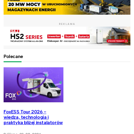
REKLAMA
Polecane
FoxESS Tour 2026 -
wiedza, technologia i
praktyka bliżej instalatorów