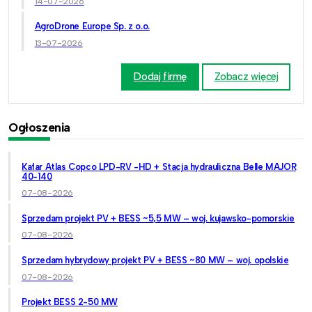
14-07-2026
AgroDrone Europe Sp. z o.o.
13-07-2026
Dodaj firmę
Zobacz więcej
Ogłoszenia
Kafar Atlas Copco LPD-RV -HD + Stacja hydrauliczna Belle MAJOR
40-140
07-08-2026
Sprzedam projekt PV + BESS ~5,5 MW – woj. kujawsko-pomorskie
07-08-2026
Sprzedam hybrydowy projekt PV + BESS ~80 MW – woj. opolskie
07-08-2026
Projekt BESS 2-50 MW