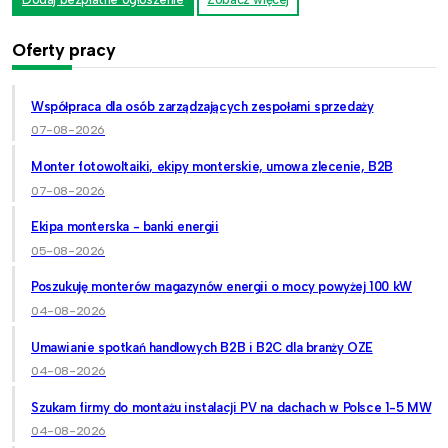
Oferty pracy
Współpraca dla osób zarządzających zespołami sprzedaży
07-08-2026
Monter fotowoltaiki, ekipy monterskie, umowa zlecenie, B2B
07-08-2026
Ekipa monterska - banki energii
05-08-2026
Poszukuję monterów magazynów energii o mocy powyżej 100 kW
04-08-2026
Umawianie spotkań handlowych B2B i B2C dla branży OZE
04-08-2026
Szukam firmy do montażu instalacji PV na dachach w Polsce 1-5 MW
04-08-2026