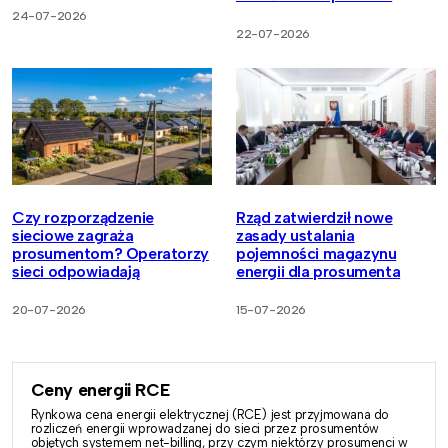
24-07-2026
22-07-2026
Czy rozporządzenie
Rząd zatwierdził nowe
sieciowe zagraża
zasady ustalania
prosumentom? Operatorzy
pojemności magazynu
sieci odpowiadają
energii dla prosumenta
20-07-2026
15-07-2026
Ceny energii RCE
Rynkowa cena energii elektrycznej (RCE) jest przyjmowana do
rozliczeń energii wprowadzanej do sieci przez prosumentów
objętych systemem net-billing, przy czym niektórzy prosumenci w