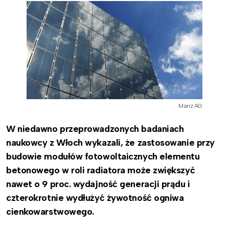
Manz AG
W niedawno przeprowadzonych badaniach
naukowcy z Włoch wykazali, że zastosowanie przy
budowie modułów fotowoltaicznych elementu
betonowego w roli radiatora może zwiększyć
nawet o 9 proc. wydajność generacji prądu i
czterokrotnie wydłużyć żywotność ogniwa
cienkowarstwowego.