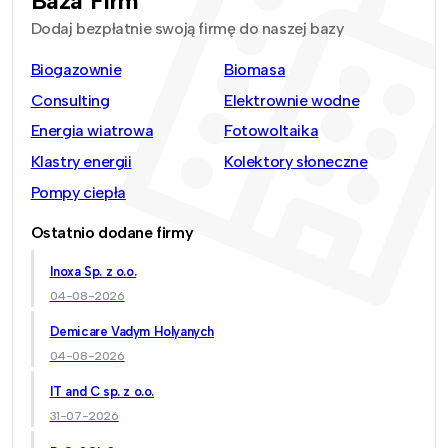
Baza Firm
Dodaj bezpłatnie swoją firmę do naszej bazy
Biogazownie
Biomasa
Consulting
Elektrownie wodne
Energia wiatrowa
Fotowoltaika
Klastry energii
Kolektory słoneczne
Pompy ciepła
Ostatnio dodane firmy
Inoxa Sp. z o.o.
04-08-2026
Demicare Vadym Holyanych
04-08-2026
IT and C sp. z o.o.
31-07-2026