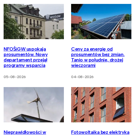
NFOŚiGW uspokaja
Ceny za energię od
prosumentów. Nowy
prosumentów bez zmian.
departament przejął
Tanio w południe, drożej
programy wsparcia
wieczorami
05-08-2026
04-08-2026
Nieprawidłowości w
Fotowoltaika bez elektryka