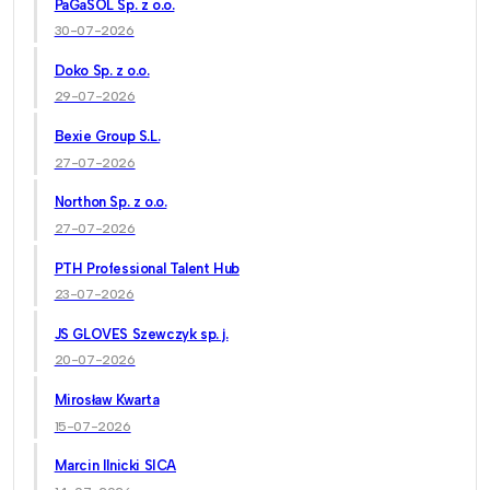
PaGaSOL Sp. z o.o.
30-07-2026
Doko Sp. z o.o.
29-07-2026
Bexie Group S.L.
27-07-2026
Northon Sp. z o.o.
27-07-2026
PTH Professional Talent Hub
23-07-2026
JS GLOVES Szewczyk sp. j.
20-07-2026
Mirosław Kwarta
15-07-2026
Marcin Ilnicki SICA