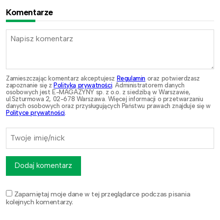
Komentarze
Zamieszczając komentarz akceptujesz
Regulamin
oraz potwierdzasz
zapoznanie się z
Polityką prywatności
. Administratorem danych
osobowych jest E-MAGAZYNY sp. z o.o. z siedzibą w Warszawie,
ul.Szturmowa 2, 02-678 Warszawa. Więcej informacji o przetwarzaniu
danych osobowych oraz przysługujących Państwu prawach znajduje się w
Polityce prywatności
.
Dodaj komentarz
Zapamiętaj moje dane w tej przeglądarce podczas pisania
kolejnych komentarzy.