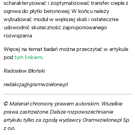
scharakteryzować i zoptymalizować transfer ciepła z
ogniwa do płytki betonowej. W końcu należy
wybudować moduł w większej skali i ostatecznie
udowodnić skuteczność zaproponowanego
rozwiązania.
Więcej na temat badań można przeczytać w artykule
pod
tym linkiem
.
Radosław Błoński
redakcja@gramwzielone.pl
© Materiał chroniony prawem autorskim. Wszelkie
prawa zastrzeżone. Dalsze rozpowszechnianie
artykułu tylko za zgodą wydawcy Gramwzielone.pl Sp.
z o.o.