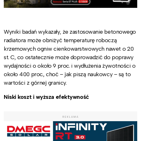
Wyniki badań wykazały, że zastosowanie betonowego
radiatora może obniżyć temperaturę roboczą
krzemowych ogniw cienkowarstwowych nawet o 20
st. C, co ostatecznie może doprowadzić do poprawy
wydajności o około 9 proc. i wydłużenia żywotności o
około 400 proc., choć – jak piszą naukowcy – są to
wartości z górnej granicy.
Niski koszt i wyższa efektywność
REKLAMA