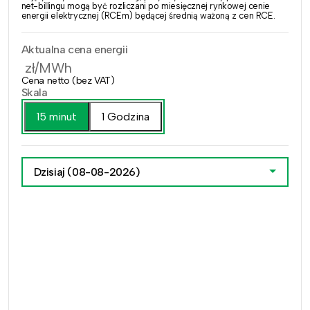
net-billingu mogą być rozliczani po miesięcznej rynkowej cenie
energii elektrycznej (RCEm) będącej średnią ważoną z cen RCE.
Aktualna cena energii
zł/MWh
Cena netto (bez VAT)
Skala
15 minut
1 Godzina
Dzisiaj
(08-08-2026)