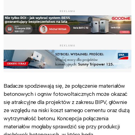
REKLAMA
REKLAMA
Badacze spodziewają się, że połączenie materiałów
betonowych i ogniw fotowoltaicznych może okazać
się atrakcyjne dla projektów z zakresu BIPV, głównie
ze względu na niski koszt samego cementu oraz dużą
wytrzymałość betonu. Koncepcja połączenia
materiałów mogłaby sprawdzić się przy produkcji
dachówek betonowych, w które będą