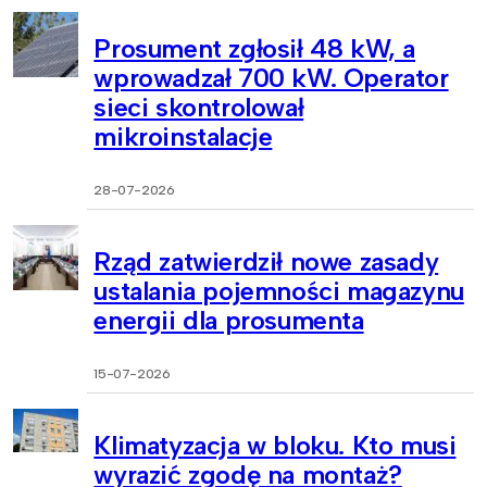
Prosument zgłosił 48 kW, a
wprowadzał 700 kW. Operator
sieci skontrolował
mikroinstalacje
28-07-2026
Rząd zatwierdził nowe zasady
ustalania pojemności magazynu
energii dla prosumenta
15-07-2026
Klimatyzacja w bloku. Kto musi
wyrazić zgodę na montaż?