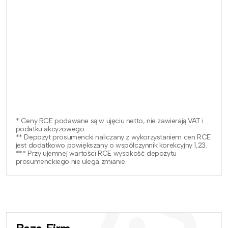
* Ceny RCE podawane są w ujęciu netto, nie zawierają VAT i
podatku akcyzowego.
** Depozyt prosumencki naliczany z wykorzystaniem cen RCE
jest dodatkowo powiększany o współczynnik korekcyjny 1,23.
*** Przy ujemnej wartości RCE wysokość depozytu
prosumenckiego nie ulega zmianie.