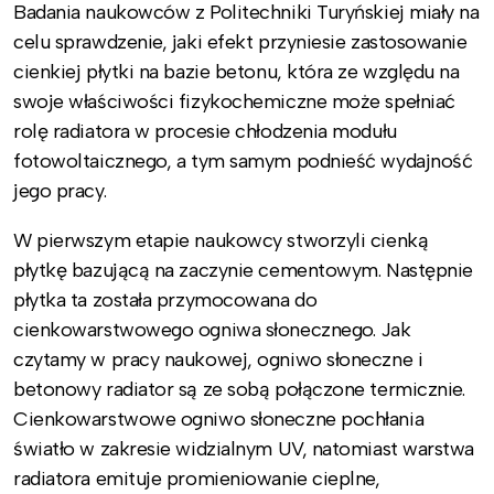
Badania naukowców z Politechniki Turyńskiej miały na
celu sprawdzenie, jaki efekt przyniesie zastosowanie
cienkiej płytki na bazie betonu, która ze względu na
swoje właściwości fizykochemiczne może spełniać
rolę radiatora w procesie chłodzenia modułu
fotowoltaicznego, a tym samym podnieść wydajność
jego pracy.
W pierwszym etapie naukowcy stworzyli cienką
płytkę bazującą na zaczynie cementowym. Następnie
płytka ta została przymocowana do
cienkowarstwowego ogniwa słonecznego. Jak
czytamy w pracy naukowej, ogniwo słoneczne i
betonowy radiator są ze sobą połączone termicznie.
Cienkowarstwowe ogniwo słoneczne pochłania
światło w zakresie widzialnym UV, natomiast warstwa
radiatora emituje promieniowanie cieplne,