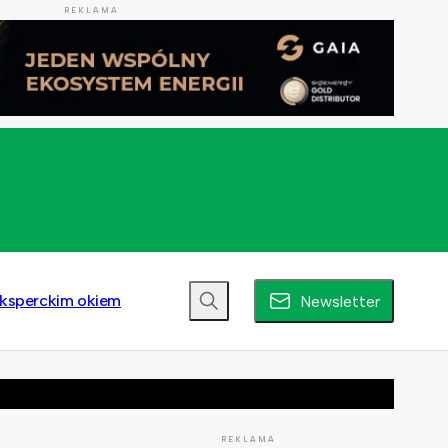
REKLAMA
ksperckim okiem
Newsletter
REKLAMA