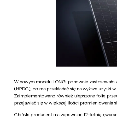
W nowym modelu LONGi ponownie zastosowało w
(HPDC), co ma przekładać się na wyższe uzyski w
Zaimplementowano również ulepszone folie przec
przejawiać się w większej ilości promieniowania
Chiński producent ma zapewniać 12-letnią gwaran