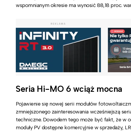
wspomnianym okresie ma wynosić 88,18 proc. war
REKLAMA
Seria Hi-MO 6 wciąż mocna
Pojawienie się nowej serii modułów fotowoltai
zmniejszonego zainteresowania wcześniejszą seri
techniczne. Dowodem tego może być fakt, że w o
moduły PV dostępne komercyjnie w sprzedaży, LR5