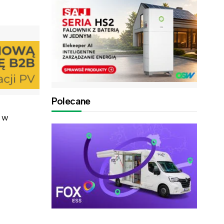
Polecane
 w