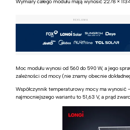
Wymiary całego modułu mają wynosić 2278 × 1134
REKLAMA
Moc modułu wynosi od 560 do 590 W, a jego spraw
zależności od mocy (nie znamy obecnie dokładne
Współczynnik temperaturowy mocy ma wynosić -0,
najmocniejszego wariantu to 51,63 V, a prąd zwar