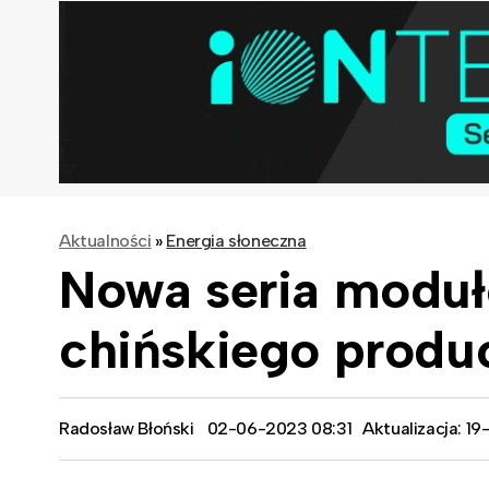
Aktualności
»
Energia słoneczna
Nowa seria modu
chińskiego produ
Radosław Błoński
02-06-2023 08:31
Aktualizacja: 1