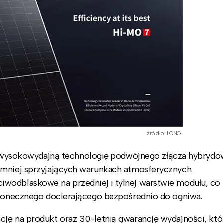
źródło: LONGi
ysokowydajną technologię podwójnego złącza hybryd
 mniej sprzyjających warunkach atmosferycznych.
iwodblaskowe na przedniej i tylnej warstwie modułu, co
 słonecznego docierającego bezpośrednio do ogniwa.
cję na produkt oraz 30-letnią gwarancję wydajności, któ