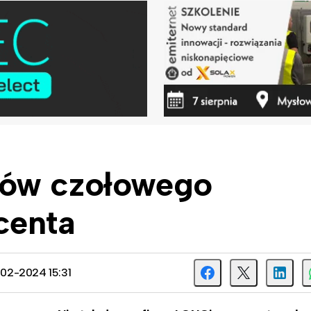
łów czołowego
centa
9-02-2024 15:31