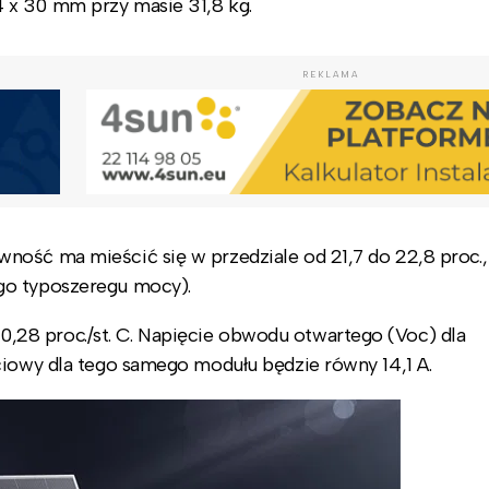
 x 30 mm przy masie 31,8 kg.
REKLAMA
ność ma mieścić się w przedziale od 21,7 do 22,8 proc.,
go typoszeregu mocy).
28 proc./st. C. Napięcie obwodu otwartego (Voc) dla
ciowy dla tego samego modułu będzie równy 14,1 A.