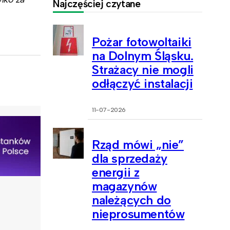
Najczęściej czytane
Pożar fotowoltaiki
na Dolnym Śląsku.
Strażacy nie mogli
odłączyć instalacji
11-07-2026
Rząd mówi „nie”
dla sprzedaży
energii z
magazynów
należących do
nieprosumentów