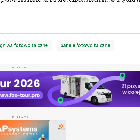
gniwa fotowoltaiczne
panele fotowoltaiczne
REKLAMA
REKLAMA