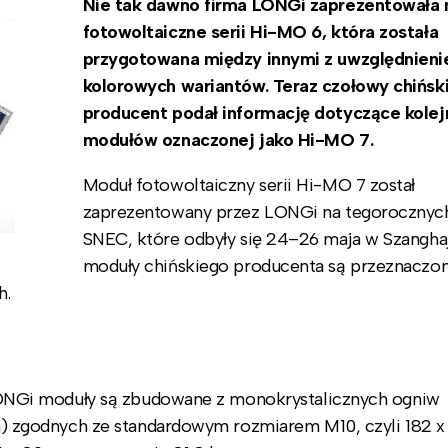
Nie tak dawno firma LONGi zaprezentowała
fotowoltaiczne serii Hi-MO 6, która została
przygotowana między innymi z uwzględnien
kolorowych wariantów. Teraz czołowy chińsk
producent podał informację dotyczące kolejn
modułów oznaczonej jako Hi-MO 7.
Moduł fotowoltaiczny serii Hi-MO 7 został
zaprezentowany przez LONGi na tegorocznych
SNEC, które odbyły się 24–26 maja w Szangha
moduły chińskiego producenta są przeznaczo
h.
NGi moduły są zbudowane z monokrystalicznych ogniw
zgodnych ze standardowym rozmiarem M10, czyli 182 x