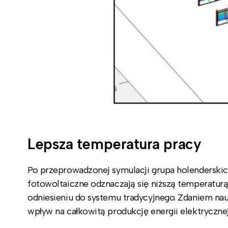
Lepsza temperatura pracy
Po przeprowadzonej symulacji grupa holenderskic
fotowoltaiczne odznaczają się niższą temperatu
odniesieniu do systemu tradycyjnego. Zdaniem n
wpływ na całkowitą produkcję energii elektrycznej