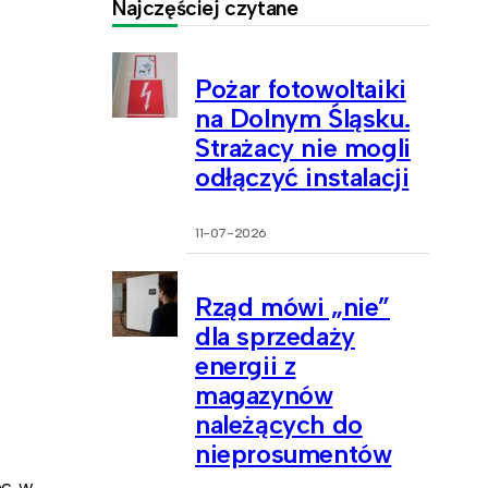
Najczęściej czytane
Pożar fotowoltaiki
na Dolnym Śląsku.
Strażacy nie mogli
odłączyć instalacji
11-07-2026
Rząd mówi „nie”
dla sprzedaży
energii z
magazynów
należących do
nieprosumentów
c. w