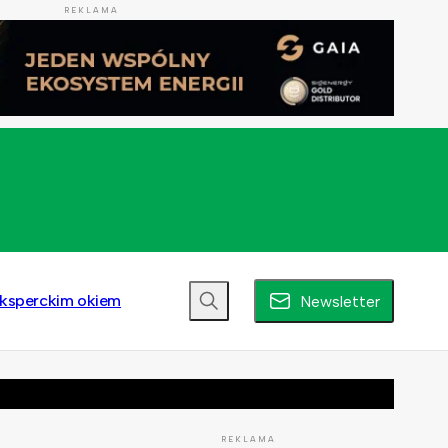
REKLAMA
ksperckim okiem
Newsletter
REKLAMA