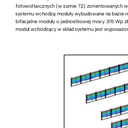
fotowoltaicznych (w sumie 72) zorientowanych w
systemu wchodzą moduły wybudowane na bazie róż
bifacjalne moduły o jednostkowej mocy 315 Wp
moduł wchodzący w skład systemu jest wyposażon