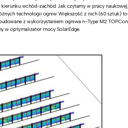
 kierunku wchód-zachód. Jak czytamy w pracy naukowej,
nych technologii ogniw. Większość z nich (60 sztuk) to
 zbudowane z wykorzystaniem ogniwa n-Type M2 TOPCon.
y w optymalizator mocy SolarEdge.