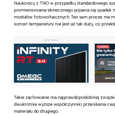
Naukowcy z TNO w przypadku standardowego syst
promieniowania słonecznego pojawia się spadek n
modułów fotowoltaicznych. Ten sam proces ma mi
wzrost temperatury nie jest aż tak duży, co przekł
REKLAMA
Takie zachowanie ma najprawdopodobniej związek
dwukrotnie wyższe współczynniki przenikania ciep
materiału do drugiego.