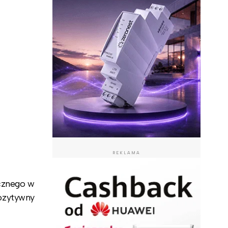
REKLAMA
ecznego w
ozytywny