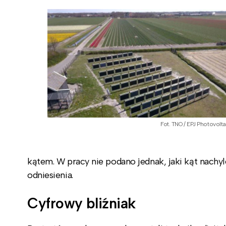
Fot. TNO / EPJ Photovolta
kątem. W pracy nie podano jednak, jaki kąt nach
odniesienia.
Cyfrowy bliźniak