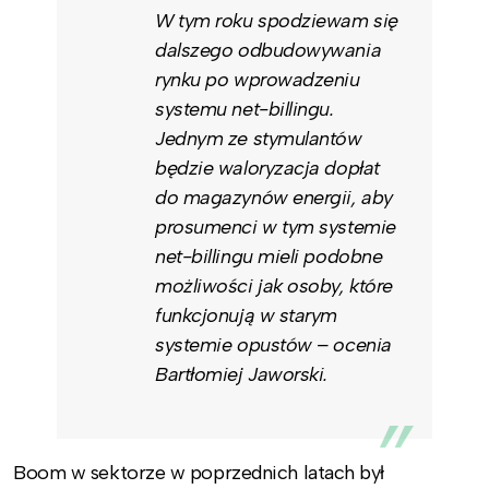
W tym roku spodziewam się
dalszego odbudowywania
rynku po wprowadzeniu
systemu net-billingu.
Jednym ze stymulantów
będzie waloryzacja dopłat
do magazynów energii, aby
prosumenci w tym systemie
net-billingu mieli podobne
możliwości jak osoby, które
funkcjonują w starym
systemie opustów – ocenia
Bartłomiej Jaworski.
Boom w sektorze w poprzednich latach był