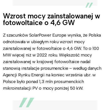
Wzrost mocy zainstalowanej w
fotowoltaice o 4,6 GW
Z szacunków SolarPower Europe wynika, że Polska
odnotowała w ubiegłym roku wzrost mocy
zainstalowanej w fotowoltaice o 4,6 GW. To o 100
MW więcej niż w 2022 roku. Większość mocy
zainstalowanej w krajowej fotowoltaice nadal
stanowią instalacje prosumenckie – według danych
Agencji Rynku Energii na koniec września ub.r. w
Polsce było ponad 1,3 mln prosumenckich
mikroinstalacji PV o mocy poniżej 50 kW.