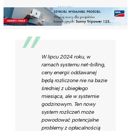
REKLAMA
W lipcu 2024 roku, w
ramach systemu net-billing,
ceny energii oddawanej
będą rozliczone nie na bazie
średniej z ubiegłego
miesiąca, ale w systemie
godzinowym. Ten nowy
system rozliczeń może
powodować potencjalne
problemy z opłacalnością