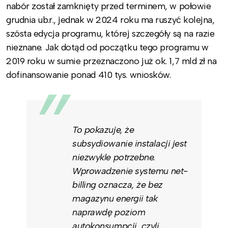
nabór został zamknięty przed terminem, w połowie
grudnia ub.r., jednak w 2024 roku ma ruszyć kolejna,
szósta edycja programu, której szczegóły są na razie
nieznane. Jak dotąd od początku tego programu w
2019 roku w sumie przeznaczono już ok. 1,7 mld zł na
dofinansowanie ponad 410 tys. wniosków.
To pokazuje, że
subsydiowanie instalacji jest
niezwykle potrzebne.
Wprowadzenie systemu net-
billing oznacza, że bez
magazynu energii tak
naprawdę poziom
autokonsumpcji, czyli