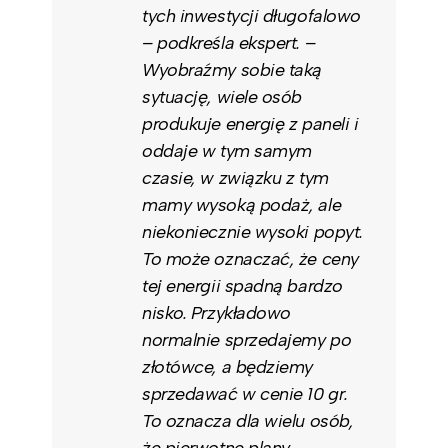
tych inwestycji długofalowo
– podkreśla ekspert. –
Wyobraźmy sobie taką
sytuację, wiele osób
produkuje energię z paneli i
oddaje w tym samym
czasie, w związku z tym
mamy wysoką podaż, ale
niekoniecznie wysoki popyt.
To może oznaczać, że ceny
tej energii spadną bardzo
nisko. Przykładowo
normalnie sprzedajemy po
złotówce, a będziemy
sprzedawać w cenie 10 gr.
To oznacza dla wielu osób,
że pierwotne plany