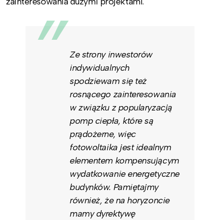
zainteresowania dużymi projektami.
Ze strony inwestorów
indywidualnych
spodziewam się też
rosnącego zainteresowania
w związku z popularyzacją
pomp ciepła, które są
prądożerne, więc
fotowoltaika jest idealnym
elementem kompensującym
wydatkowanie energetyczne
budynków. Pamiętajmy
również, że na horyzoncie
mamy dyrektywę