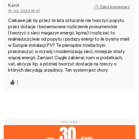
Karol
Zgłoś komentarz
15-02-2024 18:47
Ciekawe jak by przez te lata sztucznie nie tworzyć popytu
przez dotacje i bezsensowne rozliczenie prosumenckie
(tworzyć z sieci magazyn energii, kpina) I rozliczać to
realnie/uczciwie od popytu i podazy energi to ile byśmy mieli
w Europie instalacji PV? Te pieniądze trzeba było
przeznaczyć w rozwój i modernizację sieci, mniejsze straty
więcej energii. Zamiast Ciągle zabierać nam w podatkach,
vat, akcyza itp. a później tworzyć dostacje na rzeczy o
których decydują urzędnicy. Ten system jest chory.
1
REKLAMA