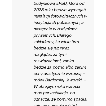
budynkową EPBD, która od
2028 roku będzie wymagać
instalacji fotowoltaicznych w
instytucjach publicznych, a
następnie w budynkach
prywatnych. Dlatego
zakładamy, że wiele firm
będzie się już teraz
rozglądać za tymi
rozwiązaniami, zanim
będzie za późno albo zanim
ceny drastycznie wzrosną –
mówi Bartłomiej Jaworski. –
W ubiegłym roku wzrosła
moc per instalacja, co
oznacza, że pomimo spadku
zainteresowania wśród