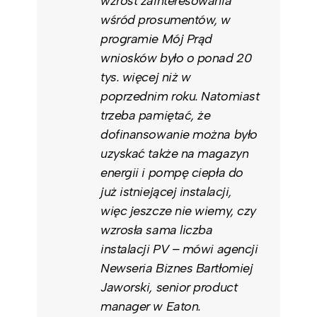
wzrost zainteresowania
wśród prosumentów, w
programie Mój Prąd
wniosków było o ponad 20
tys. więcej niż w
poprzednim roku. Natomiast
trzeba pamiętać, że
dofinansowanie można było
uzyskać także na magazyn
energii i pompę ciepła do
już istniejącej instalacji,
więc jeszcze nie wiemy, czy
wzrosła sama liczba
instalacji PV – mówi agencji
Newseria Biznes Bartłomiej
Jaworski, senior product
manager w Eaton.