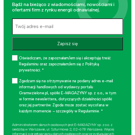
Bądź na bieżąco z wiadomościami, nowościami i
ofertami firm z rynku energii odnawialnej.
Zapisz się
Oświadczam, że zapoznałam/em się i akceptuję treść
Regulaminu oraz zapoznałam/em się z Polityką
prywatności. *
Zgadzam się na otrzymywanie na podany adres e-mail
informacji handlowych od wydawcy portalu
Gramwzielone.pl, spółki E-MAGAZYNY sp. z o.o., w tym
w formie newslettera, dotyczących działalności spółki
oraz jej partnerów. Zgoda może zostać wycofana w
każdym momencie – szczegóły w Regulaminie. *
Administratorem danych osobowych jest E-MAGAZYNY sp. z o.o. z
siedzibą w Warszawie, ul. Szturmowa 2, 02-678 Warszawa. Więcej
informacji o przetwarzaniu danych osobowych oraz przysługujących