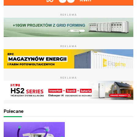
REKLAMA
REKLAMA
REKLAMA
Polecane