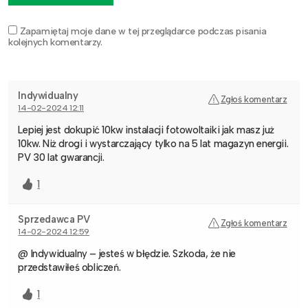
Zapamiętaj moje dane w tej przeglądarce podczas pisania
kolejnych komentarzy.
Indywidualny
Zgłoś komentarz
14-02-2024 12:11
Lepiej jest dokupić 10kw instalacji fotowoltaiki jak masz już
10kw. Niż drogi i wystarczający tylko na 5 lat magazyn energii.
PV 30 lat gwarancji.
1
Sprzedawca PV
Zgłoś komentarz
14-02-2024 12:59
@ Indywidualny – jesteś w błędzie. Szkoda, że nie
przedstawiłeś obliczeń.
1