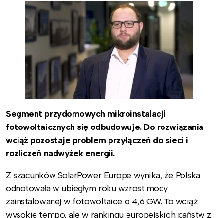
Segment przydomowych mikroinstalacji
fotowoltaicznych się odbudowuje. Do rozwiązania
wciąż pozostaje problem przyłączeń do sieci i
rozliczeń nadwyżek energii.
Z szacunków SolarPower Europe wynika, że Polska
odnotowała w ubiegłym roku wzrost mocy
zainstalowanej w fotowoltaice o 4,6 GW. To wciąż
wysokie tempo, ale w rankingu europejskich państw z