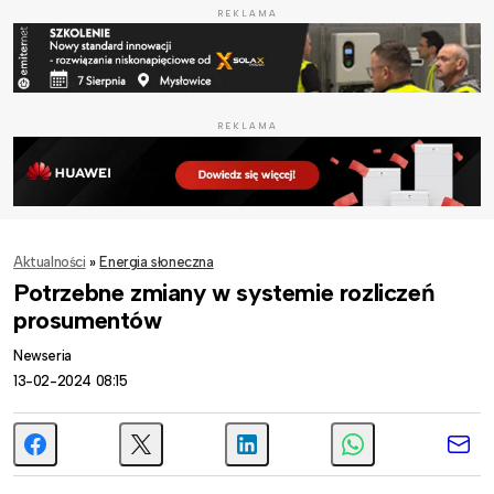
REKLAMA
REKLAMA
Aktualności
»
Energia słoneczna
Potrzebne zmiany w systemie rozliczeń
prosumentów
Newseria
13-02-2024 08:15