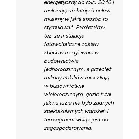
energetyczny do roku 2040 i
realizację ambitnych celów,
musimy w jakiś sposób to
stymulować. Pamiętajmy
też, że instalacje
fotowoltaiczne zostały
zbudowane głównie w
budownictwie
jednorodzinnym, a przecież
miliony Polaków mieszkają
w budownictwie
wielorodzinnym, gdzie tutaj
jak na razie nie było żadnych
spektakularnych wdrożeń i
ten segment wciąż jest do
zagospodarowania.