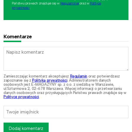
Państwu prawach znajduje się w
Regulaminie
oraz w
Polityce
prywatności
.
Komentarze
Zamieszczając komentarz akceptujesz
Regulamin
oraz potwierdzasz
zapoznanie się z
Polityką prywatności
. Administratorem danych
osobowych jest E-MAGAZYNY sp. z o.o. z siedzibą w Warszawie,
ul.Szturmowa 2, 02-678 Warszawa. Więcej informacji o przetwarzaniu
danych osobowych oraz przysługujących Państwu prawach znajduje się w
Polityce prywatności
.
Dodaj komentarz