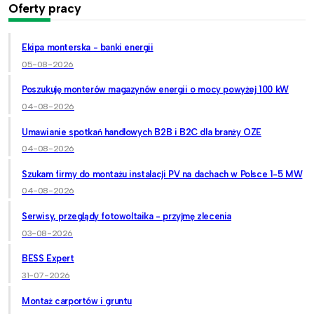
Oferty pracy
Ekipa monterska - banki energii
05-08-2026
Poszukuję monterów magazynów energii o mocy powyżej 100 kW
04-08-2026
Umawianie spotkań handlowych B2B i B2C dla branży OZE
04-08-2026
Szukam firmy do montażu instalacji PV na dachach w Polsce 1-5 MW
04-08-2026
Serwisy, przeglądy fotowoltaika - przyjmę zlecenia
03-08-2026
BESS Expert
31-07-2026
Montaż carportów i gruntu