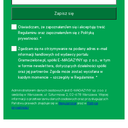
Zapisz się
Oświadczam, że zapoznałam/em się i akceptuję treść
Regulaminu oraz zapoznałam/em się z Polityką
prywatności. *
Zgadzam się na otrzymywanie na podany adres e-mail
informacji handlowych od wydawcy portalu
Gramwzielone.pl, spółki E-MAGAZYNY sp. z o.o., w tym
w formie newslettera, dotyczących działalności spółki
oraz jej partnerów. Zgoda może zostać wycofana w
każdym momencie – szczegóły w Regulaminie. *
Administratorem danych osobowych jest E-MAGAZYNY sp. z o.o. z
siedzibą w Warszawie, ul. Szturmowa 2, 02-678 Warszawa. Więcej
informacji o przetwarzaniu danych osobowych oraz przysługujących
Państwu prawach znajduje się w
Regulaminie
oraz w
Polityce
prywatności
.