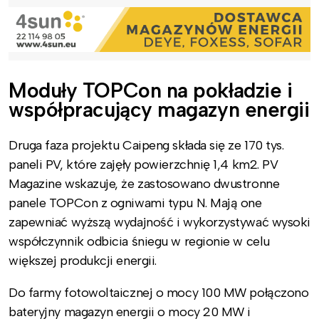
Moduły TOPCon na pokładzie i
współpracujący magazyn energii
Druga faza projektu Caipeng składa się ze 170 tys.
paneli PV, które zajęły powierzchnię 1,4 km2. PV
Magazine wskazuje, że zastosowano dwustronne
panele TOPCon z ogniwami typu N. Mają one
zapewniać wyższą wydajność i wykorzystywać wysoki
współczynnik odbicia śniegu w regionie w celu
większej produkcji energii.
Do farmy fotowoltaicznej o mocy 100 MW połączono
bateryjny magazyn energii o mocy 20 MW i