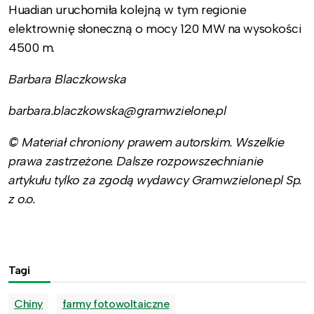
Huadian uruchomiła kolejną w tym regionie
elektrownię słoneczną o mocy 120 MW na wysokości
4500 m.
Barbara Blaczkowska
barbara.blaczkowska@gramwzielone.pl
© Materiał chroniony prawem autorskim. Wszelkie
prawa zastrzeżone. Dalsze rozpowszechnianie
artykułu tylko za zgodą wydawcy Gramwzielone.pl Sp.
z o.o.
Tagi
Chiny
farmy fotowoltaiczne