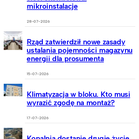
mikroinstalacje
28-07-2026
Rząd zatwierdził nowe zasady
ustalania pojemności magazynu
energii dla prosumenta
15-07-2026
Klimatyzacja w bloku. Kto musi
wyrazić zgodę na montaż?
17-07-2026
Kopalnia dostanie drugie życie.