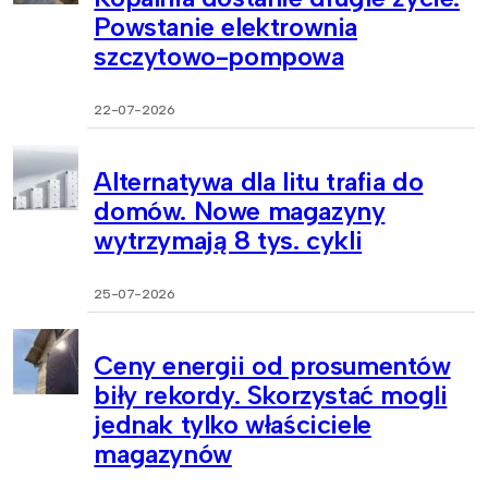
Powstanie elektrownia
szczytowo-pompowa
22-07-2026
Alternatywa dla litu trafia do
domów. Nowe magazyny
wytrzymają 8 tys. cykli
25-07-2026
Ceny energii od prosumentów
biły rekordy. Skorzystać mogli
jednak tylko właściciele
magazynów