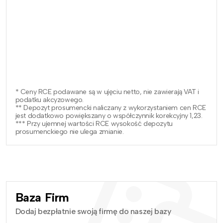
* Ceny RCE podawane są w ujęciu netto, nie zawierają VAT i
podatku akcyzowego.
** Depozyt prosumencki naliczany z wykorzystaniem cen RCE
jest dodatkowo powiększany o współczynnik korekcyjny 1,23.
*** Przy ujemnej wartości RCE wysokość depozytu
prosumenckiego nie ulega zmianie.
Baza Firm
Dodaj bezpłatnie swoją firmę do naszej bazy