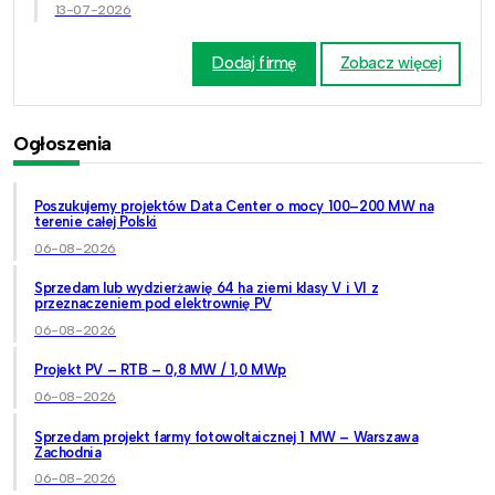
13-07-2026
Dodaj firmę
Zobacz więcej
Ogłoszenia
Poszukujemy projektów Data Center o mocy 100–200 MW na
terenie całej Polski
06-08-2026
Sprzedam lub wydzierżawię 64 ha ziemi klasy V i VI z
przeznaczeniem pod elektrownię PV
06-08-2026
Projekt PV – RTB – 0,8 MW / 1,0 MWp
06-08-2026
Sprzedam projekt farmy fotowoltaicznej 1 MW – Warszawa
Zachodnia
06-08-2026