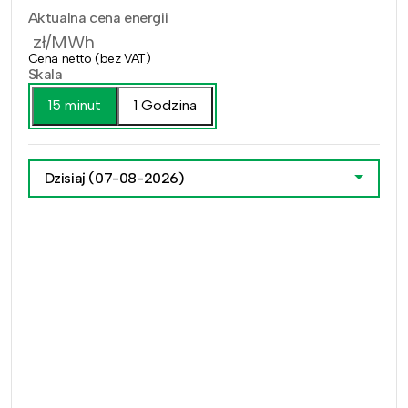
Aktualna cena energii
zł/MWh
Cena netto (bez VAT)
Skala
15 minut
1 Godzina
Dzisiaj
(07-08-2026)