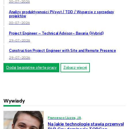
30-07-2026
Analizy produktywności PVsyst / TDD / Wsparcie z sprzedaży
projektów
30-07-2026
Project Engineer – Technical Advisor– Bavaria (Hybrid)
29-07-2026
Construction Project Engineer with Site and Remote Presence
29-07-2026
Dodaj bezpłatnie ofertę pracy
Zobacz więcej
Wywiady
Francesco Liuzza, JA
Na jakie technologie stawia przemysł