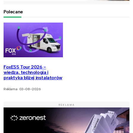
Polecane
FoxESS Tour 2026 -
wiedza, technologia i
praktyka bliżej instalatorów
Reklama
03-08-2026
REKLAMA