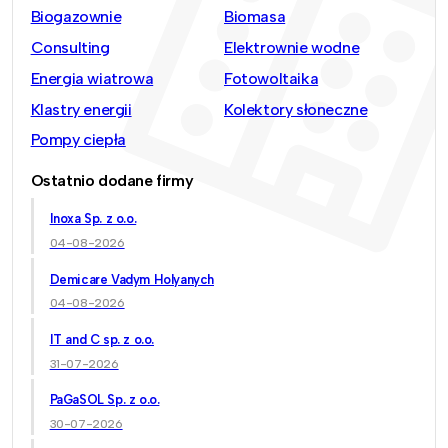
Biogazownie
Biomasa
Consulting
Elektrownie wodne
Energia wiatrowa
Fotowoltaika
Klastry energii
Kolektory słoneczne
Pompy ciepła
Ostatnio dodane firmy
Inoxa Sp. z o.o.
04-08-2026
Demicare Vadym Holyanych
04-08-2026
IT and C sp. z o.o.
31-07-2026
PaGaSOL Sp. z o.o.
30-07-2026