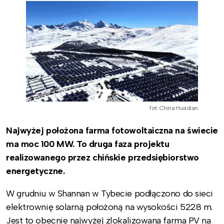
fot. China Huadian
Najwyżej położona farma fotowoltaiczna na świecie
ma moc 100 MW. To druga faza projektu
realizowanego przez chińskie przedsiębiorstwo
energetyczne.
W grudniu w Shannan w Tybecie podłączono do sieci
elektrownię solarną położoną na wysokości 5228 m.
Jest to obecnie najwyżej zlokalizowana farma PV na