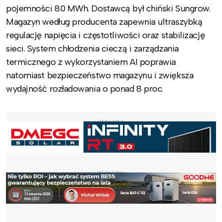
pojemności 80 MWh. Dostawcą był chiński Sungrow.
Magazyn według producenta zapewnia ultraszybką
regulację napięcia i częstotliwości oraz stabilizację
sieci. System chłodzenia cieczą i zarządzania
termicznego z wykorzystaniem AI poprawia
natomiast bezpieczeństwo magazynu i zwiększa
wydajność rozładowania o ponad 8 proc.
REKLAMA
REKLAMA