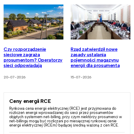
Czy rozporządzenie
Rząd zatwierdził nowe
sieciowe zagraża
zasady ustalania
prosumentom? Operatorzy
pojemności magazynu
sieci odpowiadają
energii dla prosumenta
20-07-2026
15-07-2026
Ceny energii RCE
Rynkowa cena energii elektrycznej (RCE) jest przyjmowana do
rozliczeń energii wprowadzanej do sieci przez prosumentów
objętych systemem net-billing, przy czym niektórzy prosumenci w
net-billingu mogą być rozliczani po miesięcznej rynkowej cenie
energii elektrycznej (RCEm) będącej średnią ważoną z cen RCE.