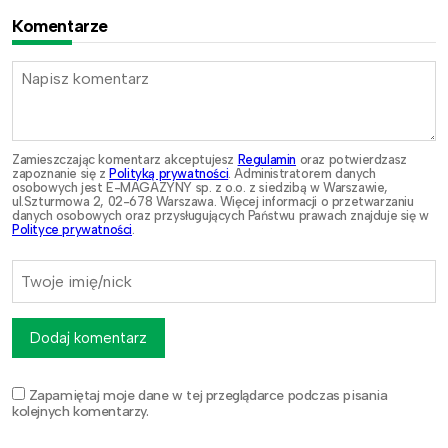
Komentarze
Zamieszczając komentarz akceptujesz
Regulamin
oraz potwierdzasz
zapoznanie się z
Polityką prywatności
. Administratorem danych
osobowych jest E-MAGAZYNY sp. z o.o. z siedzibą w Warszawie,
ul.Szturmowa 2, 02-678 Warszawa. Więcej informacji o przetwarzaniu
danych osobowych oraz przysługujących Państwu prawach znajduje się w
Polityce prywatności
.
Dodaj komentarz
Zapamiętaj moje dane w tej przeglądarce podczas pisania
kolejnych komentarzy.