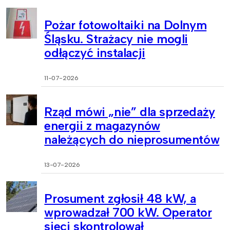
Pożar fotowoltaiki na Dolnym
Śląsku. Strażacy nie mogli
odłączyć instalacji
11-07-2026
Rząd mówi „nie” dla sprzedaży
energii z magazynów
należących do nieprosumentów
13-07-2026
Prosument zgłosił 48 kW, a
wprowadzał 700 kW. Operator
sieci skontrolował