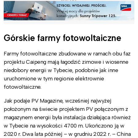
REKLAMA
Górskie farmy fotowoltaiczne
Farmy fotowoltaiczne zbudowane w ramach obu faz
projektu Caipeng mają łagodzić zimowe i wiosenne
niedobory energii w Tybecie, podobnie jak inne
uruchomione w tym regionie elektrownie
fotowoltaiczne.
Jak podaje PV Magazine, wcześniej najwyżej
położonym na świecie projektem PV połączonym z
magazynem energii była instalacja działająca również
w Tybecie na wysokości 4700 m. Ukończono ją w
2020 r. Dwa lata później – w grudniu 2022 r. – China