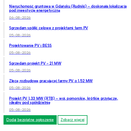
Nieruchomość gruntowa w Gdańsku (Rudniki) – doskonała lokalizacja
pod inwestycję energetyczną
06-08-2026
Sprzedam spółki celowe z projektami farm PV
05-08-2026
Projektowanie PV i BESS
05-08-2026
Sprzedam projekt PV - 21 MW
05-08-2026
Zlecę rozbudowę pracującej farmy PV o 1,52 MW
05-08-2026
Projekt PV 1,33 MW (RTB) – woj. pomorskie, krótkie przyłącze,
idealny pod spółdzielnię
05-08-2026
Dodaj bezpłatne ogłoszenie
Zobacz więcej