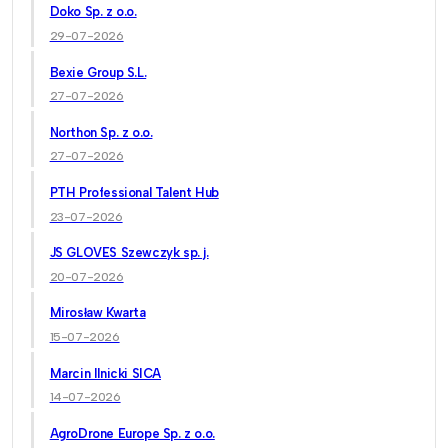
Doko Sp. z o.o.
29-07-2026
Bexie Group S.L.
27-07-2026
Northon Sp. z o.o.
27-07-2026
PTH Professional Talent Hub
23-07-2026
JS GLOVES Szewczyk sp. j.
20-07-2026
Mirosław Kwarta
15-07-2026
Marcin Ilnicki SICA
14-07-2026
AgroDrone Europe Sp. z o.o.