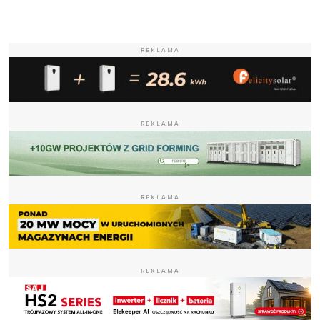
REKLAMA
REKLAMA
REKLAMA
REKLAMA