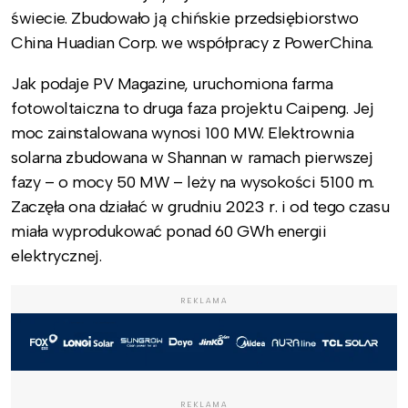
świecie. Zbudowało ją chińskie przedsiębiorstwo
China Huadian Corp. we współpracy z PowerChina.
Jak podaje PV Magazine, uruchomiona farma
fotowoltaiczna to druga faza projektu Caipeng. Jej
moc zainstalowana wynosi 100 MW. Elektrownia
solarna zbudowana w Shannan w ramach pierwszej
fazy – o mocy 50 MW – leży na wysokości 5100 m.
Zaczęła ona działać w grudniu 2023 r. i od tego czasu
miała wyprodukować ponad 60 GWh energii
elektrycznej.
REKLAMA
REKLAMA