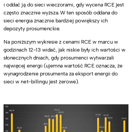
i oddać ją do sieci wieczorami, gdy wycena RCE jest
często znacznie wyższa. W ten sposób oddana do
sieci energia znacznie bardziej powiększy ich
depozyty prosumenckie.
Na poniższym wykresie z cenami RCE w marcu w
godzinach 12-13 widać, jak niskie były ich wartości w
słonecznych dniach, gdy prosumenci wytwarzali
najwięcej energii (ujemna wartość RCE oznacza, że
wynagrodzenie prosumenta za eksport energii do
sieci w net-billingu jest zerowe).