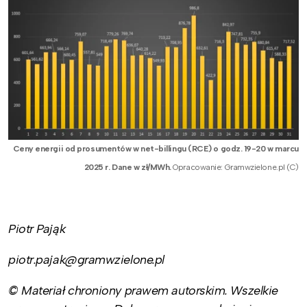
Ceny energii od prosumentów w net-billingu (RCE) o godz. 19-20 w marcu
2025 r. Dane w zł/MWh.
Opracowanie: Gramwzielone.pl (C)
Piotr Pająk
piotr.pajak@gramwzielone.pl
© Materiał chroniony prawem autorskim. Wszelkie