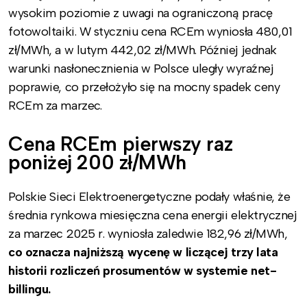
wysokim poziomie z uwagi na ograniczoną pracę
fotowoltaiki. W styczniu cena RCEm wyniosła 480,01
zł/MWh, a w lutym 442,02 zł/MWh. Później jednak
warunki nasłonecznienia w Polsce uległy wyraźnej
poprawie, co przełożyło się na mocny spadek ceny
RCEm za marzec.
Cena RCEm pierwszy raz
poniżej 200 zł/MWh
Polskie Sieci Elektroenergetyczne podały właśnie, że
średnia rynkowa miesięczna cena energii elektrycznej
za marzec 2025 r. wyniosła zaledwie 182,96 zł/MWh,
co oznacza najniższą wycenę w liczącej trzy lata
historii rozliczeń prosumentów w systemie net-
billingu.