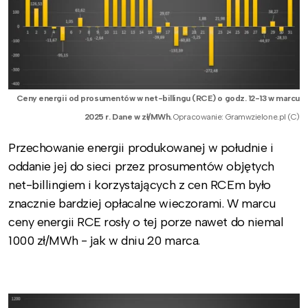
Ceny energii od prosumentów w net-billingu (RCE) o godz. 12-13 w marcu
2025 r. Dane w zł/MWh.
Opracowanie: Gramwzielone.pl (C)
Przechowanie energii produkowanej w południe i
oddanie jej do sieci przez prosumentów objętych
net-billingiem i korzystających z cen RCEm było
znacznie bardziej opłacalne wieczorami. W marcu
ceny energii RCE rosły o tej porze nawet do niemal
1000 zł/MWh - jak w dniu 20 marca.