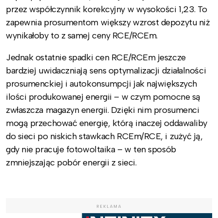
przez współczynnik korekcyjny w wysokości 1,23. To
zapewnia prosumentom większy wzrost depozytu niż
wynikałoby to z samej ceny RCE/RCEm.
Jednak ostatnie spadki cen RCE/RCEm jeszcze
bardziej uwidaczniają sens optymalizacji działalności
prosumenckiej i autokonsumpcji jak największych
ilości produkowanej energii – w czym pomocne są
zwłaszcza magazyn energii. Dzięki nim prosumenci
mogą przechować energię, którą inaczej oddawaliby
do sieci po niskich stawkach RCEm/RCE, i zużyć ją,
gdy nie pracuje fotowoltaika – w ten sposób
zmniejszając pobór energii z sieci.
.
REKLAMA