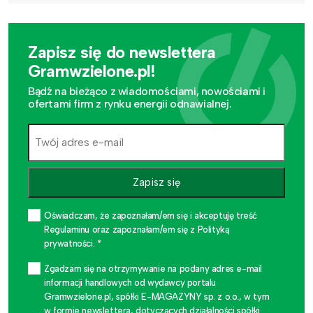
Zapisz się do newslettera
Gramwzielone.pl!
Bądź na bieżąco z wiadomościami, nowościami i
ofertami firm z rynku energii odnawialnej.
Zapisz się
Oświadczam, że zapoznałam/em się i akceptuję treść
Regulaminu oraz zapoznałam/em się z Polityką
prywatności. *
Zgadzam się na otrzymywanie na podany adres e-mail
informacji handlowych od wydawcy portalu
Gramwzielone.pl, spółki E-MAGAZYNY sp. z o.o., w tym
w formie newslettera, dotyczących działalności spółki