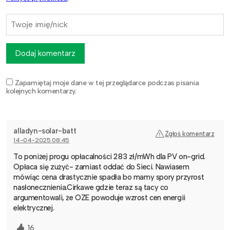
Dodaj komentarz
Zapamiętaj moje dane w tej przeglądarce podczas pisania
kolejnych komentarzy.
alladyn-solar-batt
Zgłoś komentarz
14-04-2025 08:45
To poniżej progu opłacalności 283 zł/mWh dla PV on-grid.
Opłaca się zużyć- zamiast oddać do Sieci. Nawiasem
mówiąc cena drastycznie spadła bo mamy spory przyrost
nasłonecznienia.Cirkawe gdzie teraz są tacy co
argumentowali, że OZE powoduje wzrost cen energii
elektrycznej.
16