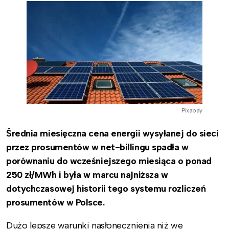
Pixabay
Średnia miesięczna cena energii wysyłanej do sieci
przez prosumentów w net-billingu spadła w
porównaniu do wcześniejszego miesiąca o ponad
250 zł/MWh i była w marcu najniższa w
dotychczasowej historii tego systemu rozliczeń
prosumentów w Polsce.
Dużo lepsze warunki nasłonecznienia niż we