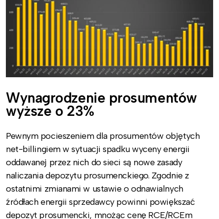
Wynagrodzenie prosumentów
wyższe o 23%
Pewnym pocieszeniem dla prosumentów objętych
net-billingiem w sytuacji spadku wyceny energii
oddawanej przez nich do sieci są nowe zasady
naliczania depozytu prosumenckiego. Zgodnie z
ostatnimi zmianami w ustawie o odnawialnych
źródłach energii sprzedawcy powinni powiększać
depozyt prosumencki, mnożąc cenę RCE/RCEm