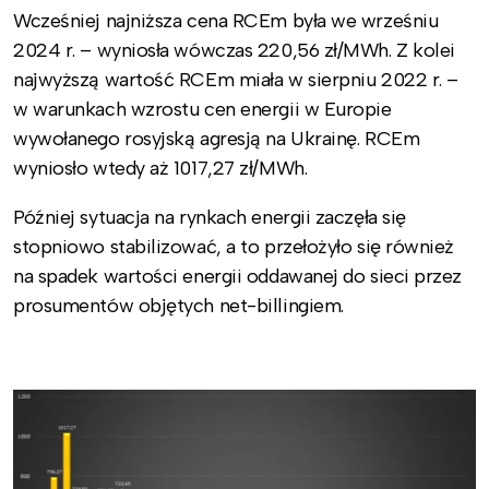
Wcześniej najniższa cena RCEm była we wrześniu
2024 r. – wyniosła wówczas 220,56 zł/MWh. Z kolei
najwyższą wartość RCEm miała w sierpniu 2022 r. –
w warunkach wzrostu cen energii w Europie
wywołanego rosyjską agresją na Ukrainę. RCEm
wyniosło wtedy aż 1017,27 zł/MWh.
Później sytuacja na rynkach energii zaczęła się
stopniowo stabilizować, a to przełożyło się również
na spadek wartości energii oddawanej do sieci przez
prosumentów objętych net-billingiem.