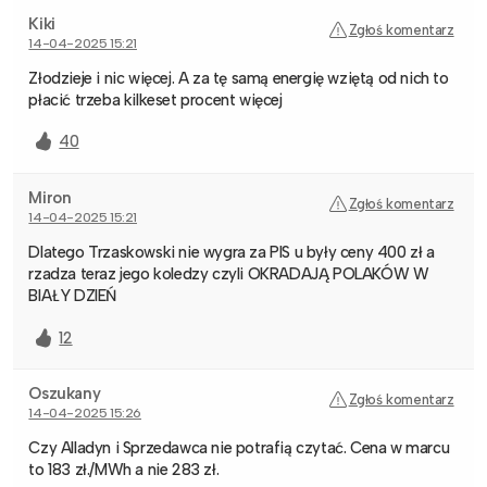
Kiki
Zgłoś komentarz
14-04-2025 15:21
Złodzieje i nic więcej. A za tę samą energię wziętą od nich to
płacić trzeba kilkeset procent więcej
40
Miron
Zgłoś komentarz
14-04-2025 15:21
Dlatego Trzaskowski nie wygra za PIS u były ceny 400 zł a
rzadza teraz jego koledzy czyli OKRADAJĄ POLAKÓW W
BIAŁY DZIEŃ
12
Oszukany
Zgłoś komentarz
14-04-2025 15:26
Czy Alladyn i Sprzedawca nie potrafią czytać. Cena w marcu
to 183 zł./MWh a nie 283 zł.