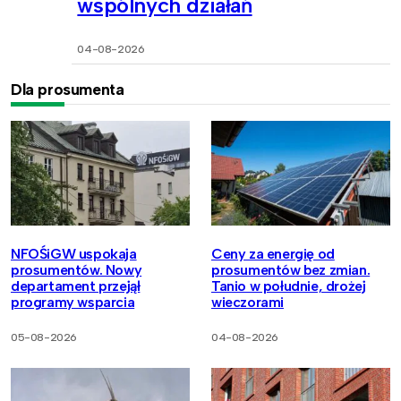
wspólnych działań
04-08-2026
Dla prosumenta
NFOŚiGW uspokaja
Ceny za energię od
prosumentów. Nowy
prosumentów bez zmian.
departament przejął
Tanio w południe, drożej
programy wsparcia
wieczorami
05-08-2026
04-08-2026