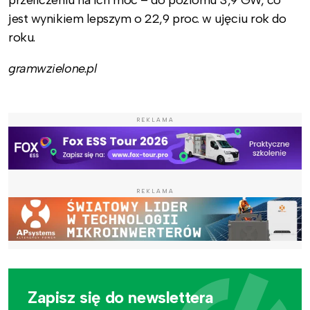
jest wynikiem lepszym o 22,9 proc. w ujęciu rok do
roku.
gramwzielone.pl
REKLAMA
REKLAMA
Zapisz się do newslettera