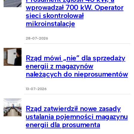
wprowadzał 700 kW. Operator
sieci skontrolował
mikroinstalacje
28-07-2026
Rząd mówi „nie” dla sprzedaży
energii z magazynów
należących do nieprosumentów
13-07-2026
Rząd zatwierdził nowe zasady
ustalania pojemności magazynu
energii dla prosumenta