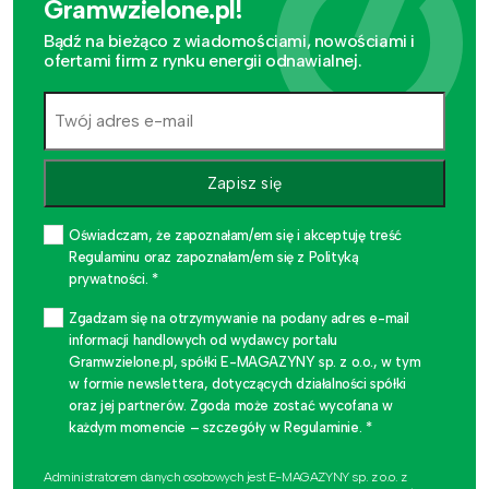
Gramwzielone.pl!
Bądź na bieżąco z wiadomościami, nowościami i
ofertami firm z rynku energii odnawialnej.
Zapisz się
Oświadczam, że zapoznałam/em się i akceptuję treść
Regulaminu oraz zapoznałam/em się z Polityką
prywatności. *
Zgadzam się na otrzymywanie na podany adres e-mail
informacji handlowych od wydawcy portalu
Gramwzielone.pl, spółki E-MAGAZYNY sp. z o.o., w tym
w formie newslettera, dotyczących działalności spółki
oraz jej partnerów. Zgoda może zostać wycofana w
każdym momencie – szczegóły w Regulaminie. *
Administratorem danych osobowych jest E-MAGAZYNY sp. z o.o. z