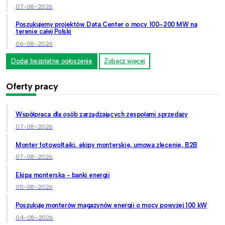
07-08-2026
Poszukujemy projektów Data Center o mocy 100–200 MW na
terenie całej Polski
06-08-2026
Dodaj bezpłatne ogłoszenie
Zobacz więcej
Oferty pracy
Współpraca dla osób zarządzających zespołami sprzedaży
07-08-2026
Monter fotowoltaiki, ekipy monterskie, umowa zlecenie, B2B
07-08-2026
Ekipa monterska - banki energii
05-08-2026
Poszukuję monterów magazynów energii o mocy powyżej 100 kW
04-08-2026