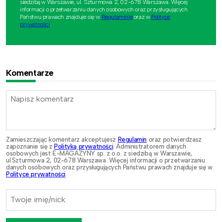
siedzibą w Warszawie, ul. Szturmowa 2, 02-678 Warszawa. Więcej
informacji o przetwarzaniu danych osobowych oraz przysługujących
Państwu prawach znajduje się w
Regulaminie
oraz w
Polityce
prywatności
.
Komentarze
Zamieszczając komentarz akceptujesz
Regulamin
oraz potwierdzasz
zapoznanie się z
Polityką prywatności
. Administratorem danych
osobowych jest E-MAGAZYNY sp. z o.o. z siedzibą w Warszawie,
ul.Szturmowa 2, 02-678 Warszawa. Więcej informacji o przetwarzaniu
danych osobowych oraz przysługujących Państwu prawach znajduje się w
Polityce prywatności
.