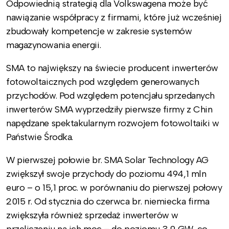
Odpowiednią strategią dla Volkswagena może być
nawiązanie współpracy z firmami, które już wcześniej
zbudowały kompetencje w zakresie systemów
magazynowania energii.
SMA to największy na świecie producent inwerterów
fotowoltaicznych pod względem generowanych
przychodów. Pod względem potencjału sprzedanych
inwerterów SMA wyprzedziły pierwsze firmy z Chin
napędzane spektakularnym rozwojem fotowoltaiki w
Państwie Środka.
W pierwszej połowie br. SMA Solar Technology AG
zwiększył swoje przychody do poziomu 494,1 mln
euro – o 15,1 proc. w porównaniu do pierwszej połowy
2015 r. Od stycznia do czerwca br. niemiecka firma
zwiększyła również sprzedaż inwerterów w
przeliczeniu na ich moc – do poziomu 3,9 GW, co