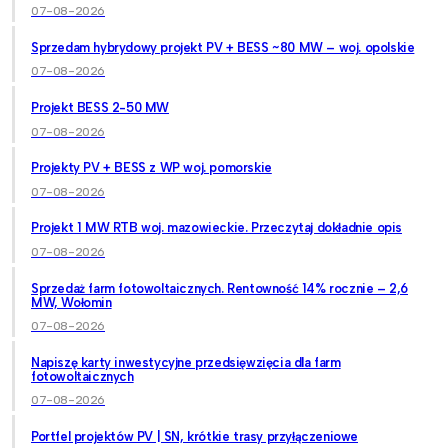
07-08-2026
Sprzedam hybrydowy projekt PV + BESS ~80 MW – woj. opolskie
07-08-2026
Projekt BESS 2-50 MW
07-08-2026
Projekty PV + BESS z WP woj. pomorskie
07-08-2026
Projekt 1 MW RTB woj. mazowieckie. Przeczytaj dokładnie opis
07-08-2026
Sprzedaż farm fotowoltaicznych. Rentowność 14% rocznie – 2,6
MW, Wołomin
07-08-2026
Napiszę karty inwestycyjne przedsięwzięcia dla farm
fotowoltaicznych
07-08-2026
Portfel projektów PV | SN, krótkie trasy przyłączeniowe