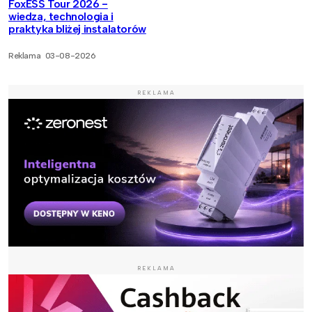
FoxESS Tour 2026 -
wiedza, technologia i
praktyka bliżej instalatorów
Reklama
03-08-2026
REKLAMA
REKLAMA