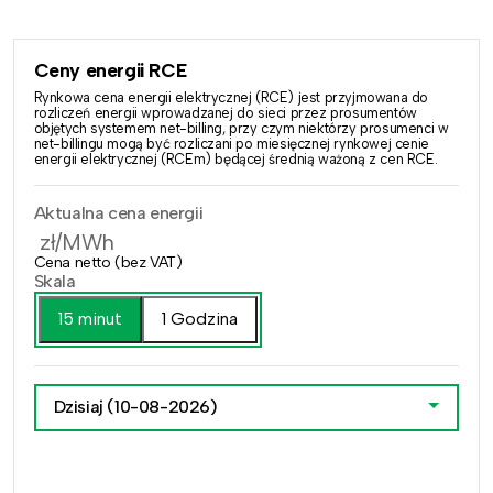
Ceny energii RCE
Rynkowa cena energii elektrycznej (RCE) jest przyjmowana do
rozliczeń energii wprowadzanej do sieci przez prosumentów
objętych systemem net-billing, przy czym niektórzy prosumenci w
net-billingu mogą być rozliczani po miesięcznej rynkowej cenie
energii elektrycznej (RCEm) będącej średnią ważoną z cen RCE.
Aktualna cena energii
zł/MWh
Cena netto (bez VAT)
Skala
15 minut
1 Godzina
Dzisiaj
(10-08-2026)