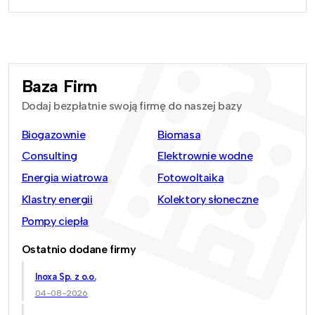
Baza Firm
Dodaj bezpłatnie swoją firmę do naszej bazy
Biogazownie
Biomasa
Consulting
Elektrownie wodne
Energia wiatrowa
Fotowoltaika
Klastry energii
Kolektory słoneczne
Pompy ciepła
Ostatnio dodane firmy
Inoxa Sp. z o.o.
04-08-2026