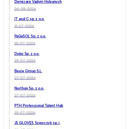
Demicare Vadym Holyanych
04-08-2026
IT and C sp. z o.o.
31-07-2026
PaGaSOL Sp. z o.o.
30-07-2026
Doko Sp. z o.o.
29-07-2026
Bexie Group S.L.
27-07-2026
Northon Sp. z o.o.
27-07-2026
PTH Professional Talent Hub
23-07-2026
JS GLOVES Szewczyk sp. j.