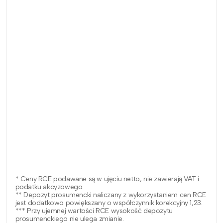
* Ceny RCE podawane są w ujęciu netto, nie zawierają VAT i
podatku akcyzowego.
** Depozyt prosumencki naliczany z wykorzystaniem cen RCE
jest dodatkowo powiększany o współczynnik korekcyjny 1,23.
*** Przy ujemnej wartości RCE wysokość depozytu
prosumenckiego nie ulega zmianie.