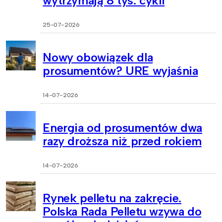
wytrzymają 8 tys. cykli
25-07-2026
Nowy obowiązek dla
prosumentów? URE wyjaśnia
14-07-2026
Energia od prosumentów dwa
razy droższa niż przed rokiem
14-07-2026
Rynek pelletu na zakręcie.
Polska Rada Pelletu wzywa do