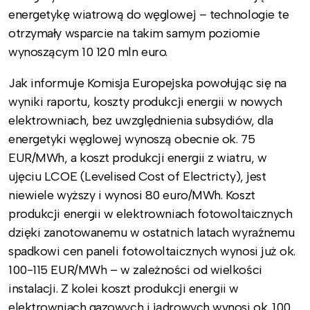
energetykę wiatrową do węglowej – technologie te
otrzymały wsparcie na takim samym poziomie
wynoszącym 10 120 mln euro.
Jak informuje Komisja Europejska powołując się na
wyniki raportu, koszty produkcji energii w nowych
elektrowniach, bez uwzględnienia subsydiów, dla
energetyki węglowej wynoszą obecnie ok. 75
EUR/MWh, a koszt produkcji energii z wiatru, w
ujęciu LCOE (Levelised Cost of Electricty), jest
niewiele wyższy i wynosi 80 euro/MWh. Koszt
produkcji energii w elektrowniach fotowoltaicznych
dzięki zanotowanemu w ostatnich latach wyraźnemu
spadkowi cen paneli fotowoltaicznych wynosi już ok.
100-115 EUR/MWh – w zależności od wielkości
instalacji. Z kolei koszt produkcji energii w
elektrowniach gazowych i jądrowych wynosi ok. 100