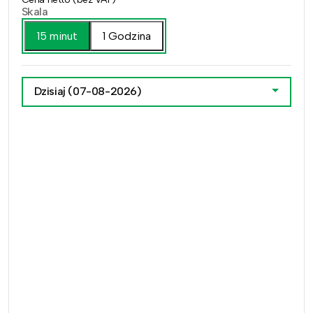
Skala
15 minut
1 Godzina
Dzisiaj
(07-08-2026)