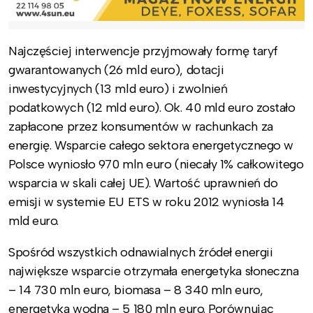
Najczęściej interwencje przyjmowały formę taryf
gwarantowanych (26 mld euro), dotacji
inwestycyjnych (13 mld euro) i zwolnień
podatkowych (12 mld euro). Ok. 40 mld euro zostało
zapłacone przez konsumentów w rachunkach za
energię. Wsparcie całego sektora energetycznego w
Polsce wyniosło 970 mln euro (niecały 1% całkowitego
wsparcia w skali całej UE). Wartość uprawnień do
emisji w systemie EU ETS w roku 2012 wyniosła 14
mld euro.
Spośród wszystkich odnawialnych źródeł energii
największe wsparcie otrzymała energetyka słoneczna
– 14 730 mln euro, biomasa – 8 340 mln euro,
energetyka wodna – 5 180 mln euro. Porównując