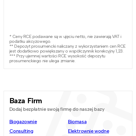
* Ceny RCE podawane są w ujęciu netto, nie zawierają VAT i
podatku akcyzowego.
** Depozyt prosumencki naliczany z wykorzystaniem cen RCE
jest dodatkowo powiększany o współczynnik korekcyjny 1,23.
*** Przy ujemnej wartości RCE wysokość depozytu
prosumenckiego nie ulega zmianie.
Baza Firm
Dodaj bezpłatnie swoją firmę do naszej bazy
Biogazownie
Biomasa
Consulting
Elektrownie wodne