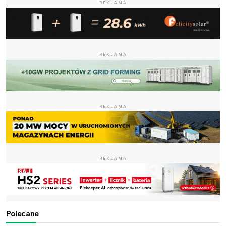
REKLAMA
REKLAMA
REKLAMA
REKLAMA
Polecane