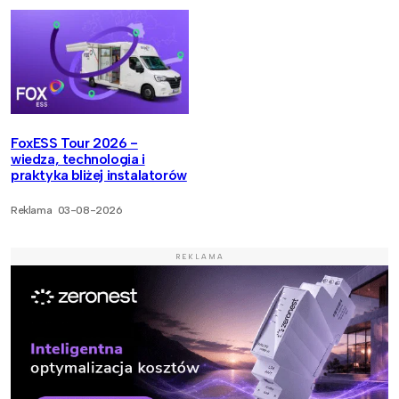
FoxESS Tour 2026 -
wiedza, technologia i
praktyka bliżej instalatorów
Reklama
03-08-2026
REKLAMA