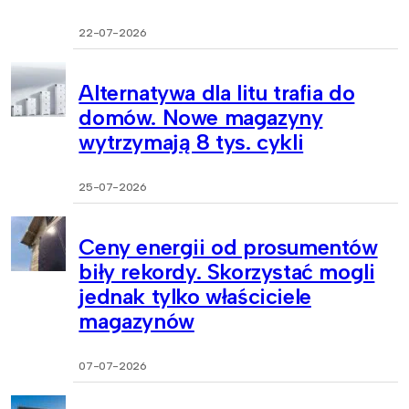
22-07-2026
Alternatywa dla litu trafia do
domów. Nowe magazyny
wytrzymają 8 tys. cykli
25-07-2026
Ceny energii od prosumentów
biły rekordy. Skorzystać mogli
jednak tylko właściciele
magazynów
07-07-2026