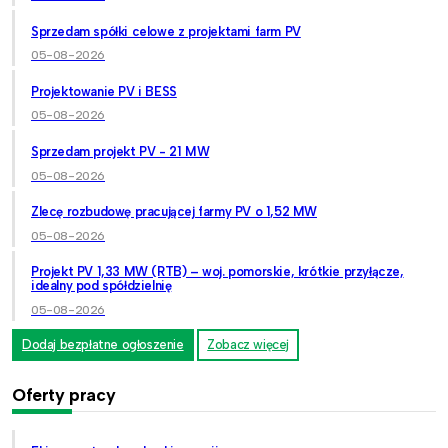
Sprzedam spółki celowe z projektami farm PV
05-08-2026
Projektowanie PV i BESS
05-08-2026
Sprzedam projekt PV - 21 MW
05-08-2026
Zlecę rozbudowę pracującej farmy PV o 1,52 MW
05-08-2026
Projekt PV 1,33 MW (RTB) – woj. pomorskie, krótkie przyłącze,
idealny pod spółdzielnię
05-08-2026
Dodaj bezpłatne ogłoszenie
Zobacz więcej
Oferty pracy