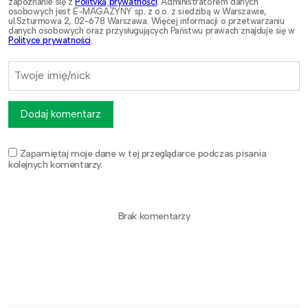
zapoznanie się z
Polityką prywatności
. Administratorem danych
osobowych jest E-MAGAZYNY sp. z o.o. z siedzibą w Warszawie,
ul.Szturmowa 2, 02-678 Warszawa. Więcej informacji o przetwarzaniu
danych osobowych oraz przysługujących Państwu prawach znajduje się w
Polityce prywatności
.
Dodaj komentarz
Zapamiętaj moje dane w tej przeglądarce podczas pisania
kolejnych komentarzy.
Brak komentarzy