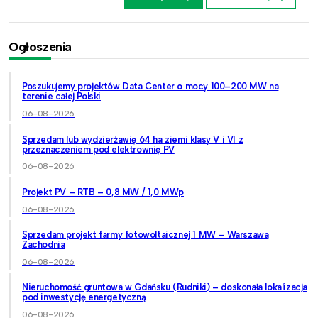
Ogłoszenia
Poszukujemy projektów Data Center o mocy 100–200 MW na
terenie całej Polski
06-08-2026
Sprzedam lub wydzierżawię 64 ha ziemi klasy V i VI z
przeznaczeniem pod elektrownię PV
06-08-2026
Projekt PV – RTB – 0,8 MW / 1,0 MWp
06-08-2026
Sprzedam projekt farmy fotowoltaicznej 1 MW – Warszawa
Zachodnia
06-08-2026
Nieruchomość gruntowa w Gdańsku (Rudniki) – doskonała lokalizacja
pod inwestycję energetyczną
06-08-2026