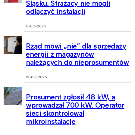
Śląsku. Strażacy nie mogli
odłączyć instalacji
11-07-2026
Rząd mówi „nie” dla sprzedaży
energii z magazynów
należących do nieprosumentów
13-07-2026
Prosument zgłosił 48 kW, a
wprowadzał 700 kW. Operator
sieci skontrolował
mikroinstalacje