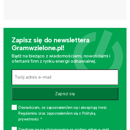
Zapisz się do newslettera
Gramwzielone.pl!
Bądź na bieżąco z wiadomościami, nowościami i
ofertami firm z rynku energii odnawialnej.
Zapisz się
Oświadczam, że zapoznałam/em się i akceptuję treść
Regulaminu oraz zapoznałam/em się z Polityką
prywatności. *
Zgadzam się na otrzymywanie na podany adres e-mail