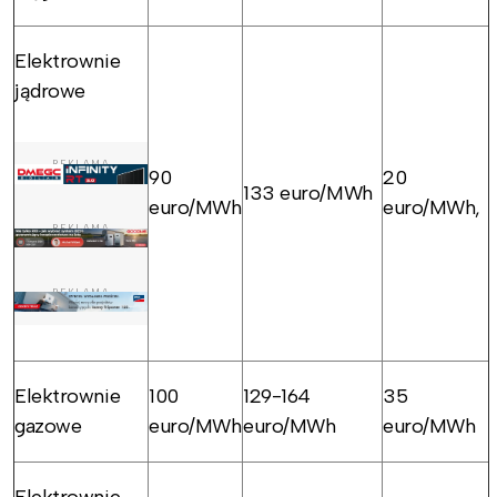
Elektrownie
jądrowe
REKLAMA
90
20
133 euro/MWh
euro/MWh
euro/MWh,
REKLAMA
REKLAMA
Elektrownie
100
129-164
35
gazowe
euro/MWh
euro/MWh
euro/MWh
Elektrownie