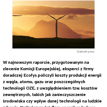
Statkraft press
W najnowszym raporcie, przygotowanym na
zlecenie Komisji Europejskiej, eksperci z firmy
doradczej Ecofys policzyli koszty produkcji energii
z węgla, atomu, gazu oraz poszczególnych
technologii OZE, z uwzględnieniem tzw. kosztów
zewnętrznych, takich jak zanieczyszczenie
środowiska czy wpływ danej technologii na ludzkie