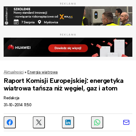
REKLAMA
REKLAMA
Aktualności
»
Energia wiatrowa
Raport Komisji Europejskiej: energetyka
wiatrowa tańsza niż węgiel, gaz i atom
Redakcja
31-10-2014 11:50