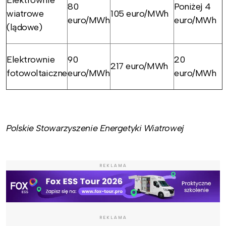
80
Poniżej 4
wiatrowe
105 euro/MWh
euro/MWh
euro/MWh
(lądowe)
Elektrownie
90
20
217 euro/MWh
fotowoltaiczne
euro/MWh
euro/MWh
Polskie Stowarzyszenie Energetyki Wiatrowej
REKLAMA
REKLAMA