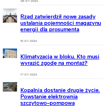
28-07-2026
Rząd zatwierdził nowe zasady
ustalania pojemności magazynu
energii dla prosumenta
15-07-2026
Klimatyzacja w bloku. Kto musi
wyrazić zgodę na montaż?
17-07-2026
Kopalnia dostanie drugie życie.
Powstanie elektrownia
szczytowo-pompowa