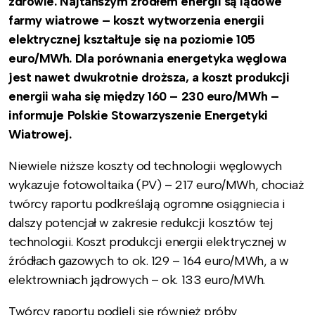
zdrowie. Najtańszym źródłem energii są lądowe
farmy wiatrowe – koszt wytworzenia energii
elektrycznej kształtuje się na poziomie 105
euro/MWh. Dla porównania energetyka węglowa
jest nawet dwukrotnie droższa, a koszt produkcji
energii waha się między 160 – 230 euro/MWh –
informuje Polskie Stowarzyszenie Energetyki
Wiatrowej.
Niewiele niższe koszty od technologii węglowych
wykazuje fotowoltaika (PV) – 217 euro/MWh, chociaż
twórcy raportu podkreślają ogromne osiągniecia i
dalszy potencjał w zakresie redukcji kosztów tej
technologii. Koszt produkcji energii elektrycznej w
źródłach gazowych to ok. 129 – 164 euro/MWh, a w
elektrowniach jądrowych – ok. 133 euro/MWh.
Twórcy raportu podjęli się również próby