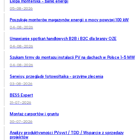
Ekipa monterska - banki energii
05-08-2026
Poszukuję monterów magazynów energii o mocy powyżej 100 kW
04-08-2026
Umawianie spotkań handlowych B2B i B2C dla branży OZE
04-08-2026
Szukam firmy do montażu instalacji PV na dachach w Polsce 1-5 MW
04-08-2026
Serwisy, przeglądy fotowoltaika - przyjmę zlecenia
03-08-2026
BESS Expert
31-07-2026
Montaż carportów i gruntu
30-07-2026
Analizy produktywności PVsyst / TDD / Wsparcie z sprzedaży
projektów