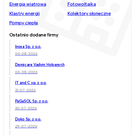
Energia wiatrowa
Fotowoltaika
Klastry energii
Kolektory słoneczne
Pompy ciepła
Ostatnio dodane firmy
Inoxa Sp. z o.o.
04-08-2026
Demicare Vadym Holyanych
04-08-2026
IT and C sp. z o.o.
31-07-2026
PaGaSOL Sp. z o.o.
30-07-2026
Doko Sp. z o.o.
29-07-2026