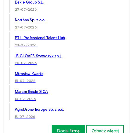
Bexie Group S.L.
27-07-2026
Northon Sp. z o.o.
27-07-2026
PTH Professional Talent Hub
23-07-2026
JS GLOVES Szewczyk sp. j.
20-07-2026
Mirosław Kwarta
15-07-2026
Marcin Ilnicki SICA
14-07-2026
AgroDrone Europe Sp. z o.o.
13-07-2026
Dodaj firmę
Zobacz więcej