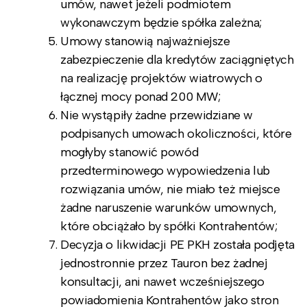
umów, nawet jeżeli podmiotem
wykonawczym będzie spółka zależna;
Umowy stanowią najważniejsze
zabezpieczenie dla kredytów zaciągniętych
na realizację projektów wiatrowych o
łącznej mocy ponad 200 MW;
Nie wystąpiły żadne przewidziane w
podpisanych umowach okoliczności, które
mogłyby stanowić powód
przedterminowego wypowiedzenia lub
rozwiązania umów, nie miało też miejsce
żadne naruszenie warunków umownych,
które obciążało by spółki Kontrahentów;
Decyzja o likwidacji PE PKH została podjęta
jednostronnie przez Tauron bez żadnej
konsultacji, ani nawet wcześniejszego
powiadomienia Kontrahentów jako stron