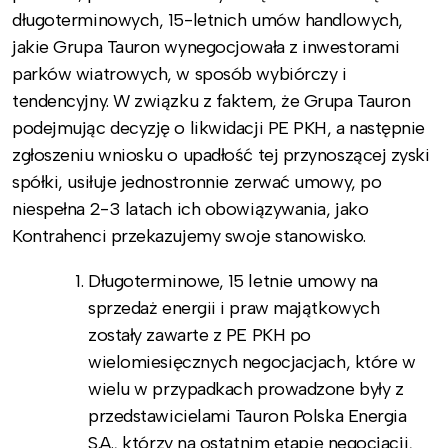
długoterminowych, 15-letnich umów handlowych,
jakie Grupa Tauron wynegocjowała z inwestorami
parków wiatrowych, w sposób wybiórczy i
tendencyjny. W związku z faktem, że Grupa Tauron
podejmując decyzję o likwidacji PE PKH, a następnie
zgłoszeniu wniosku o upadłość tej przynoszącej zyski
spółki, usiłuje jednostronnie zerwać umowy, po
niespełna 2-3 latach ich obowiązywania, jako
Kontrahenci przekazujemy swoje stanowisko.
Długoterminowe, 15 letnie umowy na
sprzedaż energii i praw majątkowych
zostały zawarte z PE PKH po
wielomiesięcznych negocjacjach, które w
wielu w przypadkach prowadzone były z
przedstawicielami Tauron Polska Energia
S.A., którzy na ostatnim etapie negocjacji,