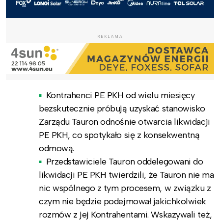
REKLAMA
Kontrahenci PE PKH od wielu miesięcy
bezskutecznie próbują uzyskać stanowisko
Zarządu Tauron odnośnie otwarcia likwidacji
PE PKH, co spotykało się z konsekwentną
odmową.
Przedstawiciele Tauron oddelegowani do
likwidacji PE PKH twierdzili, że Tauron nie ma
nic wspólnego z tym procesem, w związku z
czym nie będzie podejmował jakichkolwiek
rozmów z jej Kontrahentami. Wskazywali też,