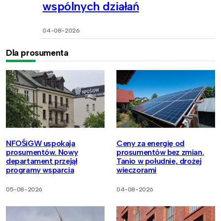
wspólnych działań
04-08-2026
Dla prosumenta
NFOŚiGW uspokaja
Ceny za energię od
prosumentów. Nowy
prosumentów bez zmian.
departament przejął
Tanio w południe, drożej
programy wsparcia
wieczorami
05-08-2026
04-08-2026