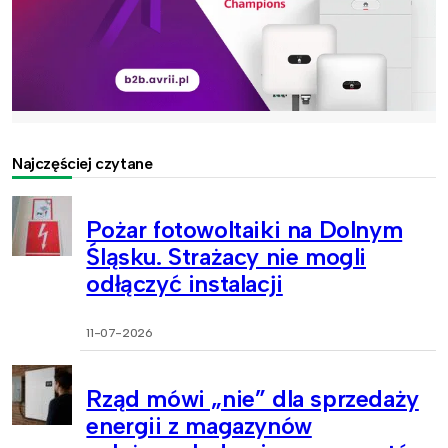
Najczęściej czytane
Pożar fotowoltaiki na Dolnym
Śląsku. Strażacy nie mogli
odłączyć instalacji
11-07-2026
Rząd mówi „nie” dla sprzedaży
energii z magazynów