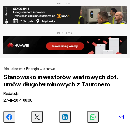
REKLAMA
REKLAMA
Aktualności
»
Energia wiatrowa
Stanowisko inwestorów wiatrowych dot.
umów długoterminowych z Tauronem
Redakcja
27-11-2014 08:00