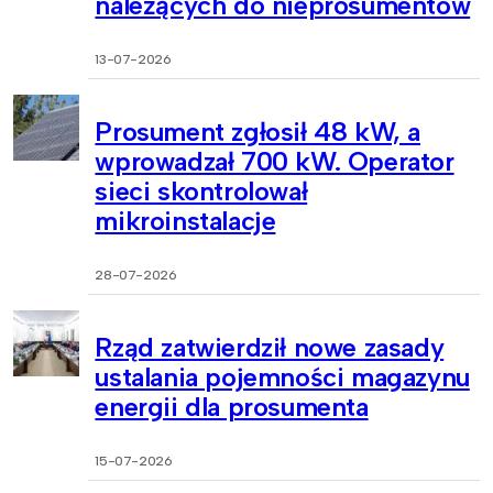
należących do nieprosumentów
13-07-2026
Prosument zgłosił 48 kW, a
wprowadzał 700 kW. Operator
sieci skontrolował
mikroinstalacje
28-07-2026
Rząd zatwierdził nowe zasady
ustalania pojemności magazynu
energii dla prosumenta
15-07-2026