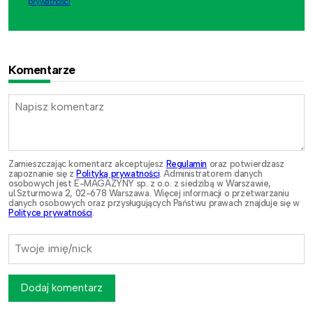
prywatności
.
Komentarze
Zamieszczając komentarz akceptujesz
Regulamin
oraz potwierdzasz
zapoznanie się z
Polityką prywatności
. Administratorem danych
osobowych jest E-MAGAZYNY sp. z o.o. z siedzibą w Warszawie,
ul.Szturmowa 2, 02-678 Warszawa. Więcej informacji o przetwarzaniu
danych osobowych oraz przysługujących Państwu prawach znajduje się w
Polityce prywatności
.
Dodaj komentarz