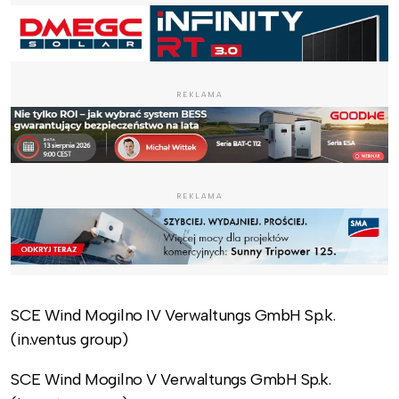
REKLAMA
REKLAMA
SCE Wind Mogilno IV Verwaltungs GmbH Sp.k.
(in.ventus group)
SCE Wind Mogilno V Verwaltungs GmbH Sp.k.