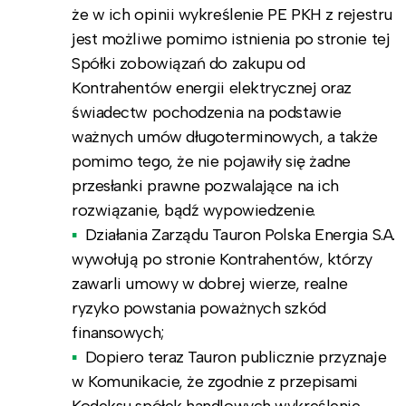
że w ich opinii wykreślenie PE PKH z rejestru
jest możliwe pomimo istnienia po stronie tej
Spółki zobowiązań do zakupu od
Kontrahentów energii elektrycznej oraz
świadectw pochodzenia na podstawie
ważnych umów długoterminowych, a także
pomimo tego, że nie pojawiły się żadne
przesłanki prawne pozwalające na ich
rozwiązanie, bądź wypowiedzenie.
Działania Zarządu Tauron Polska Energia S.A.
wywołują po stronie Kontrahentów, którzy
zawarli umowy w dobrej wierze, realne
ryzyko powstania poważnych szkód
finansowych;
Dopiero teraz Tauron publicznie przyznaje
w Komunikacie, że zgodnie z przepisami
Kodeksu spółek handlowych wykreślenie