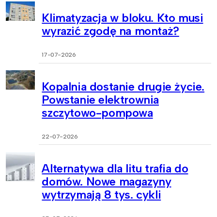
Klimatyzacja w bloku. Kto musi
wyrazić zgodę na montaż?
17-07-2026
Kopalnia dostanie drugie życie.
Powstanie elektrownia
szczytowo-pompowa
22-07-2026
Alternatywa dla litu trafia do
domów. Nowe magazyny
wytrzymają 8 tys. cykli