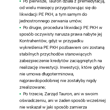
Po pierwsze, Tauron działa z premedytacją,
od wielu miesięcy przygotowując się do
likwidacji PE PKH, a tym samym do
jednostronnego zerwania umów;
Po drugie, procedura likwidacji PE PKH w
sposób oczywisty narusza prawa nabyte jej
Kontrahentów, gdyż w przypadku
wykreślenia PE PKH pozbawieni oni zostaną
stabilnych przychodów stanowiących
zabezpieczenie kredytów zaciągniętych na
realizację inwestycji. Inwestycji, które gdyby
nie umowa długoterminowa,
najprawdopodobniej nie zostałyby nigdy
zrealizowane;
Po trzecie, Zarząd Tauron, ani w swoim
oświadczeniu, ani w żaden sposób wcześniej
nie wskazał w jaki sposób zamierza