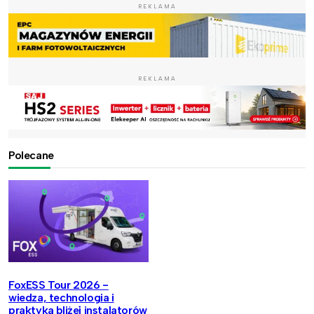
REKLAMA
REKLAMA
Polecane
FoxESS Tour 2026 -
wiedza, technologia i
praktyka bliżej instalatorów