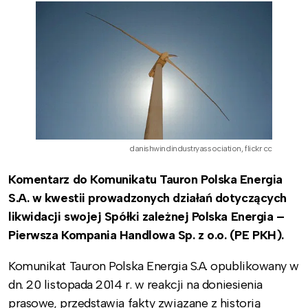
danishwindindustryassociation, flickr cc
Komentarz do Komunikatu Tauron Polska Energia
S.A. w kwestii prowadzonych działań dotyczących
likwidacji swojej Spółki zależnej Polska Energia –
Pierwsza Kompania Handlowa Sp. z o.o. (PE PKH).
Komunikat Tauron Polska Energia S.A. opublikowany w
dn. 20 listopada 2014 r. w reakcji na doniesienia
prasowe, przedstawia fakty związane z historią