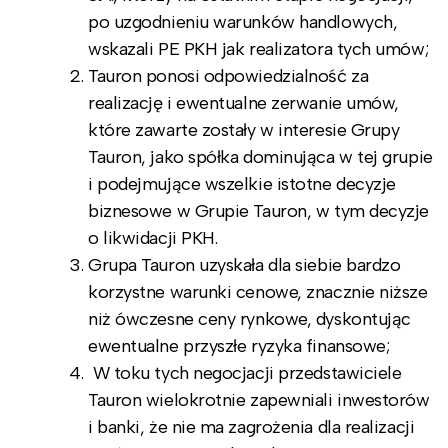
po uzgodnieniu warunków handlowych,
wskazali PE PKH jak realizatora tych umów;
Tauron ponosi odpowiedzialność za
realizację i ewentualne zerwanie umów,
które zawarte zostały w interesie Grupy
Tauron, jako spółka dominująca w tej grupie
i podejmujące wszelkie istotne decyzje
biznesowe w Grupie Tauron, w tym decyzje
o likwidacji PKH.
Grupa Tauron uzyskała dla siebie bardzo
korzystne warunki cenowe, znacznie niższe
niż ówczesne ceny rynkowe, dyskontując
ewentualne przyszłe ryzyka finansowe;
W toku tych negocjacji przedstawiciele
Tauron wielokrotnie zapewniali inwestorów
i banki, że nie ma zagrożenia dla realizacji