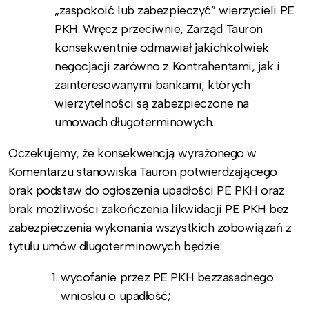
„zaspokoić lub zabezpieczyć” wierzycieli PE
PKH. Wręcz przeciwnie, Zarząd Tauron
konsekwentnie odmawiał jakichkolwiek
negocjacji zarówno z Kontrahentami, jak i
zainteresowanymi bankami, których
wierzytelności są zabezpieczone na
umowach długoterminowych.
Oczekujemy, że konsekwencją wyrażonego w
Komentarzu stanowiska Tauron potwierdzającego
brak podstaw do ogłoszenia upadłości PE PKH oraz
brak możliwości zakończenia likwidacji PE PKH bez
zabezpieczenia wykonania wszystkich zobowiązań z
tytułu umów długoterminowych będzie:
wycofanie przez PE PKH bezzasadnego
wniosku o upadłość;