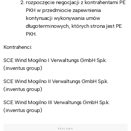
rozpoczęcie negocjacji z kontrahentami PE
PKH w przedmiocie zapewnienia
kontynuacji wykonywania umów
długoterminowych, których strona jest PE
PKH.
Kontrahenci:
SCE Wind Mogilno I Verwaltungs GmbH Sp.k.
(in.ventus group)
SCE Wind Mogilno II Verwaltungs GmbH Sp.k.
(in.ventus group)
SCE Wind Mogilno III Verwaltungs GmbH Sp.k.
(in.ventus group)
REKLAMA