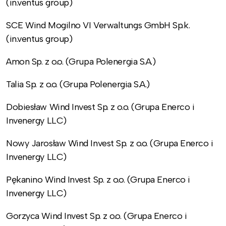
(in.ventus group)
SCE Wind Mogilno VI Verwaltungs GmbH Sp.k.
(in.ventus group)
Amon Sp. z o.o. (Grupa Polenergia S.A.)
Talia Sp. z o.o. (Grupa Polenergia S.A.)
Dobiesław Wind Invest Sp. z o.o. (Grupa Enerco i
Invenergy LLC)
Nowy Jarosław Wind Invest Sp. z o.o. (Grupa Enerco i
Invenergy LLC)
Pękanino Wind Invest Sp. z o.o. (Grupa Enerco i
Invenergy LLC)
Gorzyca Wind Invest Sp. z o.o. (Grupa Enerco i