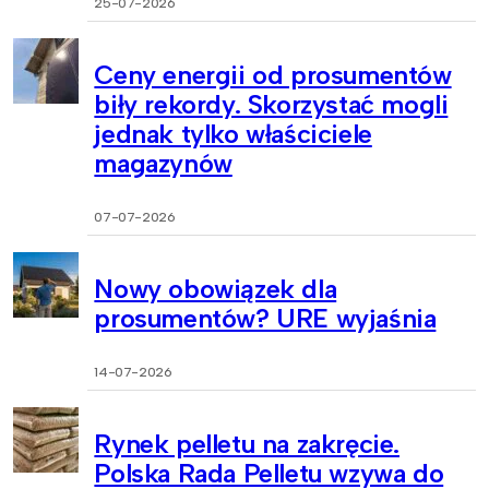
25-07-2026
Ceny energii od prosumentów
biły rekordy. Skorzystać mogli
jednak tylko właściciele
magazynów
07-07-2026
Nowy obowiązek dla
prosumentów? URE wyjaśnia
14-07-2026
Rynek pelletu na zakręcie.
Polska Rada Pelletu wzywa do