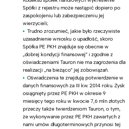
Spółki z rejestru może nastąpić dopiero po
zaspokojeniu lub zabezpieczeniu jej
wierzycieli;
Trudno zrozumieć, jakie było rzeczywiste
uzasadnienie wniosku o upadłość, skoro
Spółka PE PKH znajduje się obecnie w
„dobrej kondycji finansowej” i zgodnie z
oświadczeniami Tauron nie ma zagrożenia dla
realizacji „na bieżąco” jej zobowiązań.
Oświadczenia te znajdują potwierdzenie w
danych finansowych za III kw. 2014 roku. Zysk
osiągnięty przez PE PKH w okresie 9
miesięcy tego roku w kwocie 7,6 mln złotych
przeczy także twierdzeniom Tauron, o tym,
że wykonywanie przez PE PKH zawartych z
nami umów długoterminowych przynosi tej