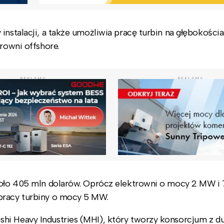
instalacji, a także umożliwia pracę turbin na głębokości
rowni offshore.
REKLAMA
REKLAMA
około 405 mln dolarów. Oprócz elektrowni o mocy 2 MW 
pracy turbiny o mocy 5 MW.
hi Heavy Industries (MHI), który tworzy konsorcjum z d