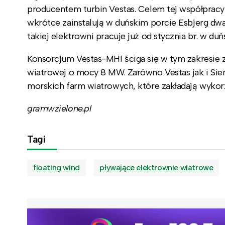
producentem turbin Vestas. Celem tej współpracy
wkrótce zainstalują w duńskim porcie Esbjerg d
takiej elektrowni pracuje już od stycznia br. w duń
Konsorcjum Vestas-MHI ściga się w tym zakresie z
wiatrowej o mocy 8 MW. Zarówno Vestas jak i Si
morskich farm wiatrowych, które zakładają wykorz
gramwzielone.pl
Tagi
floating wind
pływające elektrownie wiatrowe