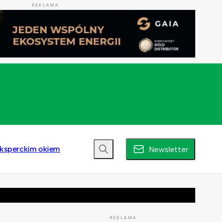
REKLAMA
ksperckim okiem
Newsletter
REKLAMA