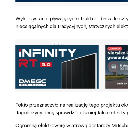
Wykorzystanie pływających struktur obniża koszty 
nieosiągalnych dla tradycyjnych, statycznych elekt
REKLAMA
Tokio przeznaczyło na realizację tego projektu 
Japończycy chcą sprawdzić później także efekty 
Ogromną elektrownię wiatrową dostarczy Mitsubis