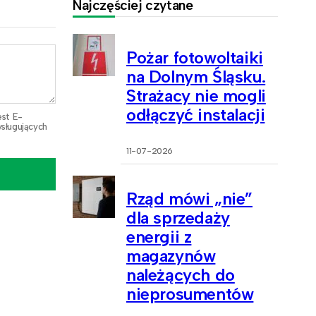
Najczęściej czytane
Pożar fotowoltaiki
na Dolnym Śląsku.
Strażacy nie mogli
odłączyć instalacji
est E-
sługujących
11-07-2026
Rząd mówi „nie”
dla sprzedaży
energii z
magazynów
należących do
nieprosumentów