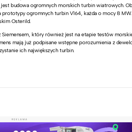
 jest budowa ogromnych morskich turbin wiatrowych. Ob
wa prototypy ogromnych turbin V164, każda o mocy 8 MW.
skim Osterild.
 Siemensem, który również jest na etapie testów morskie
emens mają już podpisane wstępne porozumienia z dewel
ystanie ich największych turbin.
REKLAMA