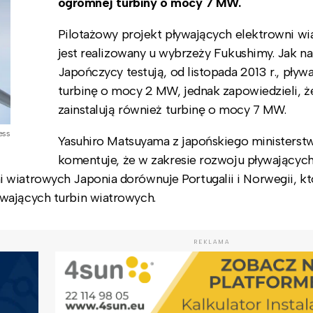
ogromnej turbiny o mocy 7 MW.
Pilotażowy projekt pływających elektrowni w
jest realizowany u wybrzeży Fukushimy. Jak na
Japończycy testują, od listopada 2013 r., pływ
turbinę o mocy 2 MW, jednak zapowiedzieli, 
zainstalują również turbinę o mocy 7 MW.
ess
Yasuhiro Matsuyama z japońskiego ministerst
komentuje, że w zakresie rozwoju pływających
 wiatrowych Japonia dorównuje Portugalii i Norwegii, kt
wających turbin wiatrowych.
REKLAMA