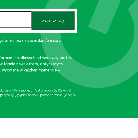
Zapisz się
gulaminu oraz zapoznałam/em się z
nformacji handlowych od wydawcy portalu
 w formie newslettera, dotyczących
stać wycofana w każdym momencie –
edzibą w Warszawie, ul. Szturmowa 2, 02-678
 przysługujących Państwu prawach znajduje się w