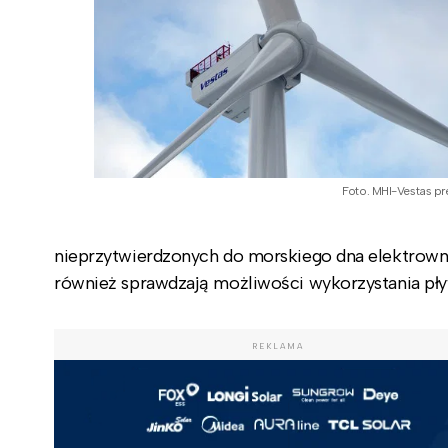
Foto. MHI-Vestas pr
nieprzytwierdzonych do morskiego dna elektrowni
również sprawdzają możliwości wykorzystania pły
REKLAMA