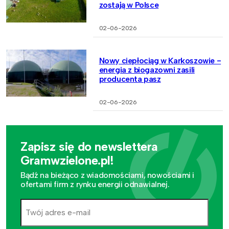
zostają w Polsce
02-06-2026
Nowy ciepłociąg w Karkoszowie -
energia z biogazowni zasili
producenta pasz
02-06-2026
Zapisz się do newslettera
Gramwzielone.pl!
Bądź na bieżąco z wiadomościami, nowościami i
ofertami firm z rynku energii odnawialnej.