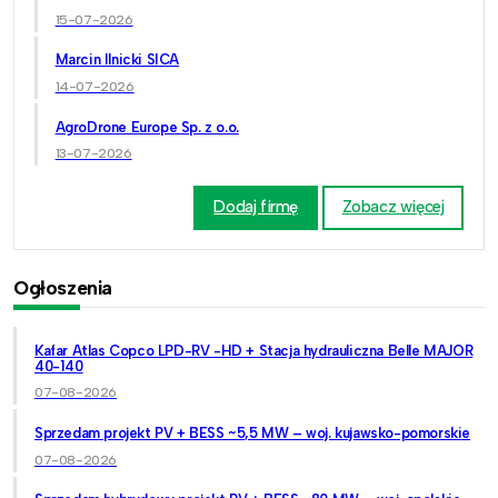
15-07-2026
Marcin Ilnicki SICA
14-07-2026
AgroDrone Europe Sp. z o.o.
13-07-2026
Dodaj firmę
Zobacz więcej
Ogłoszenia
Kafar Atlas Copco LPD-RV -HD + Stacja hydrauliczna Belle MAJOR
40-140
07-08-2026
Sprzedam projekt PV + BESS ~5,5 MW – woj. kujawsko-pomorskie
07-08-2026