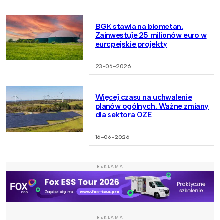
BGK stawia na biometan.
Zainwestuje 25 milionów euro w
europejskie projekty
23-06-2026
Więcej czasu na uchwalenie
planów ogólnych. Ważne zmiany
dla sektora OZE
16-06-2026
REKLAMA
REKLAMA