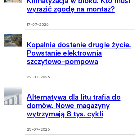
Klimatyzacja w bloku. Kto musi
wyrazić zgodę na montaż?
17-07-2026
Kopalnia dostanie drugie życie.
Powstanie elektrownia
szczytowo-pompowa
22-07-2026
Alternatywa dla litu trafia do
domów. Nowe magazyny
wytrzymają 8 tys. cykli
25-07-2026