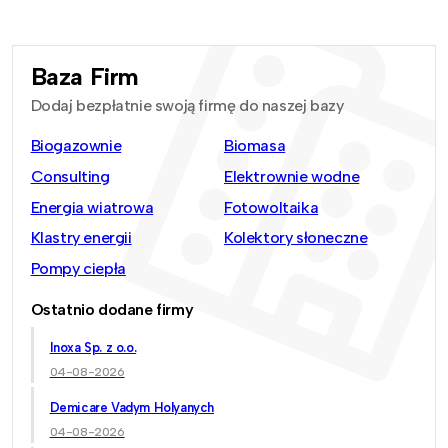
Baza Firm
Dodaj bezpłatnie swoją firmę do naszej bazy
Biogazownie
Biomasa
Consulting
Elektrownie wodne
Energia wiatrowa
Fotowoltaika
Klastry energii
Kolektory słoneczne
Pompy ciepła
Ostatnio dodane firmy
Inoxa Sp. z o.o.
04-08-2026
Demicare Vadym Holyanych
04-08-2026