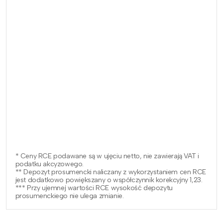
* Ceny RCE podawane są w ujęciu netto, nie zawierają VAT i
podatku akcyzowego.
** Depozyt prosumencki naliczany z wykorzystaniem cen RCE
jest dodatkowo powiększany o współczynnik korekcyjny 1,23.
*** Przy ujemnej wartości RCE wysokość depozytu
prosumenckiego nie ulega zmianie.