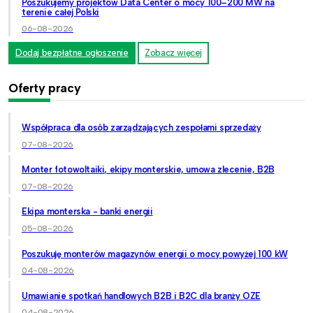
Poszukujemy projektów Data Center o mocy 100–200 MW na
terenie całej Polski
06-08-2026
Dodaj bezpłatne ogłoszenie
Zobacz więcej
Oferty pracy
Współpraca dla osób zarządzających zespołami sprzedaży
07-08-2026
Monter fotowoltaiki, ekipy monterskie, umowa zlecenie, B2B
07-08-2026
Ekipa monterska - banki energii
05-08-2026
Poszukuję monterów magazynów energii o mocy powyżej 100 kW
04-08-2026
Umawianie spotkań handlowych B2B i B2C dla branży OZE
04-08-2026