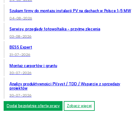
Szukam firmy do montażu instalacji PV na dachach w Polsce 1-5 MW
04-08-2026
Serwisy, przeglądy fotowoltaika - przyjmę zlecenia
03-08-2026
BESS Expert
31-07-2026
Montaż carportów i gruntu
30-07-2026
Analizy produktywności PVsyst / TDD / Wsparcie z sprzedaży
projektów
30-07-2026
Dodaj bezpłatnie ofertę pracy
Zobacz więcej