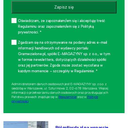
Zapisz się
Oświadczam, że zapoznałam/em się i akceptuję treść
Regulaminu oraz zapoznałam/em się z Polityką
prywatności. *
Zgadzam się na otrzymywanie na podany adres e-mail
informacji handlowych od wydawcy portalu
Gramwzielone.pl, spółki E-MAGAZYNY sp. z o.o., w tym
w formie newslettera, dotyczących działalności spółki
oraz jej partnerów. Zgoda może zostać wycofana w
każdym momencie – szczegóły w Regulaminie. *
Administratorem danych osobowych jest E-MAGAZYNY sp. z o.o. z
siedzibą w Warszawie, ul. Szturmowa 2, 02-678 Warszawa. Więcej
informacji o przetwarzaniu danych osobowych oraz przysługujących
Państwu prawach znajduje się w
Regulaminie
oraz w
Polityce
prywatności
.
Pół miliarda zł na wsparcie