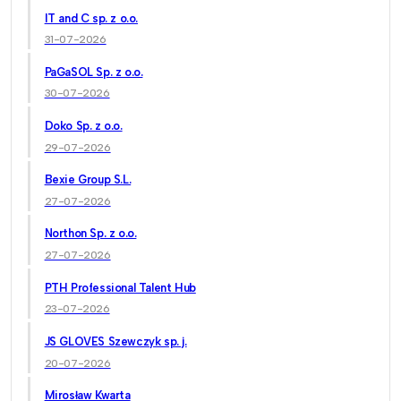
IT and C sp. z o.o.
31-07-2026
PaGaSOL Sp. z o.o.
30-07-2026
Doko Sp. z o.o.
29-07-2026
Bexie Group S.L.
27-07-2026
Northon Sp. z o.o.
27-07-2026
PTH Professional Talent Hub
23-07-2026
JS GLOVES Szewczyk sp. j.
20-07-2026
Mirosław Kwarta