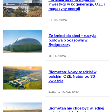
inwestycji w kogenerację, OZE i
magazyny energii
07-05-2026
Ze śmieci do sieci - ruszyła
budowa biogazowni w
Bydgoszczy
13-04-2026
Biometan: Nowy rozdział w
polskim OZE. Nabór od 30
kwietnia
Reklama
13-04-2026
Biometan nie chce być w jednej