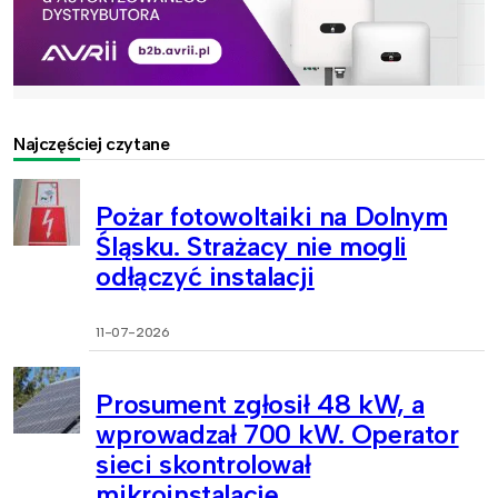
Najczęściej czytane
Pożar fotowoltaiki na Dolnym
Śląsku. Strażacy nie mogli
odłączyć instalacji
11-07-2026
Prosument zgłosił 48 kW, a
wprowadzał 700 kW. Operator
sieci skontrolował
mikroinstalacje