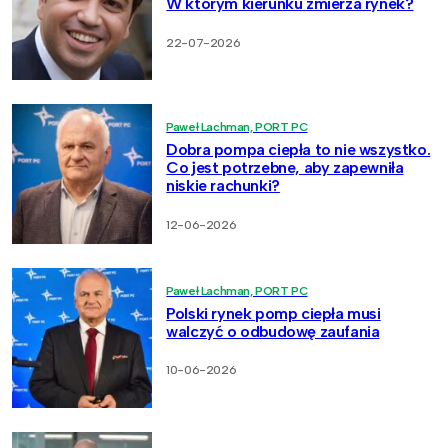
W którym kierunku zmierza rynek?
22-07-2026
Paweł Lachman, PORT PC
Dobra pompa ciepła to nie wszystko.
Co jest potrzebne, aby zapewniła
niskie rachunki?
12-06-2026
Paweł Lachman, PORT PC
Polski rynek pomp ciepła musi
walczyć o odbudowę zaufania
10-06-2026