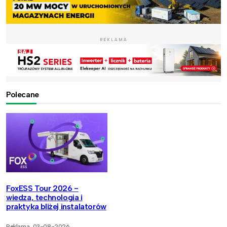
REKLAMA
Polecane
FoxESS Tour 2026 -
wiedza, technologia i
praktyka bliżej instalatorów
Reklama
03-08-2026