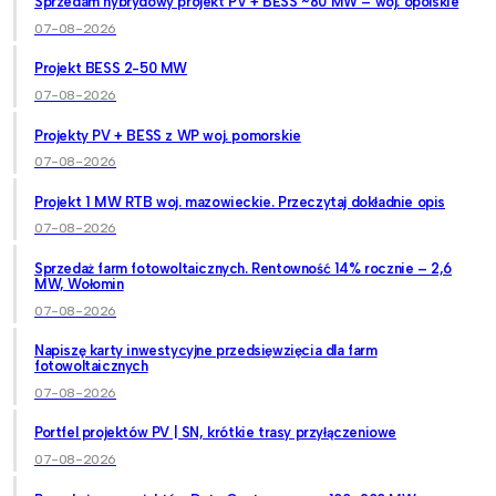
Sprzedam hybrydowy projekt PV + BESS ~80 MW – woj. opolskie
07-08-2026
Projekt BESS 2-50 MW
07-08-2026
Projekty PV + BESS z WP woj. pomorskie
07-08-2026
Projekt 1 MW RTB woj. mazowieckie. Przeczytaj dokładnie opis
07-08-2026
Sprzedaż farm fotowoltaicznych. Rentowność 14% rocznie – 2,6
MW, Wołomin
07-08-2026
Napiszę karty inwestycyjne przedsięwzięcia dla farm
fotowoltaicznych
07-08-2026
Portfel projektów PV | SN, krótkie trasy przyłączeniowe
07-08-2026