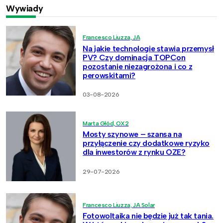
Wywiady
Francesco Liuzza, JA
Na jakie technologie stawia przemysł
PV? Czy dominacja TOPCon
pozostanie niezagrożona i co z
perowskitami?
03-08-2026
Marta Głód, OX2
Mosty szynowe – szansa na
przyłączenie czy dodatkowe ryzyko
dla inwestorów z rynku OZE?
29-07-2026
Francesco Liuzza, JA Solar
Fotowoltaika nie będzie już tak tania.