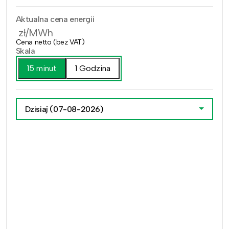
Aktualna cena energii
zł/MWh
Cena netto (bez VAT)
Skala
15 minut
1 Godzina
Dzisiaj
(07-08-2026)