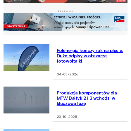
REKLAMA
Polenergia kończy rok na plusie.
Duże odpisy w obszarze
fotowoltaiki
04-03-2026
Produkcja komponentów dla
MFW Bałtyk 2 i 3 wchodzi w
kluczową fazę
20-10-2025