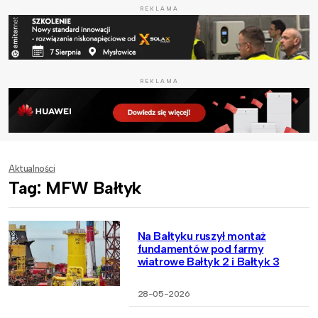
REKLAMA
REKLAMA
Aktualności
Tag: MFW Bałtyk
Na Bałtyku ruszył montaż
fundamentów pod farmy
wiatrowe Bałtyk 2 i Bałtyk 3
28-05-2026