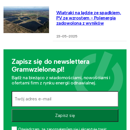
Wiatraki na lądzie ze spadkiem,
PV ze wzrostem - Polenergia
zadowolona z wyników
23-05-2025
Zapisz się do newslettera
Gramwzielone.pl!
Bądź na bieżąco z wiadomościami, nowościami i
ofertami firm z rynku energii odnawialnej.
Zapisz się
Oświadczam, że zapoznałam/em się i akceptuję treść