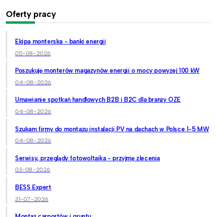
Oferty pracy
Ekipa monterska - banki energii
05-08-2026
Poszukuję monterów magazynów energii o mocy powyżej 100 kW
04-08-2026
Umawianie spotkań handlowych B2B i B2C dla branży OZE
04-08-2026
Szukam firmy do montażu instalacji PV na dachach w Polsce 1-5 MW
04-08-2026
Serwisy, przeglądy fotowoltaika - przyjmę zlecenia
03-08-2026
BESS Expert
31-07-2026
Montaż carportów i gruntu