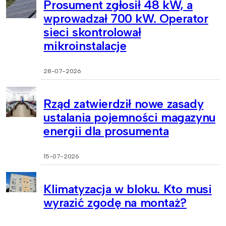
Prosument zgłosił 48 kW, a
wprowadzał 700 kW. Operator
sieci skontrolował
mikroinstalacje
28-07-2026
Rząd zatwierdził nowe zasady
ustalania pojemności magazynu
energii dla prosumenta
15-07-2026
Klimatyzacja w bloku. Kto musi
wyrazić zgodę na montaż?