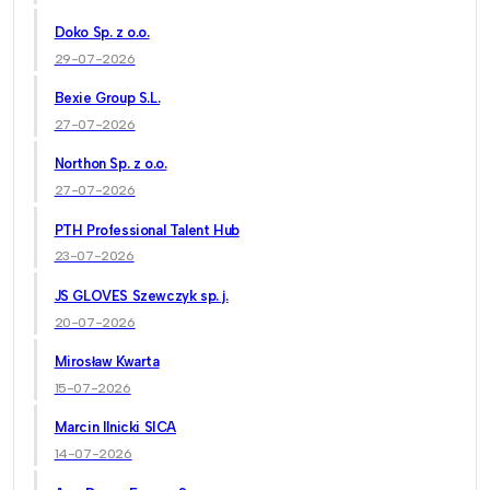
Doko Sp. z o.o.
29-07-2026
Bexie Group S.L.
27-07-2026
Northon Sp. z o.o.
27-07-2026
PTH Professional Talent Hub
23-07-2026
JS GLOVES Szewczyk sp. j.
20-07-2026
Mirosław Kwarta
15-07-2026
Marcin Ilnicki SICA
14-07-2026