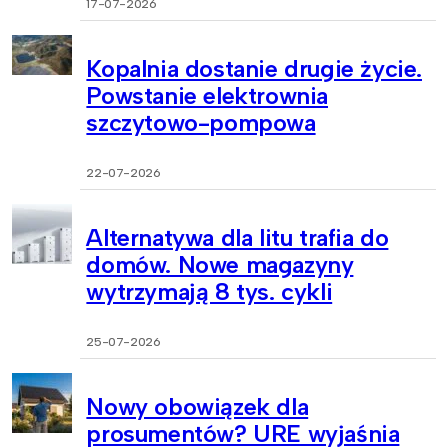
17-07-2026
Kopalnia dostanie drugie życie.
Powstanie elektrownia
szczytowo-pompowa
22-07-2026
Alternatywa dla litu trafia do
domów. Nowe magazyny
wytrzymają 8 tys. cykli
25-07-2026
Nowy obowiązek dla
prosumentów? URE wyjaśnia