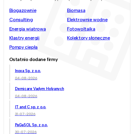
Biogazownie
Biomasa
Consulting
Elektrownie wodne
Energia wiatrowa
Fotowoltaika
Klastry energii
Kolektory słoneczne
Pompy ciepła
Ostatnio dodane firmy
Inoxa Sp. z o.o.
04-08-2026
Demicare Vadym Holyanych
04-08-2026
IT and C sp. z o.o.
31-07-2026
PaGaSOL Sp. z o.o.
30-07-2026