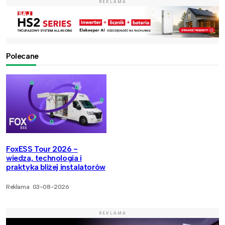
REKLAMA
Polecane
FoxESS Tour 2026 -
wiedza, technologia i
praktyka bliżej instalatorów
Reklama
03-08-2026
REKLAMA