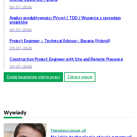
30-07-2026
Analizy produktywności PVsyst / TDD / Wsparcie z sprzedaży
projektów
30-07-2026
Project Engineer – Technical Advisor– Bavaria (Hybrid)
29-07-2026
Construction Project Engineer with Site and Remote Presence
29-07-2026
Dodaj bezpłatnie ofertę pracy
Zobacz więcej
Wywiady
Francesco Liuzza, JA