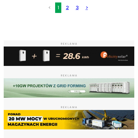
<
1
2
3
>
REKLAMA
REKLAMA
REKLAMA