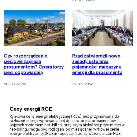
Czy rozporządzenie
Rząd zatwierdził nowe
sieciowe zagraża
zasady ustalania
prosumentom? Operatorzy
pojemności magazynu
sieci odpowiadają
energii dla prosumenta
20-07-2026
15-07-2026
Ceny energii RCE
Rynkowa cena energii elektrycznej (RCE) jest przyjmowana do
rozliczeń energii wprowadzanej do sieci przez prosumentów
objętych systemem net-billing, przy czym niektórzy prosumenci w
net-billingu mogą być rozliczani po miesięcznej rynkowej cenie
energii elektrycznej (RCEm) będącej średnią ważoną z cen RCE.