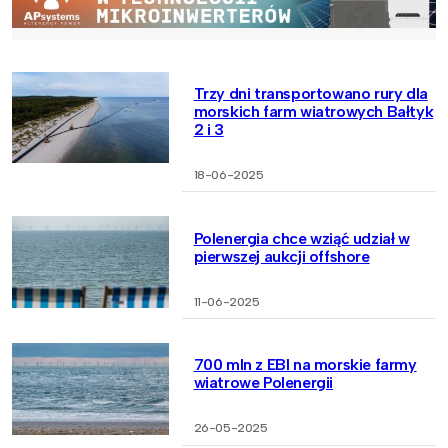
Trzy dni transportowano rury dla
morskich farm wiatrowych Bałtyk
2 i 3
18-06-2025
Polenergia chce wziąć udział w
pierwszej aukcji offshore
11-06-2025
700 mln z EBI na morskie farmy
wiatrowe Polenergii
26-05-2025