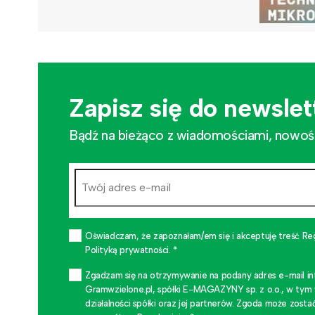
Zapisz się do newslet
Bądź na bieżąco z wiadomościami, nowościa
Oświadczam, że zapoznałam/em się i akceptuję treść Re
Polityką prywatności. *
Zgadzam się na otrzymywanie na podany adres e-mail i
Gramwzielone.pl, spółki E-MAGAZYNY sp. z o.o., w tym
działalności spółki oraz jej partnerów. Zgoda może zo