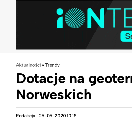
Aktualności
»
Trendy
Dotacje na geote
Norweskich
Redakcja
25-05-2020 10:18