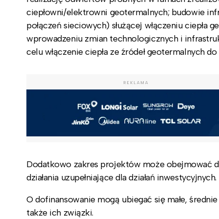
ciepłowni/elektrowni geotermalnych; budowie infr
połączeń sieciowych) służącej włączeniu ciepła g
wprowadzeniu zmian technologicznych i infrastru
celu włączenie ciepła ze źródeł geotermalnych do
REKLAMA
Dodatkowo zakres projektów może obejmować dzi
działania uzupełniające dla działań inwestycyjnych.
O dofinansowanie mogą ubiegać się małe, średnie 
także ich związki.