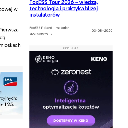
FoxESS Tour 2026 - wiedza,
technologia i praktyka bliżej
ńcowej w
instalatorów
FoxESS Poland - materiał
Pierwsza
03-08-2026
sponsorowany
ędą
wnioskach
REKLAMA