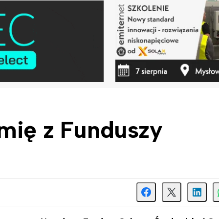
rmię z Funduszy