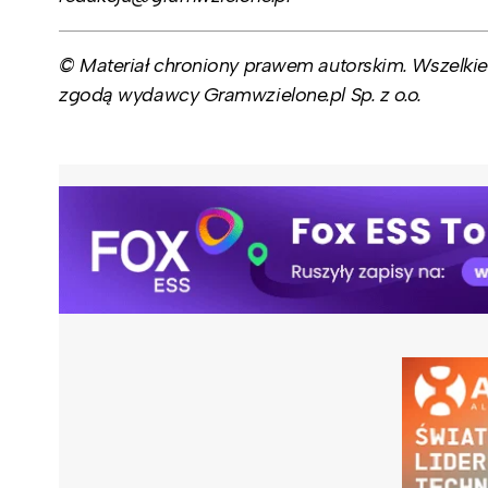
© Materiał chroniony prawem autorskim. Wszelkie 
zgodą wydawcy Gramwzielone.pl Sp. z o.o.