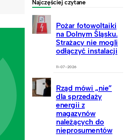
Najczęściej czytane
Pożar fotowoltaiki
na Dolnym Śląsku.
Strażacy nie mogli
odłączyć instalacji
11-07-2026
Rząd mówi „nie”
dla sprzedaży
energii z
magazynów
należących do
nieprosumentów