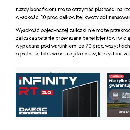
Każdy beneficjent może otrzymać płatności na rze
wysokości 10 proc. całkowitej kwoty dofinansowan
Wysokość pojedynczej zaliczki nie może przekroc
zaliczka zostanie przekazana beneficjentowi w cią
wypłacane pod warunkiem, że 70 proc. wszystkich
o płatność lub zwrócone jako niewykorzystana zal
REKLAMA