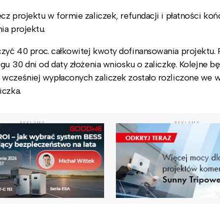
cz projektu w formie zaliczek, refundacji i płatności ko
ia projektu.
zyć 40 proc. całkowitej kwoty dofinansowania projektu. 
gu 30 dni od daty złożenia wniosku o zaliczkę. Kolejne b
 wcześniej wypłaconych zaliczek zostało rozliczone we 
iczka.
REKLAMA
REKLAMA