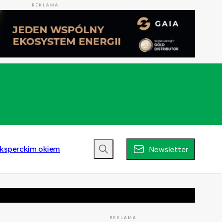
REKLAMA
ksperckim okiem
Newsletter
REKLAMA