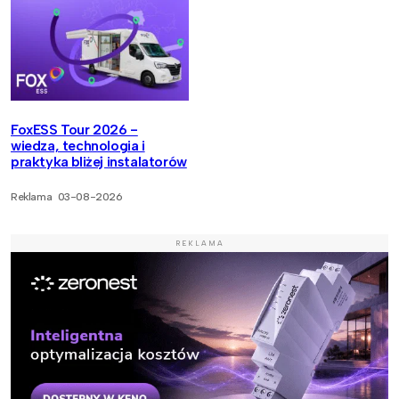
FoxESS Tour 2026 -
wiedza, technologia i
praktyka bliżej instalatorów
Reklama
03-08-2026
REKLAMA