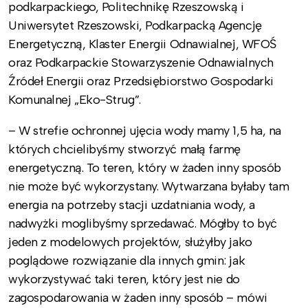
podkarpackiego, Politechnikę Rzeszowską i
Uniwersytet Rzeszowski, Podkarpacką Agencję
Energetyczną, Klaster Energii Odnawialnej, WFOŚ
oraz Podkarpackie Stowarzyszenie Odnawialnych
Źródeł Energii oraz Przedsiębiorstwo Gospodarki
Komunalnej „Eko-Strug”.
– W strefie ochronnej ujęcia wody mamy 1,5 ha, na
których chcielibyśmy stworzyć małą farmę
energetyczną. To teren, który w żaden inny sposób
nie może być wykorzystany. Wytwarzana byłaby tam
energia na potrzeby stacji uzdatniania wody, a
nadwyżki moglibyśmy sprzedawać. Mógłby to być
jeden z modelowych projektów, służyłby jako
poglądowe rozwiązanie dla innych gmin: jak
wykorzystywać taki teren, który jest nie do
zagospodarowania w żaden inny sposób – mówi