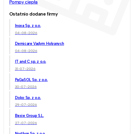
Pompy ciepła
Ostatnio dodane firmy
Inoxa Sp. z o.o.
04-08-2026
Demicare Vadym Holyanych
04-08-2026
IT and C sp. z o.o.
31-07-2026
PaGaSOL Sp. z o.o.
30-07-2026
Doko Sp. z o.o.
29-07-2026
Bexie Group S.L.
27-07-2026
Northon Sp. z o.o.