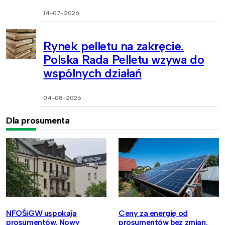
14-07-2026
Rynek pelletu na zakręcie.
Polska Rada Pelletu wzywa do
wspólnych działań
04-08-2026
Dla prosumenta
NFOŚiGW uspokaja
Ceny za energię od
prosumentów. Nowy
prosumentów bez zmian.