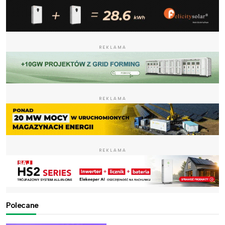
REKLAMA
REKLAMA
REKLAMA
Polecane