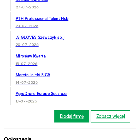
27-07-2026
PTH Professional Talent Hub
23-07-2026
JS GLOVES Szewczyk sp. j.
20-07-2026
Mirosław Kwarta
15-07-2026
Marcin Ilnicki SICA
14-07-2026
AgroDrone Europe Sp. z o.o.
13-07-2026
Dodaj firmę
Zobacz więcej
Ogłoszenia