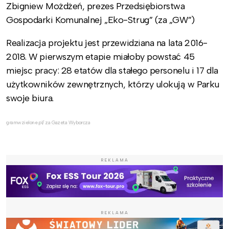
Zbigniew Możdżeń, prezes Przedsiębiorstwa
Gospodarki Komunalnej „Eko-Strug” (za „GW”)
Realizacja projektu jest przewidziana na lata 2016-
2018. W pierwszym etapie miałoby powstać 45
miejsc pracy: 28 etatów dla stałego personelu i 17 dla
użytkowników zewnętrznych, którzy ulokują w Parku
swoje biura.
gramwzielone.pl/
za Gazeta Wyborcza
REKLAMA
REKLAMA