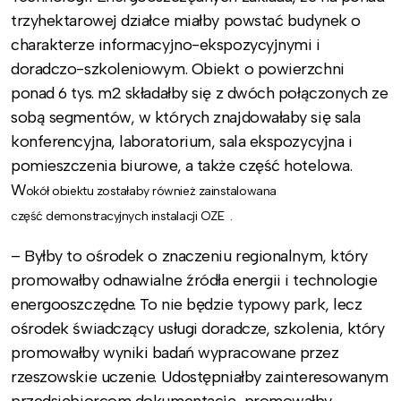
trzyhektarowej działce miałby powstać budynek o
charakterze informacyjno-ekspozycyjnymi i
doradczo-szkoleniowym. Obiekt o powierzchni
ponad 6 tys. m2 składałby się z dwóch połączonych ze
sobą segmentów, w których znajdowałaby się sala
konferencyjna, laboratorium, sala ekspozycyjna i
pomieszczenia biurowe, a także część hotelowa.
W
okół obiektu
zostałaby również zainstalowana
c
zęść
demonstracyjnych instalacji OZE .
– Byłby to ośrodek o znaczeniu regionalnym, który
promowałby odnawialne źródła energii i technologie
energooszczędne. To nie będzie typowy park, lecz
ośrodek świadczący usługi doradcze, szkolenia, który
promowałby wyniki badań wypracowane przez
rzeszowskie uczenie. Udostępniałby zainteresowanym