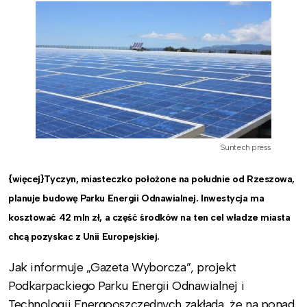
Suntech press
{więcej}Tyczyn, miasteczko położone na południe od Rzeszowa,
planuje budowę Parku Energii Odnawialnej. Inwestycja ma
kosztować 42 mln zł, a część środków na ten cel władze miasta
chcą pozyskac z Unii Europejskiej.
Jak informuje „Gazeta Wyborcza”, projekt
Podkarpackiego Parku Energii Odnawialnej i
Technologii Energooszczędnych zakłada, że na ponad