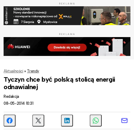
REKLAMA
REKLAMA
Aktualności
»
Trendy
Tyczyn chce być polską stolicą energii
odnawialnej
Redakcja
08-05-2014 10:31