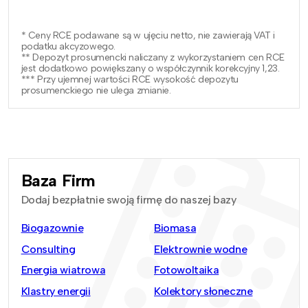
* Ceny RCE podawane są w ujęciu netto, nie zawierają VAT i
podatku akcyzowego.
** Depozyt prosumencki naliczany z wykorzystaniem cen RCE
jest dodatkowo powiększany o współczynnik korekcyjny 1,23.
*** Przy ujemnej wartości RCE wysokość depozytu
prosumenckiego nie ulega zmianie.
Baza Firm
Dodaj bezpłatnie swoją firmę do naszej bazy
Biogazownie
Biomasa
Consulting
Elektrownie wodne
Energia wiatrowa
Fotowoltaika
Klastry energii
Kolektory słoneczne