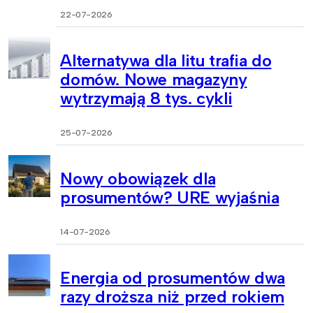
22-07-2026
Alternatywa dla litu trafia do
domów. Nowe magazyny
wytrzymają 8 tys. cykli
25-07-2026
Nowy obowiązek dla
prosumentów? URE wyjaśnia
14-07-2026
Energia od prosumentów dwa
razy droższa niż przed rokiem