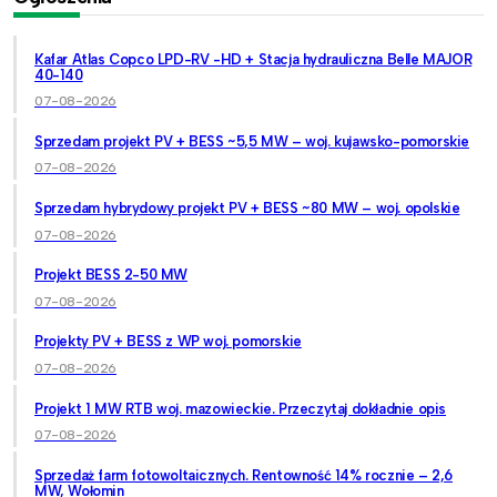
Kafar Atlas Copco LPD-RV -HD + Stacja hydrauliczna Belle MAJOR
40-140
07-08-2026
Sprzedam projekt PV + BESS ~5,5 MW – woj. kujawsko-pomorskie
07-08-2026
Sprzedam hybrydowy projekt PV + BESS ~80 MW – woj. opolskie
07-08-2026
Projekt BESS 2-50 MW
07-08-2026
Projekty PV + BESS z WP woj. pomorskie
07-08-2026
Projekt 1 MW RTB woj. mazowieckie. Przeczytaj dokładnie opis
07-08-2026
Sprzedaż farm fotowoltaicznych. Rentowność 14% rocznie – 2,6
MW, Wołomin