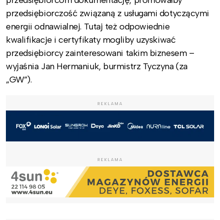
przedsiębiorcom dokumentację, promowałby
przedsiębiorczość związaną z usługami dotyczącymi
energii odnawialnej. Tutaj też odpowiednie
kwalifikacje i certyfikaty mogliby uzyskiwać
przedsiębiorcy zainteresowani takim biznesem –
wyjaśnia Jan Hermaniuk, burmistrz Tyczyna (za
„GW”).
REKLAMA
REKLAMA