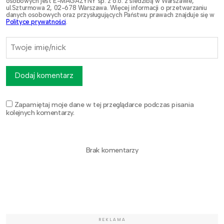
osobowych jest E-MAGAZYNY sp. z o.o. z siedzibą w Warszawie,
ul.Szturmowa 2, 02-678 Warszawa. Więcej informacji o przetwarzaniu
danych osobowych oraz przysługujących Państwu prawach znajduje się w
Polityce prywatności
.
Dodaj komentarz
Zapamiętaj moje dane w tej przeglądarce podczas pisania
kolejnych komentarzy.
Brak komentarzy
REKLAMA