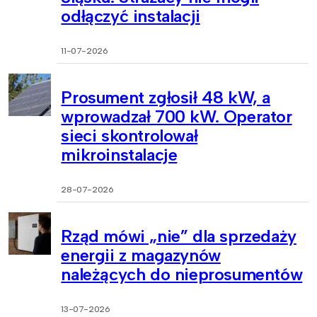
odłączyć instalacji
11-07-2026
Prosument zgłosił 48 kW, a
wprowadzał 700 kW. Operator
sieci skontrolował
mikroinstalacje
28-07-2026
Rząd mówi „nie” dla sprzedaży
energii z magazynów
należących do nieprosumentów
13-07-2026