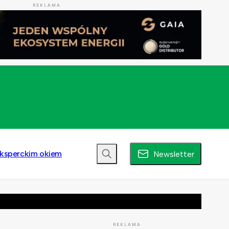
REKLAMA
ksperckim okiem
Newsletter
REKLAMA