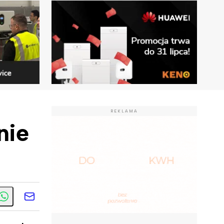
REKLAMA
nie