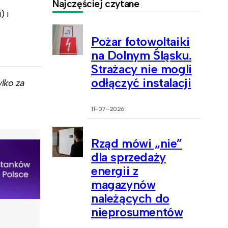
Najczęściej czytane
) i
Pożar fotowoltaiki
na Dolnym Śląsku.
Strażacy nie mogli
odłączyć instalacji
lko za
11-07-2026
Rząd mówi „nie”
dla sprzedaży
energii z
magazynów
należących do
nieprosumentów