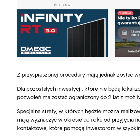
REKLAMA
Z przyspieszonej procedury mają jednak zostać wy
Dla pozostałych inwestycji, które nie będą lokali
pozwoleń ma zostać ograniczony do 2 lat z możli
Specjalne strefy, w których będzie można realizo
mają wyznaczyć w okresie do roku od przyjęcia
kontaktowe, które pomogą inwestorom w szybkim