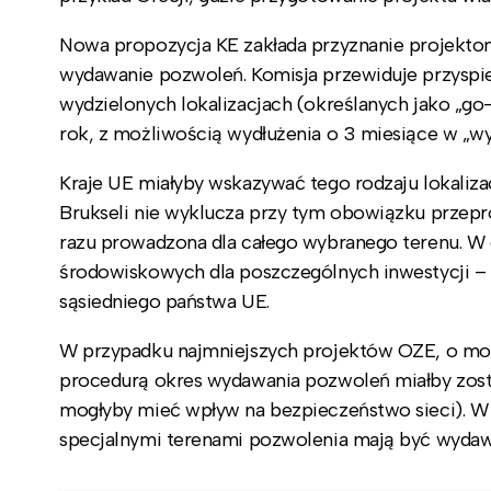
Nowa propozycja KE zakłada przyznanie projektom
wydawanie pozwoleń. Komisja przewiduje przyspi
wydzielonych lokalizacjach (określanych jako „go
rok, z możliwością wydłużenia o 3 miesiące w „w
Kraje UE miałyby wskazywać tego rodzaju lokaliza
Brukseli nie wyklucza przy tym obowiązku przepr
razu prowadzona dla całego wybranego terenu. W e
środowiskowych dla poszczególnych inwestycji – 
sąsiedniego państwa UE.
W przypadku najmniejszych projektów OZE, o moc
procedurą okres wydawania pozwoleń miałby zostać
mogłyby mieć wpływ na bezpieczeństwo sieci). W
specjalnymi terenami pozwolenia mają być wyda