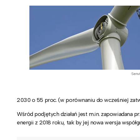
Senv
2030 o 55 proc. (w porównaniu do wcześniej zatw
Wśród podjętych działań jest m.in. zapowiadana p
energii z 2018 roku, tak by jej nowa wersja współ