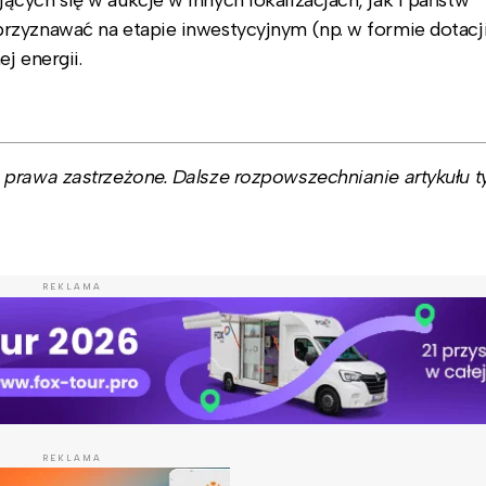
zyznawać na etapie inwestycyjnym (np. w formie dotacji
j energii.
prawa zastrzeżone. Dalsze rozpowszechnianie artykułu ty
REKLAMA
REKLAMA