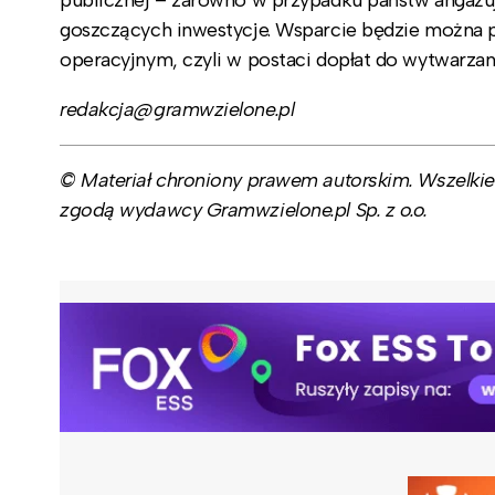
goszczących inwestycje. Wsparcie będzie można pr
operacyjnym, czyli w postaci dopłat do wytwarzane
redakcja@gramwzielone.pl
© Materiał chroniony prawem autorskim. Wszelkie 
zgodą wydawcy Gramwzielone.pl Sp. z o.o.