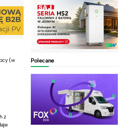
mocy
(w
Polecane
h z
daje