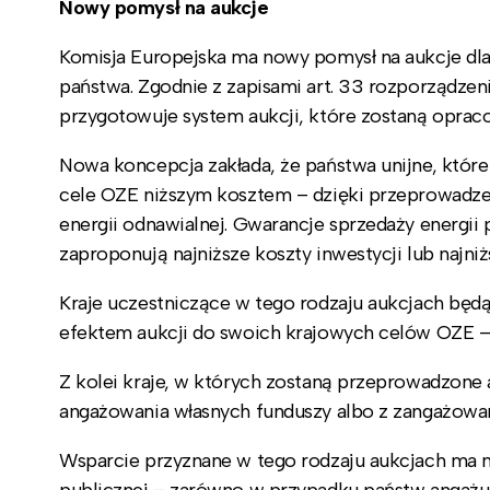
Nowy pomysł na aukcje
Komisja Europejska ma nowy pomysł na aukcje dla
państwa. Zgodnie z zapisami art. 33 rozporządzen
przygotowuje system aukcji, które zostaną oprac
Nowa koncepcja zakłada, że państwa unijne, które
cele OZE niższym kosztem – dzięki przeprowadzen
energii odnawialnej. Gwarancje sprzedaży energii
zaproponują najniższe koszty inwestycji lub najni
Kraje uczestniczące w tego rodzaju aukcjach będą
efektem aukcji do swoich krajowych celów OZE –
Z kolei kraje, w których zostaną przeprowadzone
angażowania własnych funduszy albo z zangażowan
Wsparcie przyznane w tego rodzaju aukcjach ma 
publicznej – zarówno w przypadku państw angażują