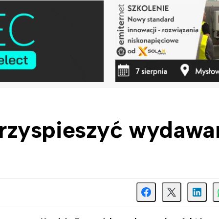
rzyspieszyć wydawa