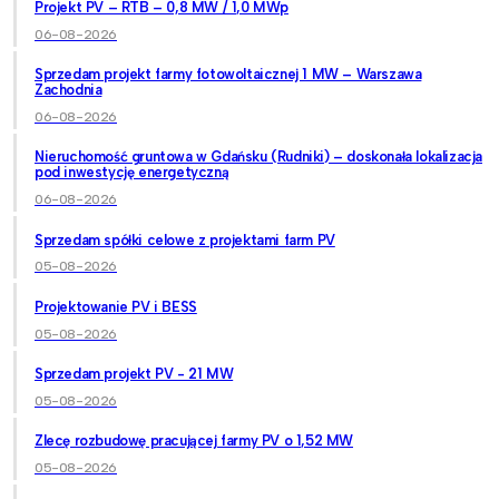
Projekt PV – RTB – 0,8 MW / 1,0 MWp
06-08-2026
Sprzedam projekt farmy fotowoltaicznej 1 MW – Warszawa
Zachodnia
06-08-2026
Nieruchomość gruntowa w Gdańsku (Rudniki) – doskonała lokalizacja
pod inwestycję energetyczną
06-08-2026
Sprzedam spółki celowe z projektami farm PV
05-08-2026
Projektowanie PV i BESS
05-08-2026
Sprzedam projekt PV - 21 MW
05-08-2026
Zlecę rozbudowę pracującej farmy PV o 1,52 MW
05-08-2026