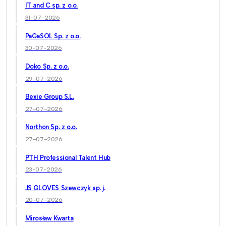
IT and C sp. z o.o.
31-07-2026
PaGaSOL Sp. z o.o.
30-07-2026
Doko Sp. z o.o.
29-07-2026
Bexie Group S.L.
27-07-2026
Northon Sp. z o.o.
27-07-2026
PTH Professional Talent Hub
23-07-2026
JS GLOVES Szewczyk sp. j.
20-07-2026
Mirosław Kwarta