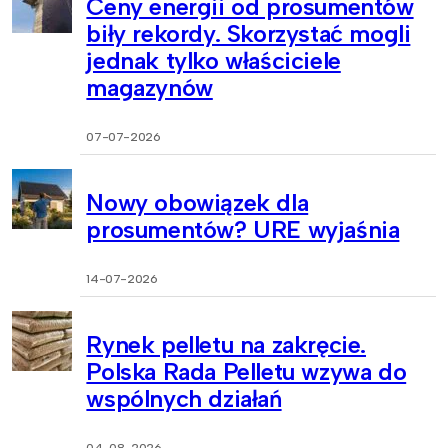
Ceny energii od prosumentów
biły rekordy. Skorzystać mogli
jednak tylko właściciele
magazynów
07-07-2026
Nowy obowiązek dla
prosumentów? URE wyjaśnia
14-07-2026
Rynek pelletu na zakręcie.
Polska Rada Pelletu wzywa do
wspólnych działań