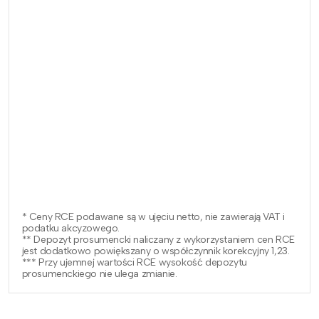
* Ceny RCE podawane są w ujęciu netto, nie zawierają VAT i
podatku akcyzowego.
** Depozyt prosumencki naliczany z wykorzystaniem cen RCE
jest dodatkowo powiększany o współczynnik korekcyjny 1,23.
*** Przy ujemnej wartości RCE wysokość depozytu
prosumenckiego nie ulega zmianie.