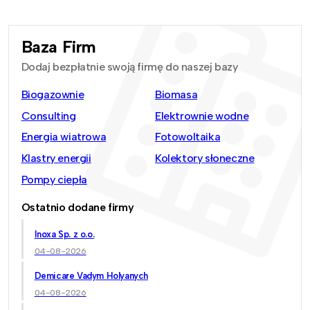
Baza Firm
Dodaj bezpłatnie swoją firmę do naszej bazy
Biogazownie
Biomasa
Consulting
Elektrownie wodne
Energia wiatrowa
Fotowoltaika
Klastry energii
Kolektory słoneczne
Pompy ciepła
Ostatnio dodane firmy
Inoxa Sp. z o.o.
04-08-2026
Demicare Vadym Holyanych
04-08-2026