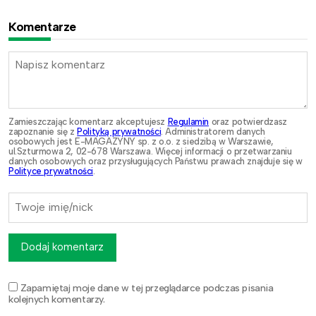
Komentarze
Zamieszczając komentarz akceptujesz
Regulamin
oraz potwierdzasz
zapoznanie się z
Polityką prywatności
. Administratorem danych
osobowych jest E-MAGAZYNY sp. z o.o. z siedzibą w Warszawie,
ul.Szturmowa 2, 02-678 Warszawa. Więcej informacji o przetwarzaniu
danych osobowych oraz przysługujących Państwu prawach znajduje się w
Polityce prywatności
.
Dodaj komentarz
Zapamiętaj moje dane w tej przeglądarce podczas pisania
kolejnych komentarzy.