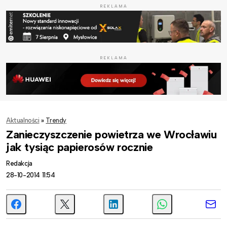
REKLAMA
REKLAMA
Aktualności
»
Trendy
Zanieczyszczenie powietrza we Wrocławiu
jak tysiąc papierosów rocznie
Redakcja
28-10-2014 11:54