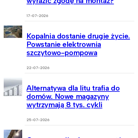
wyrazić zgodę na montaż?
17-07-2026
Kopalnia dostanie drugie życie.
Powstanie elektrownia
szczytowo-pompowa
22-07-2026
Alternatywa dla litu trafia do
domów. Nowe magazyny
wytrzymają 8 tys. cykli
25-07-2026