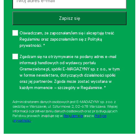
Zapisz się
Oświadczam, że zapoznałam/em się i akceptuję treść
Regulaminu oraz zapoznałam/em się z Polityką
prywatności. *
Zgadzam się na otrzymywanie na podany adres e-mail
informacji handlowych od wydawcy portalu
Gramwzielone.pl, spółki E-MAGAZYNY sp. z o.o., w tym
w formie newslettera, dotyczących działalności spółki
oraz jej partnerów. Zgoda może zostać wycofana w
każdym momencie – szczegóły w Regulaminie. *
Administratorem danych osobowych jest E-MAGAZYNY sp. z o.o. z
siedzibą w Warszawie, ul. Szturmowa 2, 02-678 Warszawa. Więcej
informacji o przetwarzaniu danych osobowych oraz przysługujących
Państwu prawach znajduje się w
Regulaminie
oraz w
Polityce
prywatności
.