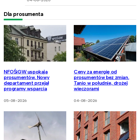
04-08-2026
Dla prosumenta
NFOŚiGW uspokaja
Ceny za energię od
prosumentów. Nowy
prosumentów bez zmian.
departament przejął
Tanio w południe, drożej
programy wsparcia
wieczorami
05-08-2026
04-08-2026