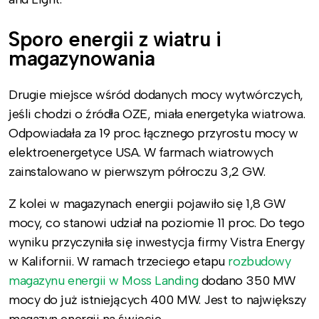
Sporo energii z wiatru i
magazynowania
Drugie miejsce wśród dodanych mocy wytwórczych,
jeśli chodzi o źródła OZE, miała energetyka wiatrowa.
Odpowiadała za 19 proc. łącznego przyrostu mocy w
elektroenergetyce USA. W farmach wiatrowych
zainstalowano w pierwszym półroczu 3,2 GW.
Z kolei w magazynach energii pojawiło się 1,8 GW
mocy, co stanowi udział na poziomie 11 proc. Do tego
wyniku przyczyniła się inwestycja firmy Vistra Energy
w Kalifornii. W ramach trzeciego etapu
rozbudowy
magazynu energii w Moss Landing
dodano 350 MW
mocy do już istniejących 400 MW. Jest to największy