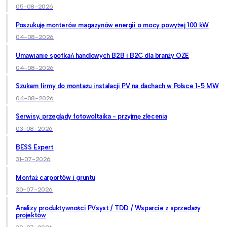
05-08-2026
Poszukuję monterów magazynów energii o mocy powyżej 100 kW
04-08-2026
Umawianie spotkań handlowych B2B i B2C dla branży OZE
04-08-2026
Szukam firmy do montażu instalacji PV na dachach w Polsce 1-5 MW
04-08-2026
Serwisy, przeglądy fotowoltaika - przyjmę zlecenia
03-08-2026
BESS Expert
31-07-2026
Montaż carportów i gruntu
30-07-2026
Analizy produktywności PVsyst / TDD / Wsparcie z sprzedaży
projektów