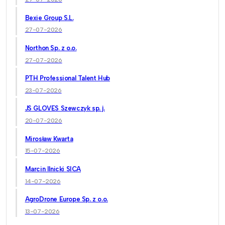
Bexie Group S.L.
27-07-2026
Northon Sp. z o.o.
27-07-2026
PTH Professional Talent Hub
23-07-2026
JS GLOVES Szewczyk sp. j.
20-07-2026
Mirosław Kwarta
15-07-2026
Marcin Ilnicki SICA
14-07-2026
AgroDrone Europe Sp. z o.o.
13-07-2026