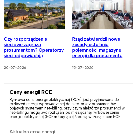
Czy rozporządzenie
Rząd zatwierdził nowe
sieciowe zagraża
zasady ustalania
prosumentom? Operatorzy
pojemności magazynu
sieci odpowiadają
energii dla prosumenta
20-07-2026
15-07-2026
Ceny energii RCE
Rynkowa cena energii elektrycznej (RCE) jest przyjmowana do
rozliczeń energii wprowadzanej do sieci przez prosumentów
objętych systemem net-billing, przy czym niektórzy prosumenci w
net-billingu mogą być rozliczani po miesięcznej rynkowej cenie
energii elektrycznej (RCEm) będącej średnią ważoną z cen RCE.
Aktualna cena energii