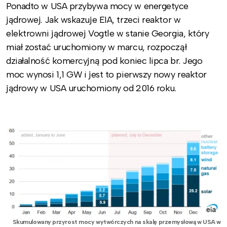
Ponadto w USA przybywa mocy w energetyce
jądrowej. Jak wskazuje EIA, trzeci reaktor w
elektrowni jądrowej Vogtle w stanie Georgia, który
miał zostać uruchomiony w marcu, rozpoczął
działalność komercyjną pod koniec lipca br. Jego
moc wynosi 1,1 GW i jest to pierwszy nowy reaktor
jądrowy w USA uruchomiony od 2016 roku.
Skumulowany przyrost mocy wytwórczych na skalę przemysłową w USA w