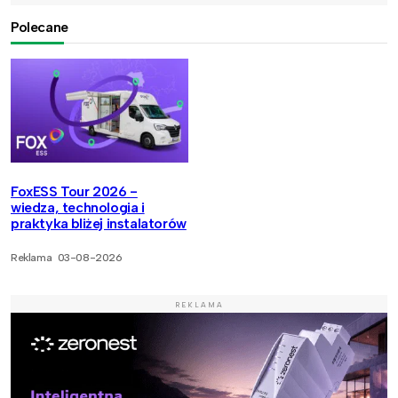
Polecane
FoxESS Tour 2026 -
wiedza, technologia i
praktyka bliżej instalatorów
Reklama
03-08-2026
REKLAMA