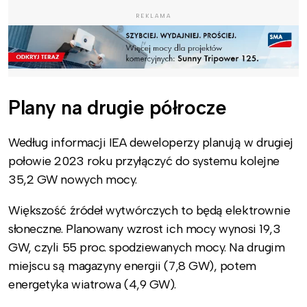
REKLAMA
Plany na drugie półrocze
Według informacji IEA deweloperzy planują w drugiej
połowie 2023 roku przyłączyć do systemu kolejne
35,2 GW nowych mocy.
Większość źródeł wytwórczych to będą elektrownie
słoneczne. Planowany wzrost ich mocy wynosi 19,3
GW, czyli 55 proc. spodziewanych mocy. Na drugim
miejscu są magazyny energii (7,8 GW), potem
energetyka wiatrowa (4,9 GW).