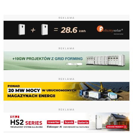
REKLAMA
REKLAMA
REKLAMA
REKLAMA