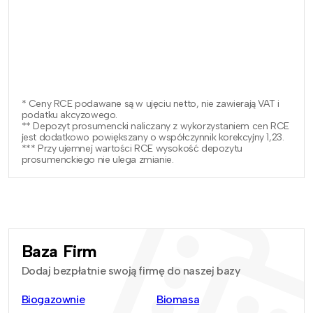
* Ceny RCE podawane są w ujęciu netto, nie zawierają VAT i
podatku akcyzowego.
** Depozyt prosumencki naliczany z wykorzystaniem cen RCE
jest dodatkowo powiększany o współczynnik korekcyjny 1,23.
*** Przy ujemnej wartości RCE wysokość depozytu
prosumenckiego nie ulega zmianie.
Baza Firm
Dodaj bezpłatnie swoją firmę do naszej bazy
Biogazownie
Biomasa