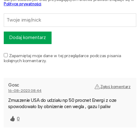
Polityce prywatności
.
Dodaj komentarz
Zapamiętaj moje dane w tej przeglądarce podczas pisania
kolejnych komentarzy.
Gosc
Zgłoś komentarz
16-08-2023 08:44
Zmuszenie USA do udziału np 50 procnet Energi z oze
spowodowało by obniżenie cen wegla , gazu I paliw
0