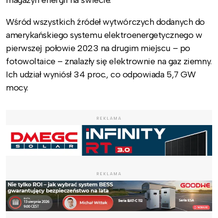
magazyn energii na świecie.
Wśród wszystkich źródeł wytwórczych dodanych do
amerykańskiego systemu elektroenergetycznego w
pierwszej połowie 2023 na drugim miejscu – po
fotowoltaice – znalazły się elektrownie na gaz ziemny.
Ich udział wyniósł 34 proc., co odpowiada 5,7 GW
mocy.
REKLAMA
REKLAMA