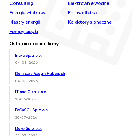
Consulting
Elektrownie wodne
Energia wiatrowa
Fotowoltaika
Klastry energii
Kolektory słoneczne
Pompy ciepła
Ostatnio dodane firmy
Inoxa Sp. z o.o.
04-08-2026
Demicare Vadym Holyanych
04-08-2026
IT and C sp. z o.o.
31-07-2026
PaGaSOL Sp. z o.o.
30-07-2026
Doko Sp. z o.o.
29-07-2026