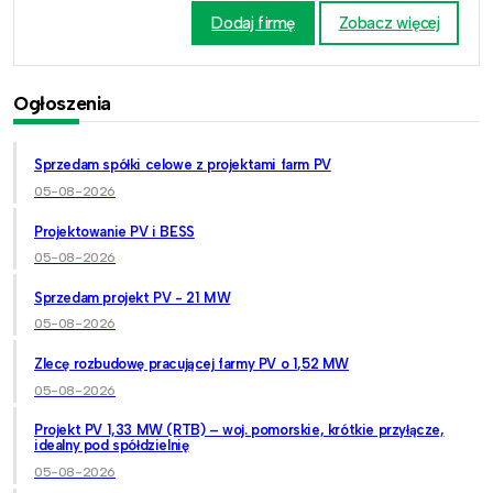
Dodaj firmę
Zobacz więcej
Ogłoszenia
Sprzedam spółki celowe z projektami farm PV
05-08-2026
Projektowanie PV i BESS
05-08-2026
Sprzedam projekt PV - 21 MW
05-08-2026
Zlecę rozbudowę pracującej farmy PV o 1,52 MW
05-08-2026
Projekt PV 1,33 MW (RTB) – woj. pomorskie, krótkie przyłącze,
idealny pod spółdzielnię
05-08-2026