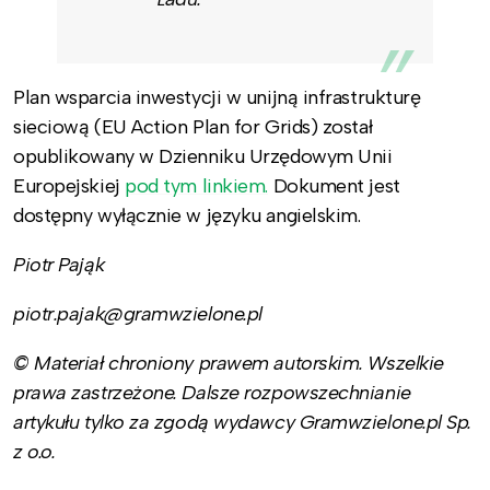
Plan wsparcia inwestycji w unijną infrastrukturę
sieciową (EU Action Plan for Grids) został
opublikowany w Dzienniku Urzędowym Unii
Europejskiej
pod tym linkiem.
Dokument jest
dostępny wyłącznie w języku angielskim.
Piotr Pająk
piotr.pajak@gramwzielone.pl
© Materiał chroniony prawem autorskim. Wszelkie
prawa zastrzeżone. Dalsze rozpowszechnianie
artykułu tylko za zgodą wydawcy Gramwzielone.pl Sp.
z o.o.