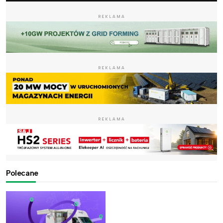
REKLAMA
REKLAMA
REKLAMA
Polecane