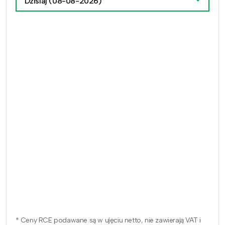
Dzisiaj
(08-08-2026)
* Ceny RCE podawane są w ujęciu netto, nie zawierają VAT i