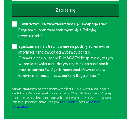
Zapisz się
Oświadczam, że zapoznałam/em się i akceptuję treść
Regulaminu oraz zapoznałam/em się z Polityką
prywatności. *
Zgadzam się na otrzymywanie na podany adres e-mail
informacji handlowych od wydawcy portalu
Gramwzielone.pl, spółki E-MAGAZYNY sp. z o.o., w tym
w formie newslettera, dotyczących działalności spółki
oraz jej partnerów. Zgoda może zostać wycofana w
każdym momencie – szczegóły w Regulaminie. *
Administratorem danych osobowych jest E-MAGAZYNY sp. z o.o. z
siedzibą w Warszawie, ul. Szturmowa 2, 02-678 Warszawa. Więcej
informacji o przetwarzaniu danych osobowych oraz przysługujących
Państwu prawach znajduje się w
Regulaminie
oraz w
Polityce
prywatności
.