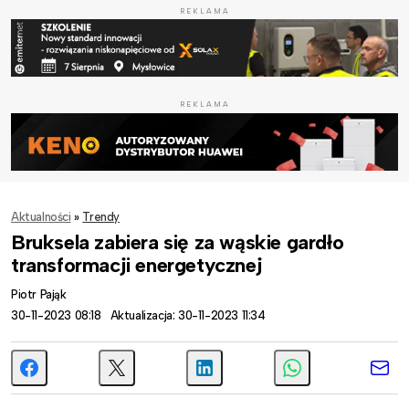
REKLAMA
REKLAMA
Aktualności
»
Trendy
Bruksela zabiera się za wąskie gardło
transformacji energetycznej
Piotr Pająk
30-11-2023 08:18
Aktualizacja: 30-11-2023 11:34