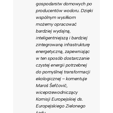
gospodarstw domowych po
producentów wodoru. Dzięki
wspólnym wysiłkom
możemy opracować
bardziej wydajną,
inteligentniejszą i bardziej
zintegrowaną infrastrukturę
energetyczną, zapewniając
w ten sposób dostarczanie
czystej energii potrzebnej
do pomyślnej transformacji
ekologicznej – komentuje
Maroš Šefčovič,
wiceprzewodniczący
Komisji Europejskiej ds.
Europejskiego Zielonego
Ładu.