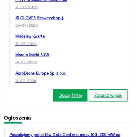
23-07-2026
JS GLOVES Szewczyk sp. j.
20-07-2026
Mirosław Kwarta
15-07-2026
Marcin Ilnicki SICA
14-07-2026
AgroDrone Europe Sp. z o.o.
13-07-2026
Dodaj firmę
Zobacz więcej
Ogłoszenia
Poszukujemy projektów Data Center o mocy 100–200 MW na