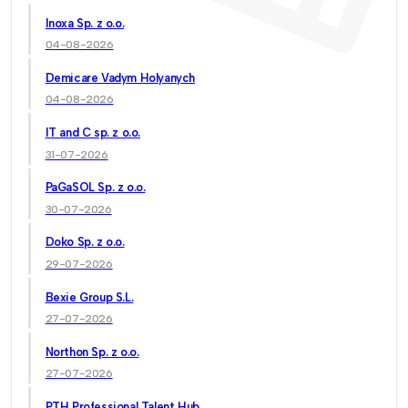
Inoxa Sp. z o.o.
04-08-2026
Demicare Vadym Holyanych
04-08-2026
IT and C sp. z o.o.
31-07-2026
PaGaSOL Sp. z o.o.
30-07-2026
Doko Sp. z o.o.
29-07-2026
Bexie Group S.L.
27-07-2026
Northon Sp. z o.o.
27-07-2026
PTH Professional Talent Hub