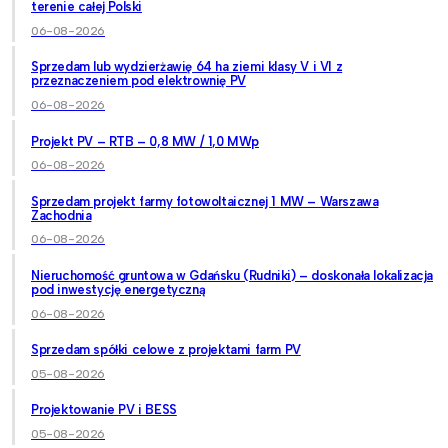
terenie całej Polski
06-08-2026
Sprzedam lub wydzierżawię 64 ha ziemi klasy V i VI z
przeznaczeniem pod elektrownię PV
06-08-2026
Projekt PV – RTB – 0,8 MW / 1,0 MWp
06-08-2026
Sprzedam projekt farmy fotowoltaicznej 1 MW – Warszawa
Zachodnia
06-08-2026
Nieruchomość gruntowa w Gdańsku (Rudniki) – doskonała lokalizacja
pod inwestycję energetyczną
06-08-2026
Sprzedam spółki celowe z projektami farm PV
05-08-2026
Projektowanie PV i BESS
05-08-2026