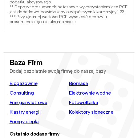
podatku akcyzowego.
** Depozyt prosumencki naliczany z wykorzystaniem cen RCE
jest dodatkowo powiększany o współczynnik korekcyjny 1,23.
*** Przy ujemnej wartości RCE wysokość depozytu
prosumenckiego nie ulega zmianie.
Baza Firm
Dodaj bezpłatnie swoją firmę do naszej bazy
Biogazownie
Biomasa
Consulting
Elektrownie wodne
Energia wiatrowa
Fotowoltaika
Klastry energii
Kolektory słoneczne
Pompy ciepła
Ostatnio dodane firmy