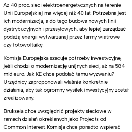
Aż 40 proc. sieci elektroenergetycznych na terenie
Unii Europejskiej ma więcej niż 40 lat. Potrzebna jest
ich modernizacja, a do tego budowa nowych linii
dystrybucyjnych i przesyłowych, aby lepiej zarządzać
podażą energii wytwarzanej przez farmy wiatrowe
czy fotowoltaikę.
Komisja Europejska szacuje potrzeby inwestycyjne,
jeśli chodzi o modernizację unijnych sieci, aż na 584
mld euro. Jak KE chce podołać temu wyzwaniu?
Urzędnicy zaproponowali właśnie konkretnie
działania, aby tak ogromny wysiłek inwestycyjny został
zrealizowany.
Bruksela chce uwzględnić projekty sieciowe w
ramach działań określanych jako Projects od
Common Interest. Komisja chce ponadto wspierać