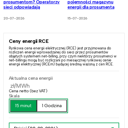
prosumentom? Operatorzy
pojemności magazynu
sieci odpowiadają
energii dla prosumenta
20-07-2026
15-07-2026
Ceny energii RCE
Rynkowa cena energii elektrycznej (RCE) jest przyjmowana do
rozliczeń energii wprowadzanej do sieci przez prosumentów
objętych systemem net-billing, przy czym niektórzy prosumenci w
net-billingu mogą być rozliczani po miesięcznej rynkowej cenie
energii elektrycznej (RCEm) będącej średnią ważoną z cen RCE.
Aktualna cena energii
zł/MWh
Cena netto (bez VAT)
Skala
15 minut
1 Godzina