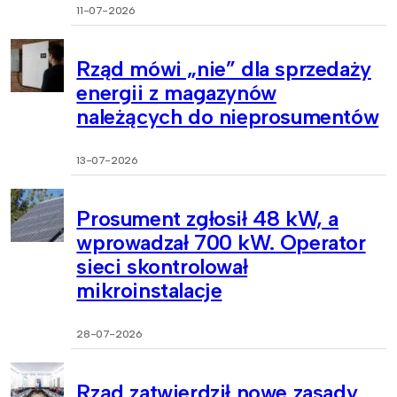
11-07-2026
Rząd mówi „nie” dla sprzedaży
energii z magazynów
należących do nieprosumentów
13-07-2026
Prosument zgłosił 48 kW, a
wprowadzał 700 kW. Operator
sieci skontrolował
mikroinstalacje
28-07-2026
Rząd zatwierdził nowe zasady