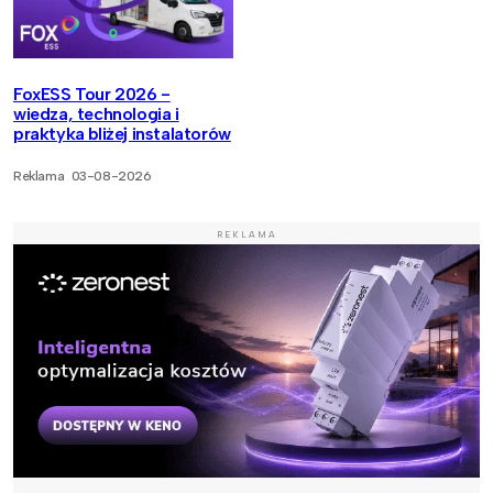
FoxESS Tour 2026 -
wiedza, technologia i
praktyka bliżej instalatorów
Reklama
03-08-2026
REKLAMA