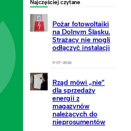
Najczęściej czytane
Pożar fotowoltaiki
na Dolnym Śląsku.
Strażacy nie mogli
odłączyć instalacji
11-07-2026
Rząd mówi „nie”
dla sprzedaży
energii z
magazynów
należących do
nieprosumentów