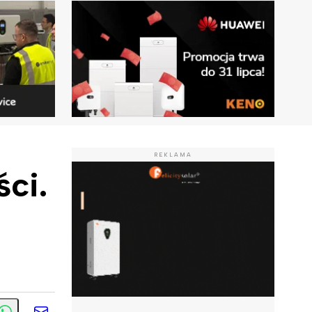
REKLAMA
ci.