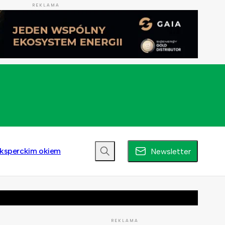
REKLAMA
ksperckim okiem
Newsletter
REKLAMA