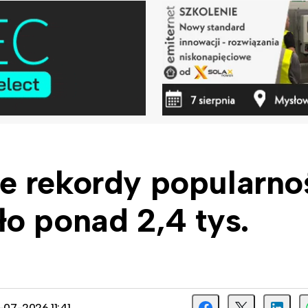
e rekordy popularnoś
o ponad 2,4 tys.
6-07-2026 11:41