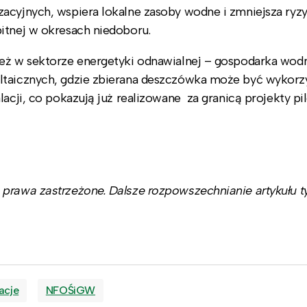
zacyjnych, wspiera lokalne zasoby wodne i zmniejsza ryz
itnej w okresach niedoboru.
ież w sektorze energetyki odnawialnej – gospodarka wodn
oltaicznych, gdzie zbierana deszczówka może być wykor
lacji, co pokazują już realizowane za granicą projekty pi
prawa zastrzeżone. Dalsze rozpowszechnianie artykułu ty
acje
NFOŚiGW