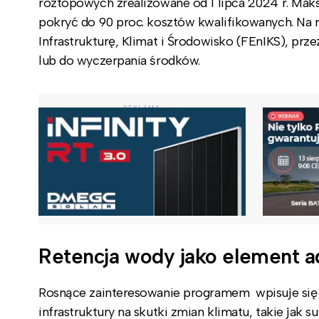
roztopowych zrealizowane od 1 lipca 2024 r. Ma
pokryć do 90 proc. kosztów kwalifikowanych. Na 
Infrastrukturę, Klimat i Środowisko (FEnIKS), prz
lub do wyczerpania środków.
REKLAMA
Retencja wody jako element ad
Rosnące zainteresowanie programem wpisuje się 
infrastruktury na skutki zmian klimatu, takie jak