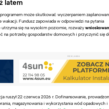
ż latem
ie programem może skutkować wyczerpaniem zaplanowa
wakacji. Fundusz zapowiada w odpowiedzi na pytania
ie utrzyma się na wysokim poziomie, rozważy
wnioskowan
eć na potrzeby gospodarstw domowych i przyczynić się 
REKLAMA
ja ruszył 22 czerwca 2026 r. Dofinansowanie, prowadzo
ierania, magazynowania i wykorzystania wód opadowych i