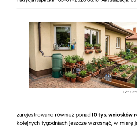
Fot. Gem
zarejestrowano również ponad
10 tys. wniosków 
kolejnych tygodniach jeszcze wzrosnąć, w miarę ja