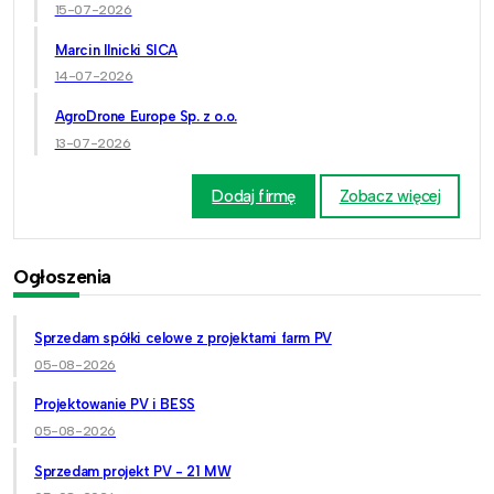
15-07-2026
Marcin Ilnicki SICA
14-07-2026
AgroDrone Europe Sp. z o.o.
13-07-2026
Dodaj firmę
Zobacz więcej
Ogłoszenia
Sprzedam spółki celowe z projektami farm PV
05-08-2026
Projektowanie PV i BESS
05-08-2026
Sprzedam projekt PV - 21 MW