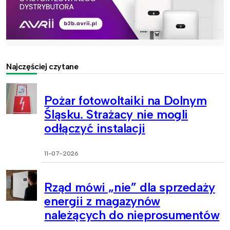
Najczęściej czytane
Pożar fotowoltaiki na Dolnym
Śląsku. Strażacy nie mogli
odłączyć instalacji
11-07-2026
Rząd mówi „nie” dla sprzedaży
energii z magazynów
należących do nieprosumentów