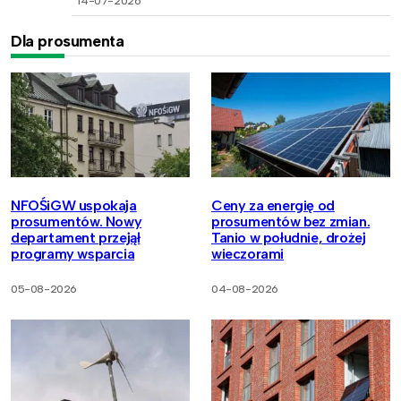
14-07-2026
Dla prosumenta
NFOŚiGW uspokaja
Ceny za energię od
prosumentów. Nowy
prosumentów bez zmian.
departament przejął
Tanio w południe, drożej
programy wsparcia
wieczorami
05-08-2026
04-08-2026