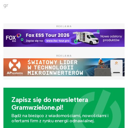
gr
REKLAMA
REKLAMA
Zapisz się do newslettera
Gramwzielone.pl!
Bądź na bieżąco z wiadomościami, nowościami i
ofertami firm z rynku energii odnawialnej.