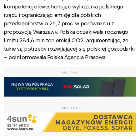
kompetencje kwestionując wyliczenia polskiego
rządu i ograniczając emisję dla polskich
przedsiębiorstw o 26,7 proc. w porównaniu z
propozycją Warszawy. Polska oczekiwała rocznego
limitu 284,6 mln ton emisji CO2, argumentując, że
takie są potrzeby rozwijającej się polskiej gospodarki
– poinformowała Polska Agencja Prasowa.
REKLAMA
REKLAMA