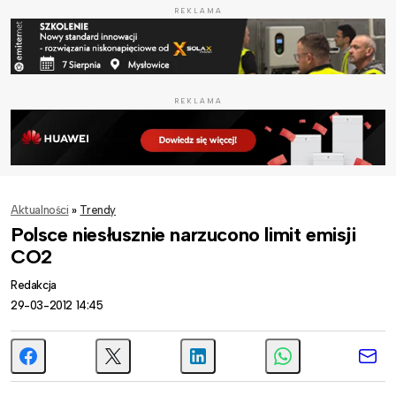
REKLAMA
REKLAMA
Aktualności
»
Trendy
Polsce niesłusznie narzucono limit emisji
CO2
Redakcja
29-03-2012 14:45