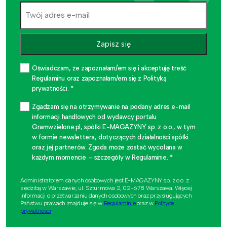
Zapisz się
Oświadczam, że zapoznałam/em się i akceptuję treść
Regulaminu oraz zapoznałam/em się z Polityką
prywatności. *
Zgadzam się na otrzymywanie na podany adres e-mail
informacji handlowych od wydawcy portalu
Gramwzielone.pl, spółki E-MAGAZYNY sp. z o.o., w tym
w formie newslettera, dotyczących działalności spółki
oraz jej partnerów. Zgoda może zostać wycofana w
każdym momencie – szczegóły w Regulaminie. *
Administratorem danych osobowych jest E-MAGAZYNY sp. z o.o. z
siedzibą w Warszawie, ul. Szturmowa 2, 02-678 Warszawa. Więcej
informacji o przetwarzaniu danych osobowych oraz przysługujących
Państwu prawach znajduje się w
Regulaminie
oraz w
Polityce
prywatności
.