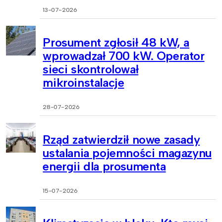
13-07-2026
Prosument zgłosił 48 kW, a
wprowadzał 700 kW. Operator
sieci skontrolował
mikroinstalacje
28-07-2026
Rząd zatwierdził nowe zasady
ustalania pojemności magazynu
energii dla prosumenta
15-07-2026