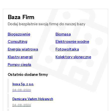
Baza Firm
Dodaj bezpłatnie swoją firmę do naszej bazy
Biogazownie
Biomasa
Consulting
Elektrownie wodne
Energia wiatrowa
Fotowoltaika
Klastry energii
Kolektory słoneczne
Pompy ciepła
Ostatnio dodane firmy
Inoxa Sp. z o.o.
04-08-2026
Demicare Vadym Holyanych
04-08-2026