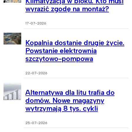
Klimatyzacja w bloku. Kto musi
wyrazić zgodę na montaż?
17-07-2026
Kopalnia dostanie drugie życie.
Powstanie elektrownia
szczytowo-pompowa
22-07-2026
Alternatywa dla litu trafia do
domów. Nowe magazyny
wytrzymają 8 tys. cykli
25-07-2026