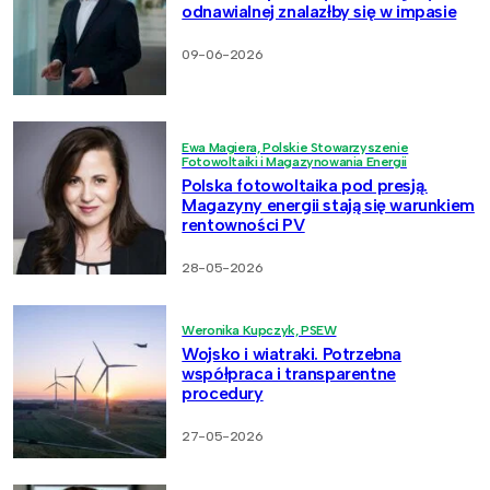
odnawialnej znalazłby się w impasie
09-06-2026
Ewa Magiera, Polskie Stowarzyszenie
Fotowoltaiki i Magazynowania Energii
Polska fotowoltaika pod presją.
Magazyny energii stają się warunkiem
rentowności PV
28-05-2026
Weronika Kupczyk, PSEW
Wojsko i wiatraki. Potrzebna
współpraca i transparentne
procedury
27-05-2026