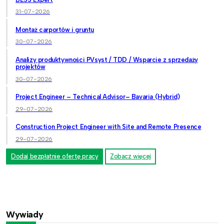
31-07-2026
Montaż carportów i gruntu
30-07-2026
Analizy produktywności PVsyst / TDD / Wsparcie z sprzedaży
projektów
30-07-2026
Project Engineer – Technical Advisor– Bavaria (Hybrid)
29-07-2026
Construction Project Engineer with Site and Remote Presence
29-07-2026
Dodaj bezpłatnie ofertę pracy
Zobacz więcej
Wywiady