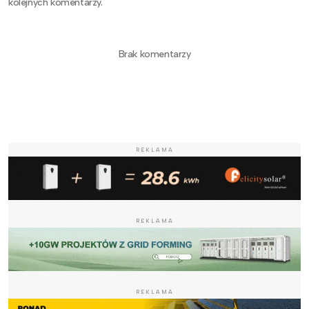
kolejnych komentarzy.
Brak komentarzy
REKLAMA
REKLAMA
REKLAMA