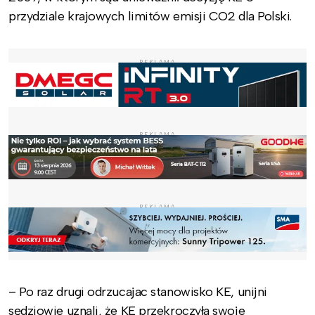
przydziale krajowych limitów emisji CO2 dla Polski.
REKLAMA
REKLAMA
REKLAMA
– Po raz drugi odrzucajac stanowisko KE, unijni
sędziowie uznali, że KE przekroczyła swoje