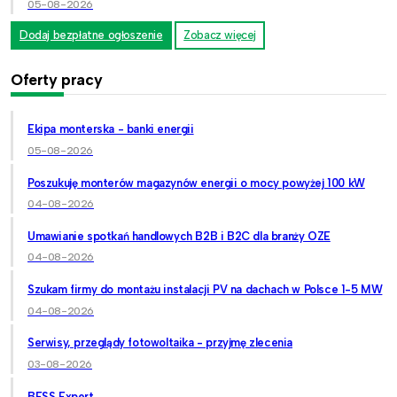
05-08-2026
Dodaj bezpłatne ogłoszenie
Zobacz więcej
Oferty pracy
Ekipa monterska - banki energii
05-08-2026
Poszukuję monterów magazynów energii o mocy powyżej 100 kW
04-08-2026
Umawianie spotkań handlowych B2B i B2C dla branży OZE
04-08-2026
Szukam firmy do montażu instalacji PV na dachach w Polsce 1-5 MW
04-08-2026
Serwisy, przeglądy fotowoltaika - przyjmę zlecenia
03-08-2026
BESS Expert