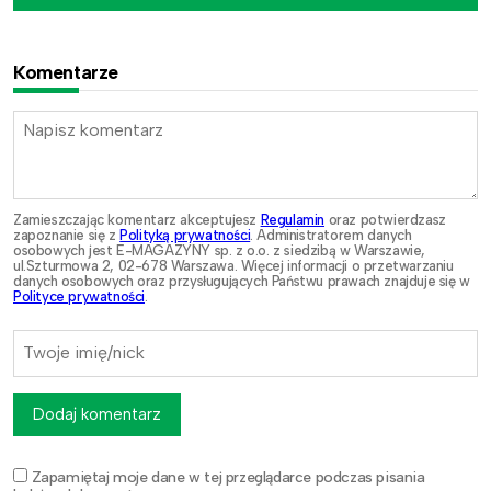
Komentarze
Zamieszczając komentarz akceptujesz
Regulamin
oraz potwierdzasz
zapoznanie się z
Polityką prywatności
. Administratorem danych
osobowych jest E-MAGAZYNY sp. z o.o. z siedzibą w Warszawie,
ul.Szturmowa 2, 02-678 Warszawa. Więcej informacji o przetwarzaniu
danych osobowych oraz przysługujących Państwu prawach znajduje się w
Polityce prywatności
.
Dodaj komentarz
Zapamiętaj moje dane w tej przeglądarce podczas pisania