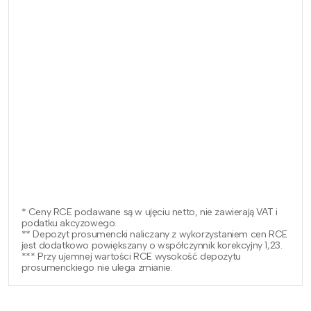
* Ceny RCE podawane są w ujęciu netto, nie zawierają VAT i
podatku akcyzowego.
** Depozyt prosumencki naliczany z wykorzystaniem cen RCE
jest dodatkowo powiększany o współczynnik korekcyjny 1,23.
*** Przy ujemnej wartości RCE wysokość depozytu
prosumenckiego nie ulega zmianie.