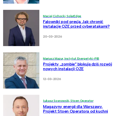
Maciej Cichocki, SolarEdge
Falowniki pod presją. Jak chronić
instalacje OZE przed cyberatakami?
20-03-2026
Mariusz Mazur, Instytut Energetyki-PIB
Projekty „zombie” blokują dziś rozwój
nowych instalacji OZE
12-03-2026
Łukasz Sosnowski, Stoen Operator
Magazyny energii dla Warszawy.
Projekt Stoen Operatora od kuchni