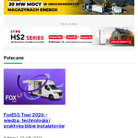
REKLAMA
Polecane
FoxESS Tour 2026 -
wiedza, technologia i
praktyka bliżej instalatorów
Reklama
03-08-2026