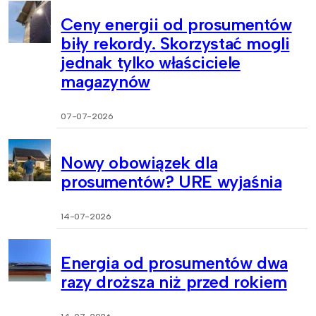
Ceny energii od prosumentów
biły rekordy. Skorzystać mogli
jednak tylko właściciele
magazynów
07-07-2026
Nowy obowiązek dla
prosumentów? URE wyjaśnia
14-07-2026
Energia od prosumentów dwa
razy droższa niż przed rokiem