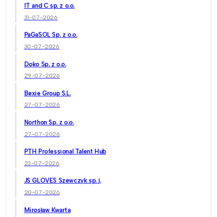
IT and C sp. z o.o.
31-07-2026
PaGaSOL Sp. z o.o.
30-07-2026
Doko Sp. z o.o.
29-07-2026
Bexie Group S.L.
27-07-2026
Northon Sp. z o.o.
27-07-2026
PTH Professional Talent Hub
23-07-2026
JS GLOVES Szewczyk sp. j.
20-07-2026
Mirosław Kwarta