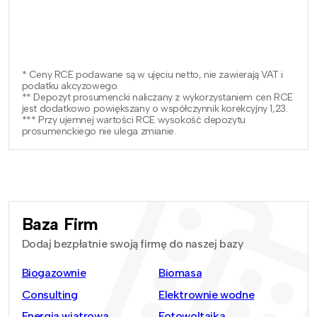
* Ceny RCE podawane są w ujęciu netto, nie zawierają VAT i
podatku akcyzowego.
** Depozyt prosumencki naliczany z wykorzystaniem cen RCE
jest dodatkowo powiększany o współczynnik korekcyjny 1,23.
*** Przy ujemnej wartości RCE wysokość depozytu
prosumenckiego nie ulega zmianie.
Baza Firm
Dodaj bezpłatnie swoją firmę do naszej bazy
Biogazownie
Biomasa
Consulting
Elektrownie wodne
Energia wiatrowa
Fotowoltaika