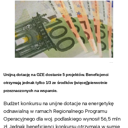
.....
Unijną dotację na OZE dostanie 5 projektów. Beneficjenci
otrzymają jednak tylko 1/3 ze środków {więcej}pierwotnie
przeznaczonych na wsparcie.
Budżet konkursu na unijne dotacje na energetykę
odnawialną w ramach Regionalnego Programu
Operacyjnego dla woj. podlaskiego wynosił 56,5 mln
zł. Jednak beneficjenci konkursu otrzymają w sumie