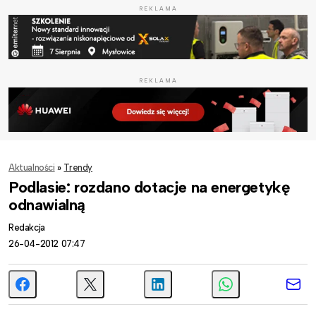
REKLAMA
REKLAMA
Aktualności
»
Trendy
Podlasie: rozdano dotacje na energetykę
odnawialną
Redakcja
26-04-2012 07:47