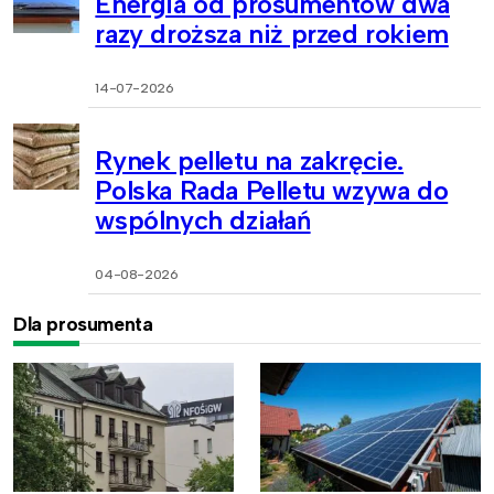
Energia od prosumentów dwa
razy droższa niż przed rokiem
14-07-2026
Rynek pelletu na zakręcie.
Polska Rada Pelletu wzywa do
wspólnych działań
04-08-2026
Dla prosumenta