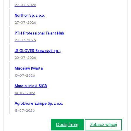
27-07-2026
Northon Sp. z o.o.
27-07-2026
PTH Professional Talent Hub
23-07-2026
JS GLOVES Szewczyk sp. j.
20-07-2026
Mirosław Kwarta
15-07-2026
Marcin Ilnicki SICA
14-07-2026
AgroDrone Europe Sp. z o.o.
13-07-2026
Dodaj firmę
Zobacz więcej