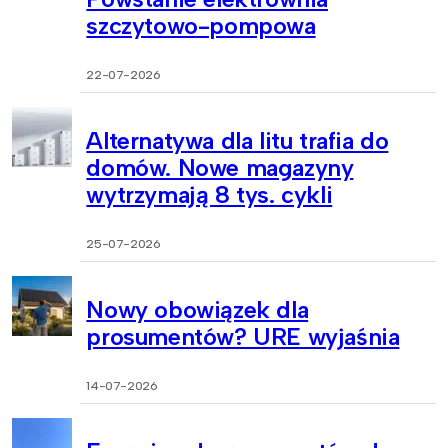
szczytowo-pompowa
22-07-2026
Alternatywa dla litu trafia do
domów. Nowe magazyny
wytrzymają 8 tys. cykli
25-07-2026
Nowy obowiązek dla
prosumentów? URE wyjaśnia
14-07-2026