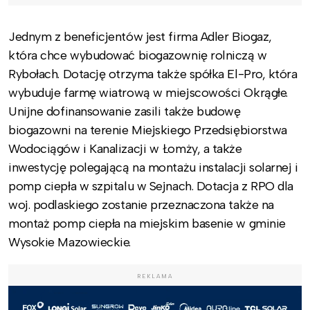
Jednym z beneficjentów jest firma Adler Biogaz,
która chce wybudować biogazownię rolniczą w
Rybołach. Dotację otrzyma także spółka El-Pro, która
wybuduje farmę wiatrową w miejscowości Okrągłe.
Unijne dofinansowanie zasili także budowę
biogazowni na terenie Miejskiego Przedsiębiorstwa
Wodociągów i Kanalizacji w Łomży, a także
inwestycję polegającą na montażu instalacji solarnej i
pomp ciepła w szpitalu w Sejnach. Dotacja z RPO dla
woj. podlaskiego zostanie przeznaczona także na
montaż pomp ciepła na miejskim basenie w gminie
Wysokie Mazowieckie.
REKLAMA