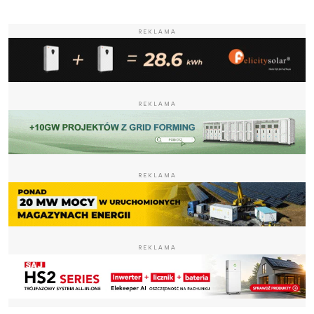
REKLAMA
REKLAMA
REKLAMA
REKLAMA