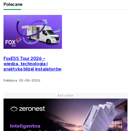
Polecane
FoxESS Tour 2026 -
wiedza, technologia i
praktyka bliżej instalatorów
Reklama
03-08-2026
REKLAMA