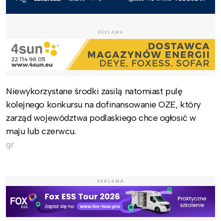
REKLAMA
Niewykorzystane środki zasilą natomiast pulę
kolejnego konkursu na dofinansowanie OZE, który
zarząd województwa podlaskiego chce ogłosić w
maju lub czerwcu.
gr
REKLAMA