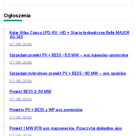
Ogłoszenia
Kafar Atlas Copco LPD-RV -HD + Stacja hydrauliczna Belle MAJOR
40-140
07-08-2026
Sprzedam projekt PV + BESS ~5,5 MW – woj. kujawsko-pomorskie
07-08-2026
Sprzedam hybrydowy projekt PV + BESS ~80 MW – woj. opolskie
07-08-2026
Projekt BESS 2-50 MW
07-08-2026
Projekty PV + BESS z WP woj. pomorskie
07-08-2026
Projekt 1 MW RTB woj. mazowieckie. Przeczytaj dokładnie opis
07-08-2026