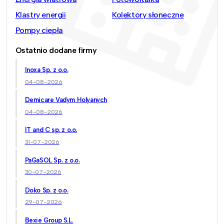
Klastry energii
Kolektory słoneczne
Pompy ciepła
Ostatnio dodane firmy
Inoxa Sp. z o.o.
04-08-2026
Demicare Vadym Holyanych
04-08-2026
IT and C sp. z o.o.
31-07-2026
PaGaSOL Sp. z o.o.
30-07-2026
Doko Sp. z o.o.
29-07-2026
Bexie Group S.L.