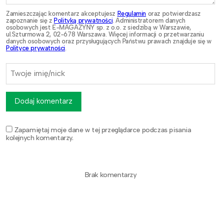
Zamieszczając komentarz akceptujesz
Regulamin
oraz potwierdzasz
zapoznanie się z
Polityką prywatności
. Administratorem danych
osobowych jest E-MAGAZYNY sp. z o.o. z siedzibą w Warszawie,
ul.Szturmowa 2, 02-678 Warszawa. Więcej informacji o przetwarzaniu
danych osobowych oraz przysługujących Państwu prawach znajduje się w
Polityce prywatności
.
Dodaj komentarz
Zapamiętaj moje dane w tej przeglądarce podczas pisania
kolejnych komentarzy.
Brak komentarzy