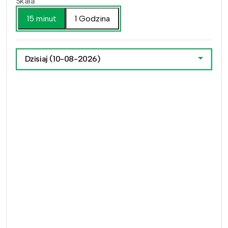
Skala
15 minut
1 Godzina
Dzisiaj
(10-08-2026)