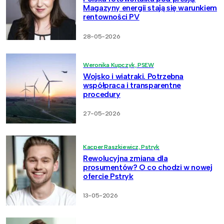
Magazyny energii stają się warunkiem
rentowności PV
28-05-2026
Weronika Kupczyk, PSEW
Wojsko i wiatraki. Potrzebna
współpraca i transparentne
procedury
27-05-2026
Kacper Raszkiewicz, Pstryk
Rewolucyjna zmiana dla
prosumentów? O co chodzi w nowej
ofercie Pstryk
13-05-2026