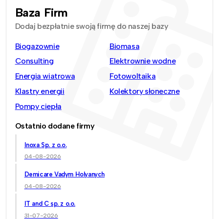
Baza Firm
Dodaj bezpłatnie swoją firmę do naszej bazy
Biogazownie
Biomasa
Consulting
Elektrownie wodne
Energia wiatrowa
Fotowoltaika
Klastry energii
Kolektory słoneczne
Pompy ciepła
Ostatnio dodane firmy
Inoxa Sp. z o.o.
04-08-2026
Demicare Vadym Holyanych
04-08-2026
IT and C sp. z o.o.
31-07-2026