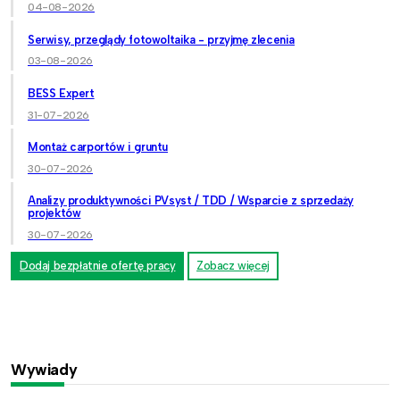
04-08-2026
Serwisy, przeglądy fotowoltaika - przyjmę zlecenia
03-08-2026
BESS Expert
31-07-2026
Montaż carportów i gruntu
30-07-2026
Analizy produktywności PVsyst / TDD / Wsparcie z sprzedaży
projektów
30-07-2026
Dodaj bezpłatnie ofertę pracy
Zobacz więcej
Wywiady