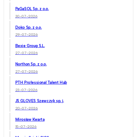
PaGaSOL Sp. z o.o.
30-07-2026
Doko Sp. z o.o.
29-07-2026
Bexie Group S.L.
27-07-2026
Northon Sp. z o.o.
27-07-2026
PTH Professional Talent Hub
23-07-2026
JS GLOVES Szewczyk sp. j.
20-07-2026
Mirosław Kwarta
15-07-2026