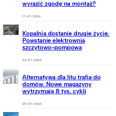
wyrazić zgodę na montaż?
17-07-2026
Kopalnia dostanie drugie życie.
Powstanie elektrownia
szczytowo-pompowa
22-07-2026
Alternatywa dla litu trafia do
domów. Nowe magazyny
wytrzymają 8 tys. cykli
25-07-2026