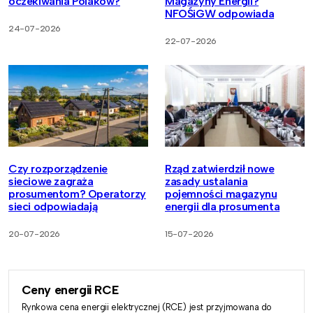
oczekiwania Polaków?
Magazyny Energii?
NFOŚiGW odpowiada
24-07-2026
22-07-2026
Czy rozporządzenie
Rząd zatwierdził nowe
sieciowe zagraża
zasady ustalania
prosumentom? Operatorzy
pojemności magazynu
sieci odpowiadają
energii dla prosumenta
20-07-2026
15-07-2026
Ceny energii RCE
Rynkowa cena energii elektrycznej (RCE) jest przyjmowana do