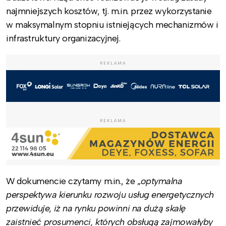
najmniejszych kosztów, tj. m.in. przez wykorzystanie
w maksymalnym stopniu istniejących mechanizmów i
infrastruktury organizacyjnej.
REKLAMA
REKLAMA
W dokumencie czytamy m.in., że „
optymalna
perspektywa kierunku rozwoju usług energetycznych
przewiduje, iż na rynku powinni na dużą skalę
zaistnieć prosumenci, których obsługą zajmowałyby