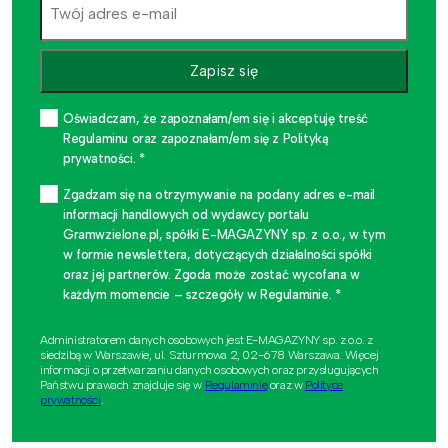
Zapisz się
Oświadczam, że zapoznałam/em się i akceptuję treść
Regulaminu oraz zapoznałam/em się z Polityką
prywatności. *
Zgadzam się na otrzymywanie na podany adres e-mail
informacji handlowych od wydawcy portalu
Gramwzielone.pl, spółki E-MAGAZYNY sp. z o.o., w tym
w formie newslettera, dotyczących działalności spółki
oraz jej partnerów. Zgoda może zostać wycofana w
każdym momencie – szczegóły w Regulaminie. *
Administratorem danych osobowych jest E-MAGAZYNY sp. z o.o. z
siedzibą w Warszawie, ul. Szturmowa 2, 02-678 Warszawa. Więcej
informacji o przetwarzaniu danych osobowych oraz przysługujących
Państwu prawach znajduje się w
Regulaminie
oraz w
Polityce
prywatności
.