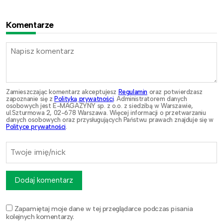
Komentarze
Zamieszczając komentarz akceptujesz
Regulamin
oraz potwierdzasz
zapoznanie się z
Polityką prywatności
. Administratorem danych
osobowych jest E-MAGAZYNY sp. z o.o. z siedzibą w Warszawie,
ul.Szturmowa 2, 02-678 Warszawa. Więcej informacji o przetwarzaniu
danych osobowych oraz przysługujących Państwu prawach znajduje się w
Polityce prywatności
.
Dodaj komentarz
Zapamiętaj moje dane w tej przeglądarce podczas pisania
kolejnych komentarzy.