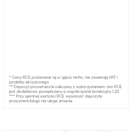
* Ceny RCE podawane są w ujęciu netto, nie zawierają VAT i
podatku akcyzowego.
** Depozyt prosumencki naliczany z wykorzystaniem cen RCE
jest dodatkowo powiększany o współczynnik korekcyjny 1,23.
*** Przy ujemnej wartości RCE wysokość depozytu
prosumenckiego nie ulega zmianie.