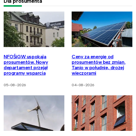
Dla prosumenta
NFOŚiGW uspokaja
Ceny za energię od
prosumentów. Nowy
prosumentów bez zmian.
departament przejął
Tanio w południe, drożej
programy wsparcia
wieczorami
05-08-2026
04-08-2026