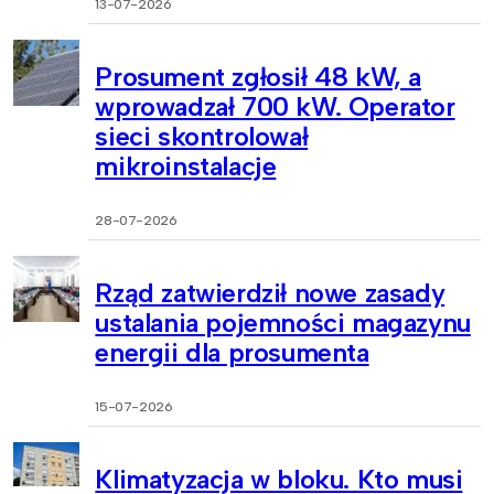
13-07-2026
Prosument zgłosił 48 kW, a
wprowadzał 700 kW. Operator
sieci skontrolował
mikroinstalacje
28-07-2026
Rząd zatwierdził nowe zasady
ustalania pojemności magazynu
energii dla prosumenta
15-07-2026
Klimatyzacja w bloku. Kto musi