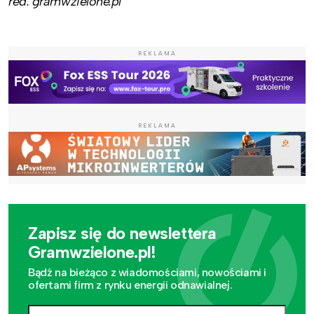
red. gramwzielone.pl
REKLAMA
REKLAMA
Zapisz się do newslettera
Gramwzielone.pl!
Bądź na bieżąco z wiadomościami, nowościami i
ofertami firm z rynku energii odnawialnej.