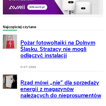
Najczęściej czytane
Pożar fotowoltaiki na Dolnym
Śląsku. Strażacy nie mogli
odłączyć instalacji
11-07-2026
Rząd mówi „nie” dla sprzedaży
energii z magazynów
należących do nieprosumentów