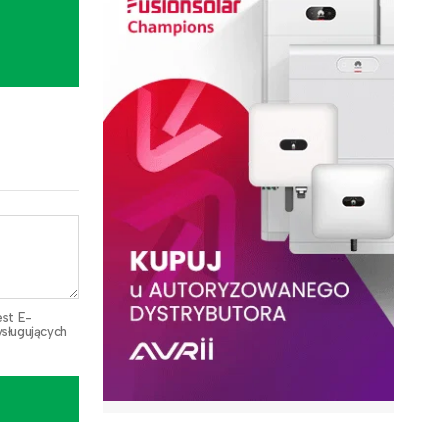
est E-
sługujących