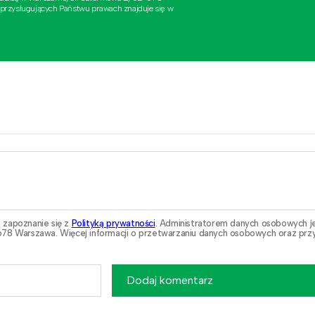
 przysługujących Państwu prawach znajduje się w
 zapoznanie się z
Polityką prywatności
. Administratorem danych osobowych j
78 Warszawa. Więcej informacji o przetwarzaniu danych osobowych oraz przy
Dodaj komentarz