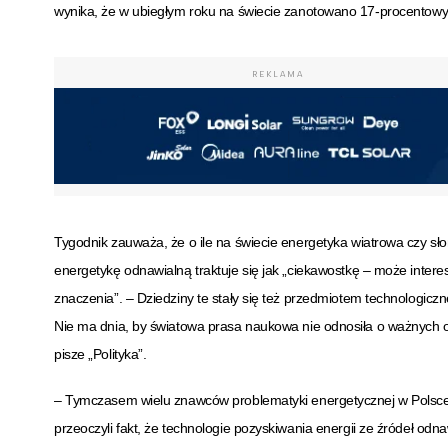
wynika, że w ubiegłym roku na świecie zanotowano 17-procentowy w
REKLAMA
Tygodnik zauważa, że o ile na świecie energetyka wiatrowa czy sło
energetykę odnawialną traktuje się jak „ciekawostkę – może inte
znaczenia”.
– Dziedziny te stały się też przedmiotem technologiczne
Nie ma dnia, by światowa prasa naukowa nie odnosiła o ważnych o
pisze „Polityka”.
– Tymczasem wielu znawców problematyki energetycznej w Polsce wc
przeoczyli fakt, że technologie pozyskiwania energii ze źródeł odna