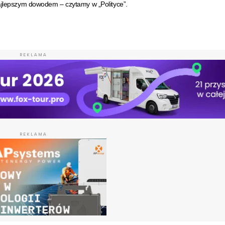
najlepszym dowodem – czytamy w „Polityce”.
REKLAMA
REKLAMA