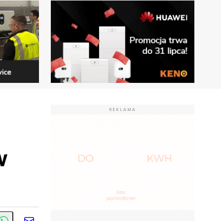
REKLAMA
w