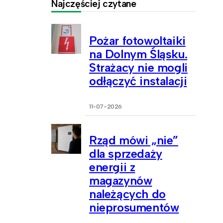
Najczęściej czytane
Pożar fotowoltaiki
na Dolnym Śląsku.
Strażacy nie mogli
odłączyć instalacji
11-07-2026
Rząd mówi „nie”
dla sprzedaży
energii z
magazynów
należących do
nieprosumentów