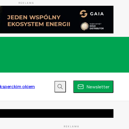
REKLAMA
ksperckim okiem
Newsletter
REKLAMA