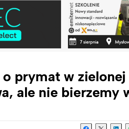
 o prymat w zielonej
a, ale nie bierzemy 