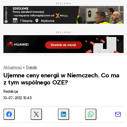
REKLAMA
REKLAMA
Aktualności
»
Trendy
Ujemne ceny energii w Niemczech. Co ma
z tym wspólnego OZE?
Redakcja
10-07-2012 10:43