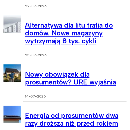
22-07-2026
Alternatywa dla litu trafia do
domów. Nowe magazyny
wytrzymają 8 tys. cykli
25-07-2026
Nowy obowiązek dla
prosumentów? URE wyjaśnia
14-07-2026
Energia od prosumentów dwa
razy droższa niż przed rokiem