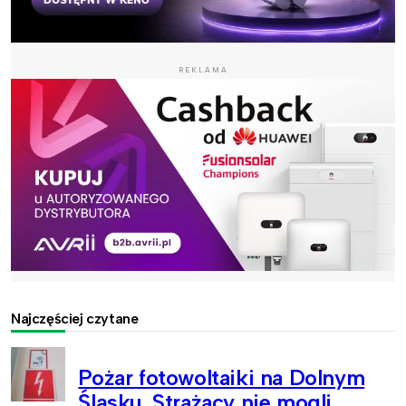
REKLAMA
Najczęściej czytane
Pożar fotowoltaiki na Dolnym
Śląsku. Strażacy nie mogli