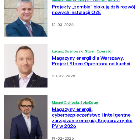
Projekty „zombie” blokują dziś rozwój
nowych instalacji OZE
12-03-2026
Łukasz Sosnowski, Stoen Operator
Magazyny energii dla Warszawy.
Projekt Stoen Operatora od kuchni
20-02-2026
Maciej Cichocki, SolarEdge
Magazyny energii,
cyberbezpieczeństwo i inteligentne
zarządzanie energią. Krajobraz rynku
PV w 2026
19-02-2026