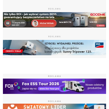
REKLAMA
REKLAMA
REKLAMA
REKLAMA