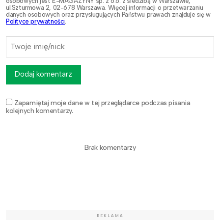
osobowych jest E-MAGAZYNY sp. z o.o. z siedzibą w Warszawie,
ul.Szturmowa 2, 02-678 Warszawa. Więcej informacji o przetwarzaniu
danych osobowych oraz przysługujących Państwu prawach znajduje się w
Polityce prywatności
.
Dodaj komentarz
Zapamiętaj moje dane w tej przeglądarce podczas pisania
kolejnych komentarzy.
Brak komentarzy
REKLAMA