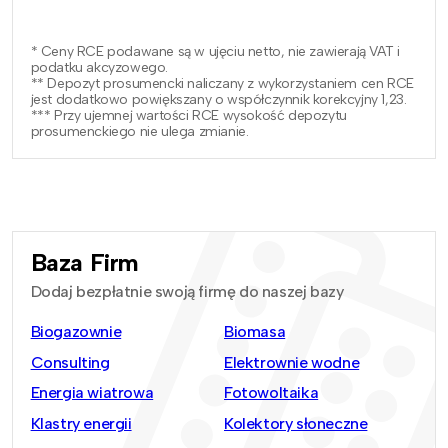
* Ceny RCE podawane są w ujęciu netto, nie zawierają VAT i
podatku akcyzowego.
** Depozyt prosumencki naliczany z wykorzystaniem cen RCE
jest dodatkowo powiększany o współczynnik korekcyjny 1,23.
*** Przy ujemnej wartości RCE wysokość depozytu
prosumenckiego nie ulega zmianie.
Baza Firm
Dodaj bezpłatnie swoją firmę do naszej bazy
Biogazownie
Biomasa
Consulting
Elektrownie wodne
Energia wiatrowa
Fotowoltaika
Klastry energii
Kolektory słoneczne