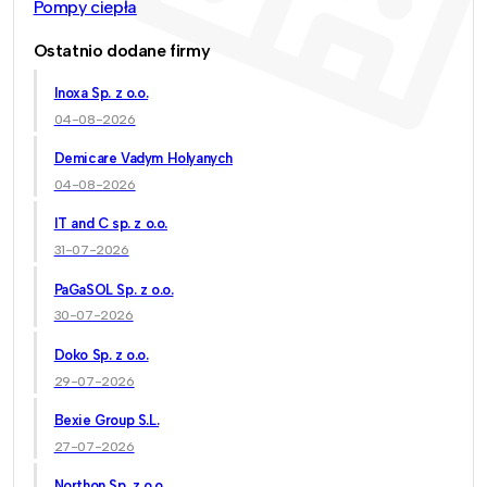
Pompy ciepła
Ostatnio dodane firmy
Inoxa Sp. z o.o.
04-08-2026
Demicare Vadym Holyanych
04-08-2026
IT and C sp. z o.o.
31-07-2026
PaGaSOL Sp. z o.o.
30-07-2026
Doko Sp. z o.o.
29-07-2026
Bexie Group S.L.
27-07-2026
Northon Sp. z o.o.