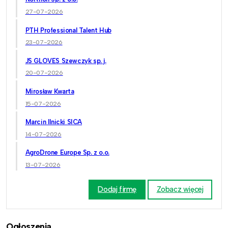
27-07-2026
PTH Professional Talent Hub
23-07-2026
JS GLOVES Szewczyk sp. j.
20-07-2026
Mirosław Kwarta
15-07-2026
Marcin Ilnicki SICA
14-07-2026
AgroDrone Europe Sp. z o.o.
13-07-2026
Dodaj firmę
Zobacz więcej
Ogłoszenia