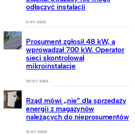
odłączyć instalacji
11-07-2026
Prosument zgłosił 48 kW, a
wprowadzał 700 kW. Operator
sieci skontrolował
mikroinstalacje
28-07-2026
Rząd mówi „nie” dla sprzedaży
energii z magazynów
należących do nieprosumentów
13-07-2026