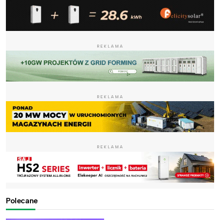
REKLAMA
REKLAMA
REKLAMA
Polecane