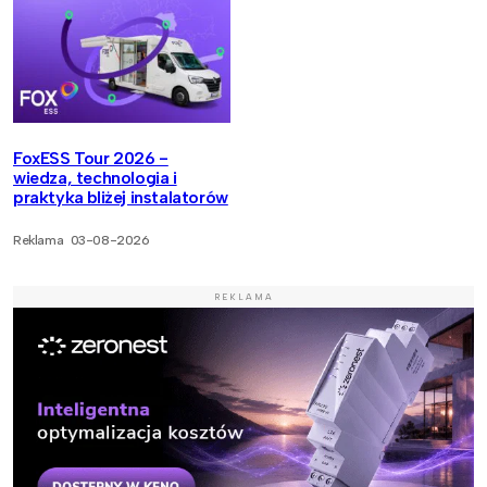
FoxESS Tour 2026 -
wiedza, technologia i
praktyka bliżej instalatorów
Reklama
03-08-2026
REKLAMA