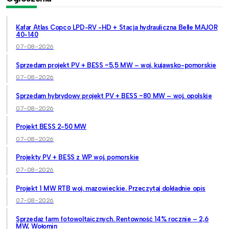
Kafar Atlas Copco LPD-RV -HD + Stacja hydrauliczna Belle MAJOR
40-140
07-08-2026
Sprzedam projekt PV + BESS ~5,5 MW – woj. kujawsko-pomorskie
07-08-2026
Sprzedam hybrydowy projekt PV + BESS ~80 MW – woj. opolskie
07-08-2026
Projekt BESS 2-50 MW
07-08-2026
Projekty PV + BESS z WP woj. pomorskie
07-08-2026
Projekt 1 MW RTB woj. mazowieckie. Przeczytaj dokładnie opis
07-08-2026
Sprzedaż farm fotowoltaicznych. Rentowność 14% rocznie – 2,6
MW, Wołomin