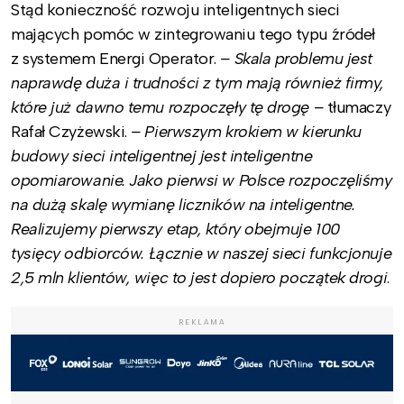
Stąd konieczność rozwoju inteligentnych sieci
mających pomóc w zintegrowaniu tego typu źródeł
z systemem Energi Operator.
– Skala problemu jest
naprawdę duża i trudności z tym mają również firmy,
które już dawno temu rozpoczęły tę drogę –
tłumaczy
Rafał Czyżewski.
– Pierwszym krokiem w kierunku
budowy sieci inteligentnej jest inteligentne
opomiarowanie. Jako pierwsi w Polsce rozpoczęliśmy
na dużą skalę wymianę liczników na inteligentne.
Realizujemy pierwszy etap, który obejmuje 100
tysięcy odbiorców. Łącznie w naszej sieci funkcjonuje
2,5 mln klientów, więc to jest dopiero początek drogi
.
REKLAMA