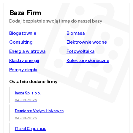
Baza Firm
Dodaj bezpłatnie swoją firmę do naszej bazy
Biogazownie
Biomasa
Consulting
Elektrownie wodne
Energia wiatrowa
Fotowoltaika
Klastry energii
Kolektory słoneczne
Pompy ciepła
Ostatnio dodane firmy
Inoxa Sp. z o.o.
04-08-2026
Demicare Vadym Holyanych
04-08-2026
IT and C sp. z o.o.