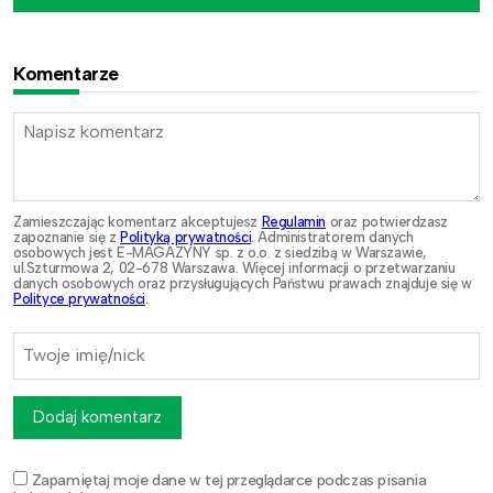
Komentarze
Zamieszczając komentarz akceptujesz
Regulamin
oraz potwierdzasz
zapoznanie się z
Polityką prywatności
. Administratorem danych
osobowych jest E-MAGAZYNY sp. z o.o. z siedzibą w Warszawie,
ul.Szturmowa 2, 02-678 Warszawa. Więcej informacji o przetwarzaniu
danych osobowych oraz przysługujących Państwu prawach znajduje się w
Polityce prywatności
.
Dodaj komentarz
Zapamiętaj moje dane w tej przeglądarce podczas pisania