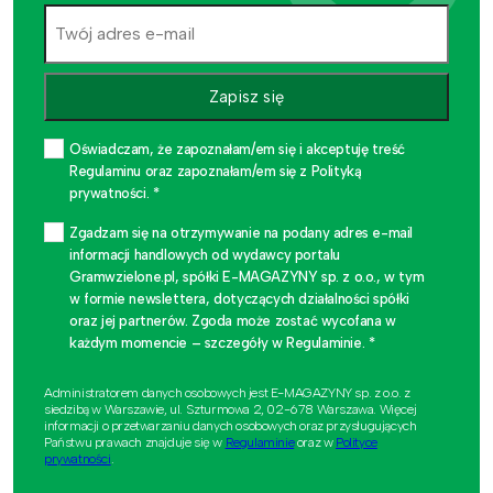
Zapisz się
Oświadczam, że zapoznałam/em się i akceptuję treść
Regulaminu oraz zapoznałam/em się z Polityką
prywatności. *
Zgadzam się na otrzymywanie na podany adres e-mail
informacji handlowych od wydawcy portalu
Gramwzielone.pl, spółki E-MAGAZYNY sp. z o.o., w tym
w formie newslettera, dotyczących działalności spółki
oraz jej partnerów. Zgoda może zostać wycofana w
każdym momencie – szczegóły w Regulaminie. *
Administratorem danych osobowych jest E-MAGAZYNY sp. z o.o. z
siedzibą w Warszawie, ul. Szturmowa 2, 02-678 Warszawa. Więcej
informacji o przetwarzaniu danych osobowych oraz przysługujących
Państwu prawach znajduje się w
Regulaminie
oraz w
Polityce
prywatności
.