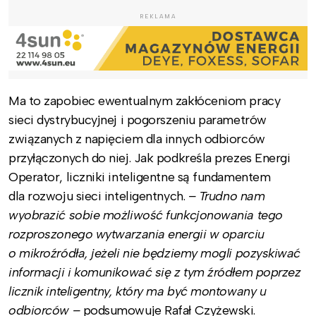
REKLAMA
Ma to zapobiec ewentualnym zakłóceniom pracy
sieci dystrybucyjnej i pogorszeniu parametrów
związanych z napięciem dla innych odbiorców
przyłączonych do niej. Jak podkreśla prezes Energi
Operator, liczniki inteligentne są fundamentem
dla rozwoju sieci inteligentnych.
– Trudno nam
wyobrazić sobie możliwość funkcjonowania tego
rozproszonego wytwarzania energii w oparciu
o mikroźródła, jeżeli nie będziemy mogli pozyskiwać
informacji i komunikować się z tym źródłem poprzez
licznik inteligentny, który ma być montowany u
odbiorców –
podsumowuje Rafał Czyżewski.