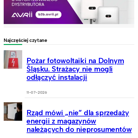
Najczęściej czytane
Pożar fotowoltaiki na Dolnym
Śląsku. Strażacy nie mogli
odłączyć instalacji
11-07-2026
Rząd mówi „nie” dla sprzedaży
energii z magazynów
należących do nieprosumentów