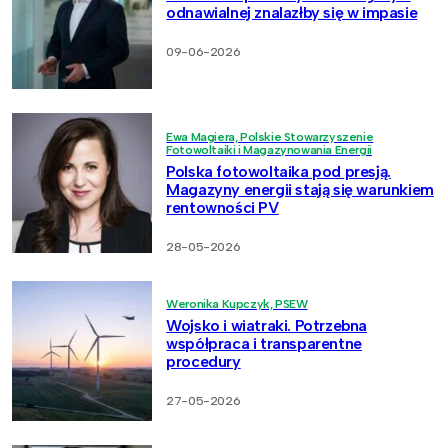
odnawialnej znalazłby się w impasie
09-06-2026
Ewa Magiera, Polskie Stowarzyszenie
Fotowoltaiki i Magazynowania Energii
Polska fotowoltaika pod presją.
Magazyny energii stają się warunkiem
rentowności PV
28-05-2026
Weronika Kupczyk, PSEW
Wojsko i wiatraki. Potrzebna
współpraca i transparentne
procedury
27-05-2026