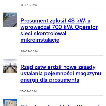
13-07-2026
Prosument zgłosił 48 kW, a
wprowadzał 700 kW. Operator
sieci skontrolował
mikroinstalacje
28-07-2026
Rząd zatwierdził nowe zasady
ustalania pojemności magazynu
energii dla prosumenta
15-07-2026