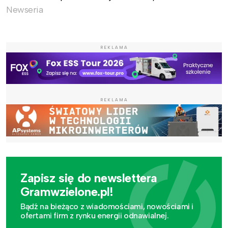
Newseria
REKLAMA
REKLAMA
Zapisz się do newslettera
Gramwzielone.pl!
Bądź na bieżąco z wiadomościami, nowościami i
ofertami firm z rynku energii odnawialnej.