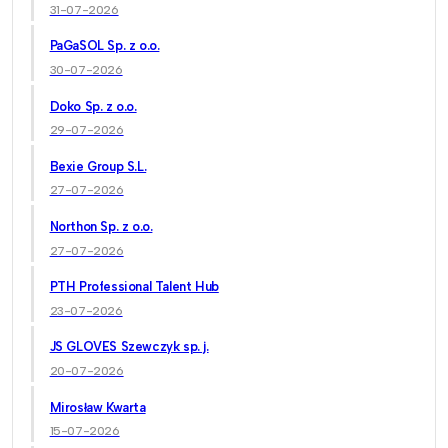
31-07-2026
PaGaSOL Sp. z o.o.
30-07-2026
Doko Sp. z o.o.
29-07-2026
Bexie Group S.L.
27-07-2026
Northon Sp. z o.o.
27-07-2026
PTH Professional Talent Hub
23-07-2026
JS GLOVES Szewczyk sp. j.
20-07-2026
Mirosław Kwarta
15-07-2026