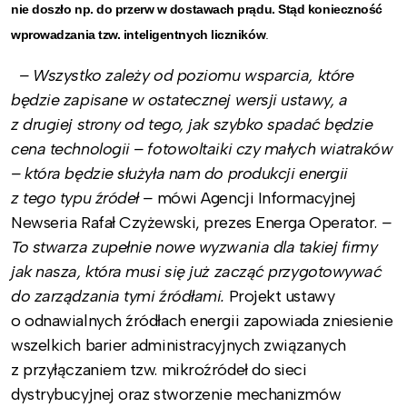
nie doszło np. do przerw w dostawach prądu. Stąd konieczność
wprowadzania tzw. inteligentnych liczników
.
– Wszystko zależy od poziomu wsparcia, które
będzie zapisane w ostatecznej wersji ustawy, a
z drugiej strony od tego, jak szybko spadać będzie
cena technologii – fotowoltaiki czy małych wiatraków
– która będzie służyła nam do produkcji energii
z tego typu źródeł –
mówi Agencji Informacyjnej
Newseria Rafał Czyżewski, prezes Energa Operator.
–
To stwarza zupełnie nowe wyzwania dla takiej firmy
jak nasza, która musi się już zacząć przygotowywać
do zarządzania tymi źródłami.
Projekt ustawy
o odnawialnych źródłach energii zapowiada zniesienie
wszelkich barier administracyjnych związanych
z przyłączaniem tzw. mikroźródeł do sieci
dystrybucyjnej oraz stworzenie mechanizmów