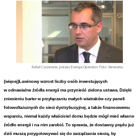
Rafał Czyżewski, prezes Energa Operator. Foto: Newseria
{więcej}Lawinowy wzrost liczby osób inwestujących
w odnawialne źródła energii ma przynieść zielona ustawa. Dzięki
zniesieniu barier w przyłączaniu małych wiatraków czy paneli
fotowoltaicznych do sieci dystrybucyjnej, a także finansowemu
wsparciu, niemal każdy właściciel domu będzie mógł mieć własne
źródło energii i na nim zarobić. To sprawia, że dostawcy prądu już
dziś muszą przygotowywać się do zarządzania siecią, by