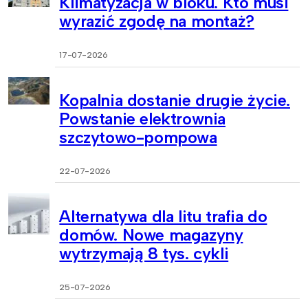
Klimatyzacja w bloku. Kto musi
wyrazić zgodę na montaż?
17-07-2026
Kopalnia dostanie drugie życie.
Powstanie elektrownia
szczytowo-pompowa
22-07-2026
Alternatywa dla litu trafia do
domów. Nowe magazyny
wytrzymają 8 tys. cykli
25-07-2026