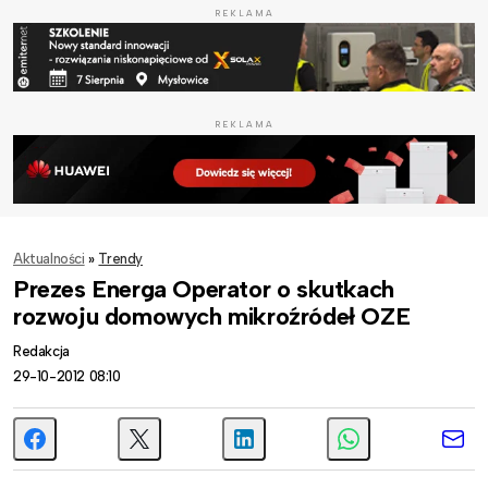
REKLAMA
REKLAMA
Aktualności
»
Trendy
Prezes Energa Operator o skutkach
rozwoju domowych mikroźródeł OZE
Redakcja
29-10-2012 08:10