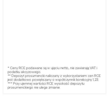
* Ceny RCE podawane są w ujęciu netto, nie zawierają VAT i
podatku akcyzowego.
** Depozyt prosumencki naliczany z wykorzystaniem cen RCE
jest dodatkowo powiększany o współczynnik korekcyjny 1,23.
*** Przy ujemnej wartości RCE wysokość depozytu
prosumenckiego nie ulega zmianie.