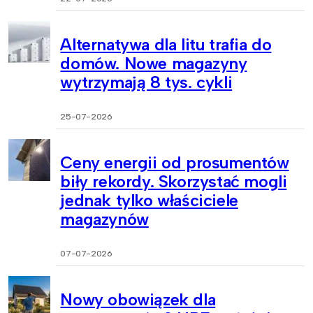
Alternatywa dla litu trafia do
domów. Nowe magazyny
wytrzymają 8 tys. cykli
25-07-2026
Ceny energii od prosumentów
biły rekordy. Skorzystać mogli
jednak tylko właściciele
magazynów
07-07-2026
Nowy obowiązek dla