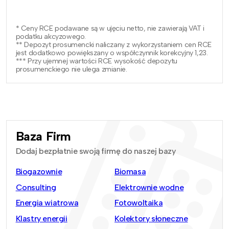
* Ceny RCE podawane są w ujęciu netto, nie zawierają VAT i
podatku akcyzowego.
** Depozyt prosumencki naliczany z wykorzystaniem cen RCE
jest dodatkowo powiększany o współczynnik korekcyjny 1,23.
*** Przy ujemnej wartości RCE wysokość depozytu
prosumenckiego nie ulega zmianie.
Baza Firm
Dodaj bezpłatnie swoją firmę do naszej bazy
Biogazownie
Biomasa
Consulting
Elektrownie wodne
Energia wiatrowa
Fotowoltaika
Klastry energii
Kolektory słoneczne