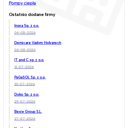
Pompy ciepła
Ostatnio dodane firmy
Inoxa Sp. z o.o.
04-08-2026
Demicare Vadym Holyanych
04-08-2026
IT and C sp. z o.o.
31-07-2026
PaGaSOL Sp. z o.o.
30-07-2026
Doko Sp. z o.o.
29-07-2026
Bexie Group S.L.
27-07-2026