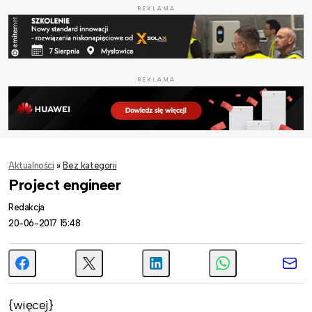
REKLAMA
REKLAMA
Aktualności
»
Bez kategorii
Project engineer
Redakcja
20-06-2017 15:48
{więcej}