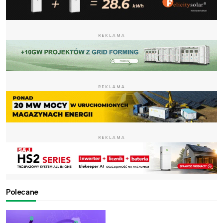
REKLAMA
REKLAMA
REKLAMA
Polecane