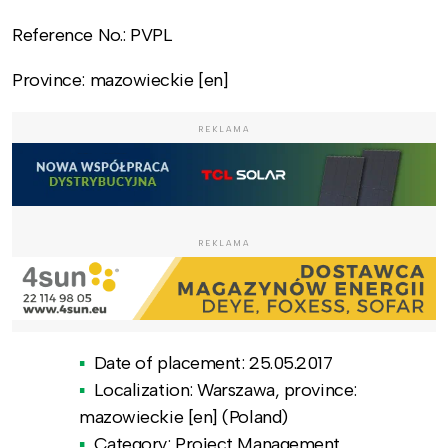
Reference No.: PVPL
Province: mazowieckie [en]
REKLAMA
REKLAMA
Date of placement: 25.05.2017
Localization: Warszawa, province:
mazowieckie [en] (Poland)
Category: Project Management