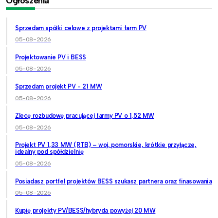
Ogłoszenia
Sprzedam spółki celowe z projektami farm PV
05-08-2026
Projektowanie PV i BESS
05-08-2026
Sprzedam projekt PV - 21 MW
05-08-2026
Zlecę rozbudowę pracującej farmy PV o 1,52 MW
05-08-2026
Projekt PV 1,33 MW (RTB) – woj. pomorskie, krótkie przyłącze,
idealny pod spółdzielnię
05-08-2026
Posiadasz portfel projektów BESS szukasz partnera oraz finasowania
05-08-2026
Kupię projekty PV/BESS/hybryda powyżej 20 MW