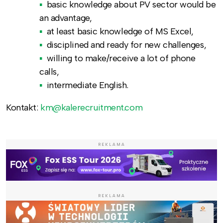
basic knowledge about PV sector would be
an advantage,
at least basic knowledge of MS Excel,
disciplined and ready for new challenges,
willing to make/receive a lot of phone
calls,
intermediate English.
Kontakt:
km@kalerecruitment.com
REKLAMA
REKLAMA