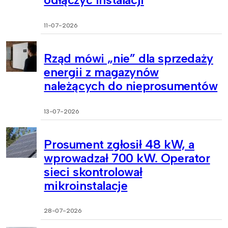
11-07-2026
Rząd mówi „nie” dla sprzedaży
energii z magazynów
należących do nieprosumentów
13-07-2026
Prosument zgłosił 48 kW, a
wprowadzał 700 kW. Operator
sieci skontrolował
mikroinstalacje
28-07-2026