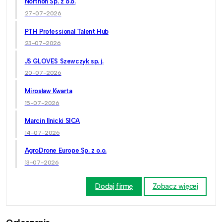
Northon Sp. z o.o.
27-07-2026
PTH Professional Talent Hub
23-07-2026
JS GLOVES Szewczyk sp. j.
20-07-2026
Mirosław Kwarta
15-07-2026
Marcin Ilnicki SICA
14-07-2026
AgroDrone Europe Sp. z o.o.
13-07-2026
Dodaj firmę
Zobacz więcej