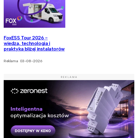
FoxESS Tour 2026 -
wiedza, technologia i
praktyka bliżej instalatorów
Reklama
03-08-2026
REKLAMA