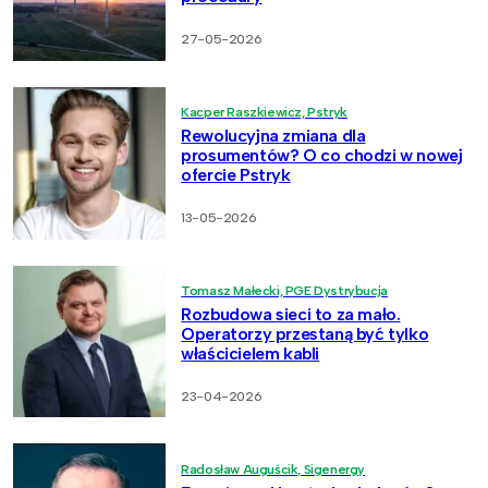
27-05-2026
Kacper Raszkiewicz, Pstryk
Rewolucyjna zmiana dla
prosumentów? O co chodzi w nowej
ofercie Pstryk
13-05-2026
Tomasz Małecki, PGE Dystrybucja
Rozbudowa sieci to za mało.
Operatorzy przestaną być tylko
właścicielem kabli
23-04-2026
Radosław Auguścik, Sigenergy