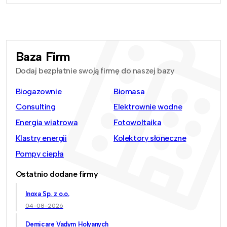
Baza Firm
Dodaj bezpłatnie swoją firmę do naszej bazy
Biogazownie
Biomasa
Consulting
Elektrownie wodne
Energia wiatrowa
Fotowoltaika
Klastry energii
Kolektory słoneczne
Pompy ciepła
Ostatnio dodane firmy
Inoxa Sp. z o.o.
04-08-2026
Demicare Vadym Holyanych