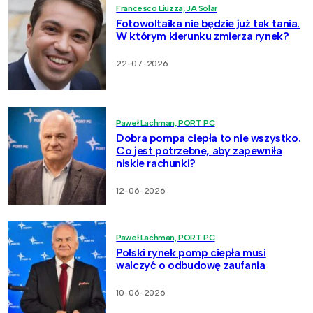
Francesco Liuzza, JA Solar
Fotowoltaika nie będzie już tak tania.
W którym kierunku zmierza rynek?
22-07-2026
Paweł Lachman, PORT PC
Dobra pompa ciepła to nie wszystko.
Co jest potrzebne, aby zapewniła
niskie rachunki?
12-06-2026
Paweł Lachman, PORT PC
Polski rynek pomp ciepła musi
walczyć o odbudowę zaufania
10-06-2026