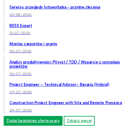
Serwisy, przeglądy fotowoltaika - przyjmę zlecenia
03-08-2026
BESS Expert
31-07-2026
Montaż carportów i gruntu
30-07-2026
Analizy produktywności PVsyst / TDD / Wsparcie z sprzedaży
projektów
30-07-2026
Project Engineer – Technical Advisor– Bavaria (Hybrid)
29-07-2026
Construction Project Engineer with Site and Remote Presence
29-07-2026
Dodaj bezpłatnie ofertę pracy
Zobacz więcej