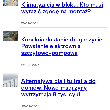
Klimatyzacja w bloku. Kto musi
wyrazić zgodę na montaż?
17-07-2026
Kopalnia dostanie drugie życie.
Powstanie elektrownia
szczytowo-pompowa
22-07-2026
Alternatywa dla litu trafia do
domów. Nowe magazyny
wytrzymają 8 tys. cykli
25-07-2026