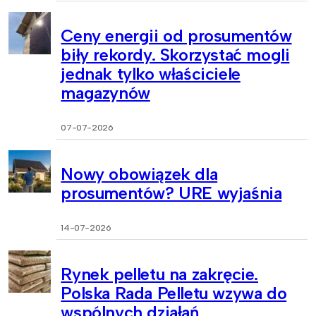
Ceny energii od prosumentów
biły rekordy. Skorzystać mogli
jednak tylko właściciele
magazynów
07-07-2026
Nowy obowiązek dla
prosumentów? URE wyjaśnia
14-07-2026
Rynek pelletu na zakręcie.
Polska Rada Pelletu wzywa do
wspólnych działań