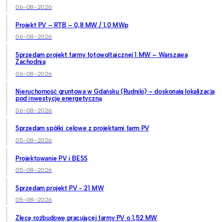
06-08-2026
Projekt PV – RTB – 0,8 MW / 1,0 MWp
06-08-2026
Sprzedam projekt farmy fotowoltaicznej 1 MW – Warszawa
Zachodnia
06-08-2026
Nieruchomość gruntowa w Gdańsku (Rudniki) – doskonała lokalizacja
pod inwestycję energetyczną
06-08-2026
Sprzedam spółki celowe z projektami farm PV
05-08-2026
Projektowanie PV i BESS
05-08-2026
Sprzedam projekt PV - 21 MW
05-08-2026
Zlecę rozbudowę pracującej farmy PV o 1,52 MW