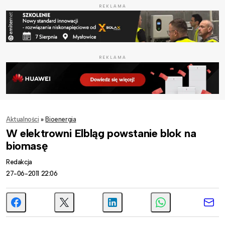
REKLAMA
REKLAMA
Aktualności
»
Bioenergia
W elektrowni Elbląg powstanie blok na
biomasę
Redakcja
27-06-2011 22:06