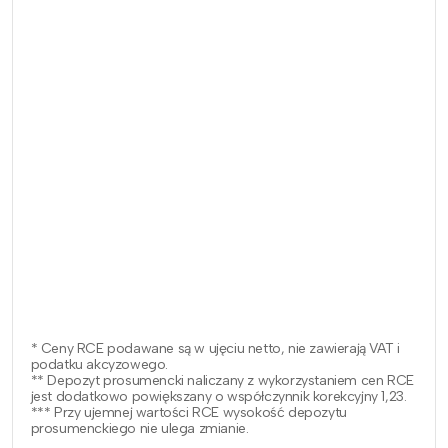
* Ceny RCE podawane są w ujęciu netto, nie zawierają VAT i
podatku akcyzowego.
** Depozyt prosumencki naliczany z wykorzystaniem cen RCE
jest dodatkowo powiększany o współczynnik korekcyjny 1,23.
*** Przy ujemnej wartości RCE wysokość depozytu
prosumenckiego nie ulega zmianie.