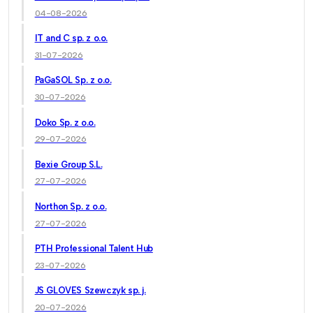
04-08-2026
IT and C sp. z o.o.
31-07-2026
PaGaSOL Sp. z o.o.
30-07-2026
Doko Sp. z o.o.
29-07-2026
Bexie Group S.L.
27-07-2026
Northon Sp. z o.o.
27-07-2026
PTH Professional Talent Hub
23-07-2026
JS GLOVES Szewczyk sp. j.
20-07-2026