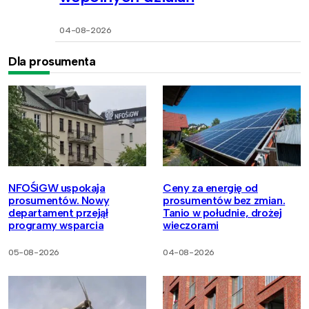
04-08-2026
Dla prosumenta
NFOŚiGW uspokaja
Ceny za energię od
prosumentów. Nowy
prosumentów bez zmian.
departament przejął
Tanio w południe, drożej
programy wsparcia
wieczorami
05-08-2026
04-08-2026