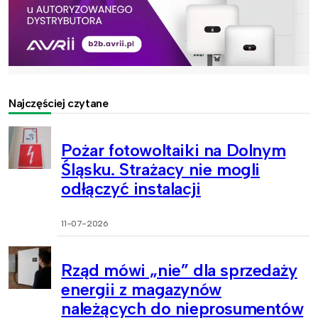
Najczęściej czytane
Pożar fotowoltaiki na Dolnym
Śląsku. Strażacy nie mogli
odłączyć instalacji
11-07-2026
Rząd mówi „nie” dla sprzedaży
energii z magazynów
należących do nieprosumentów