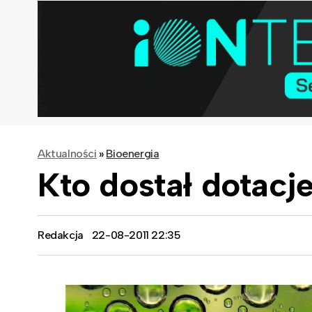
Aktualności
»
Bioenergia
Kto dostał dotacj
Redakcja
22-08-2011 22:35