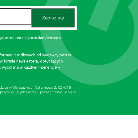
Zapisz się
gulaminu oraz zapoznałam/em się z
nformacji handlowych od wydawcy portalu
 w formie newslettera, dotyczących
stać wycofana w każdym momencie –
edzibą w Warszawie, ul. Szturmowa 2, 02-678
 przysługujących Państwu prawach znajduje się w