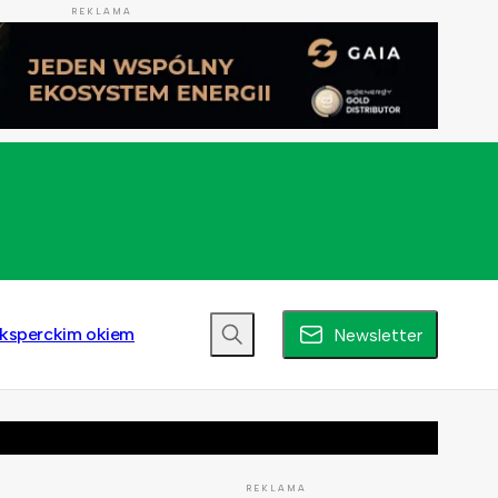
REKLAMA
ksperckim okiem
Newsletter
REKLAMA