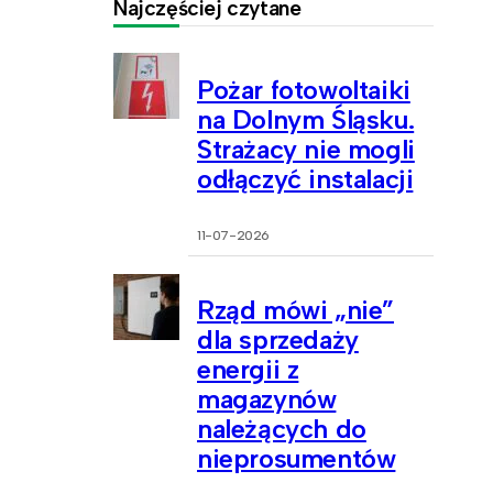
Najczęściej czytane
Pożar fotowoltaiki
na Dolnym Śląsku.
Strażacy nie mogli
odłączyć instalacji
11-07-2026
Rząd mówi „nie”
dla sprzedaży
energii z
magazynów
należących do
nieprosumentów