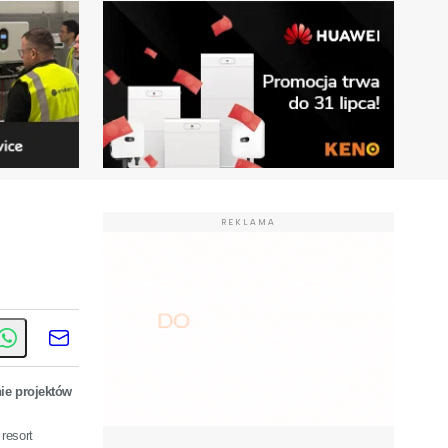
REKLAMA
ie projektów
resort