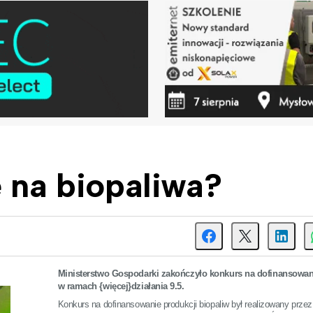
e na biopaliwa?
Ministerstwo Gospodarki zakończyło konkurs na dofinansowan
w ramach {więcej}działania 9.5.
Konkurs na dofinansowanie produkcji biopaliw był realizowany przez 