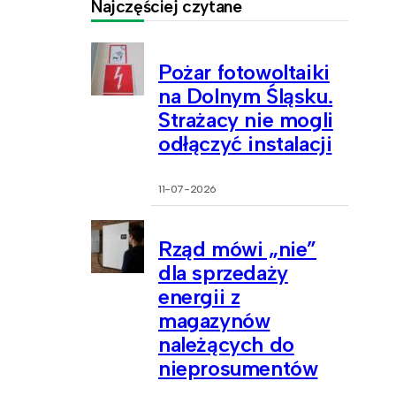
Najczęściej czytane
Pożar fotowoltaiki
na Dolnym Śląsku.
Strażacy nie mogli
odłączyć instalacji
11-07-2026
Rząd mówi „nie”
dla sprzedaży
energii z
magazynów
należących do
nieprosumentów