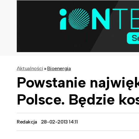
Aktualności
»
Bioenergia
Powstanie najwię
Polsce. Będzie ko
Redakcja
28-02-2013 14:11