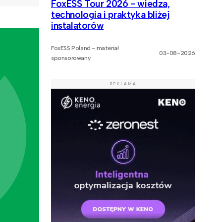
FoxESS Tour 2026 - wiedza,
technologia i praktyka bliżej
instalatorów
FoxESS Poland - materiał
03-08-2026
sponsorowany
REKLAMA