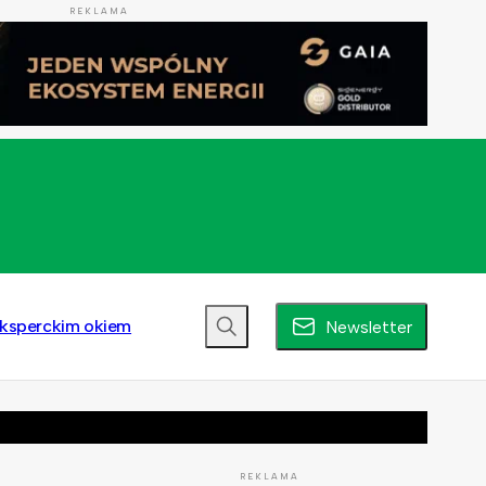
REKLAMA
ksperckim okiem
Newsletter
REKLAMA