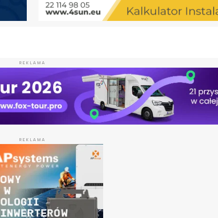
REKLAMA
REKLAMA