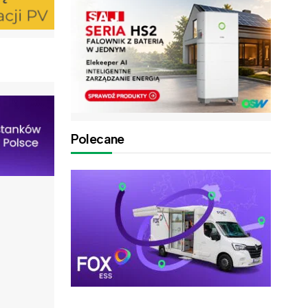
Polecane