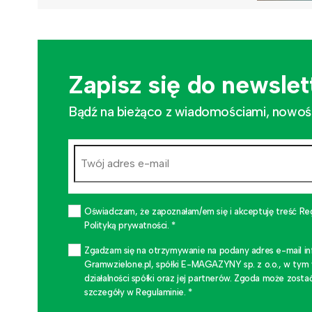
Zapisz się do newslet
Bądź na bieżąco z wiadomościami, nowościa
Oświadczam, że zapoznałam/em się i akceptuję treść Re
Polityką prywatności. *
Zgadzam się na otrzymywanie na podany adres e-mail i
Gramwzielone.pl, spółki E-MAGAZYNY sp. z o.o., w tym
działalności spółki oraz jej partnerów. Zgoda może zo
szczegóły w Regulaminie. *