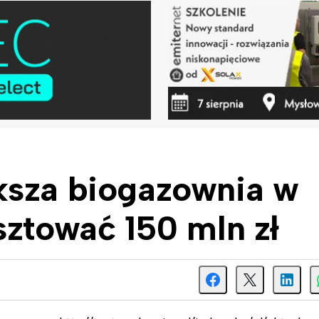
ksza biogazownia w
sztować 150 mln zł