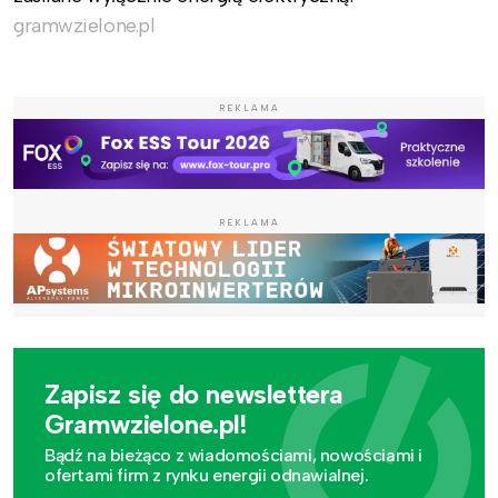
gramwzielone.pl
REKLAMA
REKLAMA
Zapisz się do newslettera
Gramwzielone.pl!
Bądź na bieżąco z wiadomościami, nowościami i
ofertami firm z rynku energii odnawialnej.