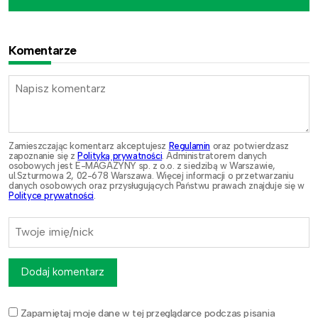
Komentarze
Zamieszczając komentarz akceptujesz
Regulamin
oraz potwierdzasz
zapoznanie się z
Polityką prywatności
. Administratorem danych
osobowych jest E-MAGAZYNY sp. z o.o. z siedzibą w Warszawie,
ul.Szturmowa 2, 02-678 Warszawa. Więcej informacji o przetwarzaniu
danych osobowych oraz przysługujących Państwu prawach znajduje się w
Polityce prywatności
.
Dodaj komentarz
Zapamiętaj moje dane w tej przeglądarce podczas pisania