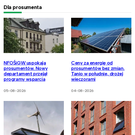
Dla prosumenta
NFOŚiGW uspokaja
Ceny za energię od
prosumentów. Nowy
prosumentów bez zmian.
departament przejął
Tanio w południe, drożej
programy wsparcia
wieczorami
05-08-2026
04-08-2026