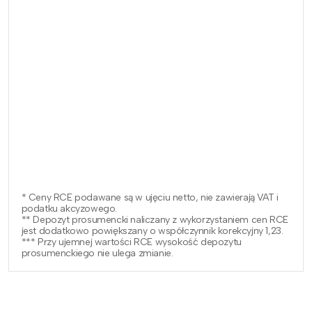
* Ceny RCE podawane są w ujęciu netto, nie zawierają VAT i
podatku akcyzowego.
** Depozyt prosumencki naliczany z wykorzystaniem cen RCE
jest dodatkowo powiększany o współczynnik korekcyjny 1,23.
*** Przy ujemnej wartości RCE wysokość depozytu
prosumenckiego nie ulega zmianie.