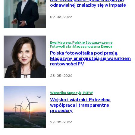
odnawialnej znalazłby się w impasie
09-06-2026
Ewa Magiera, Polskie Stowarzyszenie
Fotowoltaiki i Magazynowania Energii
Polska fotowoltaika pod presją.
Magazyny energii stają się warunkiem
rentowności PV
28-05-2026
Weronika Kupczyk, PSEW
Wojsko i wiatraki. Potrzebna
współpraca i transparentne
procedury
27-05-2026