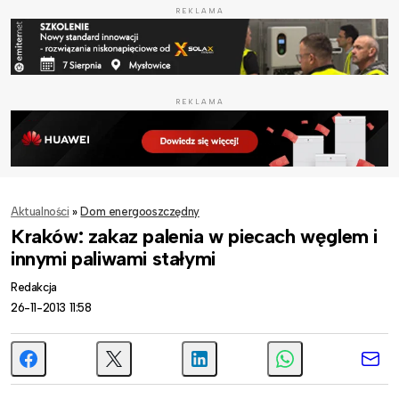
REKLAMA
REKLAMA
Aktualności
»
Dom energooszczędny
Kraków: zakaz palenia w piecach węglem i
innymi paliwami stałymi
Redakcja
26-11-2013 11:58