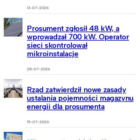
13-07-2026
Prosument zgłosił 48 kW, a
wprowadzał 700 kW. Operator
sieci skontrolował
mikroinstalacje
28-07-2026
Rząd zatwierdził nowe zasady
ustalania pojemności magazynu
energii dla prosumenta
15-07-2026