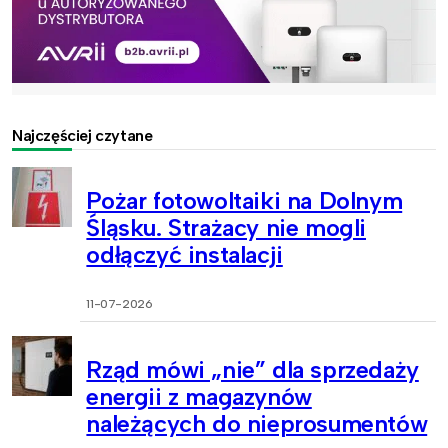
Najczęściej czytane
Pożar fotowoltaiki na Dolnym
Śląsku. Strażacy nie mogli
odłączyć instalacji
11-07-2026
Rząd mówi „nie” dla sprzedaży
energii z magazynów
należących do nieprosumentów