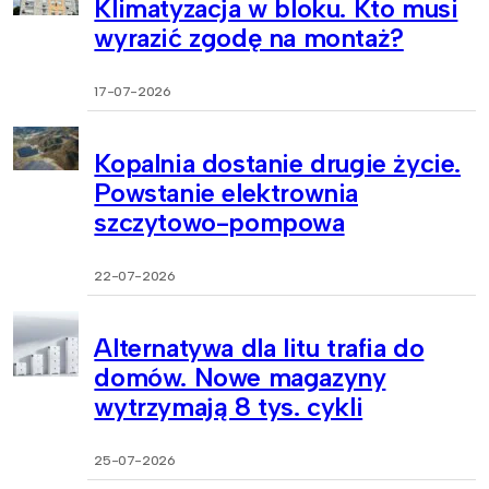
Klimatyzacja w bloku. Kto musi
wyrazić zgodę na montaż?
17-07-2026
Kopalnia dostanie drugie życie.
Powstanie elektrownia
szczytowo-pompowa
22-07-2026
Alternatywa dla litu trafia do
domów. Nowe magazyny
wytrzymają 8 tys. cykli
25-07-2026