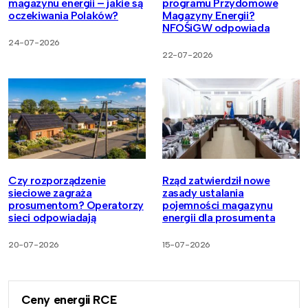
magazynu energii – jakie są
programu Przydomowe
oczekiwania Polaków?
Magazyny Energii?
NFOŚiGW odpowiada
24-07-2026
22-07-2026
Czy rozporządzenie
Rząd zatwierdził nowe
sieciowe zagraża
zasady ustalania
prosumentom? Operatorzy
pojemności magazynu
sieci odpowiadają
energii dla prosumenta
20-07-2026
15-07-2026
Ceny energii RCE