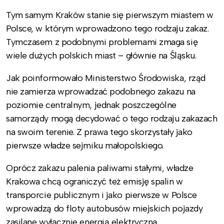
Tym samym Kraków stanie się pierwszym miastem w
Polsce, w którym wprowadzono tego rodzaju zakaz.
Tymczasem z podobnymi problemami zmaga się
wiele dużych polskich miast – głównie na Śląsku.
Jak poinformowało Ministerstwo Środowiska, rząd
nie zamierza wprowadzać podobnego zakazu na
poziomie centralnym, jednak poszczególne
samorządy mogą decydować o tego rodzaju zakazach
na swoim terenie. Z prawa tego skorzystały jako
pierwsze władze sejmiku małopolskiego.
Oprócz zakazu palenia paliwami stałymi, władze
Krakowa chcą ograniczyć też emisję spalin w
transporcie publicznym i jako pierwsze w Polsce
wprowadzą do floty autobusów miejskich pojazdy
zasilane wyłącznie energią elektryczną.