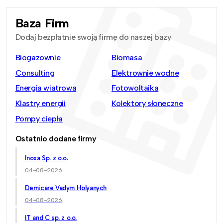
Baza Firm
Dodaj bezpłatnie swoją firmę do naszej bazy
Biogazownie
Biomasa
Consulting
Elektrownie wodne
Energia wiatrowa
Fotowoltaika
Klastry energii
Kolektory słoneczne
Pompy ciepła
Ostatnio dodane firmy
Inoxa Sp. z o.o.
04-08-2026
Demicare Vadym Holyanych
04-08-2026
IT and C sp. z o.o.