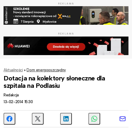
REKLAMA
REKLAMA
Aktualności
»
Dom energooszczędny
Dotacja na kolektory słoneczne dla
szpitala na Podlasiu
Redakcja
13-02-2014 15:30