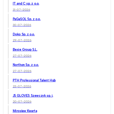
IT and C sp. z o.o.
31-07-2026
PaGaSOL Sp. z o.o.
30-07-2026
Doko Sp. z o.o.
29-07-2026
Bexie Group S.L.
27-07-2026
Northon Sp. z o.o.
27-07-2026
PTH Professional Talent Hub
23-07-2026
JS GLOVES Szewczyk sp. j.
20-07-2026
Mirosław Kwarta