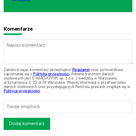
Komentarze
Zamieszczając komentarz akceptujesz
Regulamin
oraz potwierdzasz
zapoznanie się z
Polityką prywatności
. Administratorem danych
osobowych jest E-MAGAZYNY sp. z o.o. z siedzibą w Warszawie,
ul.Szturmowa 2, 02-678 Warszawa. Więcej informacji o przetwarzaniu
danych osobowych oraz przysługujących Państwu prawach znajduje się w
Polityce prywatności
.
Dodaj komentarz