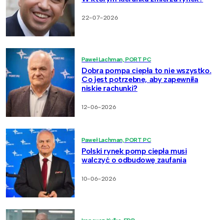
22-07-2026
Paweł Lachman, PORT PC
Dobra pompa ciepła to nie wszystko.
Co jest potrzebne, aby zapewniła
niskie rachunki?
12-06-2026
Paweł Lachman, PORT PC
Polski rynek pomp ciepła musi
walczyć o odbudowę zaufania
10-06-2026