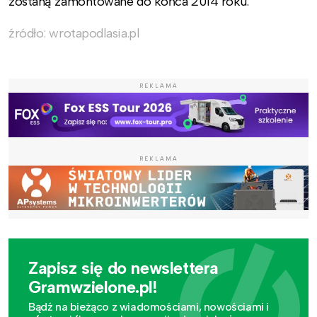
zostaną zamontowane do końca 2014 roku.
źródło: wrotapodlasia.pl
REKLAMA
REKLAMA
Zapisz się do newslettera
Gramwzielone.pl!
Bądź na bieżąco z wiadomościami, nowościami i