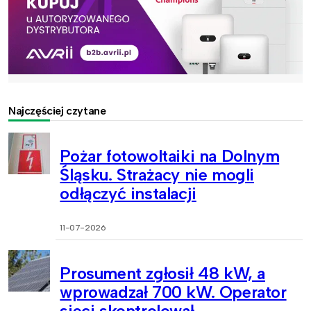
Najczęściej czytane
Pożar fotowoltaiki na Dolnym
Śląsku. Strażacy nie mogli
odłączyć instalacji
11-07-2026
Prosument zgłosił 48 kW, a
wprowadzał 700 kW. Operator
sieci skontrolował