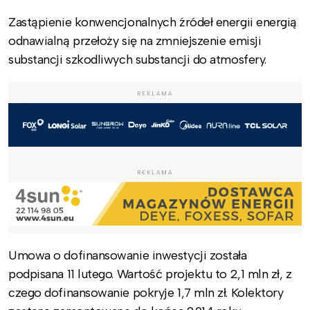
Zastąpienie konwencjonalnych źródeł energii energią
odnawialną przełoży się na zmniejszenie emisji
substancji szkodliwych substancji do atmosfery.
REKLAMA
REKLAMA
Umowa o dofinansowanie inwestycji została
podpisana 11 lutego. Wartość projektu to 2,1 mln zł, z
czego dofinansowanie pokryje 1,7 mln zł. Kolektory