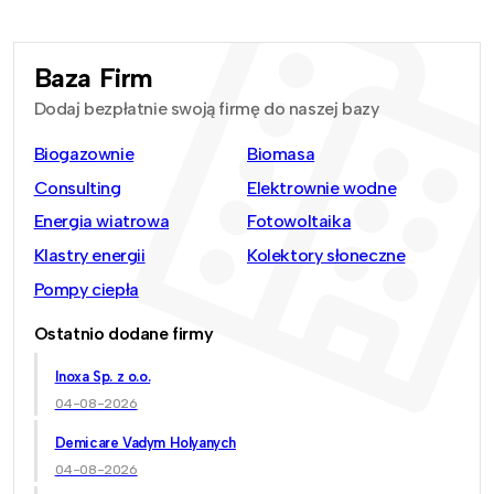
Baza Firm
Dodaj bezpłatnie swoją firmę do naszej bazy
Biogazownie
Biomasa
Consulting
Elektrownie wodne
Energia wiatrowa
Fotowoltaika
Klastry energii
Kolektory słoneczne
Pompy ciepła
Ostatnio dodane firmy
Inoxa Sp. z o.o.
04-08-2026
Demicare Vadym Holyanych
04-08-2026