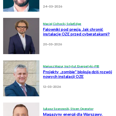
24-03-2026
Maciej Cichocki, SolarEdge
Falowniki pod presją. Jak chronić
instalacje OZE przed cyberatakami?
20-03-2026
Mariusz Mazur, Instytut Energetyki-PIB
Projekty „zombie” blokują dziś rozwój
nowych instalacji OZE
12-03-2026
Łukasz Sosnowski, Stoen Operator
Magazyny energii dla Warszawy.