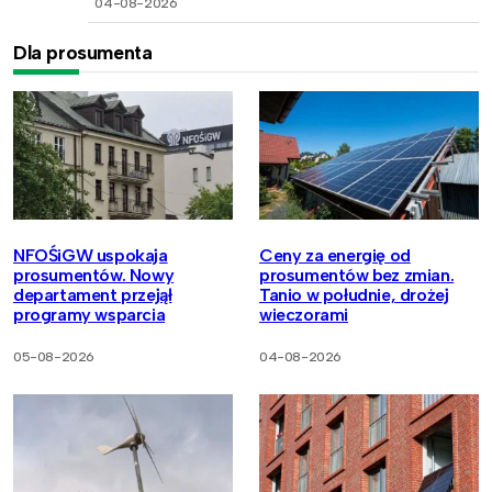
04-08-2026
Dla prosumenta
NFOŚiGW uspokaja
Ceny za energię od
prosumentów. Nowy
prosumentów bez zmian.
departament przejął
Tanio w południe, drożej
programy wsparcia
wieczorami
05-08-2026
04-08-2026