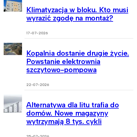
Klimatyzacja w bloku. Kto musi
wyrazić zgodę na montaż?
17-07-2026
Kopalnia dostanie drugie życie.
Powstanie elektrownia
szczytowo-pompowa
22-07-2026
Alternatywa dla litu trafia do
domów. Nowe magazyny
wytrzymają 8 tys. cykli
25-07-2026