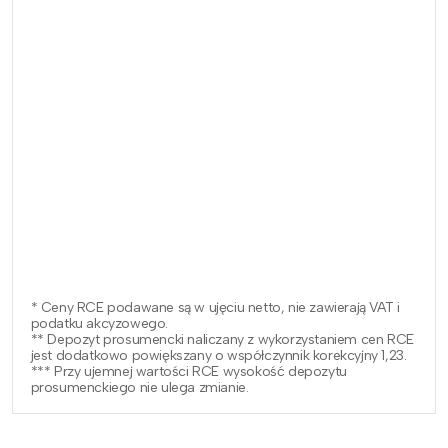
* Ceny RCE podawane są w ujęciu netto, nie zawierają VAT i
podatku akcyzowego.
** Depozyt prosumencki naliczany z wykorzystaniem cen RCE
jest dodatkowo powiększany o współczynnik korekcyjny 1,23.
*** Przy ujemnej wartości RCE wysokość depozytu
prosumenckiego nie ulega zmianie.