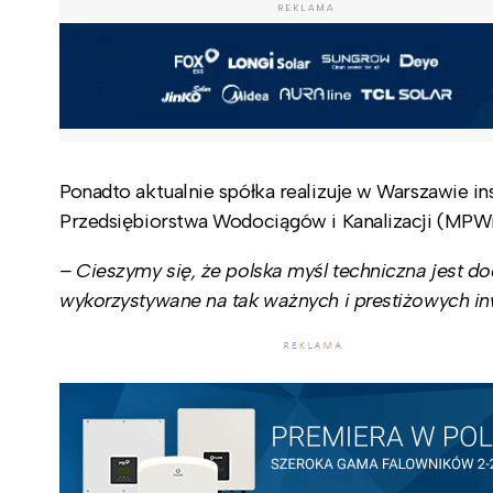
REKLAMA
Ponadto aktualnie spółka realizuje w Warszawie i
Przedsiębiorstwa Wodociągów i Kanalizacji (MPWi
– Cieszymy się, że polska myśl techniczna jest do
wykorzystywane na tak ważnych i prestiżowych i