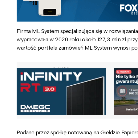
Firma ML System specjalizująca się w rozwiązania
wypracowała w 2020 roku około 127,3 mln zł przy
wartość portfela zamówień ML System wynosi pon
REKLAMA
Podane przez spółkę notowaną na Giełdzie Papi