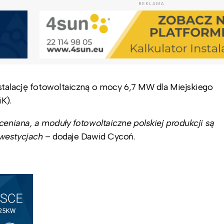
REKLAMA
nstalację fotowoltaiczną o mocy 6,7 MW dla Miejskiego
K).
ceniana, a moduły fotowoltaiczne polskiej produkcji są
nwestycjach
– dodaje Dawid Cycoń.