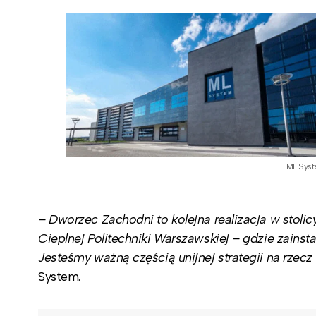
ML Sys
– Dworzec Zachodni to kolejna
realizacja w stoli
Cieplnej Politechniki Warszawskiej – gdzie zainst
Jesteśmy ważną częścią unijnej strategii na rzecz
System.