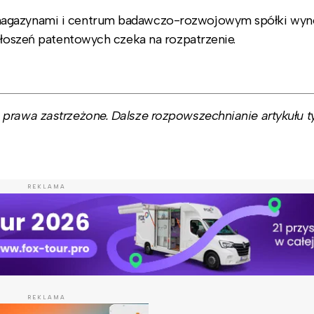
magazynami i centrum badawczo-rozwojowym spółki wyno
głoszeń patentowych czeka na rozpatrzenie.
prawa zastrzeżone. Dalsze rozpowszechnianie artykułu ty
REKLAMA
REKLAMA