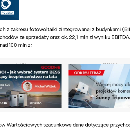
ch z zakresu fotowoltaiki zintegrowanej z budynkami (BI
chodów ze sprzedaży oraz ok. 22,1 mln zł wyniku EBITDA.
ad 100 mln zł.
REKLAMA
REKLAMA
erów Wartościowych szacunkowe dane dotyczące przycho