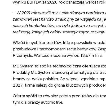
wyniku EBITDA za 2020 rok oznaczają wzrost rok 
– W 2021 rok weszliśmy z rekordowym portfelem za
zamówień jest bardzo atrakcyjny ze względu na j
naszych kontrahentów, co było jednym z naszych 
realizacją kolejnych celów strategicznych rozwoju
Wśród innych kontraktów, które pozyskała w osta
przebudowę i termomodernizację budynków Zesp
Przemyślu. Wartość zlecenia wynosi 13,67 mln zł.
ML System to spółka technologiczna oferująca r
Produkty ML System stanowią alternatywę dla tra
branży na rynku polskim. Co więcej, zgodnie z ra
2027, firma należy do grona kluczowych producen
Oferta spółki to również paleta produktów dla trad
tym dla branży automotive.