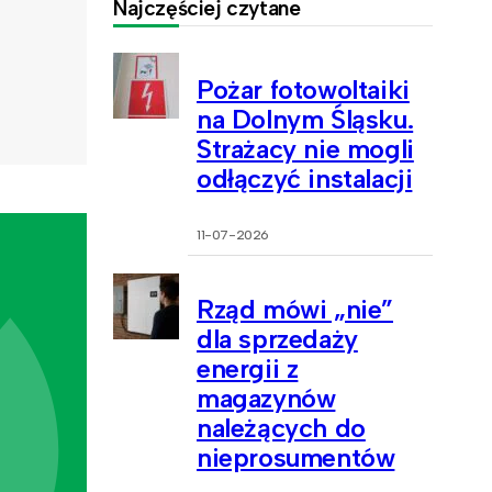
Najczęściej czytane
Pożar fotowoltaiki
na Dolnym Śląsku.
Strażacy nie mogli
odłączyć instalacji
11-07-2026
Rząd mówi „nie”
dla sprzedaży
energii z
magazynów
należących do
nieprosumentów