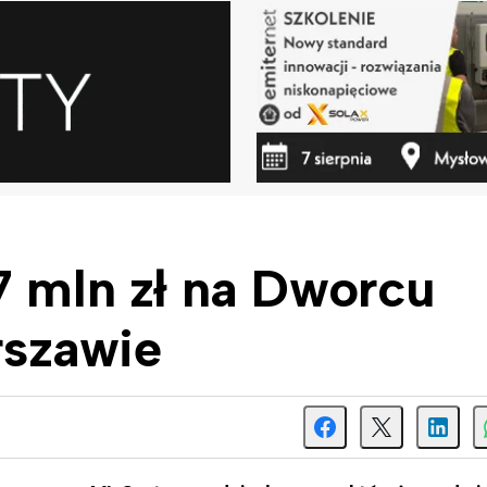
7 mln zł na Dworcu
szawie