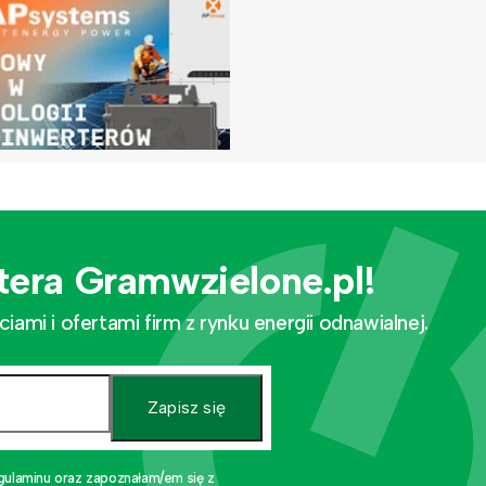
tera Gramwzielone.pl!
mi i ofertami firm z rynku energii odnawialnej.
Zapisz się
gulaminu oraz zapoznałam/em się z