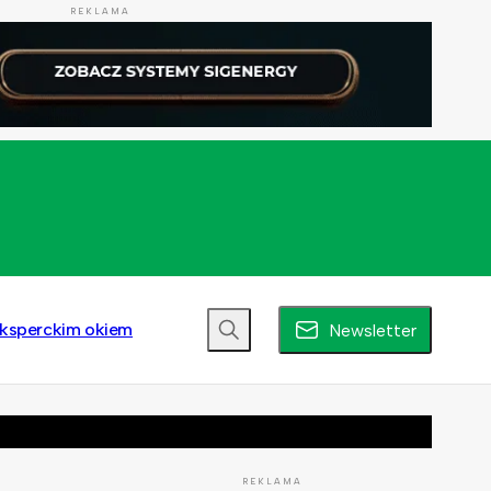
REKLAMA
ksperckim okiem
Newsletter
REKLAMA