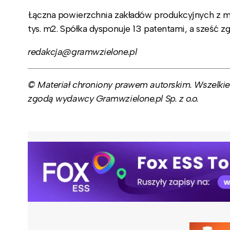
Łączna powierzchnia zakładów produkcyjnych z 
tys. m2. Spółka dysponuje 13 patentami, a sześć z
redakcja@gramwzielone.pl
© Materiał chroniony prawem autorskim. Wszelkie 
zgodą wydawcy Gramwzielone.pl Sp. z o.o.