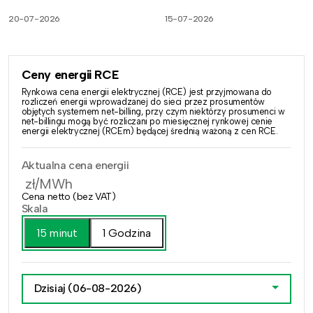
20-07-2026
15-07-2026
Ceny energii RCE
Rynkowa cena energii elektrycznej (RCE) jest przyjmowana do
rozliczeń energii wprowadzanej do sieci przez prosumentów
objętych systemem net-billing, przy czym niektórzy prosumenci w
net-billingu mogą być rozliczani po miesięcznej rynkowej cenie
energii elektrycznej (RCEm) będącej średnią ważoną z cen RCE.
Aktualna cena energii
zł/MWh
Cena netto (bez VAT)
Skala
15 minut
1 Godzina
Dzisiaj
(06-08-2026)