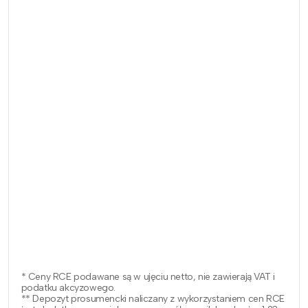
* Ceny RCE podawane są w ujęciu netto, nie zawierają VAT i
podatku akcyzowego.
** Depozyt prosumencki naliczany z wykorzystaniem cen RCE