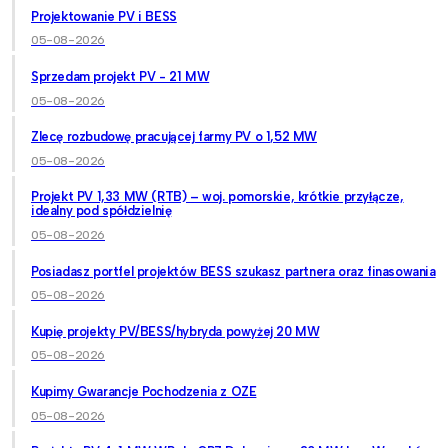
Projektowanie PV i BESS
05-08-2026
Sprzedam projekt PV - 21 MW
05-08-2026
Zlecę rozbudowę pracującej farmy PV o 1,52 MW
05-08-2026
Projekt PV 1,33 MW (RTB) – woj. pomorskie, krótkie przyłącze,
idealny pod spółdzielnię
05-08-2026
Posiadasz portfel projektów BESS szukasz partnera oraz finasowania
05-08-2026
Kupię projekty PV/BESS/hybryda powyżej 20 MW
05-08-2026
Kupimy Gwarancje Pochodzenia z OZE
05-08-2026