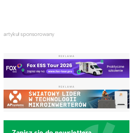
artykuł sponsorowany
REKLAMA
REKLAMA
Zapisz się do newslettera