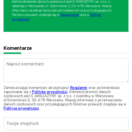
Administratorem danych osobowych jest E-MAGAZYNY sp. z o.o. z
siedzibą w Warszawie, ul. Szturmowa 2, 02-678 Warszawa. Więcej
informacji o przetwarzaniu danych osobowych oraz przysługujących
Państwu prawach znajduje się w
Regulaminie
oraz w
Polityce
prywatności
.
Komentarze
Zamieszczając komentarz akceptujesz
Regulamin
oraz potwierdzasz
zapoznanie się z
Polityką prywatności
. Administratorem danych
osobowych jest E-MAGAZYNY sp. z o.o. z siedzibą w Warszawie,
ul.Szturmowa 2, 02-678 Warszawa. Więcej informacji o przetwarzaniu
danych osobowych oraz przysługujących Państwu prawach znajduje się w
Polityce prywatności
.