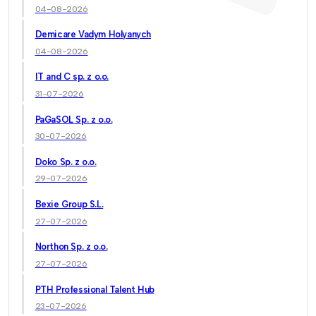
04-08-2026
Demicare Vadym Holyanych
04-08-2026
IT and C sp. z o.o.
31-07-2026
PaGaSOL Sp. z o.o.
30-07-2026
Doko Sp. z o.o.
29-07-2026
Bexie Group S.L.
27-07-2026
Northon Sp. z o.o.
27-07-2026
PTH Professional Talent Hub
23-07-2026