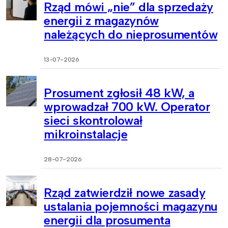
Rząd mówi „nie” dla sprzedaży
energii z magazynów
należących do nieprosumentów
13-07-2026
Prosument zgłosił 48 kW, a
wprowadzał 700 kW. Operator
sieci skontrolował
mikroinstalacje
28-07-2026
Rząd zatwierdził nowe zasady
ustalania pojemności magazynu
energii dla prosumenta