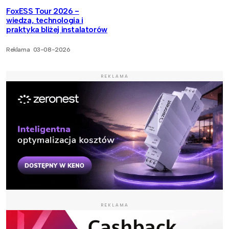
FoxESS Tour 2026 -
wiedza, technologia i
praktyka bliżej instalatorów
Reklama
03-08-2026
REKLAMA
REKLAMA