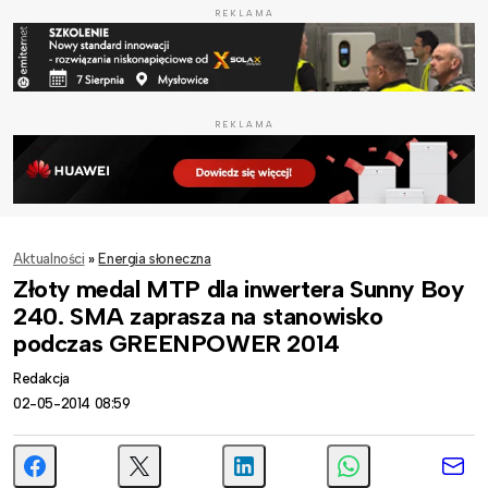
REKLAMA
REKLAMA
Aktualności
»
Energia słoneczna
Złoty medal MTP dla inwertera Sunny Boy
240. SMA zaprasza na stanowisko
podczas GREENPOWER 2014
Redakcja
02-05-2014 08:59