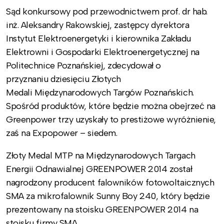
Sąd konkursowy pod przewodnictwem prof. dr hab.
inż. Aleksandry Rakowskiej, zastępcy dyrektora
Instytut Elektroenergetyki i kierownika Zakładu
Elektrowni i Gospodarki Elektroenergetycznej na
Politechnice Poznańskiej, zdecydował o
przyznaniu dziesięciu Złotych
Medali Międzynarodowych Targów Poznańskich.
Spośród produktów, które będzie można obejrzeć na
Greenpower trzy uzyskały to prestiżowe wyróżnienie,
zaś na Expopower – siedem.
Złoty Medal MTP na Międzynarodowych Targach
Energii Odnawialnej GREENPOWER 2014 został
nagrodzony producent falowników fotowoltaicznych
SMA za mikrofalownik Sunny Boy 240, który będzie
prezentowany na stoisku GREENPOWER 2014 na
stoisku firmy SMA.