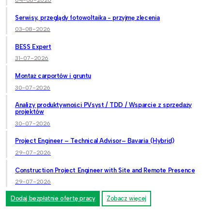
Serwisy, przeglądy fotowoltaika - przyjmę zlecenia
03-08-2026
BESS Expert
31-07-2026
Montaż carportów i gruntu
30-07-2026
Analizy produktywności PVsyst / TDD / Wsparcie z sprzedaży
projektów
30-07-2026
Project Engineer – Technical Advisor– Bavaria (Hybrid)
29-07-2026
Construction Project Engineer with Site and Remote Presence
29-07-2026
Dodaj bezpłatnie ofertę pracy
Zobacz więcej