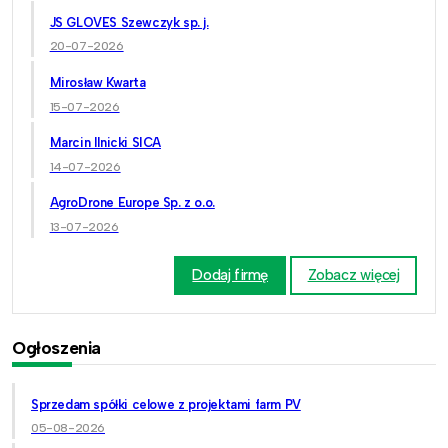
JS GLOVES Szewczyk sp. j.
20-07-2026
Mirosław Kwarta
15-07-2026
Marcin Ilnicki SICA
14-07-2026
AgroDrone Europe Sp. z o.o.
13-07-2026
Dodaj firmę
Zobacz więcej
Ogłoszenia
Sprzedam spółki celowe z projektami farm PV
05-08-2026