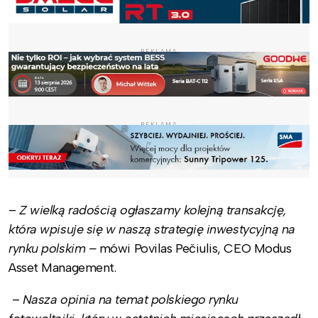
REKLAMA
REKLAMA
–
Z wielką radością ogłaszamy kolejną transakcję,
która wpisuje się w naszą strategię inwestycyjną na
rynku polskim –
mówi Povilas Pečiulis, CEO Modus
Asset Management.
–
Nasza opinia na temat polskiego rynku