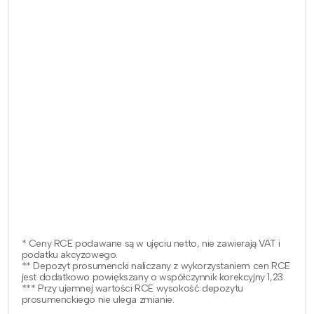
* Ceny RCE podawane są w ujęciu netto, nie zawierają VAT i
podatku akcyzowego.
** Depozyt prosumencki naliczany z wykorzystaniem cen RCE
jest dodatkowo powiększany o współczynnik korekcyjny 1,23.
*** Przy ujemnej wartości RCE wysokość depozytu
prosumenckiego nie ulega zmianie.