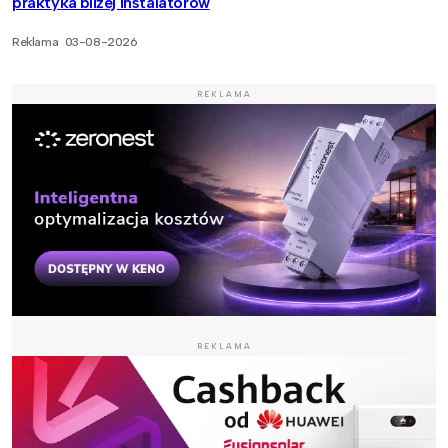
praktyka bliżej instalatorów
Reklama
03-08-2026
REKLAMA
REKLAMA