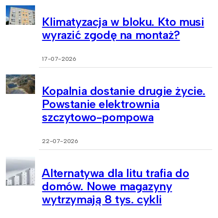
Klimatyzacja w bloku. Kto musi
wyrazić zgodę na montaż?
17-07-2026
Kopalnia dostanie drugie życie.
Powstanie elektrownia
szczytowo-pompowa
22-07-2026
Alternatywa dla litu trafia do
domów. Nowe magazyny
wytrzymają 8 tys. cykli