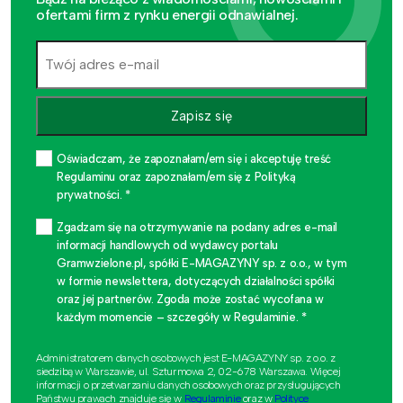
ofertami firm z rynku energii odnawialnej.
Zapisz się
Oświadczam, że zapoznałam/em się i akceptuję treść
Regulaminu oraz zapoznałam/em się z Polityką
prywatności. *
Zgadzam się na otrzymywanie na podany adres e-mail
informacji handlowych od wydawcy portalu
Gramwzielone.pl, spółki E-MAGAZYNY sp. z o.o., w tym
w formie newslettera, dotyczących działalności spółki
oraz jej partnerów. Zgoda może zostać wycofana w
każdym momencie – szczegóły w Regulaminie. *
Administratorem danych osobowych jest E-MAGAZYNY sp. z o.o. z
siedzibą w Warszawie, ul. Szturmowa 2, 02-678 Warszawa. Więcej
informacji o przetwarzaniu danych osobowych oraz przysługujących
Państwu prawach znajduje się w
Regulaminie
oraz w
Polityce