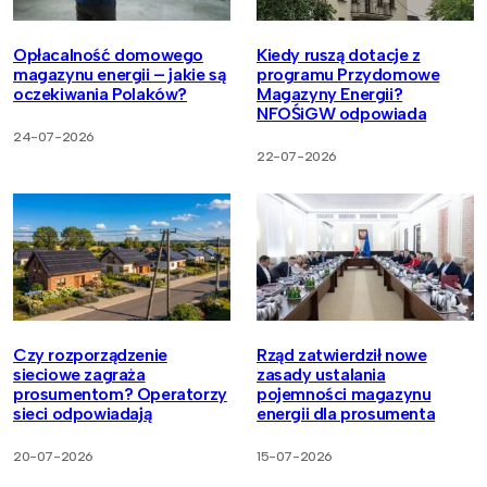
Opłacalność domowego
Kiedy ruszą dotacje z
magazynu energii – jakie są
programu Przydomowe
oczekiwania Polaków?
Magazyny Energii?
NFOŚiGW odpowiada
24-07-2026
22-07-2026
Czy rozporządzenie
Rząd zatwierdził nowe
sieciowe zagraża
zasady ustalania
prosumentom? Operatorzy
pojemności magazynu
sieci odpowiadają
energii dla prosumenta
20-07-2026
15-07-2026