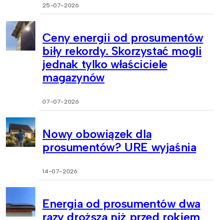
25-07-2026
Ceny energii od prosumentów
biły rekordy. Skorzystać mogli
jednak tylko właściciele
magazynów
07-07-2026
Nowy obowiązek dla
prosumentów? URE wyjaśnia
14-07-2026
Energia od prosumentów dwa
razy droższa niż przed rokiem