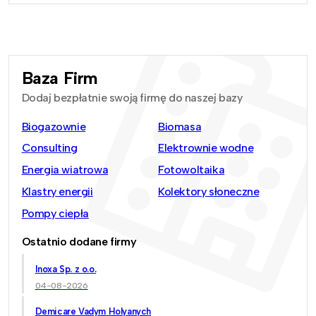
Baza Firm
Dodaj bezpłatnie swoją firmę do naszej bazy
Biogazownie
Biomasa
Consulting
Elektrownie wodne
Energia wiatrowa
Fotowoltaika
Klastry energii
Kolektory słoneczne
Pompy ciepła
Ostatnio dodane firmy
Inoxa Sp. z o.o.
04-08-2026
Demicare Vadym Holyanych