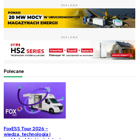
REKLAMA
REKLAMA
Polecane
FoxESS Tour 2026 -
wiedza, technologia i