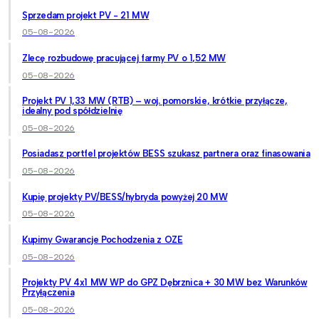
Sprzedam projekt PV - 21 MW
05-08-2026
Zlecę rozbudowę pracującej farmy PV o 1,52 MW
05-08-2026
Projekt PV 1,33 MW (RTB) – woj. pomorskie, krótkie przyłącze,
idealny pod spółdzielnię
05-08-2026
Posiadasz portfel projektów BESS szukasz partnera oraz finasowania
05-08-2026
Kupię projekty PV/BESS/hybryda powyżej 20 MW
05-08-2026
Kupimy Gwarancje Pochodzenia z OZE
05-08-2026
Projekty PV 4x1 MW WP do GPZ Dębrznica + 30 MW bez Warunków
Przyłączenia
05-08-2026