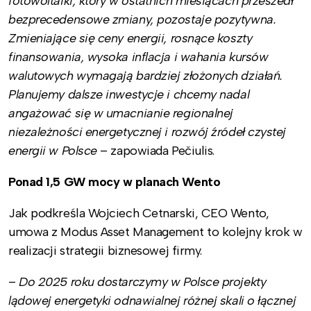
fotowoltaiki, który w ostatnich miesiącach przeszedł
bezprecedensowe zmiany, pozostaje pozytywna.
Zmieniające się ceny energii, rosnące koszty
finansowania, wysoka inflacja i wahania kursów
walutowych wymagają bardziej złożonych działań.
Planujemy dalsze inwestycje i chcemy nadal
angażować się w umacnianie regionalnej
niezależności energetycznej i rozwój źródeł czystej
energii w Polsce
– zapowiada Pečiulis.
Ponad 1,5 GW mocy w planach Wento
Jak podkreśla Wojciech Cetnarski, CEO Wento,
umowa z Modus Asset Management to kolejny krok w
realizacji strategii biznesowej firmy.
–
Do 2025 roku dostarczymy w Polsce projekty
lądowej energetyki odnawialnej różnej skali o łącznej