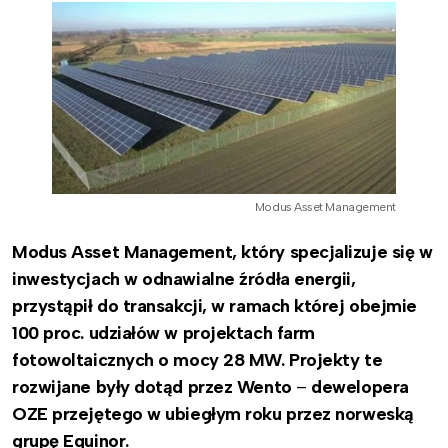
Modus Asset Management
Modus Asset Management, który specjalizuje się w
inwestycjach w odnawialne źródła energii,
przystąpił do transakcji, w ramach której obejmie
100 proc. udziałów w projektach farm
fotowoltaicznych o mocy 28 MW. Projekty te
rozwijane były dotąd przez Wento
–
dewelopera
OZE przejętego w ubiegłym roku przez norweską
grupę Equinor.