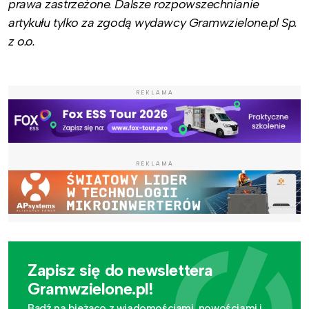
prawa zastrzeżone. Dalsze rozpowszechnianie
artykułu tylko za zgodą wydawcy Gramwzielone.pl Sp.
z o.o.
REKLAMA
REKLAMA
Zapisz się do newslettera
Gramwzielone.pl!
Bądź na bieżąco z wiadomościami, nowościami i