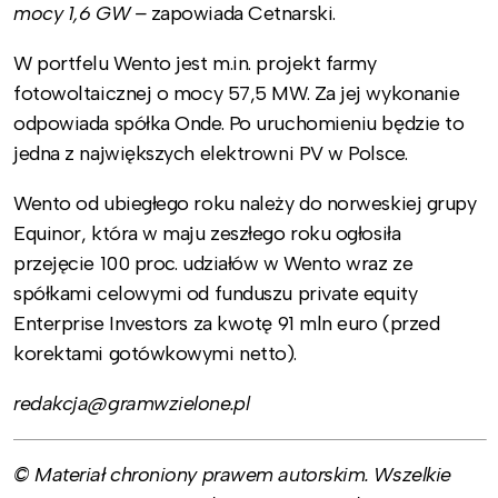
mocy 1,6 GW –
zapowiada Cetnarski.
W portfelu Wento jest m.in. projekt farmy
fotowoltaicznej o mocy 57,5 MW. Za jej wykonanie
odpowiada spółka Onde. Po uruchomieniu będzie to
jedna z największych elektrowni PV w Polsce.
Wento od ubiegłego roku należy do norweskiej grupy
Equinor, która w maju zeszłego roku ogłosiła
przejęcie 100 proc. udziałów w Wento wraz ze
spółkami celowymi od funduszu private equity
Enterprise Investors za kwotę 91 mln euro (przed
korektami gotówkowymi netto).
redakcja@gramwzielone.pl
© Materiał chroniony prawem autorskim. Wszelkie