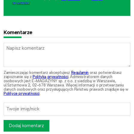
prywatności
.
Komentarze
Zamieszczając komentarz akceptujesz
Regulamin
oraz potwierdzasz
zapoznanie się z
Polityką prywatności
. Administratorem danych
osobowych jest E-MAGAZYNY sp. z o.o. z siedzibą w Warszawie,
ul.Szturmowa 2, 02-678 Warszawa. Więcej informacji o przetwarzaniu
danych osobowych oraz przysługujących Państwu prawach znajduje się w
Polityce prywatności
.
Dodaj komentarz