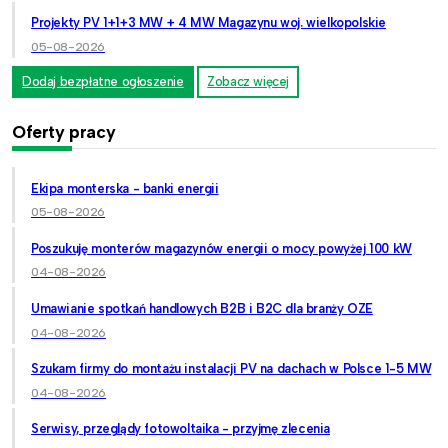
Projekty PV 1+1+3 MW + 4 MW Magazynu woj. wielkopolskie
05-08-2026
Dodaj bezpłatne ogłoszenie
Zobacz więcej
Oferty pracy
Ekipa monterska - banki energii
05-08-2026
Poszukuję monterów magazynów energii o mocy powyżej 100 kW
04-08-2026
Umawianie spotkań handlowych B2B i B2C dla branży OZE
04-08-2026
Szukam firmy do montażu instalacji PV na dachach w Polsce 1-5 MW
04-08-2026
Serwisy, przeglądy fotowoltaika - przyjmę zlecenia