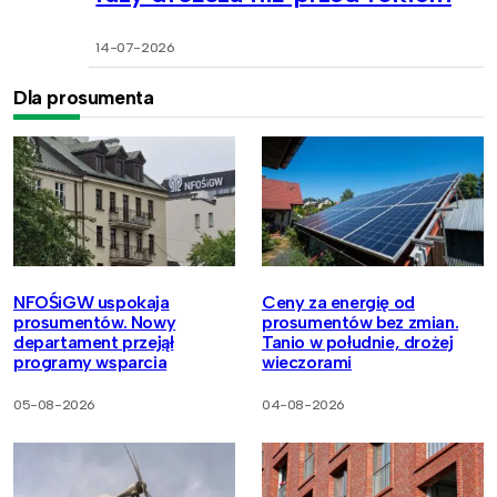
14-07-2026
Dla prosumenta
NFOŚiGW uspokaja
Ceny za energię od
prosumentów. Nowy
prosumentów bez zmian.
departament przejął
Tanio w południe, drożej
programy wsparcia
wieczorami
05-08-2026
04-08-2026