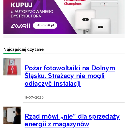
Najczęściej czytane
Pożar fotowoltaiki na Dolnym
Śląsku. Strażacy nie mogli
odłączyć instalacji
11-07-2026
Rząd mówi „nie” dla sprzedaży
energii z magazynów