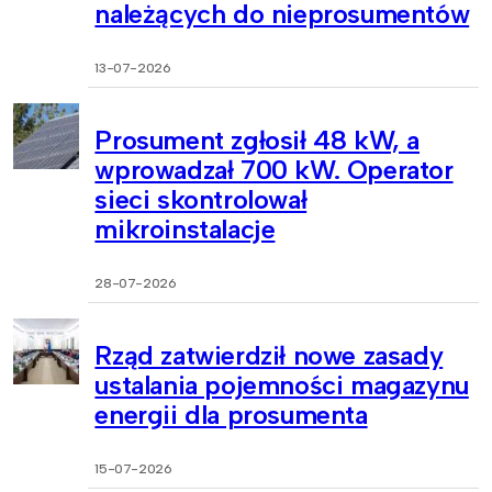
należących do nieprosumentów
13-07-2026
Prosument zgłosił 48 kW, a
wprowadzał 700 kW. Operator
sieci skontrolował
mikroinstalacje
28-07-2026
Rząd zatwierdził nowe zasady
ustalania pojemności magazynu
energii dla prosumenta
15-07-2026