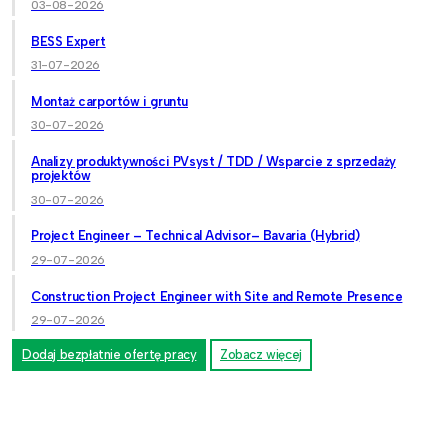
03-08-2026
BESS Expert
31-07-2026
Montaż carportów i gruntu
30-07-2026
Analizy produktywności PVsyst / TDD / Wsparcie z sprzedaży
projektów
30-07-2026
Project Engineer – Technical Advisor– Bavaria (Hybrid)
29-07-2026
Construction Project Engineer with Site and Remote Presence
29-07-2026
Dodaj bezpłatnie ofertę pracy
Zobacz więcej