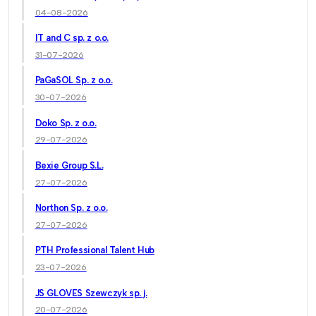
04-08-2026
IT and C sp. z o.o.
31-07-2026
PaGaSOL Sp. z o.o.
30-07-2026
Doko Sp. z o.o.
29-07-2026
Bexie Group S.L.
27-07-2026
Northon Sp. z o.o.
27-07-2026
PTH Professional Talent Hub
23-07-2026
JS GLOVES Szewczyk sp. j.
20-07-2026