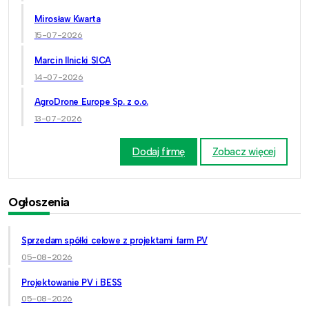
Mirosław Kwarta
15-07-2026
Marcin Ilnicki SICA
14-07-2026
AgroDrone Europe Sp. z o.o.
13-07-2026
Dodaj firmę
Zobacz więcej
Ogłoszenia
Sprzedam spółki celowe z projektami farm PV
05-08-2026
Projektowanie PV i BESS
05-08-2026