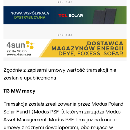
REKLAMA
REKLAMA
Zgodnie z zapisami umowy wartość transakcji nie
zostanie upubliczniona.
113 MW mocy
Transakcja została zrealizowania przez Modus Poland
Solar Fund I (Modus PSF I), którym zarządza Modus
Asset Management. Modus PSF I ma już na koncie
umowy z różnymi deweloperami, obejmujące w