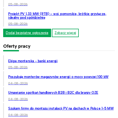
05-08-2026
Projekt PV 1,33 MW (RTB) – woj. pomorskie, krótkie przyłącze,
idealny pod spółdzielnię
05-08-2026
Dodaj bezpłatne ogłoszenie
Zobacz więcej
Oferty pracy
Ekipa monterska - banki energii
05-08-2026
Poszukuję monterów magazynów energii o mocy powyżej 100 kW
04-08-2026
Umawianie spotkań handlowych B2B i B2C dla branży OZE
04-08-2026
Szukam firmy do montażu instalacji PV na dachach w Polsce 1-5 MW
04-08-2026