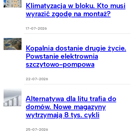
Klimatyzacja w bloku. Kto musi
wyrazić zgodę na montaż?
17-07-2026
Kopalnia dostanie drugie życie.
Powstanie elektrownia
szczytowo-pompowa
22-07-2026
Alternatywa dla litu trafia do
domów. Nowe magazyny
wytrzymają 8 tys. cykli
25-07-2026