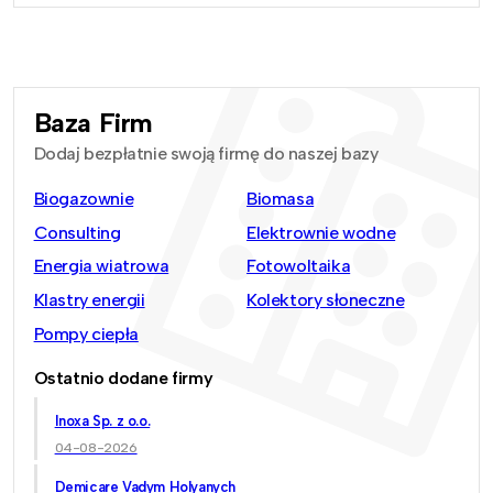
Baza Firm
Dodaj bezpłatnie swoją firmę do naszej bazy
Biogazownie
Biomasa
Consulting
Elektrownie wodne
Energia wiatrowa
Fotowoltaika
Klastry energii
Kolektory słoneczne
Pompy ciepła
Ostatnio dodane firmy
Inoxa Sp. z o.o.
04-08-2026
Demicare Vadym Holyanych