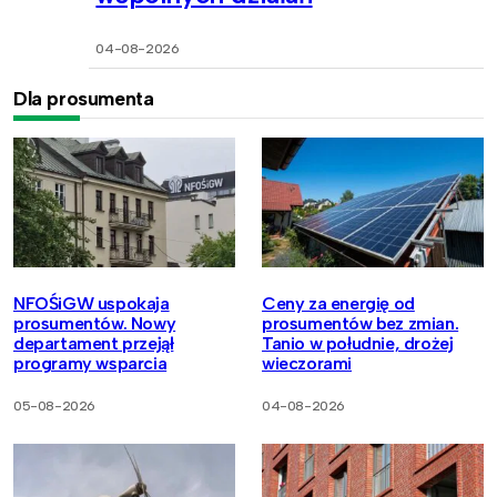
04-08-2026
Dla prosumenta
NFOŚiGW uspokaja
Ceny za energię od
prosumentów. Nowy
prosumentów bez zmian.
departament przejął
Tanio w południe, drożej
programy wsparcia
wieczorami
05-08-2026
04-08-2026