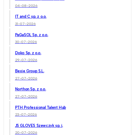
04-08-2026
IT and C sp. z o.o.
31-07-2026
PaGaSOL Sp. z o.o.
30-07-2026
Doko Sp. z o.o.
29-07-2026
Bexie Group S.L.
27-07-2026
Northon Sp. z o.o.
27-07-2026
PTH Professional Talent Hub
23-07-2026
JS GLOVES Szewczyk sp. j.
20-07-2026