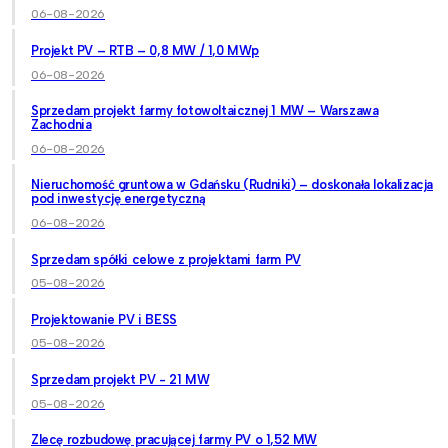
06-08-2026
Projekt PV – RTB – 0,8 MW / 1,0 MWp
06-08-2026
Sprzedam projekt farmy fotowoltaicznej 1 MW – Warszawa
Zachodnia
06-08-2026
Nieruchomość gruntowa w Gdańsku (Rudniki) – doskonała lokalizacja
pod inwestycję energetyczną
06-08-2026
Sprzedam spółki celowe z projektami farm PV
05-08-2026
Projektowanie PV i BESS
05-08-2026
Sprzedam projekt PV - 21 MW
05-08-2026
Zlecę rozbudowę pracującej farmy PV o 1,52 MW