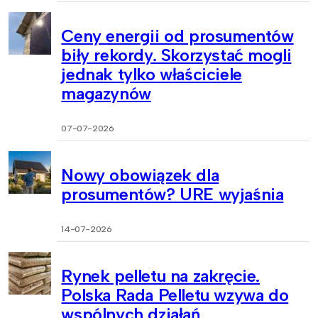
Ceny energii od prosumentów
biły rekordy. Skorzystać mogli
jednak tylko właściciele
magazynów
07-07-2026
Nowy obowiązek dla
prosumentów? URE wyjaśnia
14-07-2026
Rynek pelletu na zakręcie.
Polska Rada Pelletu wzywa do
wspólnych działań