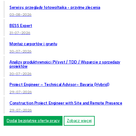
Serwisy, przeglądy fotowoltaika - przyjmę zlecenia
03-08-2026
BESS Expert
31-07-2026
Montaż carportów i gruntu
30-07-2026
Analizy produktywności PVsyst / TDD / Wsparcie z sprzedaży
projektów
30-07-2026
Project Engineer – Technical Advisor– Bavaria (Hybrid)
29-07-2026
Construction Project Engineer with Site and Remote Presence
29-07-2026
Dodaj bezpłatnie ofertę pracy
Zobacz więcej