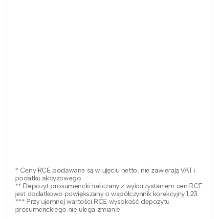
* Ceny RCE podawane są w ujęciu netto, nie zawierają VAT i
podatku akcyzowego.
** Depozyt prosumencki naliczany z wykorzystaniem cen RCE
jest dodatkowo powiększany o współczynnik korekcyjny 1,23.
*** Przy ujemnej wartości RCE wysokość depozytu
prosumenckiego nie ulega zmianie.