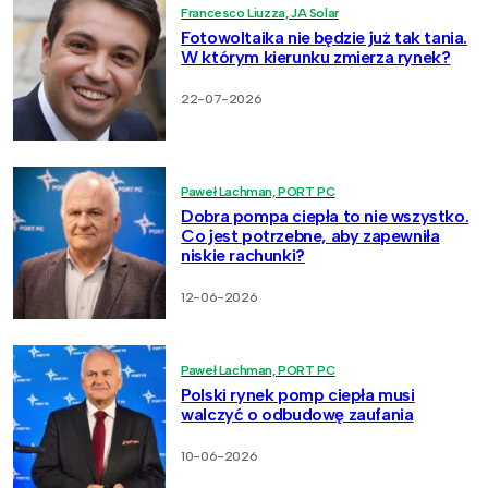
Francesco Liuzza, JA Solar
Fotowoltaika nie będzie już tak tania.
W którym kierunku zmierza rynek?
22-07-2026
Paweł Lachman, PORT PC
Dobra pompa ciepła to nie wszystko.
Co jest potrzebne, aby zapewniła
niskie rachunki?
12-06-2026
Paweł Lachman, PORT PC
Polski rynek pomp ciepła musi
walczyć o odbudowę zaufania
10-06-2026