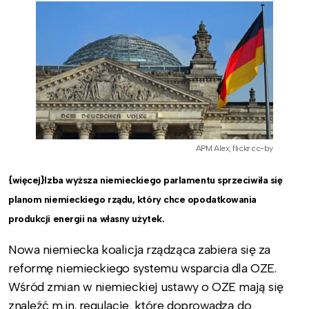
APM Alex, flickr cc-by
{więcej}Izba wyższa niemieckiego parlamentu sprzeciwiła się
planom niemieckiego rządu, który chce opodatkowania
produkcji energii na własny użytek.
Nowa niemiecka koalicja rządząca zabiera się za
reformę niemieckiego systemu wsparcia dla OZE.
Wśród zmian w niemieckiej ustawy o OZE mają się
znaleźć m.in. regulacje, które doprowadzą do