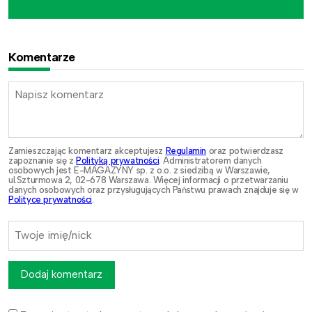
Komentarze
Zamieszczając komentarz akceptujesz
Regulamin
oraz potwierdzasz
zapoznanie się z
Polityką prywatności
. Administratorem danych
osobowych jest E-MAGAZYNY sp. z o.o. z siedzibą w Warszawie,
ul.Szturmowa 2, 02-678 Warszawa. Więcej informacji o przetwarzaniu
danych osobowych oraz przysługujących Państwu prawach znajduje się w
Polityce prywatności
.
Dodaj komentarz