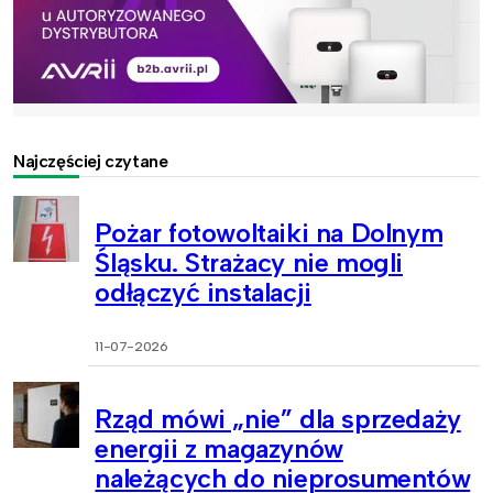
Najczęściej czytane
Pożar fotowoltaiki na Dolnym
Śląsku. Strażacy nie mogli
odłączyć instalacji
11-07-2026
Rząd mówi „nie” dla sprzedaży
energii z magazynów
należących do nieprosumentów