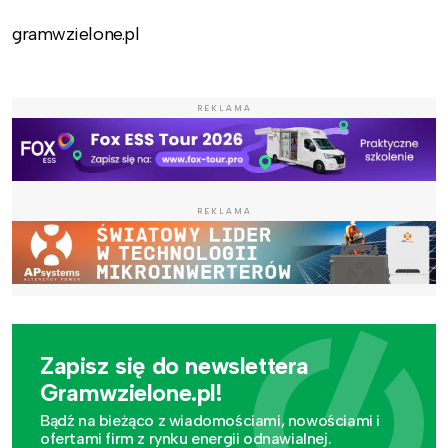
gramwzielone.pl
REKLAMA
REKLAMA
Zapisz się do newslettera
Gramwzielone.pl!
Bądź na bieżąco z wiadomościami, nowościami i
ofertami firm z rynku energii odnawialnej.