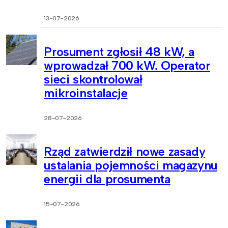
13-07-2026
Prosument zgłosił 48 kW, a
wprowadzał 700 kW. Operator
sieci skontrolował
mikroinstalacje
28-07-2026
Rząd zatwierdził nowe zasady
ustalania pojemności magazynu
energii dla prosumenta
15-07-2026