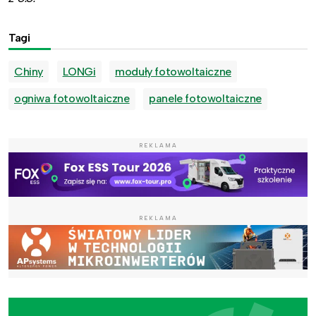
Tagi
Chiny
LONGi
moduły fotowoltaiczne
ogniwa fotowoltaiczne
panele fotowoltaiczne
REKLAMA
REKLAMA