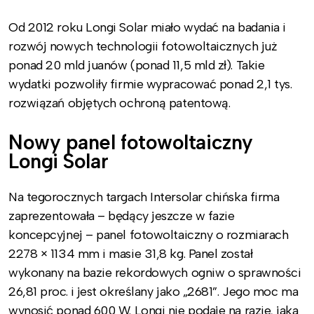
Od 2012 roku Longi Solar miało wydać na badania i
rozwój nowych technologii fotowoltaicznych już
ponad 20 mld juanów (ponad 11,5 mld zł). Takie
wydatki pozwoliły firmie wypracować ponad 2,1 tys.
rozwiązań objętych ochroną patentową.
Nowy panel fotowoltaiczny
Longi Solar
Na tegorocznych targach Intersolar chińska firma
zaprezentowała – będący jeszcze w fazie
koncepcyjnej – panel fotowoltaiczny o rozmiarach
2278 × 1134 mm i masie 31,8 kg. Panel został
wykonany na bazie rekordowych ogniw o sprawności
26,81 proc. i jest określany jako „2681”. Jego moc ma
wynosić ponad 600 W. Longi nie podaje na razie, jaka