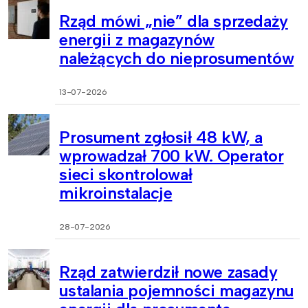
Rząd mówi „nie” dla sprzedaży
energii z magazynów
należących do nieprosumentów
13-07-2026
Prosument zgłosił 48 kW, a
wprowadzał 700 kW. Operator
sieci skontrolował
mikroinstalacje
28-07-2026
Rząd zatwierdził nowe zasady
ustalania pojemności magazynu