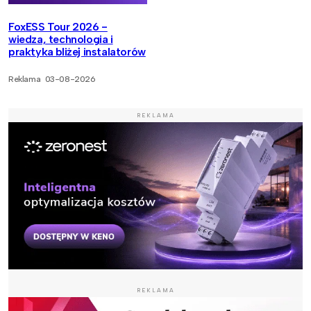
FoxESS Tour 2026 -
wiedza, technologia i
praktyka bliżej instalatorów
Reklama
03-08-2026
REKLAMA
REKLAMA