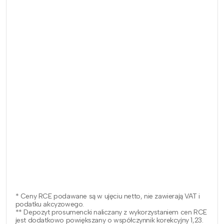
* Ceny RCE podawane są w ujęciu netto, nie zawierają VAT i
podatku akcyzowego.
** Depozyt prosumencki naliczany z wykorzystaniem cen RCE
jest dodatkowo powiększany o współczynnik korekcyjny 1,23.