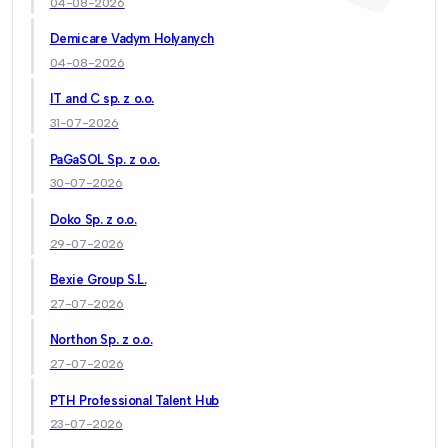
04-08-2026
Demicare Vadym Holyanych
04-08-2026
IT and C sp. z o.o.
31-07-2026
PaGaSOL Sp. z o.o.
30-07-2026
Doko Sp. z o.o.
29-07-2026
Bexie Group S.L.
27-07-2026
Northon Sp. z o.o.
27-07-2026
PTH Professional Talent Hub
23-07-2026