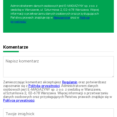
Administratorem danych osobowych jest E-MAGAZYNY sp. z o.o. z
siedzibą w Warszawie, ul. Szturmowa 2, 02-678 Warszawa. Więcej
informacji o przetwarzaniu danych osobowych oraz przysługujących
Państwu prawach znajduje się w
Regulaminie
oraz w
Polityce
prywatności
.
Komentarze
Zamieszczając komentarz akceptujesz
Regulamin
oraz potwierdzasz
zapoznanie się z
Polityką prywatności
. Administratorem danych
osobowych jest E-MAGAZYNY sp. z o.o. z siedzibą w Warszawie,
ul.Szturmowa 2, 02-678 Warszawa. Więcej informacji o przetwarzaniu
danych osobowych oraz przysługujących Państwu prawach znajduje się w
Polityce prywatności
.