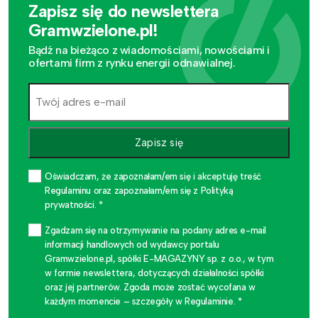
Zapisz się do newslettera
Gramwzielone.pl!
Bądź na bieżąco z wiadomościami, nowościami i
ofertami firm z rynku energii odnawialnej.
Zapisz się
Oświadczam, że zapoznałam/em się i akceptuję treść
Regulaminu oraz zapoznałam/em się z Polityką
prywatności. *
Zgadzam się na otrzymywanie na podany adres e-mail
informacji handlowych od wydawcy portalu
Gramwzielone.pl, spółki E-MAGAZYNY sp. z o.o., w tym
w formie newslettera, dotyczących działalności spółki
oraz jej partnerów. Zgoda może zostać wycofana w
każdym momencie – szczegóły w Regulaminie. *