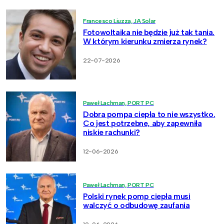
Francesco Liuzza, JA Solar
Fotowoltaika nie będzie już tak tania.
W którym kierunku zmierza rynek?
22-07-2026
Paweł Lachman, PORT PC
Dobra pompa ciepła to nie wszystko.
Co jest potrzebne, aby zapewniła
niskie rachunki?
12-06-2026
Paweł Lachman, PORT PC
Polski rynek pomp ciepła musi
walczyć o odbudowę zaufania