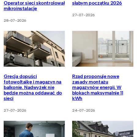
Operator sieci skontrolował
słabym początku 2026
mikroinstalacje
27-07-2026
28-07-2026
Grecja dopuści
Rząd proponuje nowe
fotowoltaikę i magazyn na
zasady montażu
balkonie. Nadwyżek nie
magazynów energii. W
będzie można oddawać do
blokach maksymalnie 11
sieci
kWh
27-07-2026
24-07-2026