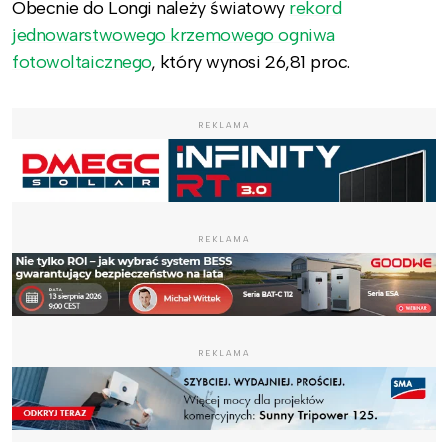
Obecnie do Longi należy światowy
rekord
jednowarstwowego krzemowego ogniwa
fotowoltaicznego
, który wynosi 26,81 proc.
REKLAMA
REKLAMA
REKLAMA