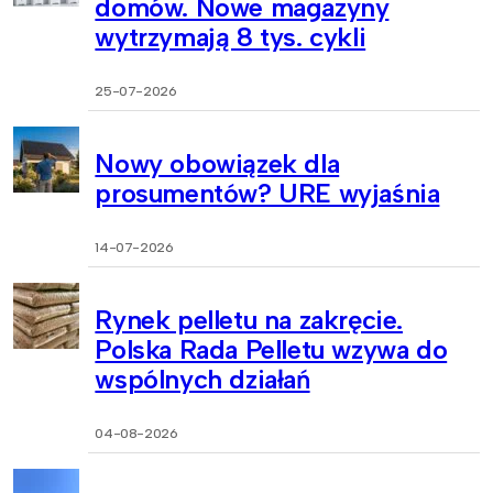
domów. Nowe magazyny
wytrzymają 8 tys. cykli
25-07-2026
Nowy obowiązek dla
prosumentów? URE wyjaśnia
14-07-2026
Rynek pelletu na zakręcie.
Polska Rada Pelletu wzywa do
wspólnych działań
04-08-2026