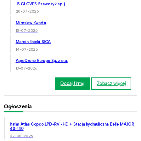
JS GLOVES Szewczyk sp. j.
20-07-2026
Mirosław Kwarta
15-07-2026
Marcin Ilnicki SICA
14-07-2026
AgroDrone Europe Sp. z o.o.
13-07-2026
Dodaj firmę
Zobacz więcej
Ogłoszenia
Kafar Atlas Copco LPD-RV -HD + Stacja hydrauliczna Belle MAJOR
40-140
07-08-2026