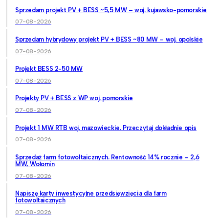
Sprzedam projekt PV + BESS ~5,5 MW – woj. kujawsko-pomorskie
07-08-2026
Sprzedam hybrydowy projekt PV + BESS ~80 MW – woj. opolskie
07-08-2026
Projekt BESS 2-50 MW
07-08-2026
Projekty PV + BESS z WP woj. pomorskie
07-08-2026
Projekt 1 MW RTB woj. mazowieckie. Przeczytaj dokładnie opis
07-08-2026
Sprzedaż farm fotowoltaicznych. Rentowność 14% rocznie – 2,6
MW, Wołomin
07-08-2026
Napiszę karty inwestycyjne przedsięwzięcia dla farm
fotowoltaicznych
07-08-2026