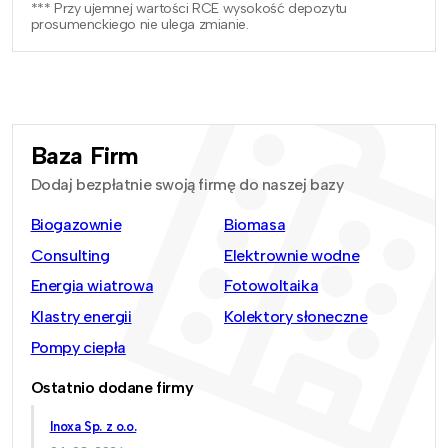
*** Przy ujemnej wartości RCE wysokość depozytu
prosumenckiego nie ulega zmianie.
Baza Firm
Dodaj bezpłatnie swoją firmę do naszej bazy
Biogazownie
Biomasa
Consulting
Elektrownie wodne
Energia wiatrowa
Fotowoltaika
Klastry energii
Kolektory słoneczne
Pompy ciepła
Ostatnio dodane firmy
Inoxa Sp. z o.o.