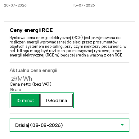
20-07-2026
15-07-2026
Ceny energii RCE
Rynkowa cena energii elektrycznej (RCE) jest przyjmowana do
rozliczeń energii wprowadzanej do sieci przez prosumentów
objętych systemem net-billing, przy czym niektórzy prosumenci w
net-billingu mogą być rozliczani po miesięcznej rynkowej cenie
energii elektrycznej (RCEm) będącej średnią ważoną z cen RCE.
Aktualna cena energii
zł/MWh
Cena netto (bez VAT)
Skala
15 minut
1 Godzina
Dzisiaj
(08-08-2026)