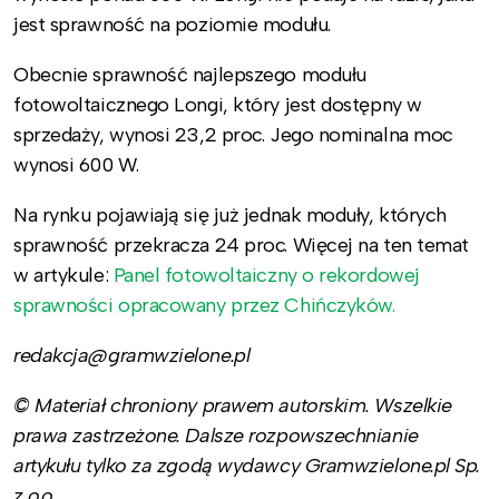
jest sprawność na poziomie modułu.
Obecnie sprawność najlepszego modułu
fotowoltaicznego Longi, który jest dostępny w
sprzedaży, wynosi 23,2 proc. Jego nominalna moc
wynosi 600 W.
Na rynku pojawiają się już jednak moduły, których
sprawność przekracza 24 proc. Więcej na ten temat
w artykule:
Panel fotowoltaiczny o rekordowej
sprawności opracowany przez Chińczyków.
redakcja@gramwzielone.pl
© Materiał chroniony prawem autorskim. Wszelkie
prawa zastrzeżone. Dalsze rozpowszechnianie
artykułu tylko za zgodą wydawcy Gramwzielone.pl Sp.
z o.o.