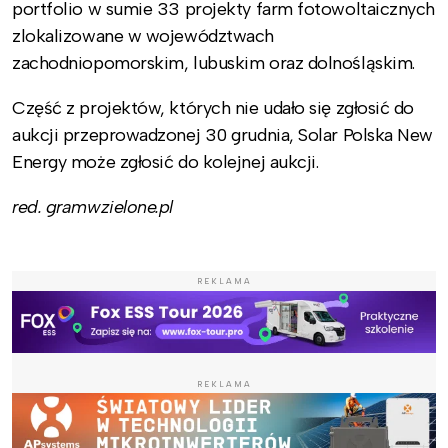
portfolio w sumie 33 projekty farm fotowoltaicznych
zlokalizowane w województwach
zachodniopomorskim, lubuskim oraz dolnośląskim.
Część z projektów, których nie udało się zgłosić do
aukcji przeprowadzonej 30 grudnia, Solar Polska New
Energy może zgłosić do kolejnej aukcji.
red. gramwzielone.pl
REKLAMA
REKLAMA