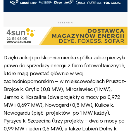
REKLAMA
Dzięki aukcji polsko-niemiecka spółka zabezpieczyła
prawo do sprzedaży energii z farm fotowoltaicznych,
które mają powstać głównie w woj.
zachodniopomorskim – w miejscowościach Pruszcz-
Brojce k. Gryfic (0,8 MW), Mirosławiec (1 MW),
Jamno k. Koszalina (dwa projekty o mocy po 0,972
MW i 0,697 MW), Nowogard (0,5 MW), Kulice k.
Nowogardu (pięć projektów po 1 MW każdy),
Pyrzyce k. Szczecina (trzy projekty – dwa o mocy po
0,99 MW i jeden 0,6 MW), a także Lubień Dolny k.