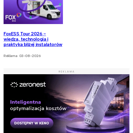
FoxESS Tour 2026 -
wiedza, technologia i
praktyka bliżej instalatorów
Reklama
03-08-2026
REKLAMA