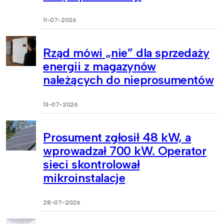
11-07-2026
Rząd mówi „nie” dla sprzedaży
energii z magazynów
należących do nieprosumentów
13-07-2026
Prosument zgłosił 48 kW, a
wprowadzał 700 kW. Operator
sieci skontrolował
mikroinstalacje
28-07-2026