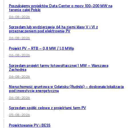
Poszukujemy projektów Data Center o mocy 100–200 MW na
terenie całej Polski
06-08-2026
Sprzedam lub wydzierżawię 64 ha ziemi klasy V i VI z
przeznaczeniem pod elektrownię PV
06-08-2026
Projekt PV – RTB – 0,8 MW / 1,0 MWp
06-08-2026
Sprzedam projekt farmy fotowoltaicznej 1 MW – Warszawa
Zachodnia
06-08-2026
Nieruchomość gruntowa w Gdańsku (Rudniki) – doskonała lokalizacja
pod inwestycję energetyczną
06-08-2026
Sprzedam spółki celowe z projektami farm PV
05-08-2026
Projektowanie PV i BESS