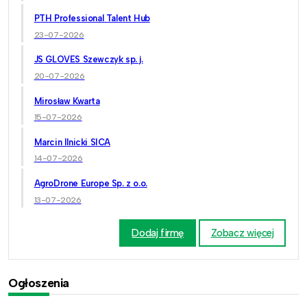
PTH Professional Talent Hub
23-07-2026
JS GLOVES Szewczyk sp. j.
20-07-2026
Mirosław Kwarta
15-07-2026
Marcin Ilnicki SICA
14-07-2026
AgroDrone Europe Sp. z o.o.
13-07-2026
Dodaj firmę
Zobacz więcej
Ogłoszenia