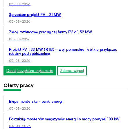
05-08-2026
Sprzedam projekt PV - 21 MW
05-08-2026
Zlecę rozbudowę pracującej farmy PV o 1,52 MW
05-08-2026
Projekt PV 1,33 MW (RTB) – woj. pomorskie, krótkie przyłącze,
idealny pod spółdzielnię
05-08-2026
Dodaj bezpłatne ogłoszenie
Zobacz więcej
Oferty pracy
Ekipa monterska - banki energii
05-08-2026
Poszukuję monterów magazynów energii o mocy powyżej 100 kW
04-08-2026