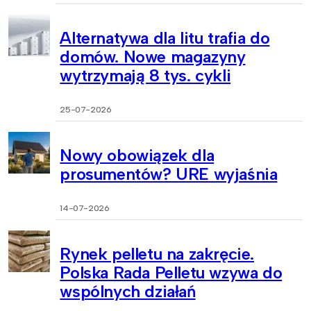
Alternatywa dla litu trafia do
domów. Nowe magazyny
wytrzymają 8 tys. cykli
25-07-2026
Nowy obowiązek dla
prosumentów? URE wyjaśnia
14-07-2026
Rynek pelletu na zakręcie.
Polska Rada Pelletu wzywa do
wspólnych działań