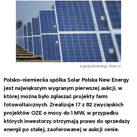
pgegreenenergy, flickr cc
Polsko-niemiecka spółka Solar Polska New Energy
jest największym wygranym pierwszej aukcji, w
której można było zgłaszać projekty farm
fotowoltaicznych. Zrealizuje 17 z 82 zwycięskich
projektów OZE o mocy do 1 MW, w przypadku
których inwestorzy otrzymają prawo do sprzedaży
energii po stałej, zaoferowanej w aukcji cenie.