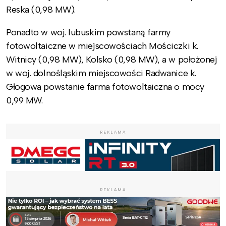
Reska (0,98 MW).
Ponadto w woj. lubuskim powstaną farmy
fotowoltaiczne w miejscowościach Mościczki k.
Witnicy (0,98 MW), Kolsko (0,98 MW), a w położonej
w woj. dolnośląskim miejscowości Radwanice k.
Głogowa powstanie farma fotowoltaiczna o mocy
0,99 MW.
REKLAMA
REKLAMA