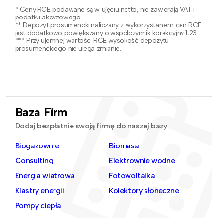
* Ceny RCE podawane są w ujęciu netto, nie zawierają VAT i
podatku akcyzowego.
** Depozyt prosumencki naliczany z wykorzystaniem cen RCE
jest dodatkowo powiększany o współczynnik korekcyjny 1,23.
*** Przy ujemnej wartości RCE wysokość depozytu
prosumenckiego nie ulega zmianie.
Baza Firm
Dodaj bezpłatnie swoją firmę do naszej bazy
Biogazownie
Biomasa
Consulting
Elektrownie wodne
Energia wiatrowa
Fotowoltaika
Klastry energii
Kolektory słoneczne
Pompy ciepła