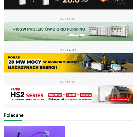
REKLAMA
REKLAMA
REKLAMA
Polecane