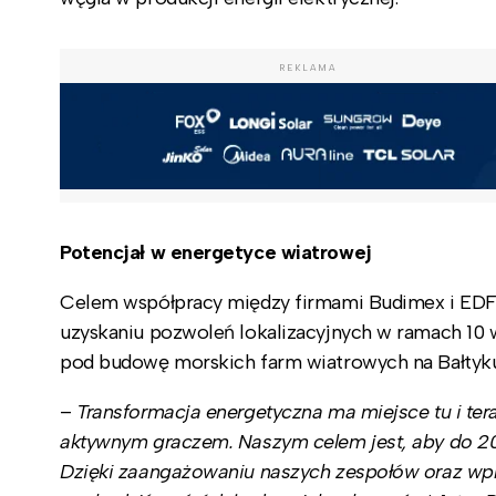
REKLAMA
Potencjał w energetyce wiatrowej
Celem współpracy między firmami Budimex i EDF
uzyskaniu pozwoleń lokalizacyjnych w ramach 1
pod budowę morskich farm wiatrowych na Bałtyku
–
Transformacja energetyczna ma miejsce tu i ter
aktywnym graczem. Naszym celem jest, aby do 202
Dzięki zaangażowaniu naszych zespołów oraz wp