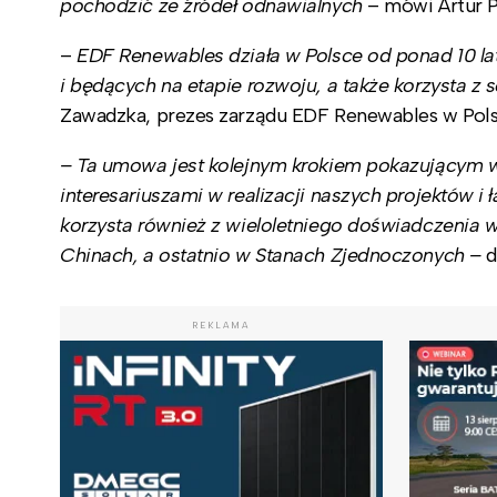
pochodzić ze źródeł odnawialnych
– mówi Artur 
–
EDF Renewables działa w Polsce od ponad 10 lat
i będących na etapie rozwoju, a także korzysta z s
Zawadzka, prezes zarządu EDF Renewables w Pols
– Ta umowa jest kolejnym krokiem pokazującym w
interesariuszami w realizacji naszych projektów i
korzysta również z wieloletniego doświadczenia w
Chinach, a ostatnio w Stanach Zjednoczonych –
d
REKLAMA