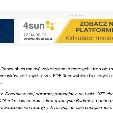
REKLAMA
 Renewables ma być wykorzystanie mocnych stron obu 
0 wniosków złożonych przez EDF Renewables dla nowych 
.
az. Drzemie w niej ogromny potencjał, a na rynku OZE c
6 roku cała energia z której korzysta Budimex, pochodz
rowadzeniu innowacyjnych rozwiązań cała energia może