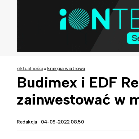
Aktualności
»
Energia wiatrowa
Budimex i EDF Re
zainwestować w m
Redakcja
04-08-2022 08:50