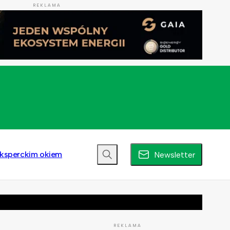
REKLAMA
ksperckim okiem
Newsletter
REKLAMA