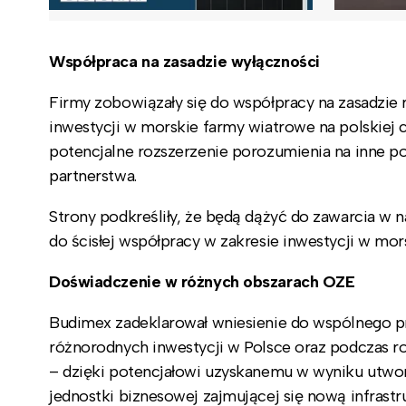
Współpraca na zasadzie wyłączności
Firmy zobowiązały się do współpracy na zasadzie 
inwestycji w morskie farmy wiatrowe na polskiej 
potencjalne rozszerzenie porozumienia na inne p
partnerstwa.
Strony podkreśliły, że będą dążyć do zawarcia w
do ścisłej współpracy w zakresie inwestycji w mo
Doświadczenie w różnych obszarach OZE
Budimex zadeklarował wniesienie do wspólnego pr
różnorodnych inwestycji w Polsce oraz podczas r
– dzięki potencjałowi uzyskanemu w wyniku utwor
jednostki biznesowej zajmującej się nową infrastr