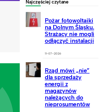
Najczęściej czytane
Pożar fotowoltaiki
na Dolnym Śląsku.
Strażacy nie mogli
odłączyć instalacji
11-07-2026
Rząd mówi „nie”
dla sprzedaży
energii z
magazynów
należących do
nieprosumentów