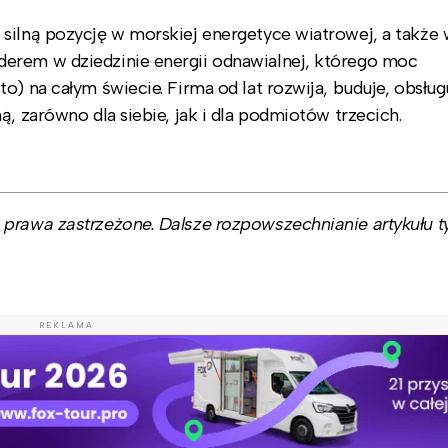
silną pozycję w morskiej energetyce wiatrowej, a także
erem w dziedzinie energii odnawialnej, którego moc
o) na całym świecie. Firma od lat rozwija, buduje, obsług
, zarówno dla siebie, jak i dla podmiotów trzecich.
prawa zastrzeżone. Dalsze rozpowszechnianie artykułu ty
REKLAMA