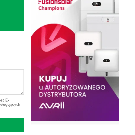
est E-
sługujących