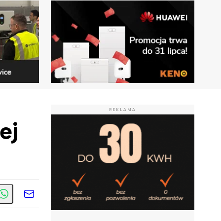
REKLAMA
ej