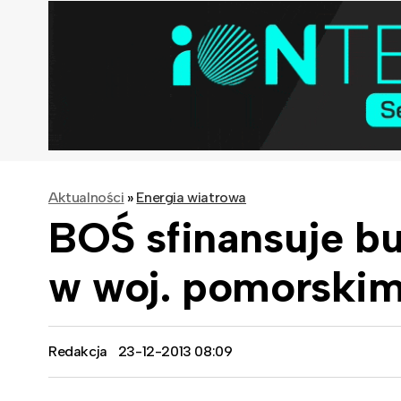
Aktualności
»
Energia wiatrowa
BOŚ sfinansuje b
w woj. pomorski
Redakcja
23-12-2013 08:09