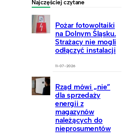
Najczęściej czytane
Pożar fotowoltaiki
na Dolnym Śląsku.
Strażacy nie mogli
odłączyć instalacji
11-07-2026
Rząd mówi „nie”
dla sprzedaży
energii z
magazynów
należących do
nieprosumentów