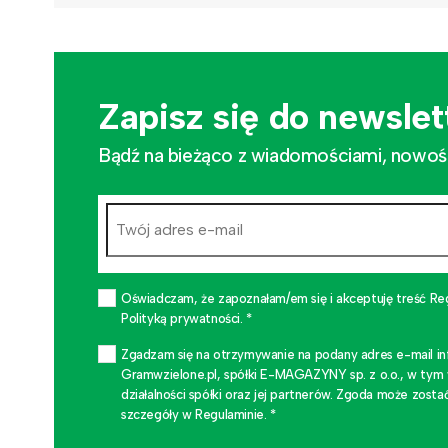
Zapisz się do newslet
Bądź na bieżąco z wiadomościami, nowościa
Oświadczam, że zapoznałam/em się i akceptuję treść Re
Polityką prywatności. *
Zgadzam się na otrzymywanie na podany adres e-mail i
Gramwzielone.pl, spółki E-MAGAZYNY sp. z o.o., w tym
działalności spółki oraz jej partnerów. Zgoda może zo
szczegóły w Regulaminie. *