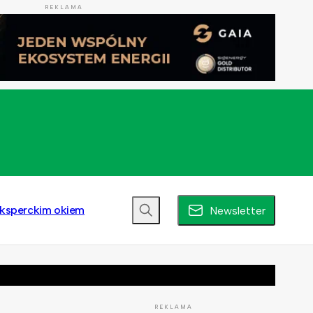
REKLAMA
ksperckim okiem
Newsletter
REKLAMA