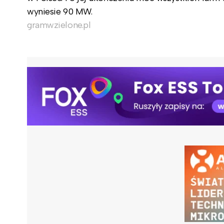
wyniesie 90 MW.
gramwzielone.pl