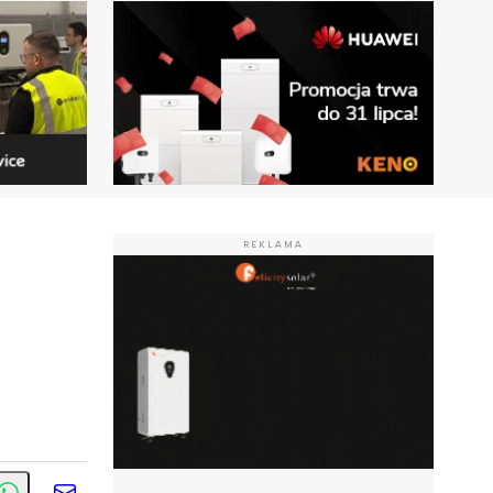
REKLAMA
a