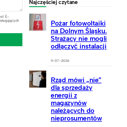
Najczęściej czytane
est E-
sługujących
Pożar fotowoltaiki
na Dolnym Śląsku.
Strażacy nie mogli
odłączyć instalacji
11-07-2026
Rząd mówi „nie”
dla sprzedaży
energii z
magazynów
należących do
nieprosumentów