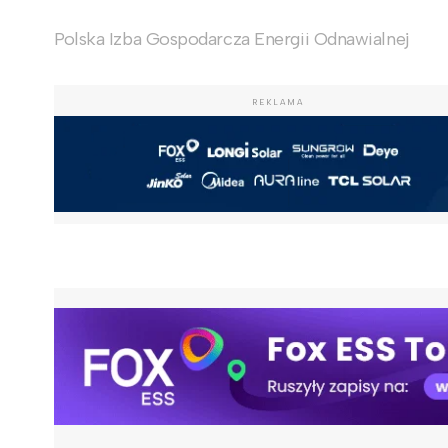
Polska Izba Gospodarcza Energii Odnawialnej
REKLAMA