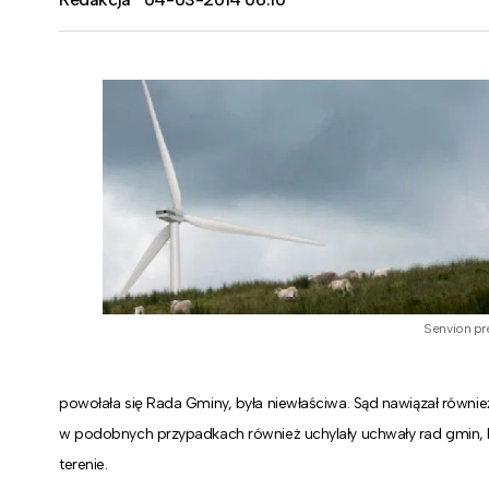
Senvion pr
powołała się Rada Gminy, była niewłaściwa. Sąd nawiązał równi
w podobnych przypadkach również uchylały uchwały rad gmin, k
terenie.