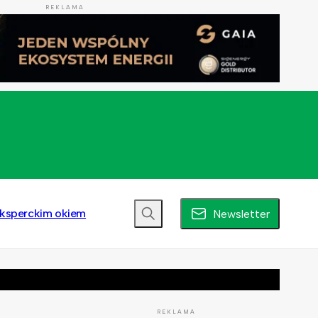
REKLAMA
ksperckim okiem
Newsletter
REKLAMA