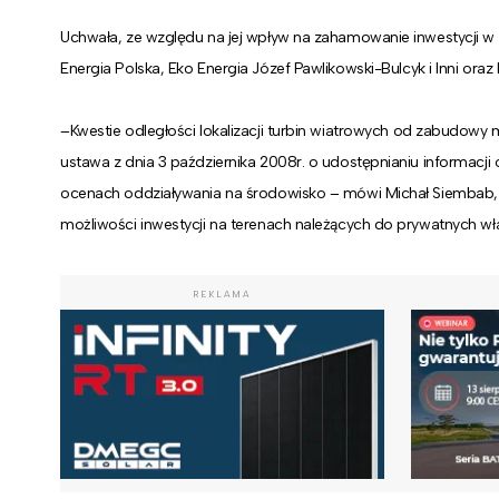
Uchwała, ze względu na jej wpływ na zahamowanie inwestycji w
Energia Polska, Eko Energia Józef Pawlikowski-Bulcyk i Inni ora
–Kwestie odległości lokalizacji turbin wiatrowych od zabudowy
ustawa z dnia 3 października 2008r. o udostępnianiu informacji
ocenach oddziaływania na środowisko – mówi Michał Siembab, 
możliwości inwestycji na terenach należących do prywatnych wła
REKLAMA