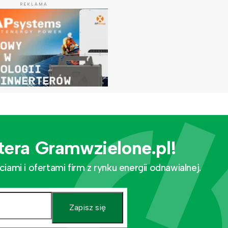
REKLAMA
tera Gramwzielone.pl!
mi i ofertami firm z rynku energii odnawialnej.
Zapisz się