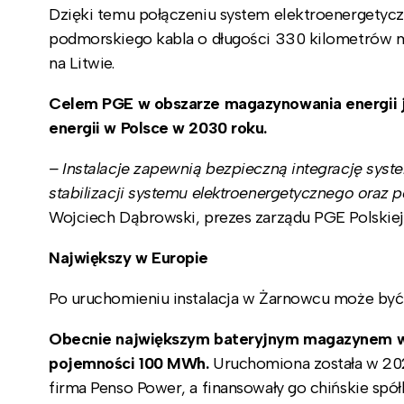
Dzięki temu połączeniu system elektroenergetyc
podmorskiego kabla o długości 330 kilometrów m
na Litwie.
Celem PGE w obszarze magazynowania energii 
energii w Polsce w 2030 roku.
– Instalacje zapewnią bezpieczną integrację syst
stabilizacji systemu elektroenergetycznego oraz
Wojciech Dąbrowski, prezes zarządu PGE Polskiej
Największy w Europie
Po uruchomieniu instalacja w Żarnowcu może być
Obecnie największym bateryjnym magazynem w Eu
pojemności 100 MWh.
Uruchomiona została w 202
firma Penso Power, a finansowały go chińskie spó