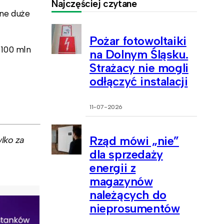
Najczęściej czytane
ne duże
Pożar fotowoltaiki
 100 mln
na Dolnym Śląsku.
Strażacy nie mogli
odłączyć instalacji
11-07-2026
Rząd mówi „nie”
lko za
dla sprzedaży
energii z
magazynów
należących do
nieprosumentów