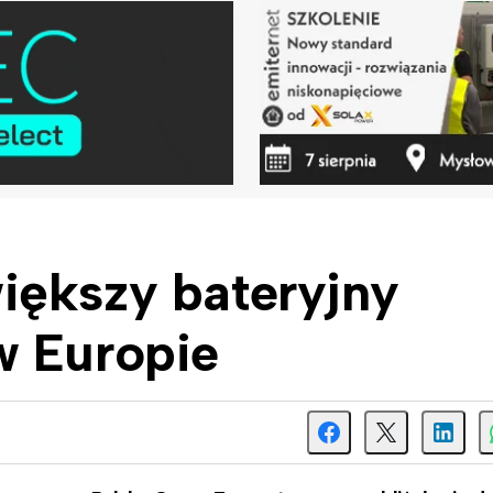
iększy bateryjny
w Europie