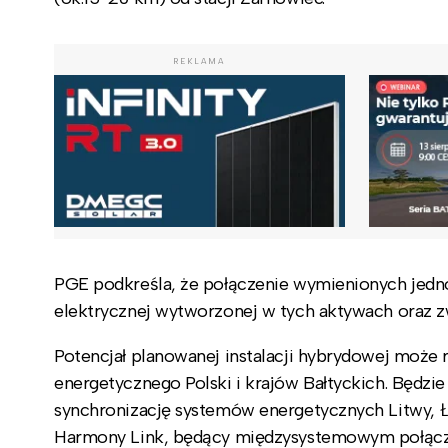
REKLAMA
PGE podkreśla, że połączenie wymienionych jedno
elektrycznej wytworzonej w tych aktywach oraz zw
Potencjał planowanej instalacji hybrydowej może
energetycznego Polski i krajów Bałtyckich. Będz
synchronizację systemów energetycznych Litwy, Ł
Harmony Link, będący międzysystemowym połączen