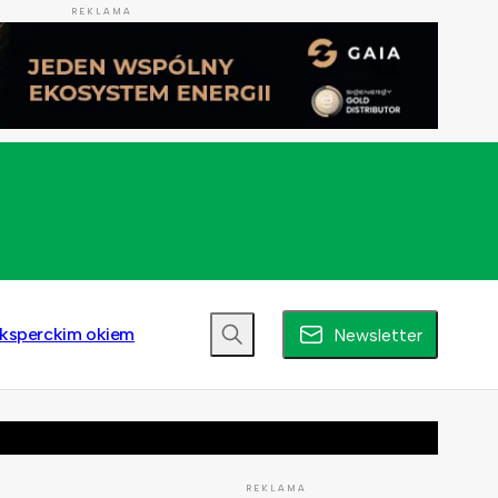
REKLAMA
ksperckim okiem
Newsletter
REKLAMA