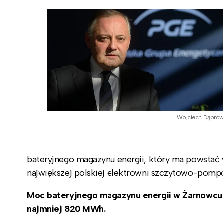
Wojciech Dąbrow
bateryjnego magazynu energii, który ma powstać
największej polskiej elektrowni szczytowo-pom
Moc bateryjnego magazynu energii w Żarnowcu 
najmniej 820 MWh.