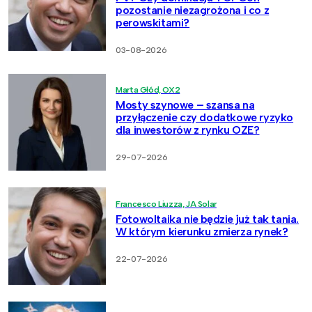
pozostanie niezagrożona i co z
perowskitami?
03-08-2026
Marta Głód, OX2
Mosty szynowe – szansa na
przyłączenie czy dodatkowe ryzyko
dla inwestorów z rynku OZE?
29-07-2026
Francesco Liuzza, JA Solar
Fotowoltaika nie będzie już tak tania.
W którym kierunku zmierza rynek?
22-07-2026