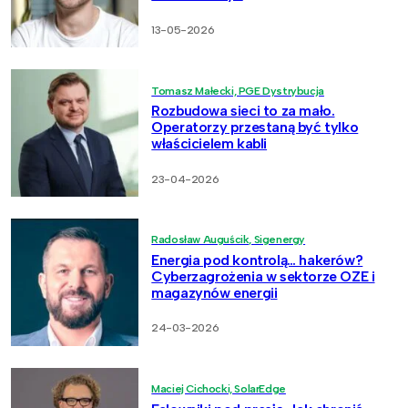
13-05-2026
Tomasz Małecki, PGE Dystrybucja
Rozbudowa sieci to za mało.
Operatorzy przestaną być tylko
właścicielem kabli
23-04-2026
Radosław Auguścik, Sigenergy
Energia pod kontrolą… hakerów?
Cyberzagrożenia w sektorze OZE i
magazynów energii
24-03-2026
Maciej Cichocki, SolarEdge