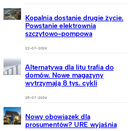
Kopalnia dostanie drugie życie.
Powstanie elektrownia
szczytowo-pompowa
22-07-2026
Alternatywa dla litu trafia do
domów. Nowe magazyny
wytrzymają 8 tys. cykli
25-07-2026
Nowy obowiązek dla
prosumentów? URE wyjaśnia