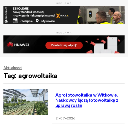
REKLAMA
REKLAMA
Aktualności
Tag: agrowoltaika
Agrofotowoltaika w Witkowie.
Naukowcy łączą fotowoltaikę z
uprawą roślin
21-07-2026