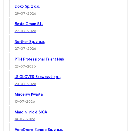
Doko Sp. z o.o.
29-07-2026
Bexie Group S.L.
27-07-2026
Northon Sp. z o.o.
27-07-2026
PTH Professional Talent Hub
23-07-2026
JS GLOVES Szewczyk sp. j.
20-07-2026
Mirosław Kwarta
15-07-2026
Marcin Ilnicki SICA
14-07-2026
AgroDrone Europe Sp. z o.o.