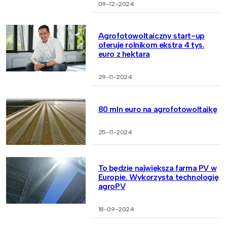
09-12-2024
Agrofotowoltaiczny start-up
oferuje rolnikom ekstra 4 tys.
euro z hektara
29-11-2024
80 mln euro na agrofotowoltaikę
25-11-2024
To będzie największa farma PV w
Europie. Wykorzysta technologię
agroPV
18-09-2024