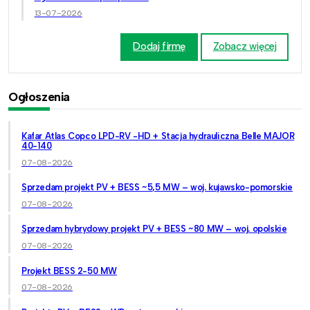
13-07-2026
Dodaj firmę
Zobacz więcej
Ogłoszenia
Kafar Atlas Copco LPD-RV -HD + Stacja hydrauliczna Belle MAJOR
40-140
07-08-2026
Sprzedam projekt PV + BESS ~5,5 MW – woj. kujawsko-pomorskie
07-08-2026
Sprzedam hybrydowy projekt PV + BESS ~80 MW – woj. opolskie
07-08-2026
Projekt BESS 2-50 MW
07-08-2026