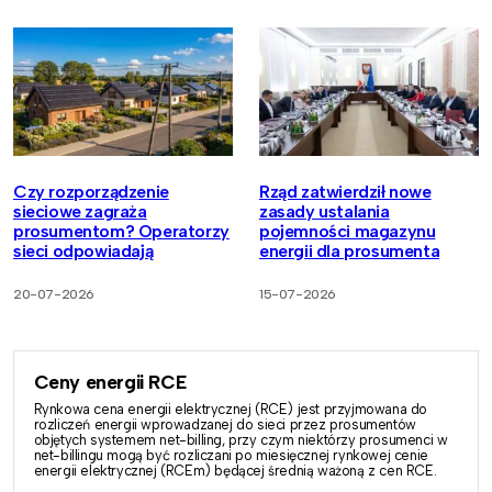
Czy rozporządzenie
Rząd zatwierdził nowe
sieciowe zagraża
zasady ustalania
prosumentom? Operatorzy
pojemności magazynu
sieci odpowiadają
energii dla prosumenta
20-07-2026
15-07-2026
Ceny energii RCE
Rynkowa cena energii elektrycznej (RCE) jest przyjmowana do
rozliczeń energii wprowadzanej do sieci przez prosumentów
objętych systemem net-billing, przy czym niektórzy prosumenci w
net-billingu mogą być rozliczani po miesięcznej rynkowej cenie
energii elektrycznej (RCEm) będącej średnią ważoną z cen RCE.