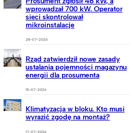
Prosument zgłosił 48 kW, a
wprowadzał 700 kW. Operator
sieci skontrolował
mikroinstalacje
28-07-2026
Rząd zatwierdził nowe zasady
ustalania pojemności magazynu
energii dla prosumenta
15-07-2026
Klimatyzacja w bloku. Kto musi
wyrazić zgodę na montaż?
17-07-2026