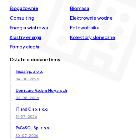
Biogazownie
Biomasa
Consulting
Elektrownie wodne
Energia wiatrowa
Fotowoltaika
Klastry energii
Kolektory słoneczne
Pompy ciepła
Ostatnio dodane firmy
Inoxa Sp. z o.o.
04-08-2026
Demicare Vadym Holyanych
04-08-2026
IT and C sp. z o.o.
31-07-2026
PaGaSOL Sp. z o.o.
30-07-2026