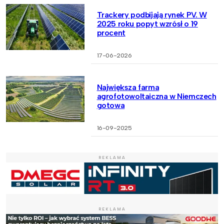
Trackery podbijają rynek PV. W
2025 roku popyt wzrósł o 19
procent
17-06-2026
Największa farma
agrofotowoltaiczna w Niemczech
gotowa
16-09-2025
REKLAMA
REKLAMA