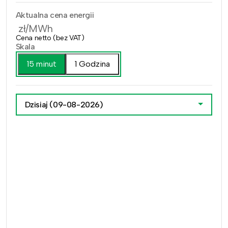
Aktualna cena energii
zł/MWh
Cena netto (bez VAT)
Skala
15 minut
1 Godzina
Dzisiaj
(09-08-2026)