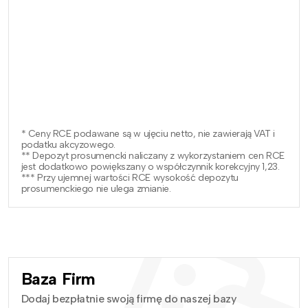
* Ceny RCE podawane są w ujęciu netto, nie zawierają VAT i
podatku akcyzowego.
** Depozyt prosumencki naliczany z wykorzystaniem cen RCE
jest dodatkowo powiększany o współczynnik korekcyjny 1,23.
*** Przy ujemnej wartości RCE wysokość depozytu
prosumenckiego nie ulega zmianie.
Baza Firm
Dodaj bezpłatnie swoją firmę do naszej bazy