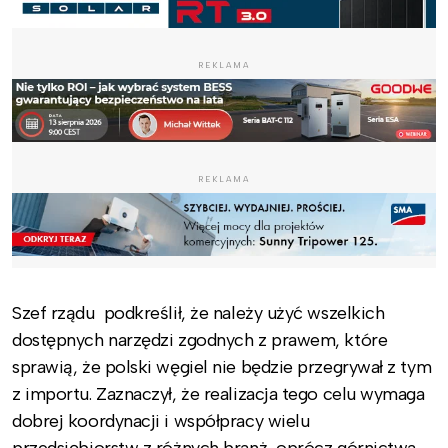
REKLAMA
REKLAMA
Szef rządu podkreślił, że należy użyć wszelkich
dostępnych narzędzi zgodnych z prawem, które
sprawią, że polski węgiel nie będzie przegrywał z tym
z importu. Zaznaczył, że realizacja tego celu wymaga
dobrej koordynacji i współpracy wielu
przedsiębiorstw z różnych branż, oprócz górnictwa,