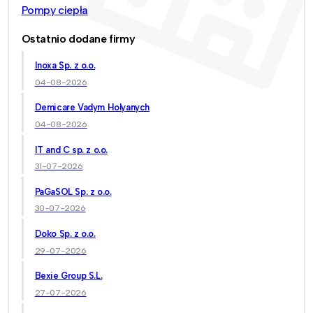
Pompy ciepła
Ostatnio dodane firmy
Inoxa Sp. z o.o.
04-08-2026
Demicare Vadym Holyanych
04-08-2026
IT and C sp. z o.o.
31-07-2026
PaGaSOL Sp. z o.o.
30-07-2026
Doko Sp. z o.o.
29-07-2026
Bexie Group S.L.
27-07-2026