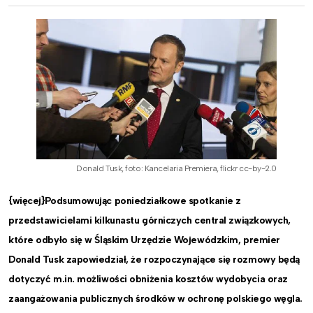
Donald Tusk, foto: Kancelaria Premiera, flickr cc-by-2.0
{więcej}Podsumowując poniedziałkowe
spotkanie
z
przedstawicielami kilkunastu górniczych
central związkowyc
h,
które odbyło się
w Śląskim Urzędzie Wojewódzkim, premier
Donald Tusk zapowiedział, że rozpoczynające się rozmowy będą
dotyczyć m.in. możliwości obniżenia kosztów wydobycia oraz
zaangażowania publicznych środków w ochronę polskiego węgla.