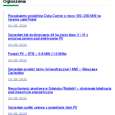
Ogłoszenia
Poszukujemy projektów Data Center o mocy 100–200 MW na
terenie całej Polski
06-08-2026
Sprzedam lub wydzierżawię 64 ha ziemi klasy V i VI z
przeznaczeniem pod elektrownię PV
06-08-2026
Projekt PV – RTB – 0,8 MW / 1,0 MWp
06-08-2026
Sprzedam projekt farmy fotowoltaicznej 1 MW – Warszawa
Zachodnia
06-08-2026
Nieruchomość gruntowa w Gdańsku (Rudniki) – doskonała lokalizacja
pod inwestycję energetyczną
06-08-2026
Sprzedam spółki celowe z projektami farm PV
05-08-2026