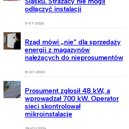
Śląsku. Strażacy nie mogli
odłączyć instalacji
11-07-2026
Rząd mówi „nie” dla sprzedaży
energii z magazynów
należących do nieprosumentów
13-07-2026
Prosument zgłosił 48 kW, a
wprowadzał 700 kW. Operator
sieci skontrolował
mikroinstalacje
28-07-2026