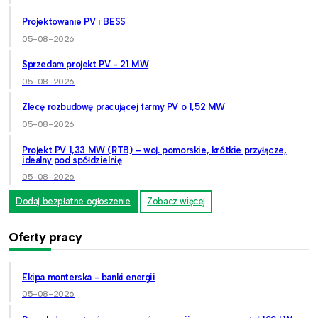
Projektowanie PV i BESS
05-08-2026
Sprzedam projekt PV - 21 MW
05-08-2026
Zlecę rozbudowę pracującej farmy PV o 1,52 MW
05-08-2026
Projekt PV 1,33 MW (RTB) – woj. pomorskie, krótkie przyłącze,
idealny pod spółdzielnię
05-08-2026
Dodaj bezpłatne ogłoszenie
Zobacz więcej
Oferty pracy
Ekipa monterska - banki energii
05-08-2026