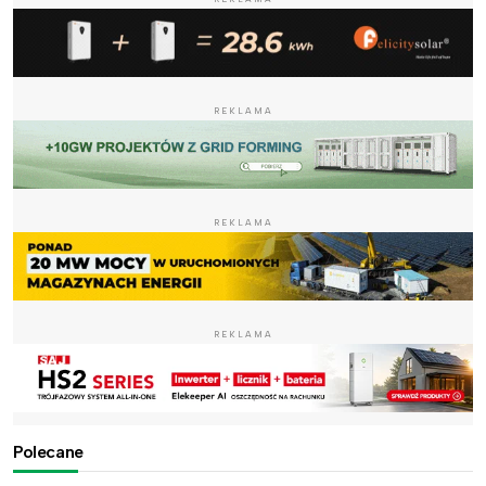
REKLAMA
REKLAMA
REKLAMA
Polecane