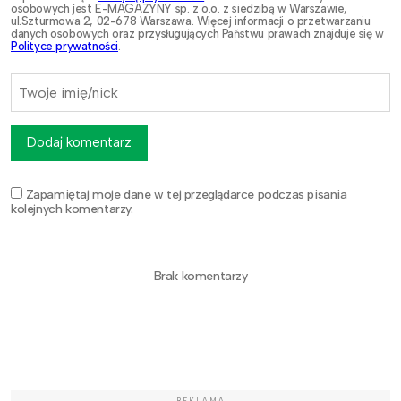
osobowych jest E-MAGAZYNY sp. z o.o. z siedzibą w Warszawie,
ul.Szturmowa 2, 02-678 Warszawa. Więcej informacji o przetwarzaniu
danych osobowych oraz przysługujących Państwu prawach znajduje się w
Polityce prywatności
.
Dodaj komentarz
Zapamiętaj moje dane w tej przeglądarce podczas pisania
kolejnych komentarzy.
Brak komentarzy
REKLAMA