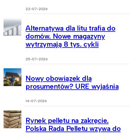
22-07-2026
Alternatywa dla litu trafia do
domów. Nowe magazyny
wytrzymają 8 tys. cykli
25-07-2026
Nowy obowiązek dla
prosumentów? URE wyjaśnia
14-07-2026
Rynek pelletu na zakręcie.
Polska Rada Pelletu wzywa do