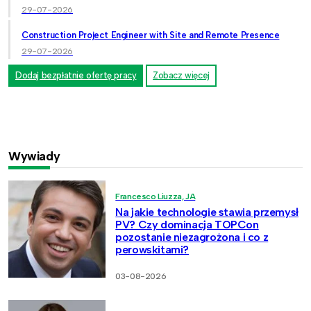
29-07-2026
Construction Project Engineer with Site and Remote Presence
29-07-2026
Dodaj bezpłatnie ofertę pracy
Zobacz więcej
Wywiady
Francesco Liuzza, JA
Na jakie technologie stawia przemysł
PV? Czy dominacja TOPCon
pozostanie niezagrożona i co z
perowskitami?
03-08-2026