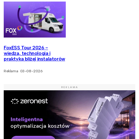
FoxESS Tour 2026 -
wiedza, technologia i
praktyka bliżej instalatorów
Reklama
03-08-2026
REKLAMA