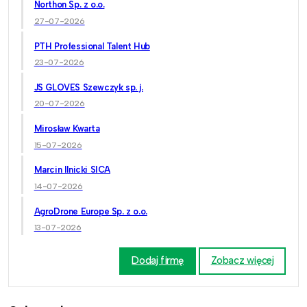
Northon Sp. z o.o.
27-07-2026
PTH Professional Talent Hub
23-07-2026
JS GLOVES Szewczyk sp. j.
20-07-2026
Mirosław Kwarta
15-07-2026
Marcin Ilnicki SICA
14-07-2026
AgroDrone Europe Sp. z o.o.
13-07-2026
Dodaj firmę
Zobacz więcej