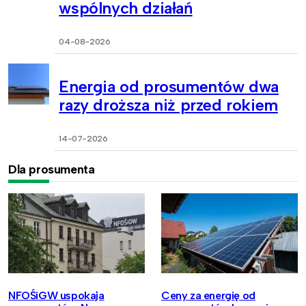
wspólnych działań
04-08-2026
Energia od prosumentów dwa
razy droższa niż przed rokiem
14-07-2026
Dla prosumenta
NFOŚiGW uspokaja
Ceny za energię od