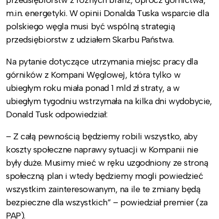
m.in. energetyki. W opinii Donalda Tuska wsparcie dla
polskiego węgla musi być wspólną strategią
przedsiębiorstw z udziałem Skarbu Państwa.
Na pytanie dotyczące utrzymania miejsc pracy dla
górników z Kompani Węglowej, która tylko w
ubiegłym roku miała ponad 1 mld zł straty, a w
ubiegłym tygodniu wstrzymała na kilka dni wydobycie,
Donald Tusk odpowiedział:
– Z całą pewnością będziemy robili wszystko, aby
koszty społeczne naprawy sytuacji w Kompanii nie
były duże. Musimy mieć w ręku uzgodniony ze stroną
społeczną plan i wtedy będziemy mogli powiedzieć
wszystkim zainteresowanym, na ile te zmiany będą
bezpieczne dla wszystkich” – powiedział premier (za
PAP).