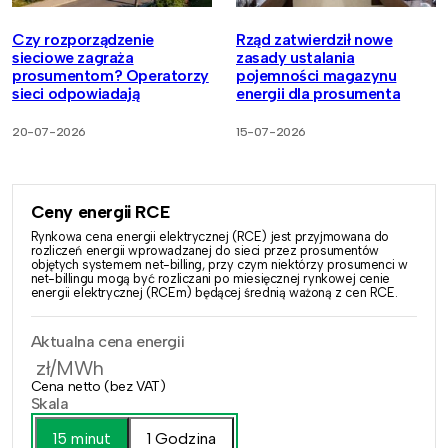
Czy rozporządzenie
Rząd zatwierdził nowe
sieciowe zagraża
zasady ustalania
prosumentom? Operatorzy
pojemności magazynu
sieci odpowiadają
energii dla prosumenta
20-07-2026
15-07-2026
Ceny energii RCE
Rynkowa cena energii elektrycznej (RCE) jest przyjmowana do
rozliczeń energii wprowadzanej do sieci przez prosumentów
objętych systemem net-billing, przy czym niektórzy prosumenci w
net-billingu mogą być rozliczani po miesięcznej rynkowej cenie
energii elektrycznej (RCEm) będącej średnią ważoną z cen RCE.
Aktualna cena energii
zł/MWh
Cena netto (bez VAT)
Skala
15 minut
1 Godzina