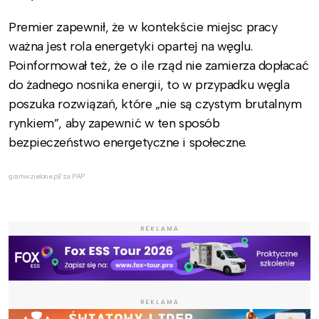
Premier zapewnił, że w kontekście miejsc pracy
ważna jest rola energetyki opartej na węglu.
Poinformował też, że o ile rząd nie zamierza dopłacać
do żadnego nosnika energii, to w przypadku węgla
poszuka rozwiązań, które „nie są czystym brutalnym
rynkiem”, aby zapewnić w ten sposób
bezpieczeństwo energetyczne i społeczne.
gramwzielone.pl/ za PAP
REKLAMA
REKLAMA