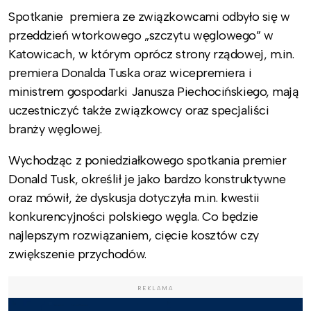
Spotkanie premiera ze związkowcami odbyło się w
przeddzień wtorkowego „szczytu węglowego” w
Katowicach, w którym oprócz strony rządowej, m.in.
premiera Donalda Tuska oraz wicepremiera i
ministrem gospodarki Janusza Piechocińskiego, mają
uczestniczyć także związkowcy oraz specjaliści
branży węglowej.
Wychodząc z poniedziałkowego spotkania premier
Donald Tusk, określił je jako bardzo konstruktywne
oraz mówił, że dyskusja dotyczyła m.in. kwestii
konkurencyjności polskiego węgla. Co będzie
najlepszym rozwiązaniem, cięcie kosztów czy
zwiększenie przychodów.
REKLAMA