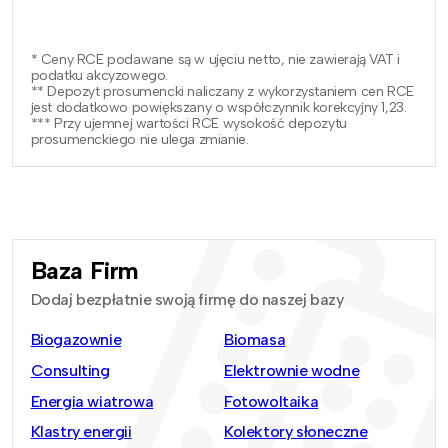
* Ceny RCE podawane są w ujęciu netto, nie zawierają VAT i
podatku akcyzowego.
** Depozyt prosumencki naliczany z wykorzystaniem cen RCE
jest dodatkowo powiększany o współczynnik korekcyjny 1,23.
*** Przy ujemnej wartości RCE wysokość depozytu
prosumenckiego nie ulega zmianie.
Baza Firm
Dodaj bezpłatnie swoją firmę do naszej bazy
Biogazownie
Biomasa
Consulting
Elektrownie wodne
Energia wiatrowa
Fotowoltaika
Klastry energii
Kolektory słoneczne